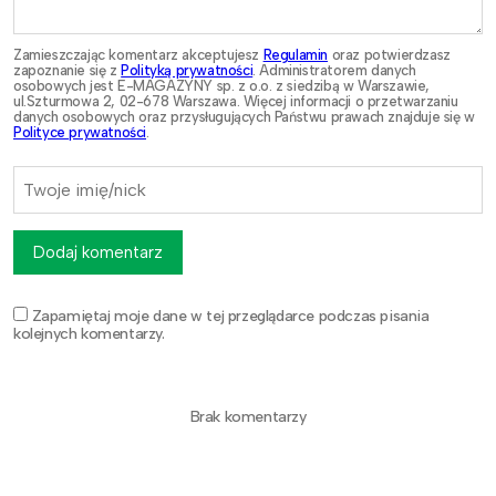
Zamieszczając komentarz akceptujesz
Regulamin
oraz potwierdzasz
zapoznanie się z
Polityką prywatności
. Administratorem danych
osobowych jest E-MAGAZYNY sp. z o.o. z siedzibą w Warszawie,
ul.Szturmowa 2, 02-678 Warszawa. Więcej informacji o przetwarzaniu
danych osobowych oraz przysługujących Państwu prawach znajduje się w
Polityce prywatności
.
Dodaj komentarz
Zapamiętaj moje dane w tej przeglądarce podczas pisania
kolejnych komentarzy.
Brak komentarzy