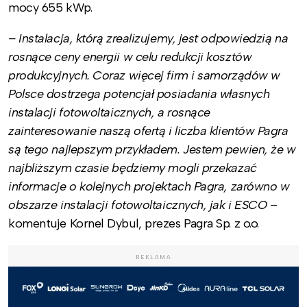
mocy 655 kWp.
– Instalacja, którą zrealizujemy, jest odpowiedzią na
rosnące ceny energii w celu redukcji kosztów
produkcyjnych. Coraz więcej firm i samorządów w
Polsce dostrzega potencjał posiadania własnych
instalacji fotowoltaicznych, a rosnące
zainteresowanie naszą ofertą i liczba klientów Pagra
są tego najlepszym przykładem. Jestem pewien, że w
najbliższym czasie będziemy mogli przekazać
informacje o kolejnych projektach Pagra, zarówno w
obszarze instalacji fotowoltaicznych, jak i ESCO
–
komentuje Kornel Dybul, prezes Pagra Sp. z o.o.
REKLAMA