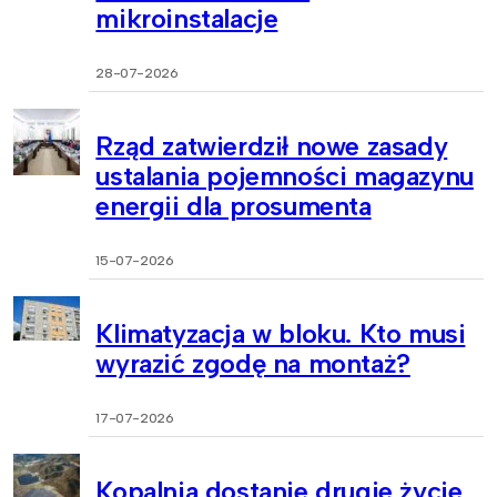
mikroinstalacje
28-07-2026
Rząd zatwierdził nowe zasady
ustalania pojemności magazynu
energii dla prosumenta
15-07-2026
Klimatyzacja w bloku. Kto musi
wyrazić zgodę na montaż?
17-07-2026
Kopalnia dostanie drugie życie.