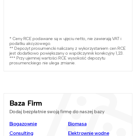
* Ceny RCE podawane są w ujęciu netto, nie zawierają VAT i
podatku akcyzowego.
** Depozyt prosumencki naliczany z wykorzystaniem cen RCE
jest dodatkowo powiększany o współczynnik korekcyjny 1,23.
*** Przy ujemnej wartości RCE wysokość depozytu
prosumenckiego nie ulega zmianie.
Baza Firm
Dodaj bezpłatnie swoją firmę do naszej bazy
Biogazownie
Biomasa
Consulting
Elektrownie wodne