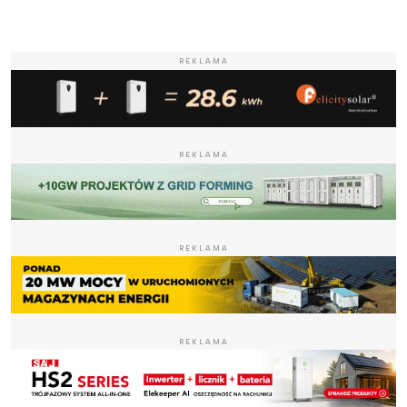
REKLAMA
REKLAMA
REKLAMA
REKLAMA