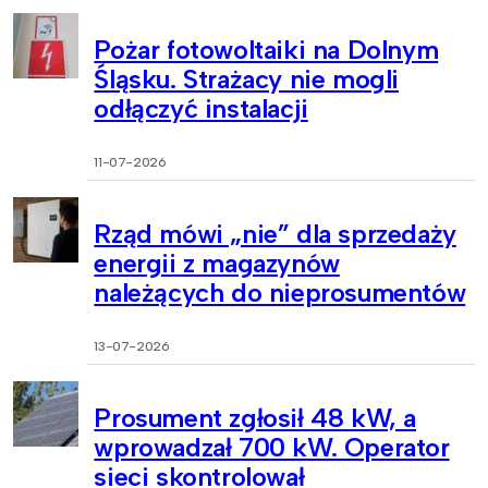
Pożar fotowoltaiki na Dolnym
Śląsku. Strażacy nie mogli
odłączyć instalacji
11-07-2026
Rząd mówi „nie” dla sprzedaży
energii z magazynów
należących do nieprosumentów
13-07-2026
Prosument zgłosił 48 kW, a
wprowadzał 700 kW. Operator
sieci skontrolował