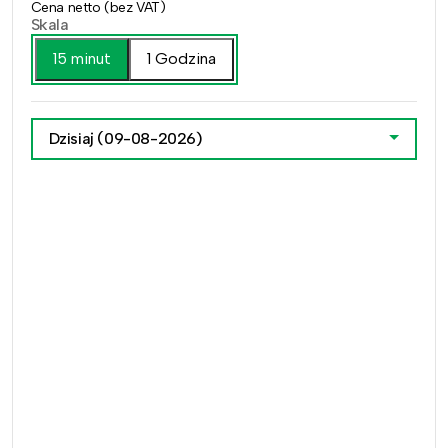
Cena netto (bez VAT)
Skala
15 minut
1 Godzina
Dzisiaj
(09-08-2026)