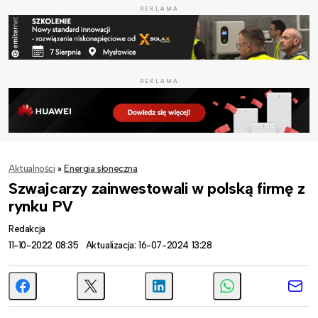
REKLAMA
REKLAMA
Aktualności
»
Energia słoneczna
Szwajcarzy zainwestowali w polską firmę z
rynku PV
Redakcja
11-10-2022 08:35
Aktualizacja: 16-07-2024 13:28