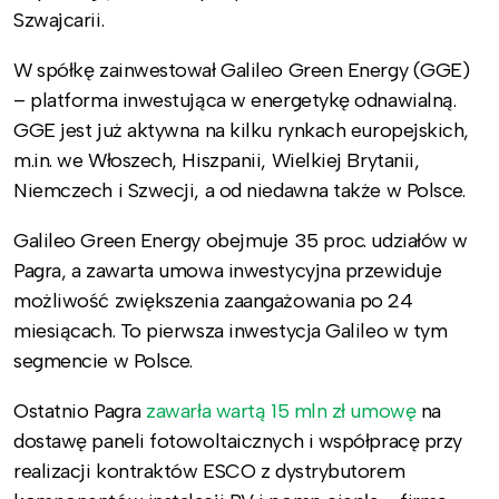
Szwajcarii.
W spółkę zainwestował Galileo Green Energy (GGE)
– platforma inwestująca w energetykę odnawialną.
GGE jest już aktywna na kilku rynkach europejskich,
m.in. we Włoszech, Hiszpanii, Wielkiej Brytanii,
Niemczech i Szwecji, a od niedawna także w Polsce.
Galileo Green Energy obejmuje 35 proc. udziałów w
Pagra, a zawarta umowa inwestycyjna przewiduje
możliwość zwiększenia zaangażowania po 24
miesiącach. To pierwsza inwestycja Galileo w tym
segmencie w Polsce.
Ostatnio Pagra
zawarła wartą 15 mln zł umowę
na
dostawę paneli fotowoltaicznych i współpracę przy
realizacji kontraktów ESCO z dystrybutorem