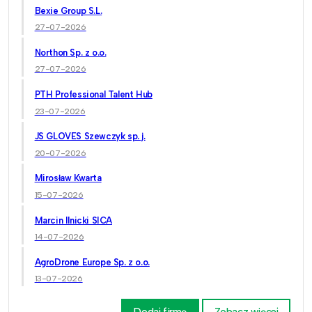
Bexie Group S.L.
27-07-2026
Northon Sp. z o.o.
27-07-2026
PTH Professional Talent Hub
23-07-2026
JS GLOVES Szewczyk sp. j.
20-07-2026
Mirosław Kwarta
15-07-2026
Marcin Ilnicki SICA
14-07-2026
AgroDrone Europe Sp. z o.o.
13-07-2026