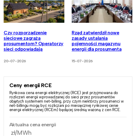
Czy rozporządzenie
Rząd zatwierdził nowe
sieciowe zagraża
zasady ustalania
prosumentom? Operatorzy
pojemności magazynu
sieci odpowiadają
energii dla prosumenta
20-07-2026
15-07-2026
Ceny energii RCE
Rynkowa cena energii elektrycznej (RCE) jest przyjmowana do
rozliczeń energii wprowadzanej do sieci przez prosumentów
objętych systemem net-billing, przy czym niektórzy prosumenci w
net-billingu mogą być rozliczani po miesięcznej rynkowej cenie
energii elektrycznej (RCEm) będącej średnią ważoną z cen RCE.
Aktualna cena energii
zł/MWh