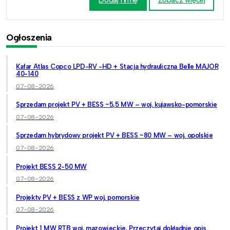
Dodaj firmę
Zobacz więcej
Ogłoszenia
Kafar Atlas Copco LPD-RV -HD + Stacja hydrauliczna Belle MAJOR
40-140
07-08-2026
Sprzedam projekt PV + BESS ~5,5 MW – woj. kujawsko-pomorskie
07-08-2026
Sprzedam hybrydowy projekt PV + BESS ~80 MW – woj. opolskie
07-08-2026
Projekt BESS 2-50 MW
07-08-2026
Projekty PV + BESS z WP woj. pomorskie
07-08-2026
Projekt 1 MW RTB woj. mazowieckie. Przeczytaj dokładnie opis