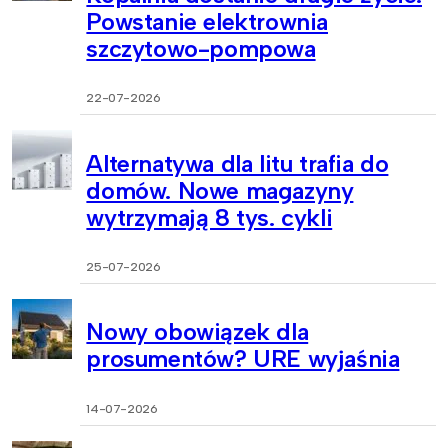
Powstanie elektrownia
szczytowo-pompowa
22-07-2026
Alternatywa dla litu trafia do
domów. Nowe magazyny
wytrzymają 8 tys. cykli
25-07-2026
Nowy obowiązek dla
prosumentów? URE wyjaśnia
14-07-2026