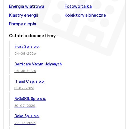
Energia wiatrowa
Fotowoltaika
Klastry energii
Kolektory słoneczne
Pompy ciepła
Ostatnio dodane firmy
Inoxa Sp. z o.o.
04-08-2026
Demicare Vadym Holyanych
04-08-2026
IT and C sp. z o.o.
31-07-2026
PaGaSOL Sp. z o.o.
30-07-2026
Doko Sp. z o.o.
29-07-2026