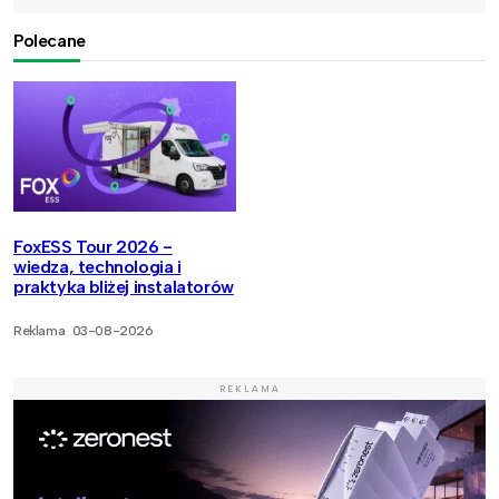
Polecane
FoxESS Tour 2026 -
wiedza, technologia i
praktyka bliżej instalatorów
Reklama
03-08-2026
REKLAMA