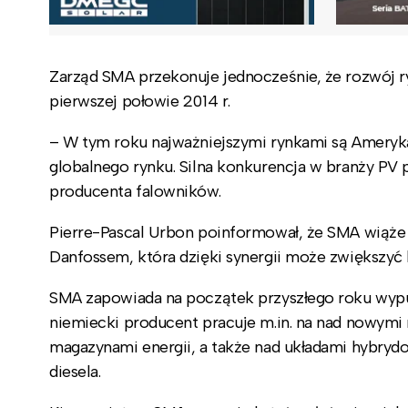
Zarząd SMA przekonuje jednocześnie, że rozwój r
pierwszej połowie 2014 r.
– W tym roku najważniejszymi rynkami są Ameryka
globalnego rynku. Silna konkurencja w branży PV
producenta falowników.
Pierre-Pascal Urbon poinformował, że SMA wiąże 
Danfossem, która dzięki synergii może zwiększy
SMA zapowiada na początek przyszłego roku wypus
niemiecki producent pracuje m.in. na nad nowym
magazynami energii, a także nad układami hybryd
diesela.