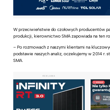
W przeciwieństwie do czołowych producentów pane
produkcji, kierownictwo SMA zapowiada na ten ro
– Po rozmowach z naszymi klientami na kluczowyc
podstawie naszych analiz, oczekujemy w 2014 r. s
SMA.
REKLAMA