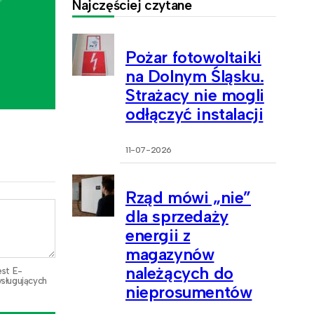
Najczęściej czytane
Pożar fotowoltaiki
na Dolnym Śląsku.
Strażacy nie mogli
odłączyć instalacji
11-07-2026
Rząd mówi „nie”
dla sprzedaży
energii z
magazynów
należących do
est E-
sługujących
nieprosumentów