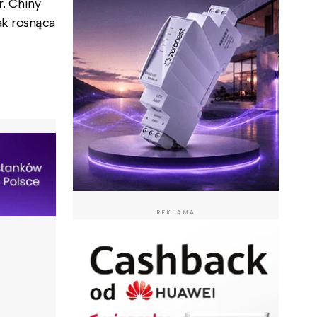
r. Chiny
ak rosnąca
REKLAMA