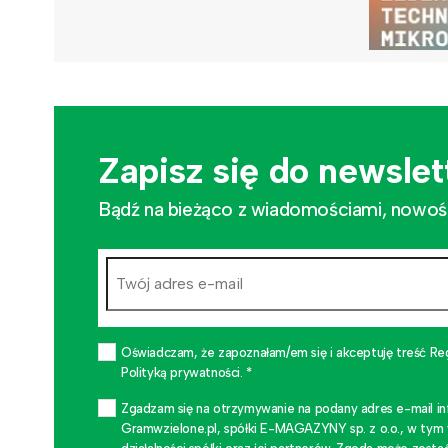
Zapisz się do newslet
Bądź na bieżąco z wiadomościami, nowościa
Oświadczam, że zapoznałam/em się i akceptuję treść Re
Polityką prywatności. *
Zgadzam się na otrzymywanie na podany adres e-mail i
Gramwzielone.pl, spółki E-MAGAZYNY sp. z o.o., w tym