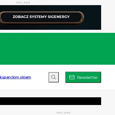
REKLAMA
ksperckim okiem
Newsletter
REKLAMA