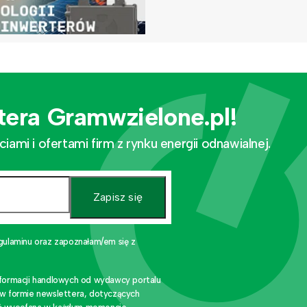
tera Gramwzielone.pl!
mi i ofertami firm z rynku energii odnawialnej.
Zapisz się
gulaminu oraz zapoznałam/em się z
nformacji handlowych od wydawcy portalu
 w formie newslettera, dotyczących