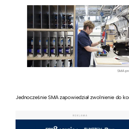
SMA pr
Jednocześnie SMA zapowiedział zwolnienie do ko
REKLAMA