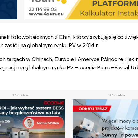
li fotowoltaicznych z Chin, którzy szykują się do zwię
k zastój na globalnym rynku PV w 2014 r.
h targach w Chinach, Europie i Ameryce Północnej, jak 
tagnacji na globalnym rynku PV – ocenia Pierre-Pascal U
REKLAMA
REKLAMA