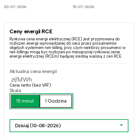
20-07-2026
15-07-2026
Ceny energii RCE
Rynkowa cena energii elektrycznej (RCE) jest przyjmowana do
rozliczeń energii wprowadzanej do sieci przez prosumentów
objętych systemem net-billing, przy czym niektórzy prosumenci w
net-billingu mogą być rozliczani po miesięcznej rynkowej cenie
energii elektrycznej (RCEm) będącej średnią ważoną z cen RCE.
Aktualna cena energii
zł/MWh
Cena netto (bez VAT)
Skala
15 minut
1 Godzina
Dzisiaj
(10-08-2026)