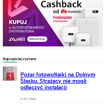
Najczęściej czytane
Pożar fotowoltaiki na Dolnym
Śląsku. Strażacy nie mogli
odłączyć instalacji
11-07-2026