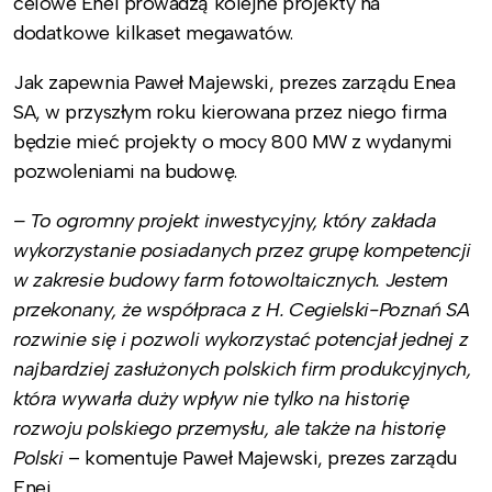
celowe Enei prowadzą kolejne projekty na
dodatkowe kilkaset megawatów.
Jak zapewnia Paweł Majewski, prezes zarządu Enea
SA, w przyszłym roku kierowana przez niego firma
będzie mieć projekty o mocy 800 MW z wydanymi
pozwoleniami na budowę.
– To ogromny projekt inwestycyjny, który zakłada
wykorzystanie posiadanych przez grupę kompetencji
w zakresie budowy farm fotowoltaicznych. Jestem
przekonany, że współpraca z H. Cegielski-Poznań SA
rozwinie się i pozwoli wykorzystać potencjał jednej z
najbardziej zasłużonych polskich firm produkcyjnych,
która wywarła duży wpływ nie tylko na historię
rozwoju polskiego przemysłu, ale także na historię
Polski
– komentuje Paweł Majewski, prezes zarządu
Enei.