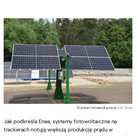
Tracker fotowoltaiczny.
Fot. Enea
Jak podkreśla Enea, systemy fotowoltaiczne na
trackerach notują większą produkcję prądu w