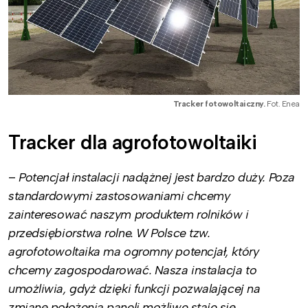
Tracker fotowoltaiczny.
Fot. Enea
Tracker dla agrofotowoltaiki
–
Potencjał instalacji nadążnej jest bardzo duży. Poza
standardowymi zastosowaniami chcemy
zainteresować naszym produktem rolników i
przedsiębiorstwa rolne. W Polsce tzw.
agrofotowoltaika ma ogromny potencjał, który
chcemy zagospodarować. Nasza instalacja to
umożliwia, gdyż dzięki funkcji pozwalającej na
zmianę położenia paneli możliwe staje się