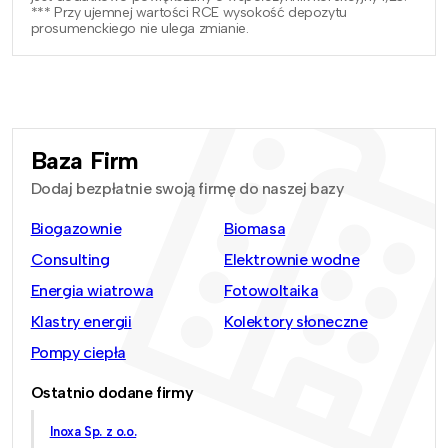
*** Przy ujemnej wartości RCE wysokość depozytu
prosumenckiego nie ulega zmianie.
Baza Firm
Dodaj bezpłatnie swoją firmę do naszej bazy
Biogazownie
Biomasa
Consulting
Elektrownie wodne
Energia wiatrowa
Fotowoltaika
Klastry energii
Kolektory słoneczne
Pompy ciepła
Ostatnio dodane firmy
Inoxa Sp. z o.o.