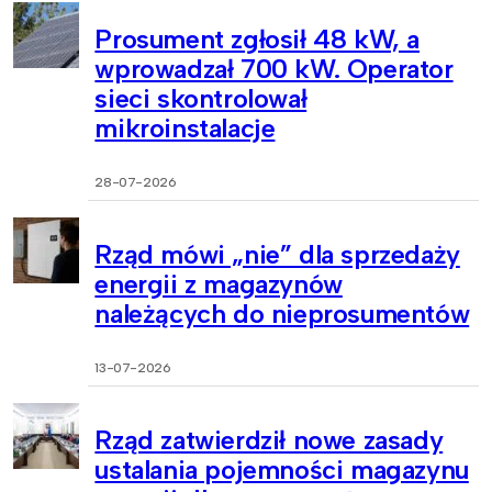
Prosument zgłosił 48 kW, a
wprowadzał 700 kW. Operator
sieci skontrolował
mikroinstalacje
28-07-2026
Rząd mówi „nie” dla sprzedaży
energii z magazynów
należących do nieprosumentów
13-07-2026
Rząd zatwierdził nowe zasady
ustalania pojemności magazynu