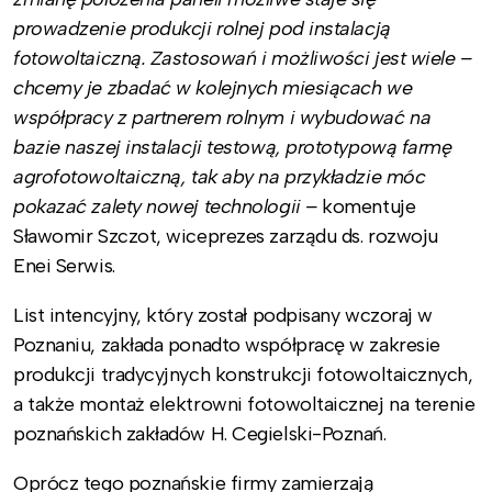
prowadzenie produkcji rolnej pod instalacją
fotowoltaiczną. Zastosowań i możliwości jest wiele –
chcemy je zbadać w kolejnych miesiącach we
współpracy z partnerem rolnym i wybudować na
bazie naszej instalacji testową, prototypową farmę
agrofotowoltaiczną, tak aby na przykładzie móc
pokazać zalety nowej technologii –
komentuje
Sławomir Szczot, wiceprezes zarządu ds. rozwoju
Enei Serwis.
List intencyjny, który został podpisany wczoraj w
Poznaniu, zakłada ponadto współpracę w zakresie
produkcji tradycyjnych konstrukcji fotowoltaicznych,
a także montaż elektrowni fotowoltaicznej na terenie
poznańskich zakładów H. Cegielski-Poznań.
Oprócz tego poznańskie firmy zamierzają