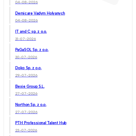
04-08-2026
Demicare Vadym Holyanych
04-08-2026
IT and C sp. z o.o.
31-07-2026
PaGaSOL Sp. z o.o.
30-07-2026
Doko Sp. z o.o.
29-07-2026
Bexie Group S.L.
27-07-2026
Northon Sp. z o.o.
27-07-2026
PTH Professional Talent Hub
23-07-2026