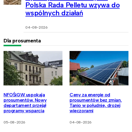
Polska Rada Pelletu wzywa do
wspólnych działań
04-08-2026
Dla prosumenta
NFOŚiGW uspokaja
Ceny za energię od
prosumentów. Nowy
prosumentów bez zmian.
departament przejął
Tanio w południe, drożej
programy wsparcia
wieczorami
05-08-2026
04-08-2026