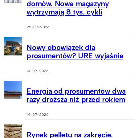
domów. Nowe magazyny
wytrzymają 8 tys. cykli
25-07-2026
Nowy obowiązek dla
prosumentów? URE wyjaśnia
14-07-2026
Energia od prosumentów dwa
razy droższa niż przed rokiem
14-07-2026
Rynek pelletu na zakręcie.