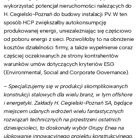
wykorzystać potencjał nieruchomości należących do
H. Cegielski-Poznań do budowy instalacji PV. W ten
sposób HCP zwiększałby autokonsumpcję
produkowanej energii, uniezależniając się częściowo
od poboru energii z sieci. Pozwoliłoby to na obniżenie
kosztów działalności firmy, a także wypełnienie coraz
częściej oczekiwanych ze strony kontrahentów
warunków umów dotyczących kryteriów ESG
(Environmental, Social and Corporate Governance).
– Specjalizujemy się w produkcji skomplikowanych
konstrukcji stalowych dla wielu branż, w tym offshore
i energetyki. Zakłady H. Cegielski-Poznań SA, będące
miejscem udanych wdrożeń wielu fantastycznych
rozwiązań technicznych na przestrzeni ostatnich
dziesięcioleci, to doskonały wybór Grupy Enea na
ulokowanie innowacyjnego projektu konstrukcyjnego.