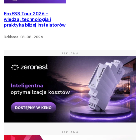
FoxESS Tour 2026 -
wiedza, technologia i
praktyka bliżej instalatorów
Reklama
03-08-2026
REKLAMA
REKLAMA