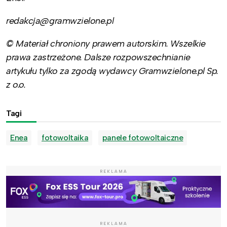
redakcja@gramwzielone.pl
© Materiał chroniony prawem autorskim. Wszelkie
prawa zastrzeżone. Dalsze rozpowszechnianie
artykułu tylko za zgodą wydawcy Gramwzielone.pl Sp.
z o.o.
Tagi
Enea
fotowoltaika
panele fotowoltaiczne
REKLAMA
REKLAMA