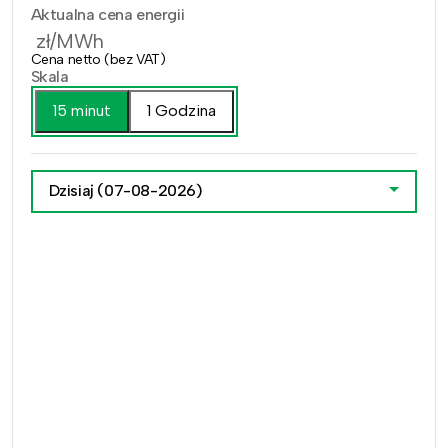
Aktualna cena energii
zł/MWh
Cena netto (bez VAT)
Skala
15 minut
1 Godzina
Dzisiaj
(07-08-2026)