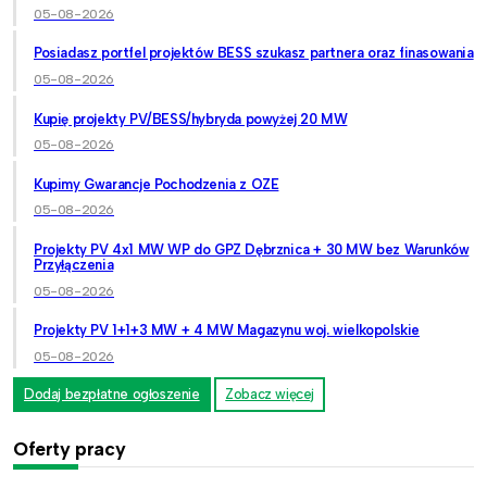
05-08-2026
Posiadasz portfel projektów BESS szukasz partnera oraz finasowania
05-08-2026
Kupię projekty PV/BESS/hybryda powyżej 20 MW
05-08-2026
Kupimy Gwarancje Pochodzenia z OZE
05-08-2026
Projekty PV 4x1 MW WP do GPZ Dębrznica + 30 MW bez Warunków
Przyłączenia
05-08-2026
Projekty PV 1+1+3 MW + 4 MW Magazynu woj. wielkopolskie
05-08-2026
Dodaj bezpłatne ogłoszenie
Zobacz więcej
Oferty pracy