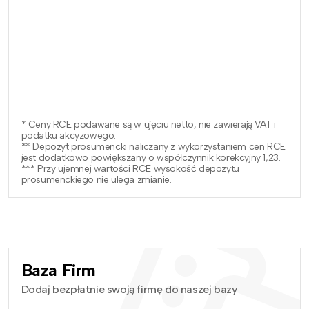
* Ceny RCE podawane są w ujęciu netto, nie zawierają VAT i
podatku akcyzowego.
** Depozyt prosumencki naliczany z wykorzystaniem cen RCE
jest dodatkowo powiększany o współczynnik korekcyjny 1,23.
*** Przy ujemnej wartości RCE wysokość depozytu
prosumenckiego nie ulega zmianie.
Baza Firm
Dodaj bezpłatnie swoją firmę do naszej bazy