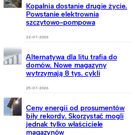
Kopalnia dostanie drugie życie.
Powstanie elektrownia
szczytowo-pompowa
22-07-2026
Alternatywa dla litu trafia do
domów. Nowe magazyny
wytrzymają 8 tys. cykli
25-07-2026
Ceny energii od prosumentów
biły rekordy. Skorzystać mogli
jednak tylko właściciele
magazynów