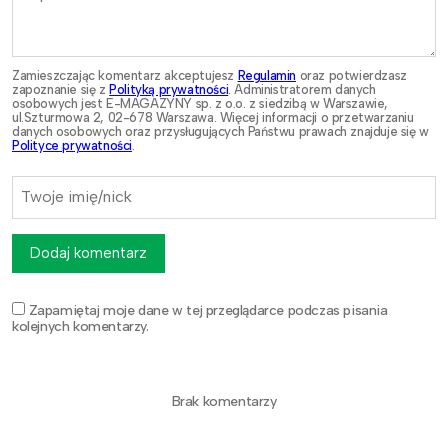
Zamieszczając komentarz akceptujesz
Regulamin
oraz potwierdzasz
zapoznanie się z
Polityką prywatności
. Administratorem danych
osobowych jest E-MAGAZYNY sp. z o.o. z siedzibą w Warszawie,
ul.Szturmowa 2, 02-678 Warszawa. Więcej informacji o przetwarzaniu
danych osobowych oraz przysługujących Państwu prawach znajduje się w
Polityce prywatności
.
Dodaj komentarz
Zapamiętaj moje dane w tej przeglądarce podczas pisania
kolejnych komentarzy.
Brak komentarzy