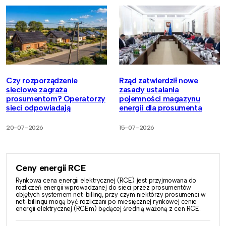
Czy rozporządzenie
Rząd zatwierdził nowe
sieciowe zagraża
zasady ustalania
prosumentom? Operatorzy
pojemności magazynu
sieci odpowiadają
energii dla prosumenta
20-07-2026
15-07-2026
Ceny energii RCE
Rynkowa cena energii elektrycznej (RCE) jest przyjmowana do
rozliczeń energii wprowadzanej do sieci przez prosumentów
objętych systemem net-billing, przy czym niektórzy prosumenci w
net-billingu mogą być rozliczani po miesięcznej rynkowej cenie
energii elektrycznej (RCEm) będącej średnią ważoną z cen RCE.