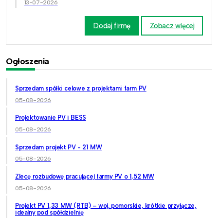
13-07-2026
Dodaj firmę
Zobacz więcej
Ogłoszenia
Sprzedam spółki celowe z projektami farm PV
05-08-2026
Projektowanie PV i BESS
05-08-2026
Sprzedam projekt PV - 21 MW
05-08-2026
Zlecę rozbudowę pracującej farmy PV o 1,52 MW
05-08-2026
Projekt PV 1,33 MW (RTB) – woj. pomorskie, krótkie przyłącze,
idealny pod spółdzielnię