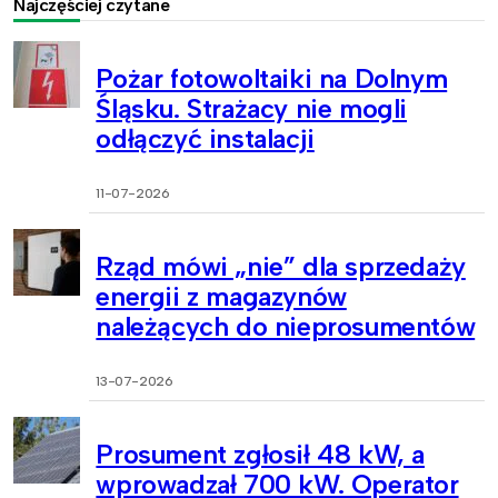
Najczęściej czytane
Pożar fotowoltaiki na Dolnym
Śląsku. Strażacy nie mogli
odłączyć instalacji
11-07-2026
Rząd mówi „nie” dla sprzedaży
energii z magazynów
należących do nieprosumentów
13-07-2026
Prosument zgłosił 48 kW, a
wprowadzał 700 kW. Operator