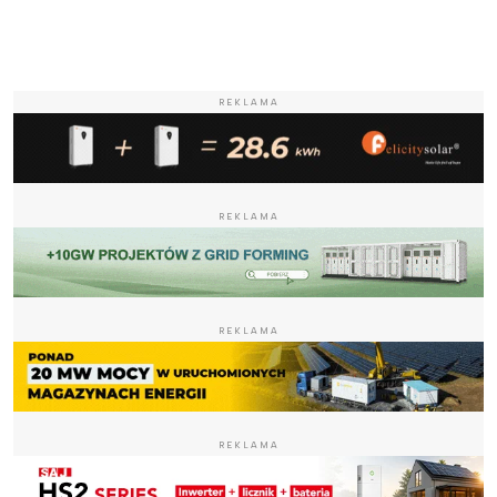
REKLAMA
REKLAMA
REKLAMA
REKLAMA