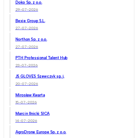
Doko Sp. z o.o.
29-07-2026
Bexie Group S.L.
27-07-2026
Northon Sp. z o.o.
27-07-2026
PTH Professional Talent Hub
23-07-2026
JS GLOVES Szewczyk sp. j.
20-07-2026
Mirosław Kwarta
15-07-2026
Marcin Ilnicki SICA
14-07-2026
AgroDrone Europe Sp. z o.o.