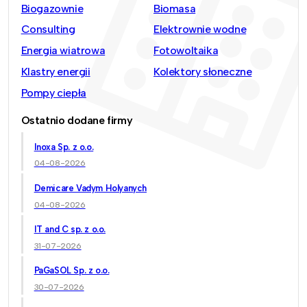
Biogazownie
Biomasa
Consulting
Elektrownie wodne
Energia wiatrowa
Fotowoltaika
Klastry energii
Kolektory słoneczne
Pompy ciepła
Ostatnio dodane firmy
Inoxa Sp. z o.o.
04-08-2026
Demicare Vadym Holyanych
04-08-2026
IT and C sp. z o.o.
31-07-2026
PaGaSOL Sp. z o.o.
30-07-2026