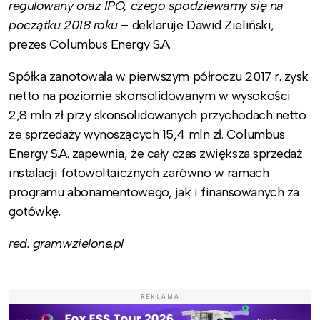
regulowany oraz IPO, czego spodziewamy się na
początku 2018 roku
– deklaruje Dawid Zieliński,
prezes Columbus Energy S.A.
Spółka zanotowała w pierwszym półroczu 2017 r. zysk
netto na poziomie skonsolidowanym w wysokości
2,8 mln zł przy skonsolidowanych przychodach netto
ze sprzedaży wynoszących 15,4 mln zł. Columbus
Energy S.A. zapewnia, że cały czas zwiększa sprzedaż
instalacji fotowoltaicznych zarówno w ramach
programu abonamentowego, jak i finansowanych za
gotówkę.
red. gramwzielone.pl
REKLAMA