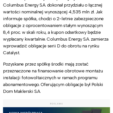
Columbus Energy S.A. dokonał przydziału o łącznej
wartości nominalnej wynoszącej 4,535 mln zł. Jak
informuje spółka, chodzi o 2-letnie zabezpieczone
obligacje z oprocentowaniem stałym wynoszącym
8,4 proc. w skali roku, a kupon odsetkowy będzie
wypłacany kwartalnie. Columbus Energy S.A. zamierza
wprowadzić obligacje serii D do obrotu na rynku
Catalyst.
Pozyskane przez spółkę środki mają zostać
przeznaczone na finansowanie obrotowe montażu
instalacji fotowoltaicznych w ramach programu
abonamentowego. Oferującym obligacje był Polski
Dom Maklerski S.A.
REKLAMA