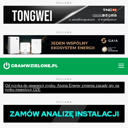
REKLAMA
REKLAMA
REKLAMA
Od ryzyka do gwarancji zysku. Asona Energy zmienia zasady gry na
rynku inwestycji OZE
REKLAMA