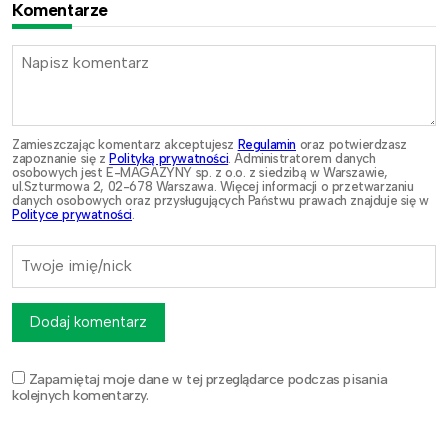
Komentarze
Zamieszczając komentarz akceptujesz
Regulamin
oraz potwierdzasz
zapoznanie się z
Polityką prywatności
. Administratorem danych
osobowych jest E-MAGAZYNY sp. z o.o. z siedzibą w Warszawie,
ul.Szturmowa 2, 02-678 Warszawa. Więcej informacji o przetwarzaniu
danych osobowych oraz przysługujących Państwu prawach znajduje się w
Polityce prywatności
.
Dodaj komentarz
Zapamiętaj moje dane w tej przeglądarce podczas pisania
kolejnych komentarzy.