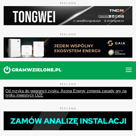
REKLAMA
REKLAMA
REKLAMA
Od ryzyka do gwarancji zysku. Asona Energy zmienia zasady gry na
rynku inwestycji OZE
REKLAMA