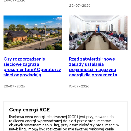
24-07-2026
22-07-2026
Czy rozporządzenie
Rząd zatwierdził nowe
sieciowe zagraża
zasady ustalania
prosumentom? Operatorzy
pojemności magazynu
sieci odpowiadają
energii dla prosumenta
20-07-2026
15-07-2026
Ceny energii RCE
Rynkowa cena energii elektrycznej (RCE) jest przyjmowana do
rozliczeń energii wprowadzanej do sieci przez prosumentów
objętych systemem net-billing, przy czym niektórzy prosumenci w
net-billingu mogą być rozliczani po miesięcznej rynkowej cenie