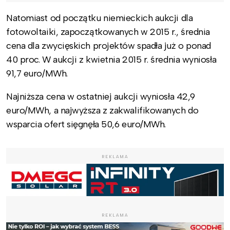
Natomiast od początku niemieckich aukcji dla
fotowoltaiki, zapoczątkowanych w 2015 r., średnia
cena dla zwycięskich projektów spadła już o ponad
40 proc. W aukcji z kwietnia 2015 r. średnia wyniosła
91,7 euro/MWh.
Najniższa cena w ostatniej aukcji wyniosła 42,9
euro/MWh, a najwyższa z zakwalifikowanych do
wsparcia ofert sięgnęła 50,6 euro/MWh.
REKLAMA
REKLAMA