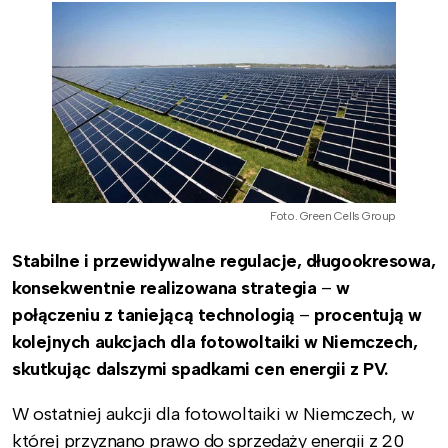
Foto. Green Cells Group
Stabilne i przewidywalne regulacje, długookresowa,
konsekwentnie realizowana strategia
–
w
połączeniu z taniejącą technologią
–
procentują w
kolejnych aukcjach dla fotowoltaiki w Niemczech,
skutkując dalszymi spadkami cen energii z PV.
W ostatniej aukcji dla fotowoltaiki w Niemczech, w
której przyznano prawo do sprzedaży energii z 20