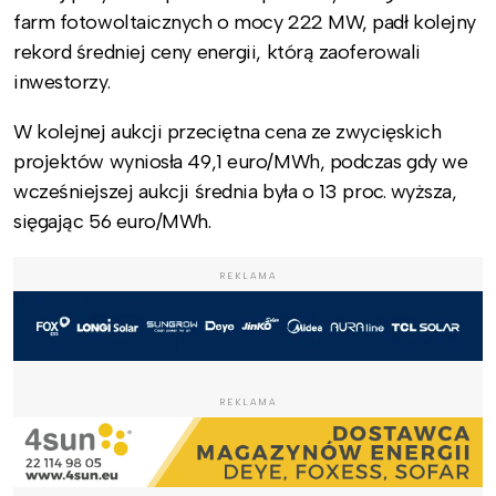
farm fotowoltaicznych o mocy 222 MW, padł kolejny
rekord średniej ceny energii, którą zaoferowali
inwestorzy.
W kolejnej aukcji przeciętna cena ze zwycięskich
projektów wyniosła 49,1 euro/MWh, podczas gdy we
wcześniejszej aukcji średnia była o 13 proc. wyższa,
sięgając 56 euro/MWh.
REKLAMA
REKLAMA