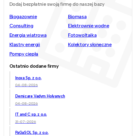
Dodaj bezpłatnie swoją firmę do naszej bazy
Biogazownie
Biomasa
Consulting
Elektrownie wodne
Energia wiatrowa
Fotowoltaika
Klastry energii
Kolektory słoneczne
Pompy ciepła
Ostatnio dodane firmy
Inoxa Sp. z o.o.
04-08-2026
Demicare Vadym Holyanych
04-08-2026
IT and C sp. z o.o.
31-07-2026
PaGaSOL Sp. z o.o.