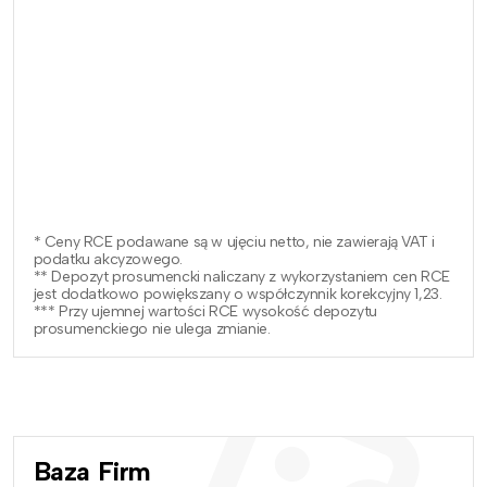
* Ceny RCE podawane są w ujęciu netto, nie zawierają VAT i
podatku akcyzowego.
** Depozyt prosumencki naliczany z wykorzystaniem cen RCE
jest dodatkowo powiększany o współczynnik korekcyjny 1,23.
*** Przy ujemnej wartości RCE wysokość depozytu
prosumenckiego nie ulega zmianie.
Baza Firm