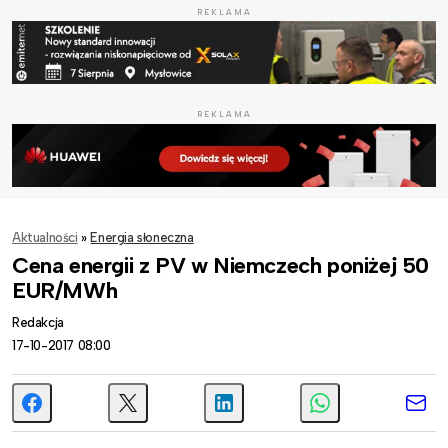
REKLAMA
REKLAMA
Aktualności
»
Energia słoneczna
Cena energii z PV w Niemczech poniżej 50
EUR/MWh
Redakcja
17-10-2017 08:00