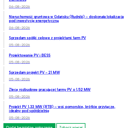
06-08-2026
Nieruchomość gruntowa w Gdańsku (Rudniki) – doskonała lokalizacja
pod inwestycję energetyczną
06-08-2026
Sprzedam spółki celowe z projektami farm PV
05-08-2026
Projektowanie PV i BESS
05-08-2026
Sprzedam projekt PV - 21 MW
05-08-2026
Zlecę rozbudowę pracującej farmy PV o 1,52 MW
05-08-2026
Projekt PV 1,33 MW (RTB) – woj. pomorskie, krótkie przyłącze,
idealny pod spółdzielnię
05-08-2026
Dodaj bezpłatne ogłoszenie
Zobacz więcej