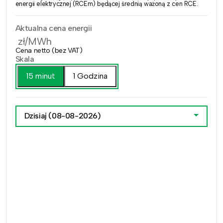
energii elektrycznej (RCEm) będącej średnią ważoną z cen RCE.
Aktualna cena energii
zł/MWh
Cena netto (bez VAT)
Skala
15 minut
1 Godzina
Dzisiaj
(08-08-2026)