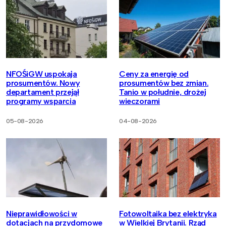
NFOŚiGW uspokaja
Ceny za energię od
prosumentów. Nowy
prosumentów bez zmian.
departament przejął
Tanio w południe, drożej
programy wsparcia
wieczorami
05-08-2026
04-08-2026
Nieprawidłowości w
Fotowoltaika bez elektryka
dotacjach na przydomowe
w Wielkiej Brytanii. Rząd