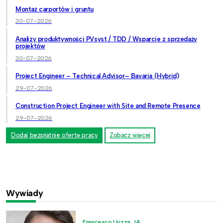
Montaż carportów i gruntu
30-07-2026
Analizy produktywności PVsyst / TDD / Wsparcie z sprzedaży
projektów
30-07-2026
Project Engineer – Technical Advisor– Bavaria (Hybrid)
29-07-2026
Construction Project Engineer with Site and Remote Presence
29-07-2026
Dodaj bezpłatnie ofertę pracy
Zobacz więcej
Wywiady
Francesco Liuzza, JA