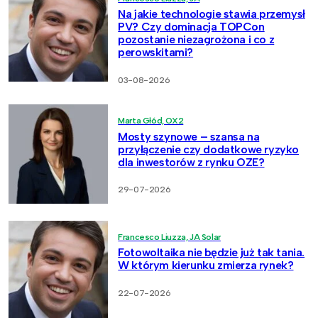
Na jakie technologie stawia przemysł
PV? Czy dominacja TOPCon
pozostanie niezagrożona i co z
perowskitami?
03-08-2026
Marta Głód, OX2
Mosty szynowe – szansa na
przyłączenie czy dodatkowe ryzyko
dla inwestorów z rynku OZE?
29-07-2026
Francesco Liuzza, JA Solar
Fotowoltaika nie będzie już tak tania.
W którym kierunku zmierza rynek?
22-07-2026