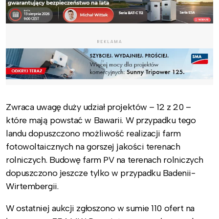
REKLAMA
Zwraca uwagę duży udział projektów – 12 z 20 –
które mają powstać w Bawarii. W przypadku tego
landu dopuszczono możliwość realizacji farm
fotowoltaicznych na gorszej jakości terenach
rolniczych. Budowę farm PV na terenach rolniczych
dopuszczono jeszcze tylko w przypadku Badenii-
Wirtembergii.
W ostatniej aukcji zgłoszono w sumie 110 ofert na