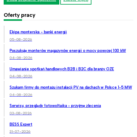
Oferty pracy
Ekipa monterska - banki energii
05-08-2026
Poszukuję monterów magazynów energii o mocy powyżej 100 kW
04-08-2026
Umawianie spotkań handlowych B2B i B2C dla branży OZE
04-08-2026
Szukam firmy do montażu instalacji PV na dachach w Polsce 1-5 MW
04-08-2026
Serwisy, przeglądy fotowoltaika - przyjmę zlecenia
03-08-2026
BESS Expert
31-07-2026