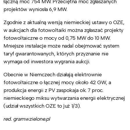
łączną moc 754 MW. Przeciętna moc zgłaszanych
projektów wyniosła 6,9 MW.
Zgodnie z aktualną wersją niemieckiej ustawy o OZE,
w aukcjach dla fotowoltaiki można zgłaszać projekty
fotowoltaiczne o mocy od 0,75 MW do 10 MW.
Mniejsze instalacje może nadal obejmować system
taryf gwarantowanych, których przyznanie nie
wymaga od inwestora wygrania aukcji.
Obecnie w Niemczech działają elektrownie
fotowoltaiczne o łącznej mocy około 42 GW, a
produkcja energii z PV zaspokaja ok. 7 proc.
niemieckiego miksu wytwarzania energii elektrycznej
(udział wszystkich OZE to już 1/3).
red. gramwzielone.pl