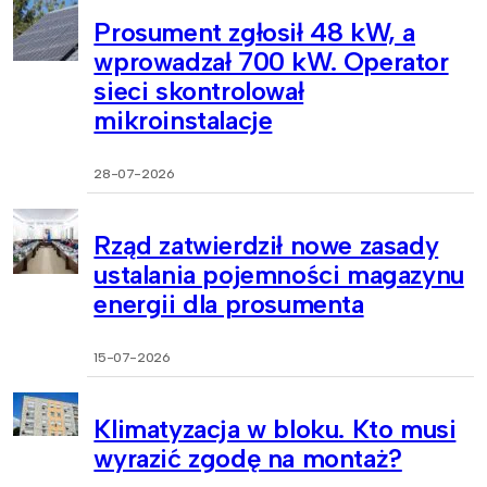
Prosument zgłosił 48 kW, a
wprowadzał 700 kW. Operator
sieci skontrolował
mikroinstalacje
28-07-2026
Rząd zatwierdził nowe zasady
ustalania pojemności magazynu
energii dla prosumenta
15-07-2026
Klimatyzacja w bloku. Kto musi
wyrazić zgodę na montaż?