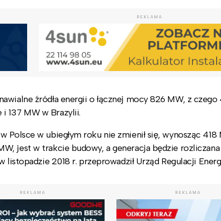
REKLAMA
dnawialne źródła energii o łącznej mocy 826 MW, z czeg
i 137 MW w Brazylii.
 w Polsce w ubiegłym roku nie zmienił się, wynosząc 418
W, jest w trakcie budowy, a generacja będzie rozliczana
w listopadzie 2018 r. przeprowadził Urząd Regulacji Energ
REKLAMA
REKLAMA