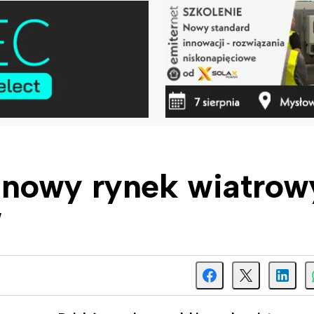
nowy rynek wiatrow
W