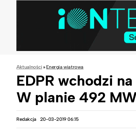
Aktualności
»
Energia wiatrowa
EDPR wchodzi na 
W planie 492 M
Redakcja
20-03-2019 06:15