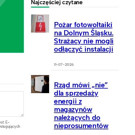
Najczęściej czytane
Pożar fotowoltaiki
na Dolnym Śląsku.
Strażacy nie mogli
odłączyć instalacji
11-07-2026
Rząd mówi „nie”
dla sprzedaży
energii z
magazynów
należących do
est E-
nieprosumentów
sługujących