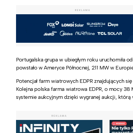
REKLAMA
Portugalska grupa w ubiegłym roku uruchomiła o
powstało w Ameryce Północnej, 211 MW w Europie 
Potencjał farm wiatrowych EDPR znajdujących się
Kolejna polska farma wiatrowa EDPR, o mocy 38 M
systemie aukcyjnym dzięki wygranej aukcji, którą 
REKLAMA