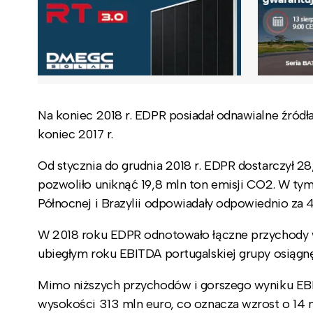
Na koniec 2018 r. EDPR posiadał odnawialne źródł
koniec 2017 r.
Od stycznia do grudnia 2018 r. EDPR dostarczył 28,
pozwoliło uniknąć 19,8 mln ton emisji CO2. W t
Północnej i Brazylii odpowiadały odpowiednio za 40 
W 2018 roku EDPR odnotowało łączne przychody w 
ubiegłym roku EBITDA portugalskiej grupy osiągnę
Mimo niższych przychodów i gorszego wyniku EBI
wysokości 313 mln euro, co oznacza wzrost o 14 