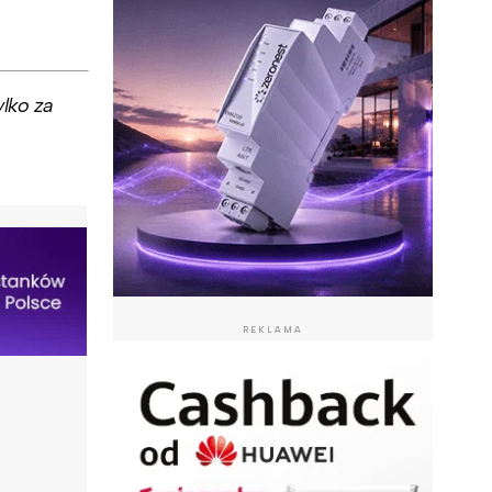
lko za
REKLAMA