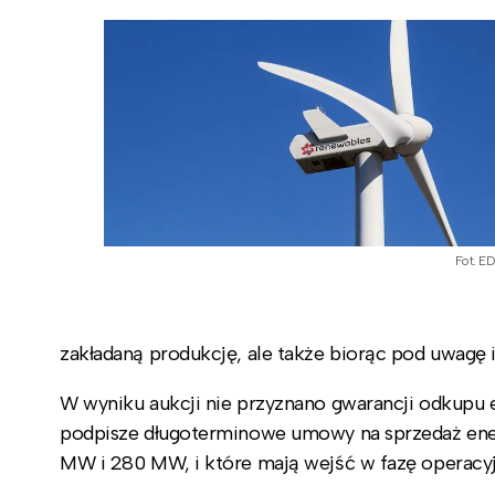
Fot. E
zakładaną produkcję, ale także biorąc pod uwagę 
W wyniku aukcji nie przyznano gwarancji odkupu e
podpisze długoterminowe umowy na sprzedaż ene
MW i 280 MW, i które mają wejść w fazę operacy