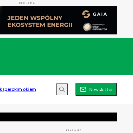
REKLAMA
ksperckim okiem
Newsletter
REKLAMA