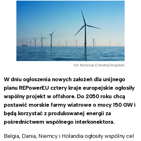
fot. Nicholas Doherty/Unsplash
W dniu ogłoszenia nowych założeń dla unijnego
planu REPowerEU cztery kraje europejskie ogłosiły
wspólny projekt w offshore. Do 2050 roku chcą
postawić morskie farmy wiatrowe o mocy 150 GW i
będą korzystać z produkowanej energii za
pośrednictwem wspólnego interkonektora.
Belgia, Dania, Niemcy i Holandia ogłosiły wspólny cel