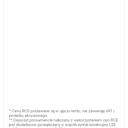
* Ceny RCE podawane są w ujęciu netto, nie zawierają VAT i
podatku akcyzowego.
** Depozyt prosumencki naliczany z wykorzystaniem cen RCE
jest dodatkowo powiększany o współczynnik korekcyjny 1,23.