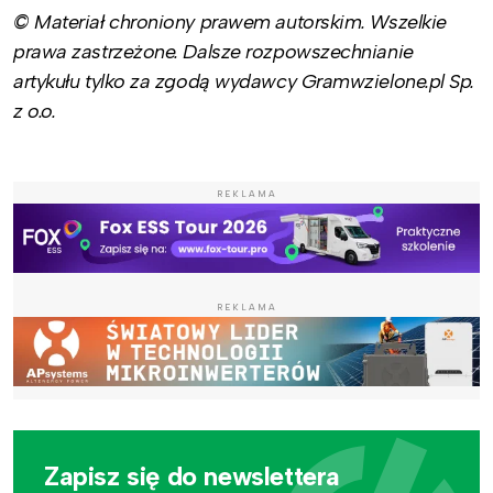
© Materiał chroniony prawem autorskim. Wszelkie
prawa zastrzeżone. Dalsze rozpowszechnianie
artykułu tylko za zgodą wydawcy Gramwzielone.pl Sp.
z o.o.
REKLAMA
REKLAMA
Zapisz się do newslettera