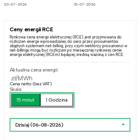
20-07-2026
15-07-2026
Ceny energii RCE
Rynkowa cena energii elektrycznej (RCE) jest przyjmowana do
rozliczeń energii wprowadzanej do sieci przez prosumentów
objętych systemem net-billing, przy czym niektórzy prosumenci w
net-billingu mogą być rozliczani po miesięcznej rynkowej cenie
energii elektrycznej (RCEm) będącej średnią ważoną z cen RCE.
Aktualna cena energii
zł/MWh
Cena netto (bez VAT)
Skala
15 minut
1 Godzina
Dzisiaj
(06-08-2026)