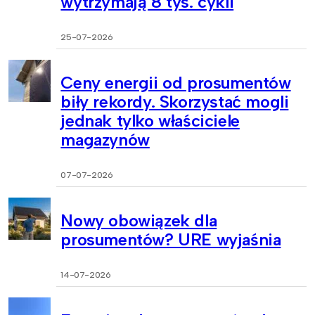
wytrzymają 8 tys. cykli
25-07-2026
Ceny energii od prosumentów
biły rekordy. Skorzystać mogli
jednak tylko właściciele
magazynów
07-07-2026
Nowy obowiązek dla
prosumentów? URE wyjaśnia
14-07-2026