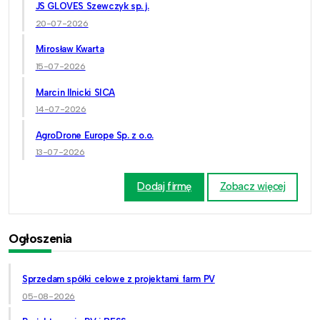
JS GLOVES Szewczyk sp. j.
20-07-2026
Mirosław Kwarta
15-07-2026
Marcin Ilnicki SICA
14-07-2026
AgroDrone Europe Sp. z o.o.
13-07-2026
Dodaj firmę
Zobacz więcej
Ogłoszenia
Sprzedam spółki celowe z projektami farm PV
05-08-2026