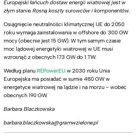
Europejski łańcuch dostaw energii wiatrowej jest
w
złym stanie. Rosną koszty surowców i komponentów
.
Osiągnięcie neutralności klimatycznej UE do 2050
roku wymaga zainstalowania w offshore do 300 GW
mocy (obecnie jest 15 GW). W tym samym czasie
moc lądowej energetyki wiatrowej w UE musi
wzrosnąć z obecnych 173 GW do 1 TW.
Według planu
REPowerEU
w 2030 roku Unia
Europejska ma posiadać w sumie 480 GW w
energetyce wiatrowej na lądzie i na morzu – wobec
obecnych 190 GW.
Barbara Blaczkowska
barbara.blaczkowska@gramwzielone.pl