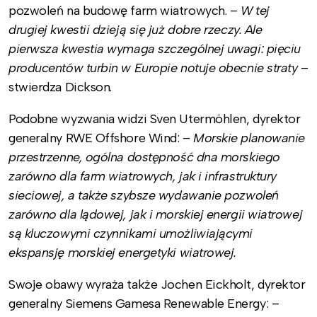
pozwoleń na budowę farm wiatrowych. –
W tej
drugiej kwestii dzieją się już dobre rzeczy. Ale
pierwsza kwestia wymaga szczególnej uwagi: pięciu
producentów turbin w Europie notuje obecnie straty
–
stwierdza Dickson.
Podobne wyzwania widzi Sven Utermöhlen, dyrektor
generalny RWE Offshore Wind: –
Morskie planowanie
przestrzenne, ogólna dostępność dna morskiego
zarówno dla farm wiatrowych, jak i infrastruktury
sieciowej, a także szybsze wydawanie pozwoleń
zarówno dla lądowej, jak i morskiej energii wiatrowej
są kluczowymi czynnikami umożliwiającymi
ekspansję morskiej energetyki wiatrowej.
Swoje obawy wyraża także Jochen Eickholt, dyrektor
generalny Siemens Gamesa Renewable Energy: –