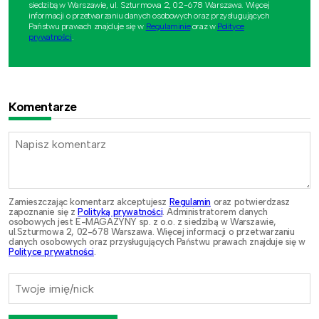
siedzibą w Warszawie, ul. Szturmowa 2, 02-678 Warszawa. Więcej
informacji o przetwarzaniu danych osobowych oraz przysługujących
Państwu prawach znajduje się w
Regulaminie
oraz w
Polityce
prywatności
.
Komentarze
Zamieszczając komentarz akceptujesz
Regulamin
oraz potwierdzasz
zapoznanie się z
Polityką prywatności
. Administratorem danych
osobowych jest E-MAGAZYNY sp. z o.o. z siedzibą w Warszawie,
ul.Szturmowa 2, 02-678 Warszawa. Więcej informacji o przetwarzaniu
danych osobowych oraz przysługujących Państwu prawach znajduje się w
Polityce prywatności
.