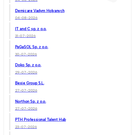
Demicare Vadym Holyanych
04-08-2026
IT and C sp. z o.o.
31-07-2026
PaGaSOL Sp. z o.o.
30-07-2026
Doko Sp. z o.o.
29-07-2026
Bexie Group S.L.
27-07-2026
Northon Sp. z o.o.
27-07-2026
PTH Professional Talent Hub
23-07-2026