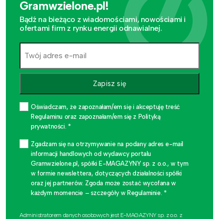
Gramwzielone.pl!
Bądź na bieżąco z wiadomościami, nowościami i
ofertami firm z rynku energii odnawialnej.
Zapisz się
Oświadczam, że zapoznałam/em się i akceptuję treść
Regulaminu oraz zapoznałam/em się z Polityką
prywatności. *
Zgadzam się na otrzymywanie na podany adres e-mail
informacji handlowych od wydawcy portalu
Gramwzielone.pl, spółki E-MAGAZYNY sp. z o.o., w tym
w formie newslettera, dotyczących działalności spółki
oraz jej partnerów. Zgoda może zostać wycofana w
każdym momencie – szczegóły w Regulaminie. *
Administratorem danych osobowych jest E-MAGAZYNY sp. z o.o. z