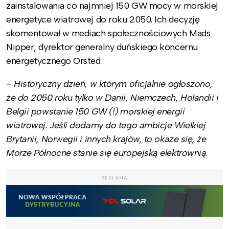
zainstalowania co najmniej 150 GW mocy w morskiej
energetyce wiatrowej do roku 2050. Ich decyzję
skomentował w mediach społecznościowych Mads
Nipper, dyrektor generalny duńskiego koncernu
energetycznego Orsted:
–
Historyczny dzień, w którym oficjalnie ogłoszono,
że do 2050 roku tylko w Danii, Niemczech, Holandii i
Belgii powstanie 150 GW (!) morskiej energii
wiatrowej. Jeśli dodamy do tego ambicje Wielkiej
Brytanii, Norwegii i innych krajów, to okaże się, że
Morze Północne stanie się europejską elektrownią
.
REKLAMA