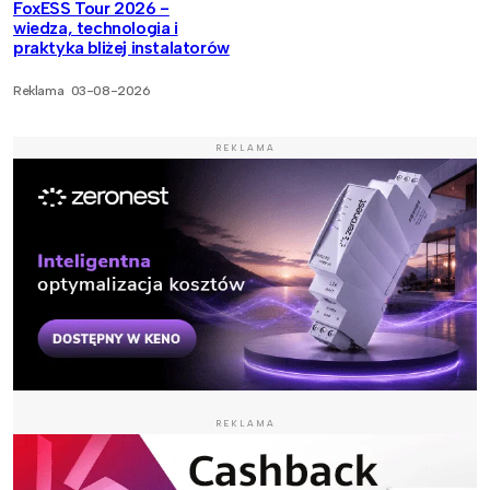
FoxESS Tour 2026 -
wiedza, technologia i
praktyka bliżej instalatorów
Reklama
03-08-2026
REKLAMA
REKLAMA