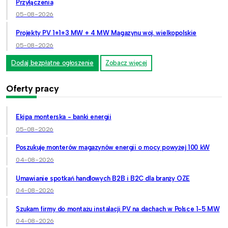
Przyłączenia
05-08-2026
Projekty PV 1+1+3 MW + 4 MW Magazynu woj. wielkopolskie
05-08-2026
Dodaj bezpłatne ogłoszenie
Zobacz więcej
Oferty pracy
Ekipa monterska - banki energii
05-08-2026
Poszukuję monterów magazynów energii o mocy powyżej 100 kW
04-08-2026
Umawianie spotkań handlowych B2B i B2C dla branży OZE
04-08-2026
Szukam firmy do montażu instalacji PV na dachach w Polsce 1-5 MW
04-08-2026