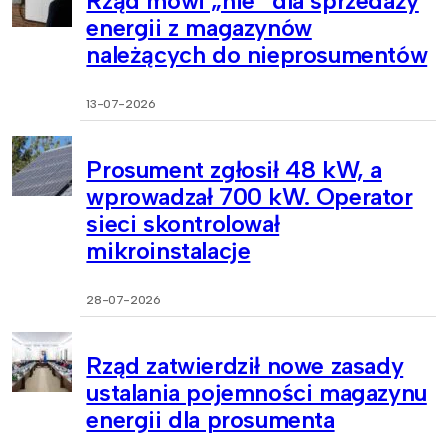
Rząd mówi „nie” dla sprzedaży
energii z magazynów
należących do nieprosumentów
13-07-2026
Prosument zgłosił 48 kW, a
wprowadzał 700 kW. Operator
sieci skontrolował
mikroinstalacje
28-07-2026
Rząd zatwierdził nowe zasady
ustalania pojemności magazynu
energii dla prosumenta