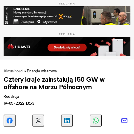
REKLAMA
REKLAMA
Aktualności
»
Energia wiatrowa
Cztery kraje zainstalują 150 GW w
offshore na Morzu Północnym
Redakcja
19-05-2022 13:53