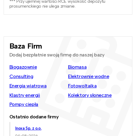
*** Przy ujemnej wartości RCE wysokość depozytu
prosumenckiego nie ulega zmianie.
Baza Firm
Dodaj bezpłatnie swoją firmę do naszej bazy
Biogazownie
Biomasa
Consulting
Elektrownie wodne
Energia wiatrowa
Fotowoltaika
Klastry energii
Kolektory słoneczne
Pompy ciepła
Ostatnio dodane firmy
Inoxa Sp. z o.o.
04-08-2026