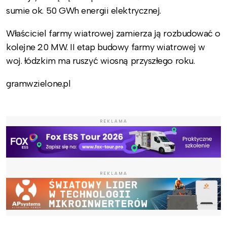
sumie ok. 50 GWh energii elektrycznej.
Właściciel farmy wiatrowej zamierza ją rozbudować o
kolejne 20 MW. II etap budowy farmy wiatrowej w
woj. łódzkim ma ruszyć wiosną przyszłego roku.
gramwzielone.pl
REKLAMA
REKLAMA