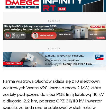
REKLAMA
REKLAMA
Farma wiatrowa Głuchów składa się z 10 elektrowni
wiatrowych Vestas V90, każda o mocy 2 MW, które
zostały podłączone do sieci PGE linią kablową 110 kV
o długości 2,2 km, poprzez GPZ 30/110 kV. Inwestor
szacuje, że będą one produkować w skali roku w