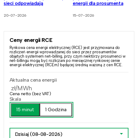
sieci odpowiadają
energii dla prosumenta
20-07-2026
15-07-2026
Ceny energii RCE
Rynkowa cena energii elektrycznej (RCE) jest przyjmowana do
rozliczeń energii wprowadzanej do sieci przez prosumentów
objętych systemem net-billing, przy czym niektórzy prosumenci w
net-billingu mogą być rozliczani po miesięcznej rynkowej cenie
energii elektrycznej (RCEm) będącej średnią ważoną z cen RCE.
Aktualna cena energii
zł/MWh
Cena netto (bez VAT)
Skala
15 minut
1 Godzina
Dzisiaj
(08-08-2026)