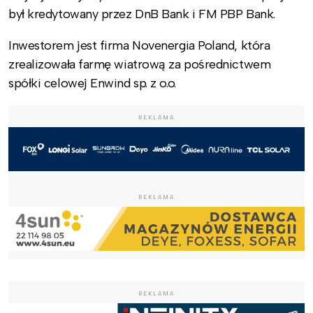
był kredytowany przez DnB Bank i FM PBP Bank.
Inwestorem jest firma Novenergia Poland, która
zrealizowała farmę wiatrową za pośrednictwem
spółki celowej Enwind sp. z o.o.
REKLAMA
REKLAMA
REKLAMA