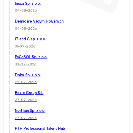
Inoxa Sp. z o.o.
04-08-2026
Demicare Vadym Holyanych
04-08-2026
IT and C sp. z o.o.
31-07-2026
PaGaSOL Sp. z o.o.
30-07-2026
Doko Sp. z o.o.
29-07-2026
Bexie Group S.L.
27-07-2026
Northon Sp. z o.o.
27-07-2026
PTH Professional Talent Hub