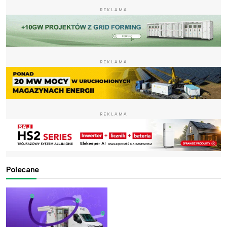
REKLAMA
REKLAMA
REKLAMA
Polecane