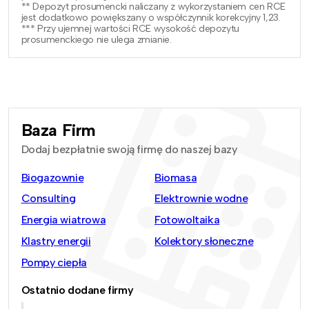
** Depozyt prosumencki naliczany z wykorzystaniem cen RCE
jest dodatkowo powiększany o współczynnik korekcyjny 1,23.
*** Przy ujemnej wartości RCE wysokość depozytu
prosumenckiego nie ulega zmianie.
Baza Firm
Dodaj bezpłatnie swoją firmę do naszej bazy
Biogazownie
Biomasa
Consulting
Elektrownie wodne
Energia wiatrowa
Fotowoltaika
Klastry energii
Kolektory słoneczne
Pompy ciepła
Ostatnio dodane firmy