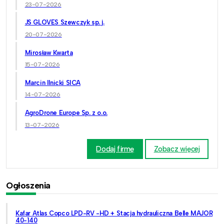
23-07-2026
JS GLOVES Szewczyk sp. j.
20-07-2026
Mirosław Kwarta
15-07-2026
Marcin Ilnicki SICA
14-07-2026
AgroDrone Europe Sp. z o.o.
13-07-2026
Dodaj firmę
Zobacz więcej
Ogłoszenia
Kafar Atlas Copco LPD-RV -HD + Stacja hydrauliczna Belle MAJOR
40-140