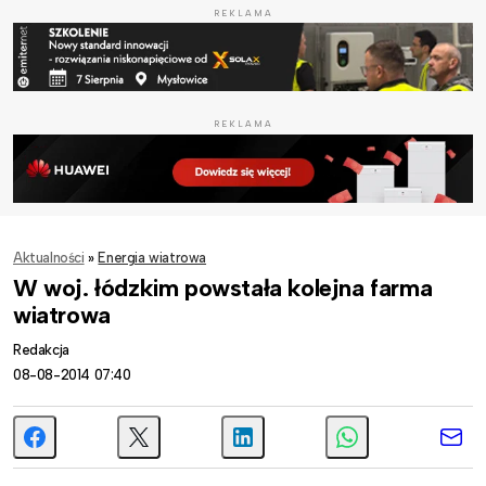
REKLAMA
REKLAMA
Aktualności
»
Energia wiatrowa
W woj. łódzkim powstała kolejna farma
wiatrowa
Redakcja
08-08-2014 07:40