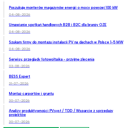
Poszukuję monterów magazynów energii o mocy powyżej 100 kW
04-08-2026
Umawianie spotkań handlowych B2B i B2C dla branży OZE
04-08-2026
Szukam firmy do montażu instalacji PV na dachach w Polsce 1-5 MW
04-08-2026
Serwisy, przeglądy fotowoltaika - przyjmę zlecenia
03-08-2026
BESS Expert
31-07-2026
Montaż carportów i gruntu
30-07-2026
Analizy produktywności PVsyst / TDD / Wsparcie z sprzedaży
projektów
30-07-2026