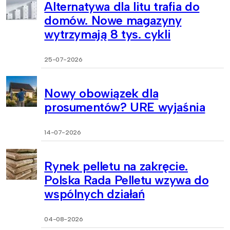
Alternatywa dla litu trafia do
domów. Nowe magazyny
wytrzymają 8 tys. cykli
25-07-2026
Nowy obowiązek dla
prosumentów? URE wyjaśnia
14-07-2026
Rynek pelletu na zakręcie.
Polska Rada Pelletu wzywa do
wspólnych działań
04-08-2026