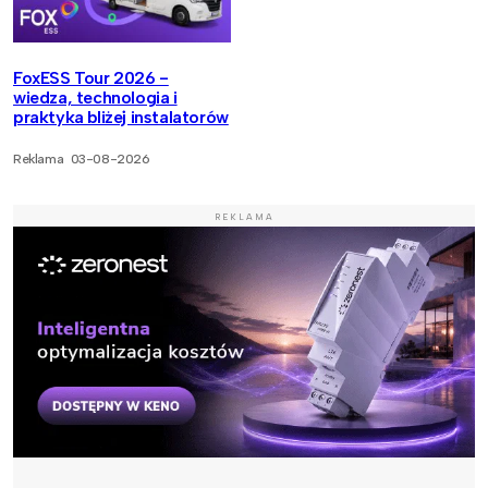
FoxESS Tour 2026 -
wiedza, technologia i
praktyka bliżej instalatorów
Reklama
03-08-2026
REKLAMA