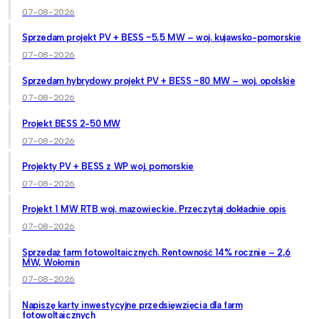
07-08-2026
Sprzedam projekt PV + BESS ~5,5 MW – woj. kujawsko-pomorskie
07-08-2026
Sprzedam hybrydowy projekt PV + BESS ~80 MW – woj. opolskie
07-08-2026
Projekt BESS 2-50 MW
07-08-2026
Projekty PV + BESS z WP woj. pomorskie
07-08-2026
Projekt 1 MW RTB woj. mazowieckie. Przeczytaj dokładnie opis
07-08-2026
Sprzedaż farm fotowoltaicznych. Rentowność 14% rocznie – 2,6
MW, Wołomin
07-08-2026
Napiszę karty inwestycyjne przedsięwzięcia dla farm
fotowoltaicznych