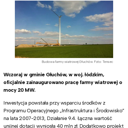
Budowa farmy wiatrowej Głuchów. Foto: Tensec
Wczoraj w gminie Głuchów, w woj. łódzkim,
oficjalnie zainaugurowano pracę farmy wiatrowej o
mocy 20 MW.
Inwestycja powstała przy wsparciu środków z
Programu Operacyjnego „Infrastruktura i Środowisko”
na lata 2007-2013, Działanie 9.4. Łączna wartość
unijnej dotacji wyniosła 40 mln zł. Dodatkowo projekt