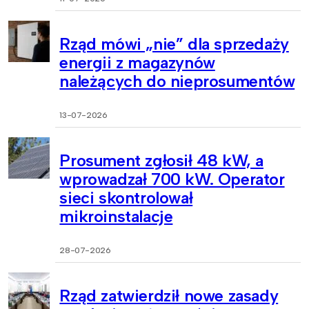
Rząd mówi „nie” dla sprzedaży
energii z magazynów
należących do nieprosumentów
13-07-2026
Prosument zgłosił 48 kW, a
wprowadzał 700 kW. Operator
sieci skontrolował
mikroinstalacje
28-07-2026
Rząd zatwierdził nowe zasady