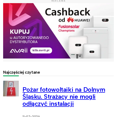
REKLAMA
Najczęściej czytane
Pożar fotowoltaiki na Dolnym
Śląsku. Strażacy nie mogli
odłączyć instalacji
11-07-2026