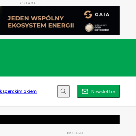
REKLAMA
ksperckim okiem
Newsletter
REKLAMA