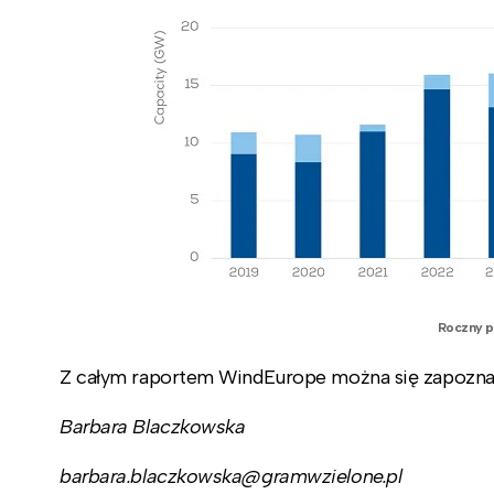
Roczny p
Z całym raportem WindEurope można się zapozn
Barbara Blaczkowska
barbara.blaczkowska@gramwzielone.pl