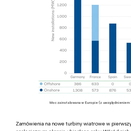
Moc zainstalowana w Europie (z uwzględnieniem T
Zamówienia na nowe turbiny wiatrowe w pierwszym 