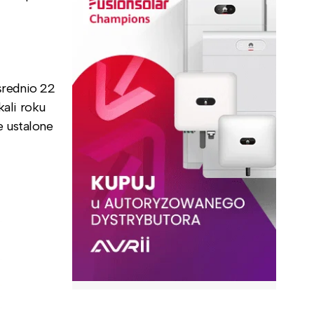
średnio 22
ali roku
 ustalone