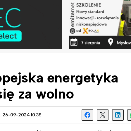
pejska energetyka
się za wolno
a: 26-09-2024 10:38