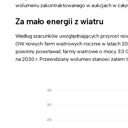
wolumenu zakontraktowanego w aukcjach w cały
Za mało energii z wiatru
Według szacunków uwzględniających przyrost no
GW nowych farm wiatrowych rocznie w latach 20
powinny powstawać farmy wiatrowe o mocy 33 GW 
na 2030 r. Przewidziany wolumen stanowi zatem 