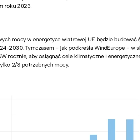
m roku 2023.
wych mocy w energetyce wiatrowej UE będzie budować 
24-2030. Tymczasem – jak podkreśla WindEurope – w sk
rocznie, aby osiągnąć cele klimatyczne i energetyczne
tylko 2/3 potrzebnych mocy.