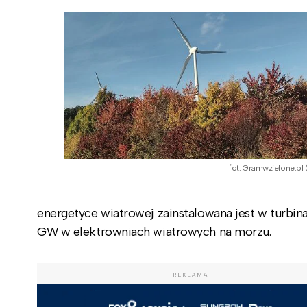
fot. Gramwzielone.pl 
energetyce wiatrowej zainstalowana jest w turb
GW w elektrowniach wiatrowych na morzu.
REKLAMA