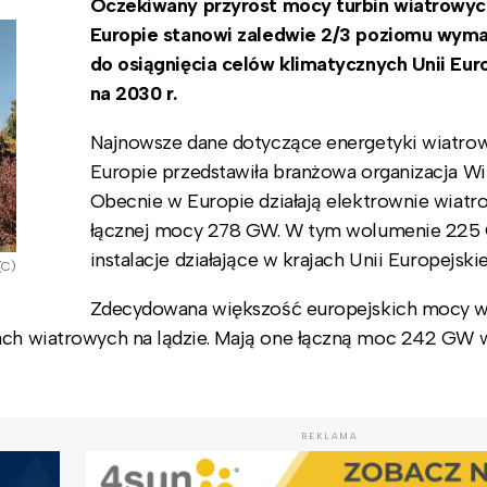
Oczekiwany przyrost mocy turbin wiatrowyc
Europie stanowi zaledwie 2/3 poziomu wym
do osiągnięcia celów klimatycznych Unii Eur
na 2030 r.
Najnowsze dane dotyczące energetyki wiatro
Europie przedstawiła branżowa organizacja W
Obecnie w Europie działają elektrownie wiatr
łącznej mocy 278 GW. W tym wolumenie 225
instalacje działające w krajach Unii Europejski
(C)
Zdecydowana większość europejskich mocy 
inach wiatrowych na lądzie. Mają one łączną moc 242 GW
REKLAMA