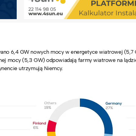
lowano 6,4 GW nowych mocy w energetyce wiatrowej (5,
anej mocy (5,3 GW) odpowiadają farmy wiatrowe na lądzie
ynencie utrzymują Niemcy.