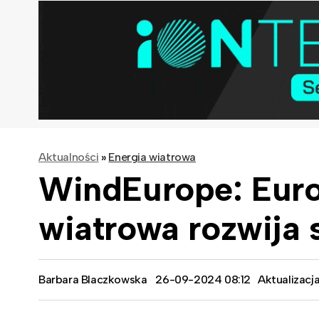
Aktualności
»
Energia wiatrowa
WindEurope: Euro
wiatrowa rozwija 
Barbara Blaczkowska
26-09-2024 08:12
Aktualizacj