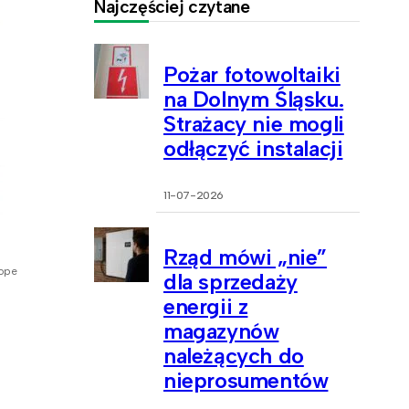
Najczęściej czytane
Pożar fotowoltaiki
na Dolnym Śląsku.
Strażacy nie mogli
odłączyć instalacji
11-07-2026
Rząd mówi „nie”
rope
dla sprzedaży
energii z
magazynów
należących do
nieprosumentów