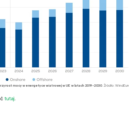
rzyrost mocy w energetyce wiatrowej w UE w latach 2019-2030
. Źródło: WindEu
ać
tutaj
.