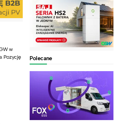
7 GW w
. Pozycję
Polecane