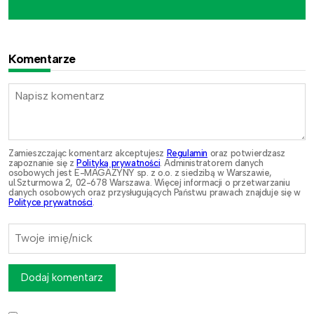
Komentarze
Zamieszczając komentarz akceptujesz
Regulamin
oraz potwierdzasz
zapoznanie się z
Polityką prywatności
. Administratorem danych
osobowych jest E-MAGAZYNY sp. z o.o. z siedzibą w Warszawie,
ul.Szturmowa 2, 02-678 Warszawa. Więcej informacji o przetwarzaniu
danych osobowych oraz przysługujących Państwu prawach znajduje się w
Polityce prywatności
.
Dodaj komentarz