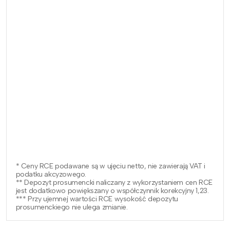
* Ceny RCE podawane są w ujęciu netto, nie zawierają VAT i
podatku akcyzowego.
** Depozyt prosumencki naliczany z wykorzystaniem cen RCE
jest dodatkowo powiększany o współczynnik korekcyjny 1,23.
*** Przy ujemnej wartości RCE wysokość depozytu
prosumenckiego nie ulega zmianie.