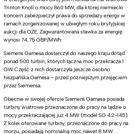
Trinton Knoll o mocy 860 MW, dla której niemiecki
koncern zabezpieczył prawa do sprzedaży energii w
ramach zorganizowanej w ubiegłym roku brytyjskiej
aukcji dla OZE. Zagwarantowana stawka za energię
wynosi 74,75 GBP/MWh.
Siemens Gamesa dostarczył do naszego kraju dotąd
ponad 500 turbin, których łączna moc przekracza 1
GW. Część z nich dostarczyła jeszcze osobno
hiszpańska Gamesa – przed późniejszym przejęciem
przez Siemensa.
Obecnie w swojej ofercie Siemens Gamesa posiada
turbiny wiatrowe przeznaczone do pracy na lądzie o
mocy przekraczającej już 4 MW (model SG 4.2-145).
Z kolei oferowane turbiny, przeznaczone do pracy na
morzu, posiadają nominalną moc nawet 8 MW.