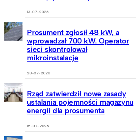
13-07-2026
Prosument zgłosił 48 kW, a
wprowadzał 700 kW. Operator
sieci skontrolował
mikroinstalacje
28-07-2026
Rząd zatwierdził nowe zasady
ustalania pojemności magazynu
energii dla prosumenta
15-07-2026