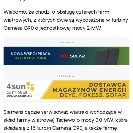
Wiadomo, że chodzi o obsługę czterech farm
wiatrowych, z których dwie są wyposażone w turbiny
Gamesa G90 o jednostkowej mocy 2 MW.
REKLAMA
REKLAMA
Siemens będzie serwisować wiatraki wchodzące w
skład farmy wiatrowej Taciewo o mocy 30 MW, która
składa się z 15 turbin Gamesa G90, a także farmę