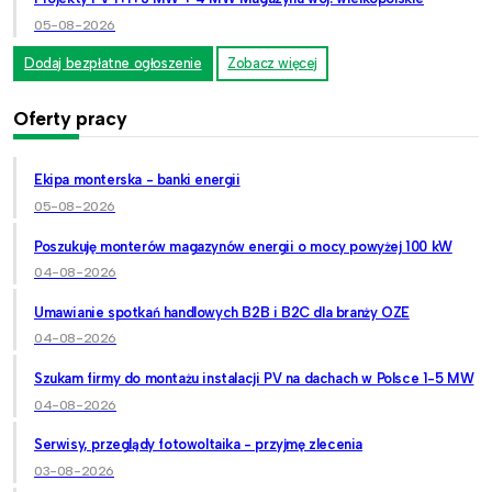
05-08-2026
Dodaj bezpłatne ogłoszenie
Zobacz więcej
Oferty pracy
Ekipa monterska - banki energii
05-08-2026
Poszukuję monterów magazynów energii o mocy powyżej 100 kW
04-08-2026
Umawianie spotkań handlowych B2B i B2C dla branży OZE
04-08-2026
Szukam firmy do montażu instalacji PV na dachach w Polsce 1-5 MW
04-08-2026
Serwisy, przeglądy fotowoltaika - przyjmę zlecenia
03-08-2026