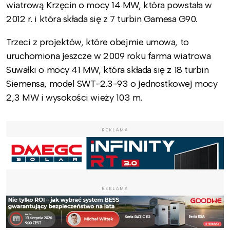
wiatrową Krzęcin o mocy 14 MW, która powstała w
2012 r. i która składa się z 7 turbin Gamesa G90.
Trzeci z projektów, które obejmie umowa, to
uruchomiona jeszcze w 2009 roku farma wiatrowa
Suwałki o mocy 41 MW, która składa się z 18 turbin
Siemensa, model SWT-2.3-93 o jednostkowej mocy
2,3 MW i wysokości wieży 103 m.
REKLAMA
REKLAMA