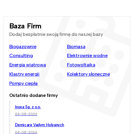
Baza Firm
Dodaj bezpłatnie swoją firmę do naszej bazy
Biogazownie
Biomasa
Consulting
Elektrownie wodne
Energia wiatrowa
Fotowoltaika
Klastry energii
Kolektory słoneczne
Pompy ciepła
Ostatnio dodane firmy
Inoxa Sp. z o.o.
04-08-2026
Demicare Vadym Holyanych
04-08-2026