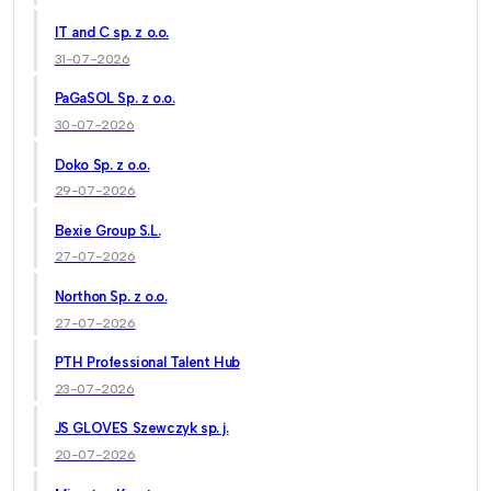
IT and C sp. z o.o.
31-07-2026
PaGaSOL Sp. z o.o.
30-07-2026
Doko Sp. z o.o.
29-07-2026
Bexie Group S.L.
27-07-2026
Northon Sp. z o.o.
27-07-2026
PTH Professional Talent Hub
23-07-2026
JS GLOVES Szewczyk sp. j.
20-07-2026