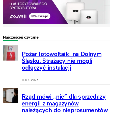
Najczęściej czytane
Pożar fotowoltaiki na Dolnym
Śląsku. Strażacy nie mogli
odłączyć instalacji
11-07-2026
Rząd mówi „nie” dla sprzedaży
energii z magazynów
należących do nieprosumentów