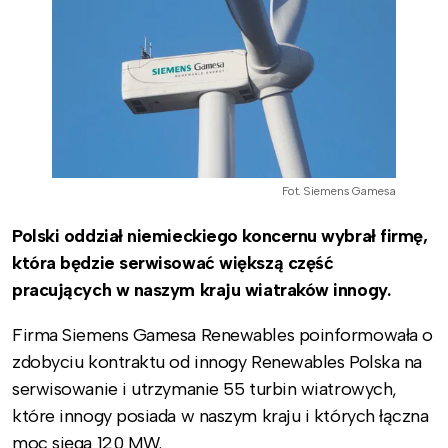
Fot. Siemens Gamesa
Polski oddział niemieckiego koncernu wybrał firmę,
która będzie serwisować większą część
pracujących w naszym kraju wiatraków innogy.
Firma Siemens Gamesa Renewables poinformowała o
zdobyciu kontraktu od innogy Renewables Polska na
serwisowanie i utrzymanie 55 turbin wiatrowych,
które innogy posiada w naszym kraju i których łączna
moc sięga 120 MW.