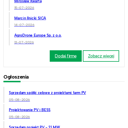
Mirosław Kwarta
15-07-2026
Marcin Ilnicki SICA
14-07-2026
AgroDrone Europe Sp. z o.o.
13-07-2026
Dodaj firmę
Zobacz więcej
Ogłoszenia
Sprzedam spółki celowe z projektami farm PV
05-08-2026
Projektowanie PV i BESS
05-08-2026
Sprzedam projekt PV - 21 MW