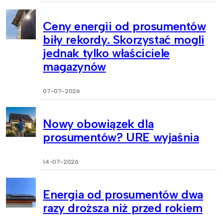
Ceny energii od prosumentów
biły rekordy. Skorzystać mogli
jednak tylko właściciele
magazynów
07-07-2026
Nowy obowiązek dla
prosumentów? URE wyjaśnia
14-07-2026
Energia od prosumentów dwa
razy droższa niż przed rokiem