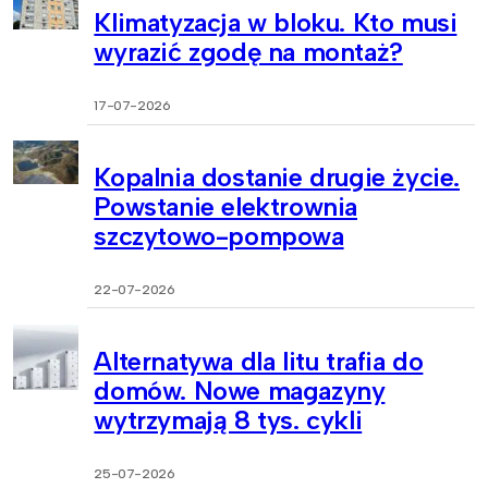
Klimatyzacja w bloku. Kto musi
wyrazić zgodę na montaż?
17-07-2026
Kopalnia dostanie drugie życie.
Powstanie elektrownia
szczytowo-pompowa
22-07-2026
Alternatywa dla litu trafia do
domów. Nowe magazyny
wytrzymają 8 tys. cykli
25-07-2026