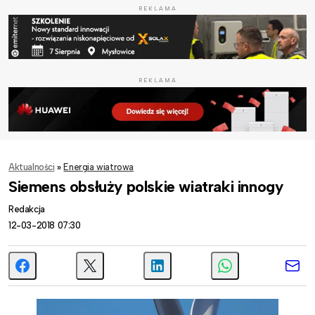
REKLAMA
REKLAMA
Aktualności
»
Energia wiatrowa
Siemens obsłuży polskie wiatraki innogy
Redakcja
12-03-2018 07:30