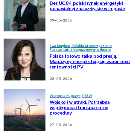
Bez UC84 polski rynek energetyki
odnawialnej znalazłby się w impasie
09-06-2026
Ewa Magiera, Polskie Stowarzyszenie
Fotowoltaiki i Magazynowania Energii
Polska fotowoltaika pod presją.
Magazyny energii stają się warunkiem
rentowności PV
28-05-2026
Weronika Kupczyk, PSEW
Wojsko i wiatraki. Potrzebna
współpraca i transparentne
procedury
27-05-2026