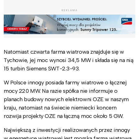
REKLAMA
Natomiast czwarta farma wiatrowa znajduje się w
Tychowie, jej moc wynosi 34,5 MW i składa się na nią
15 turbin Siemens SWT-2.3-93.
W Polsce innogy posiada farmy wiatrowe o łącznej
mocy 220 MW. Na razie spółka nie informuje o
planach budowy nowych elektrowni OZE w naszym
kraju, natomiast na świecie niemiecki koncern
rozwija projekty OZE na łączną moc około 5 GW.
Największą z inwestycji realizowanych przez innogy
w energetyce wiatrowej jest morska farma wiatrowa