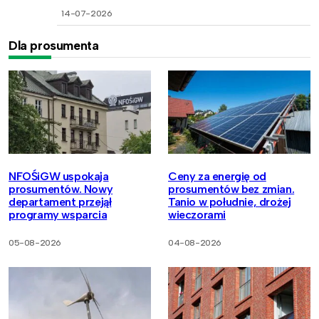
14-07-2026
Dla prosumenta
NFOŚiGW uspokaja
Ceny za energię od
prosumentów. Nowy
prosumentów bez zmian.
departament przejął
Tanio w południe, drożej
programy wsparcia
wieczorami
05-08-2026
04-08-2026