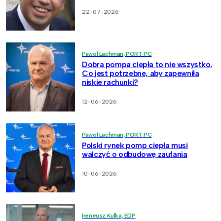
22-07-2026
Paweł Lachman, PORT PC
Dobra pompa ciepła to nie wszystko.
Co jest potrzebne, aby zapewniła
niskie rachunki?
12-06-2026
Paweł Lachman, PORT PC
Polski rynek pomp ciepła musi
walczyć o odbudowę zaufania
10-06-2026
Ireneusz Kulka, EDP