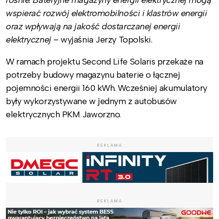
rośnie. Bateryjne magazyny energii elektrycznej mogą
wspierać rozwój elektromobilności i klastrów energii
oraz wpływają na jakość dostarczanej energii
elektrycznej
– wyjaśnia Jerzy Topolski.
W ramach projektu Second Life Solaris przekaże na
potrzeby budowy magazynu baterie o łącznej
pojemności energii 160 kWh. Wcześniej akumulatory
były wykorzystywane w jednym z autobusów
elektrycznych PKM Jaworzno.
REKLAMA
REKLAMA