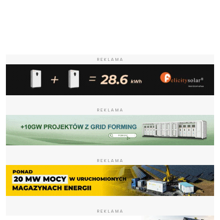
REKLAMA
REKLAMA
REKLAMA
REKLAMA