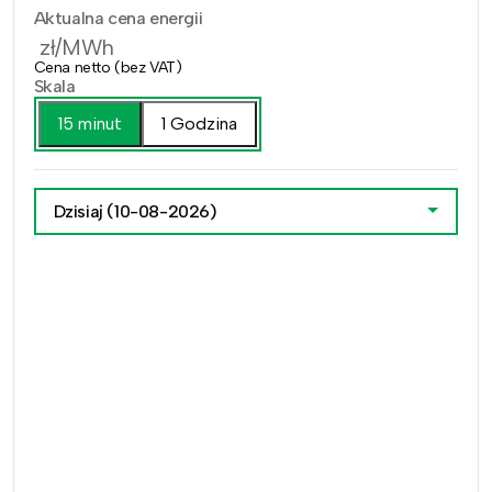
Aktualna cena energii
zł/MWh
Cena netto (bez VAT)
Skala
15 minut
1 Godzina
Dzisiaj
(10-08-2026)