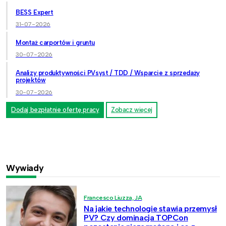
BESS Expert
31-07-2026
Montaż carportów i gruntu
30-07-2026
Analizy produktywności PVsyst / TDD / Wsparcie z sprzedaży
projektów
30-07-2026
Dodaj bezpłatnie ofertę pracy
Zobacz więcej
Wywiady
Francesco Liuzza, JA
Na jakie technologie stawia przemysł
PV? Czy dominacja TOPCon