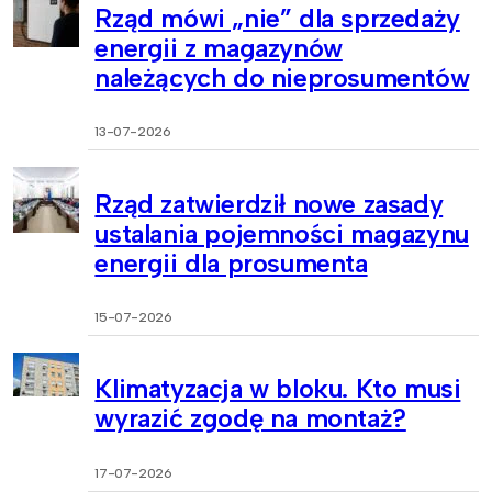
Rząd mówi „nie” dla sprzedaży
energii z magazynów
należących do nieprosumentów
13-07-2026
Rząd zatwierdził nowe zasady
ustalania pojemności magazynu
energii dla prosumenta
15-07-2026
Klimatyzacja w bloku. Kto musi
wyrazić zgodę na montaż?
17-07-2026