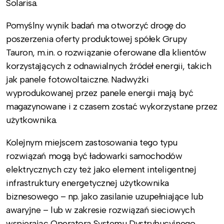
Solarisa.
Pomyślny wynik badań ma otworzyć drogę do
poszerzenia oferty produktowej spółek Grupy
Tauron, m.in. o rozwiązanie oferowane dla klientów
korzystających z odnawialnych źródeł energii, takich
jak panele fotowoltaiczne. Nadwyżki
wyprodukowanej przez panele energii mają być
magazynowane i z czasem zostać wykorzystane przez
użytkownika.
Kolejnym miejscem zastosowania tego typu
rozwiązań mogą być ładowarki samochodów
elektrycznych czy też jako element inteligentnej
infrastruktury energetycznej użytkownika
biznesowego – np. jako zasilanie uzupełniające lub
awaryjne – lub w zakresie rozwiązań sieciowych
wspierając Operatora Systemu Dystrybucyjnego