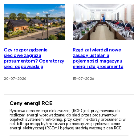
Czy rozporządzenie
Rząd zatwierdził nowe
sieciowe zagraża
zasady ustalania
prosumentom? Operatorzy
pojemności magazynu
sieci odpowiadają
energii dla prosumenta
20-07-2026
15-07-2026
Ceny energii RCE
Rynkowa cena energii elektrycznej (RCE) jest przyjmowana do
rozliczeń energii wprowadzanej do sieci przez prosumentów
objętych systemem net-billing, przy czym niektórzy prosumenci w
net-billingu mogą być rozliczani po miesięcznej rynkowej cenie
energii elektrycznej (RCEm) będącej średnią ważoną z cen RCE.