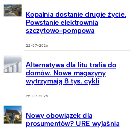
Kopalnia dostanie drugie życie.
Powstanie elektrownia
szczytowo-pompowa
22-07-2026
Alternatywa dla litu trafia do
domów. Nowe magazyny
wytrzymają 8 tys. cykli
25-07-2026
Nowy obowiązek dla
prosumentów? URE wyjaśnia