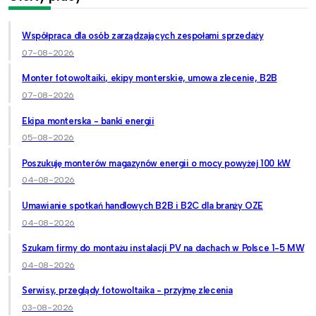
Współpraca dla osób zarządzających zespołami sprzedaży
07-08-2026
Monter fotowoltaiki, ekipy monterskie, umowa zlecenie, B2B
07-08-2026
Ekipa monterska - banki energii
05-08-2026
Poszukuję monterów magazynów energii o mocy powyżej 100 kW
04-08-2026
Umawianie spotkań handlowych B2B i B2C dla branży OZE
04-08-2026
Szukam firmy do montażu instalacji PV na dachach w Polsce 1-5 MW
04-08-2026
Serwisy, przeglądy fotowoltaika - przyjmę zlecenia
03-08-2026