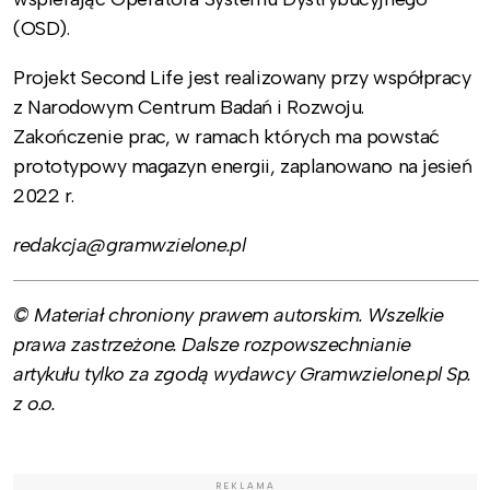
(OSD).
Projekt Second Life jest realizowany przy współpracy
z Narodowym Centrum Badań i Rozwoju.
Zakończenie prac, w ramach których ma powstać
prototypowy magazyn energii, zaplanowano na jesień
2022 r.
redakcja@gramwzielone.pl
© Materiał chroniony prawem autorskim. Wszelkie
prawa zastrzeżone. Dalsze rozpowszechnianie
artykułu tylko za zgodą wydawcy Gramwzielone.pl Sp.
z o.o.
REKLAMA