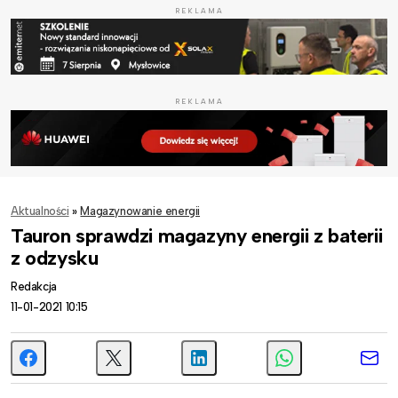
REKLAMA
REKLAMA
Aktualności
»
Magazynowanie energii
Tauron sprawdzi magazyny energii z baterii
z odzysku
Redakcja
11-01-2021 10:15