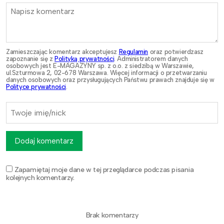
Zamieszczając komentarz akceptujesz
Regulamin
oraz potwierdzasz
zapoznanie się z
Polityką prywatności
. Administratorem danych
osobowych jest E-MAGAZYNY sp. z o.o. z siedzibą w Warszawie,
ul.Szturmowa 2, 02-678 Warszawa. Więcej informacji o przetwarzaniu
danych osobowych oraz przysługujących Państwu prawach znajduje się w
Polityce prywatności
.
Dodaj komentarz
Zapamiętaj moje dane w tej przeglądarce podczas pisania
kolejnych komentarzy.
Brak komentarzy