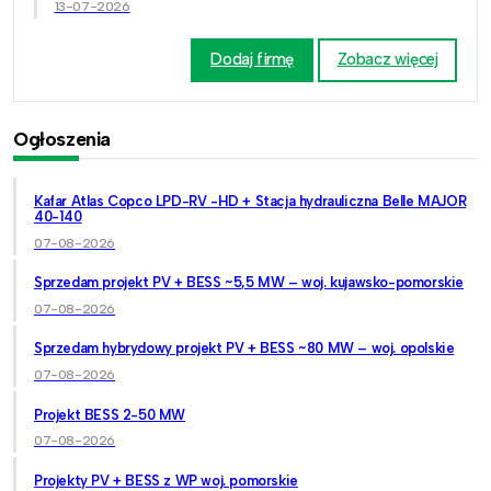
13-07-2026
Dodaj firmę
Zobacz więcej
Ogłoszenia
Kafar Atlas Copco LPD-RV -HD + Stacja hydrauliczna Belle MAJOR
40-140
07-08-2026
Sprzedam projekt PV + BESS ~5,5 MW – woj. kujawsko-pomorskie
07-08-2026
Sprzedam hybrydowy projekt PV + BESS ~80 MW – woj. opolskie
07-08-2026
Projekt BESS 2-50 MW
07-08-2026
Projekty PV + BESS z WP woj. pomorskie