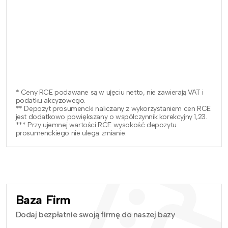
* Ceny RCE podawane są w ujęciu netto, nie zawierają VAT i
podatku akcyzowego.
** Depozyt prosumencki naliczany z wykorzystaniem cen RCE
jest dodatkowo powiększany o współczynnik korekcyjny 1,23.
*** Przy ujemnej wartości RCE wysokość depozytu
prosumenckiego nie ulega zmianie.
Baza Firm
Dodaj bezpłatnie swoją firmę do naszej bazy