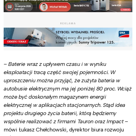
REKLAMA
–
Baterie wraz z upływem czasu i w wyniku
eksploatacji tracą część swojej pojemności. W
uproszczeniu można przyjąć, że zużyta bateria w
autobusie elektrycznym ma jej poniżej 80 proc. Wciąż
może być doskonałym magazynem energii
elektrycznej w aplikacjach stacjonarnych. Stąd idea
projektu drugiego życia baterii, którą będziemy
wspólnie realizować z firmami Tauron oraz Impact
–
mówi Łukasz Chełchowski, dyrektor biura rozwoju