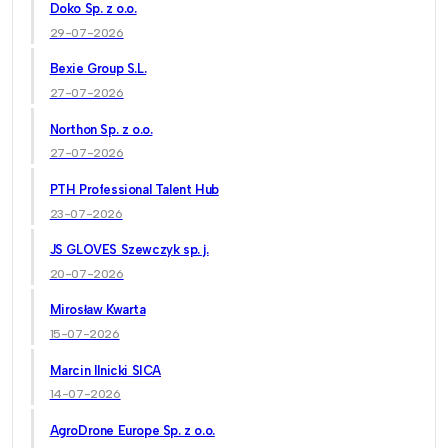
Doko Sp. z o.o.
29-07-2026
Bexie Group S.L.
27-07-2026
Northon Sp. z o.o.
27-07-2026
PTH Professional Talent Hub
23-07-2026
JS GLOVES Szewczyk sp. j.
20-07-2026
Mirosław Kwarta
15-07-2026
Marcin Ilnicki SICA
14-07-2026
AgroDrone Europe Sp. z o.o.