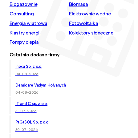
Biogazownie
Biomasa
Consulting
Elektrownie wodne
Energia wiatrowa
Fotowoltaika
Klastry energii
Kolektory słoneczne
Pompy ciepła
Ostatnio dodane firmy
Inoxa Sp. z o.o.
04-08-2026
Demicare Vadym Holyanych
04-08-2026
IT and C sp. z o.o.
31-07-2026
PaGaSOL Sp. z o.o.
30-07-2026