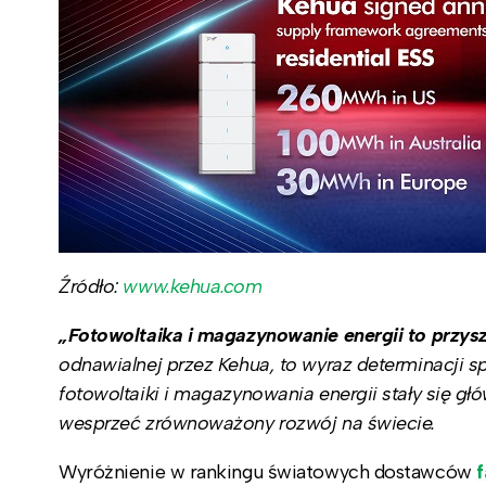
Źródło:
www.kehua.com
„Fotowoltaika i magazynowanie energii to przys
odnawialnej przez Kehua, to wyraz determinacji s
fotowoltaiki i magazynowania energii stały się g
wesprzeć zrównoważony rozwój na świecie.
Wyróżnienie w rankingu światowych dostawców