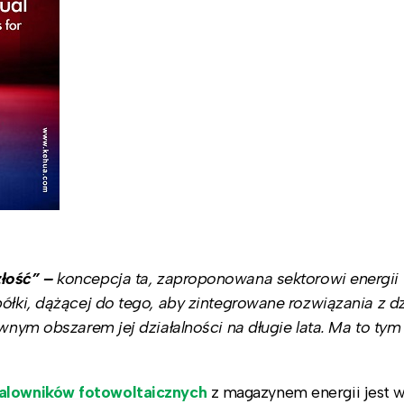
złość” –
koncepcja ta, zaproponowana sektorowi energii
półki, dążącej do tego, aby zintegrowane rozwiązania z d
łównym obszarem jej działalności na długie lata. Ma to t
falowników fotowoltaicznych
z magazynem energii jest 