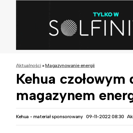
Aktualności
»
Magazynowanie energii
Kehua czołowym d
magazynem energ
Kehua - materiał sponsorowany
09-11-2022 08:30
Ak