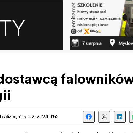
ostawcą falowników
ii
tualizacja: 19-02-2024 11:52