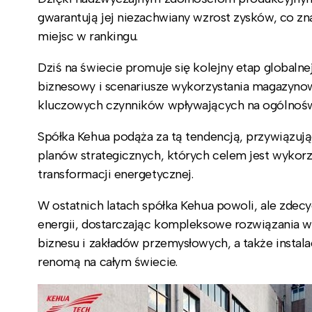
gwarantują jej niezachwiany wzrost zysków, co zn
miejsc w rankingu.
Dziś na świecie promuje się kolejny etap globaln
biznesowy i scenariusze wykorzystania magazynowa
kluczowych czynników wpływających na ogólnośw
Spółka Kehua podąża za tą tendencją, przywiązuj
planów strategicznych, których celem jest wykor
transformacji energetycznej.
W ostatnich latach spółka Kehua powoli, ale zd
energii, dostarczając kompleksowe rozwiązania 
biznesu i zakładów przemysłowych, a także instala
renomą na całym świecie.