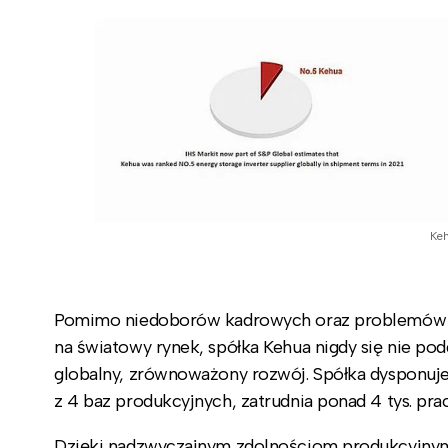
Ke
Pomimo niedoborów kadrowych oraz problemów z
na światowy rynek, spółka Kehua nigdy się nie pod
globalny, zrównoważony rozwój. Spółka dysponuj
z 4 baz produkcyjnych, zatrudnia ponad 4 tys. p
Dzięki nadzwyczajnym zdolnościom produkcyjnym, 