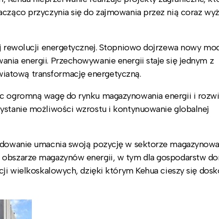
acząco przyczynia się do zajmowania przez nią coraz wy
ej rewolucji energetycznej. Stopniowo dojrzewa nowy mo
nia energii. Przechowywanie energii staje się jednym z
iatową transformację energetyczną.
ąc ogromną wagę do rynku magazynowania energii i rozwi
zystanie możliwości wzrostu i kontynuowanie globalnej
ecydowanie umacnia swoją pozycję w sektorze magazynowa
w obszarze magazynów energii, w tym dla gospodarstw 
cji wielkoskalowych, dzięki którym Kehua cieszy się dosk