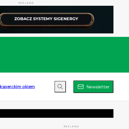
REKLAMA
ksperckim okiem
Newsletter
REKLAMA