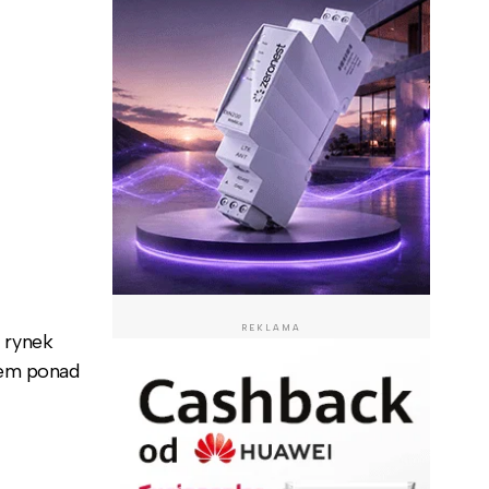
REKLAMA
 rynek
em ponad