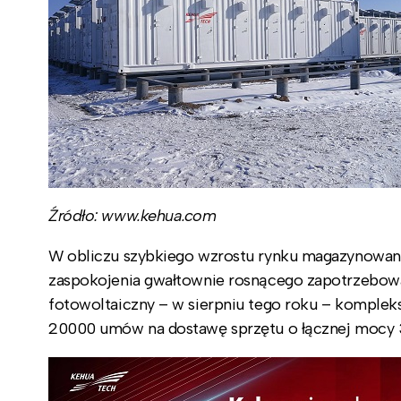
Źródło: www.kehua.com
W obliczu szybkiego wzrostu rynku magazynowania 
zaspokojenia gwałtownie rosnącego zapotrzebow
fotowoltaiczny – w sierpniu tego roku – komplek
20000 umów na dostawę sprzętu o łącznej mocy 3