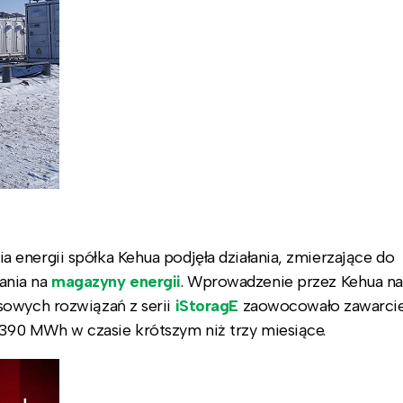
energii spółka Kehua podjęła działania, zmierzające do
ania na
magazyny energii
. Wprowadzenie przez Kehua na
sowych rozwiązań z serii
iStoragE
zaowocowało zawarci
90 MWh w czasie krótszym niż trzy miesiące.