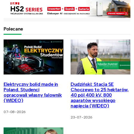
Polecane
Elektryczny bolid made in
Dudziński: Stacja SE
Poland. Studenci
Choczewo to 25 hektarów,
opracowali własny falownik
40 pól 400 kV, 800
(WIDEO)
aparatów wysokiego
napięcia (WIDEO)
07-08-2026
23-07-2026