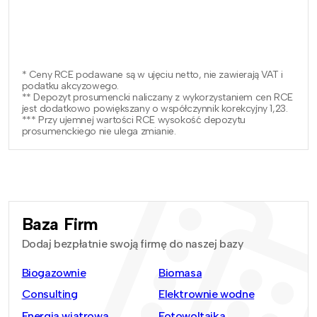
* Ceny RCE podawane są w ujęciu netto, nie zawierają VAT i
podatku akcyzowego.
** Depozyt prosumencki naliczany z wykorzystaniem cen RCE
jest dodatkowo powiększany o współczynnik korekcyjny 1,23.
*** Przy ujemnej wartości RCE wysokość depozytu
prosumenckiego nie ulega zmianie.
Baza Firm
Dodaj bezpłatnie swoją firmę do naszej bazy
Biogazownie
Biomasa
Consulting
Elektrownie wodne
Energia wiatrowa
Fotowoltaika