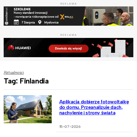
REKLAMA
REKLAMA
Aktualności
Tag: Finlandia
Aplikacja dobierze fotowoltaikę
do domu. Przeanalizuje dach,
nachylenie i strony świata
15-07-2026