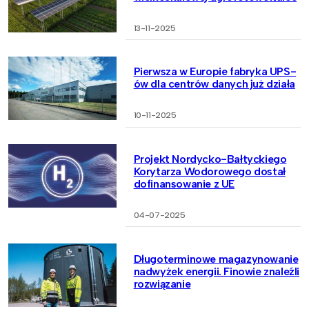
13-11-2025
Pierwsza w Europie fabryka UPS-
ów dla centrów danych już działa
10-11-2025
Projekt Nordycko-Bałtyckiego
Korytarza Wodorowego dostał
dofinansowanie z UE
04-07-2025
Długoterminowe magazynowanie
nadwyżek energii. Finowie znaleźli
rozwiązanie