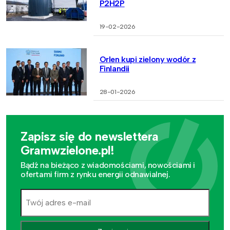
P2H2P
19-02-2026
Orlen kupi zielony wodór z
Finlandii
28-01-2026
Zapisz się do newslettera
Gramwzielone.pl!
Bądź na bieżąco z wiadomościami, nowościami i
ofertami firm z rynku energii odnawialnej.