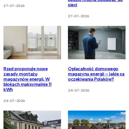
sieci
27-07-2026
27-07-2026
Rząd proponuje nowe
Opłacalność domowego
zasady montażu
magazynu energii – jakie są
magazynów energii. W
oczekiwania Polaków?
blokach maksymalnie 11
kWh
24-07-2026
24-07-2026