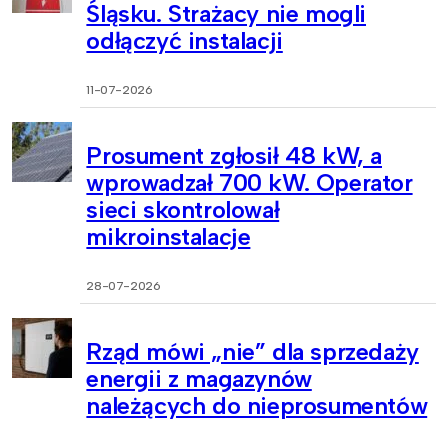
Śląsku. Strażacy nie mogli
odłączyć instalacji
11-07-2026
Prosument zgłosił 48 kW, a
wprowadzał 700 kW. Operator
sieci skontrolował
mikroinstalacje
28-07-2026
Rząd mówi „nie” dla sprzedaży
energii z magazynów
należących do nieprosumentów