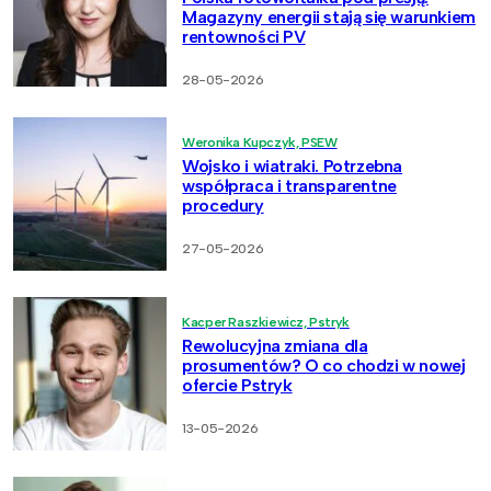
Magazyny energii stają się warunkiem
rentowności PV
28-05-2026
Weronika Kupczyk, PSEW
Wojsko i wiatraki. Potrzebna
współpraca i transparentne
procedury
27-05-2026
Kacper Raszkiewicz, Pstryk
Rewolucyjna zmiana dla
prosumentów? O co chodzi w nowej
ofercie Pstryk
13-05-2026