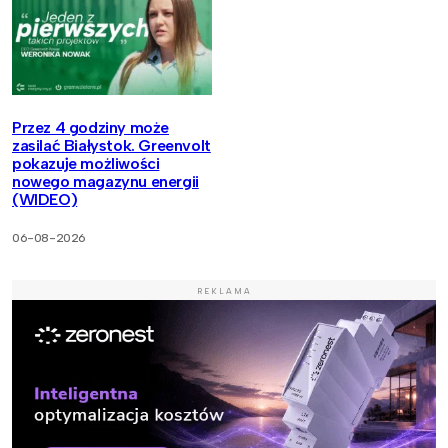
Przez 4 godziny może
zasilać Białystok. Greenvolt
pokazuje możliwości
nowego magazynu energii
(WIDEO)
06-08-2026
REKLAMA