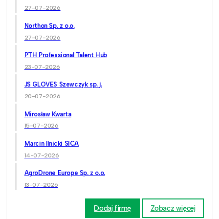
27-07-2026
Northon Sp. z o.o.
27-07-2026
PTH Professional Talent Hub
23-07-2026
JS GLOVES Szewczyk sp. j.
20-07-2026
Mirosław Kwarta
15-07-2026
Marcin Ilnicki SICA
14-07-2026
AgroDrone Europe Sp. z o.o.
13-07-2026
Dodaj firmę
Zobacz więcej