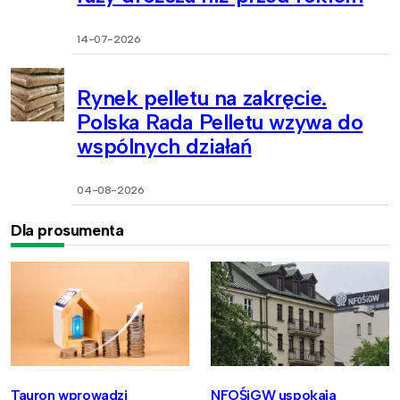
14-07-2026
Rynek pelletu na zakręcie.
Polska Rada Pelletu wzywa do
wspólnych działań
04-08-2026
Dla prosumenta
Tauron wprowadzi
NFOŚiGW uspokaja