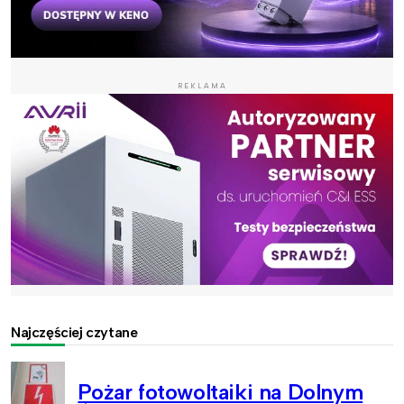
REKLAMA
Najczęściej czytane
Pożar fotowoltaiki na Dolnym