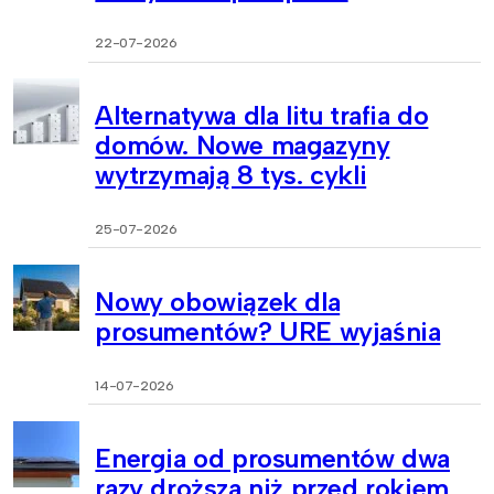
22-07-2026
Alternatywa dla litu trafia do
domów. Nowe magazyny
wytrzymają 8 tys. cykli
25-07-2026
Nowy obowiązek dla
prosumentów? URE wyjaśnia
14-07-2026
Energia od prosumentów dwa
razy droższa niż przed rokiem