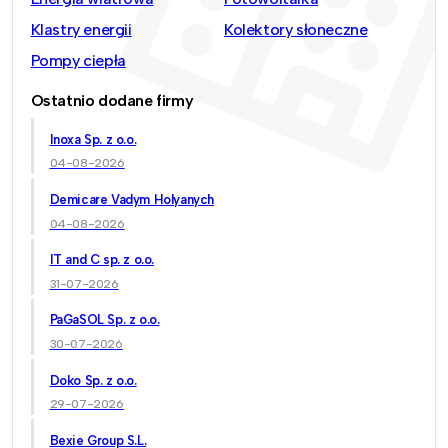
Klastry energii
Kolektory słoneczne
Pompy ciepła
Ostatnio dodane firmy
Inoxa Sp. z o.o.
04-08-2026
Demicare Vadym Holyanych
04-08-2026
IT and C sp. z o.o.
31-07-2026
PaGaSOL Sp. z o.o.
30-07-2026
Doko Sp. z o.o.
29-07-2026
Bexie Group S.L.