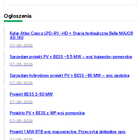
Ogłoszenia
Kafar Atlas Copco LPD-RV -HD + Stacja hydrauliczna Belle MAJOR
40-140
07-08-2026
Sprzedam projekt PV + BESS ~5,5 MW – woj. kujawsko-pomorskie
07-08-2026
Sprzedam hybrydowy projekt PV + BESS ~80 MW – woj. opolskie
07-08-2026
Projekt BESS 2-50 MW
07-08-2026
Projekty PV + BESS z WP woj. pomorskie
07-08-2026
Projekt 1 MW RTB woj. mazowieckie. Przeczytaj dokładnie opis
07-08-2026