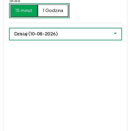
Skala
15 minut
1 Godzina
Dzisiaj
(10-08-2026)