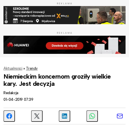
REKLAMA
REKLAMA
Aktualności
»
Trendy
Niemieckim koncernom groziły wielkie
kary. Jest decyzja
Redakcja
01-04-2019 07:39