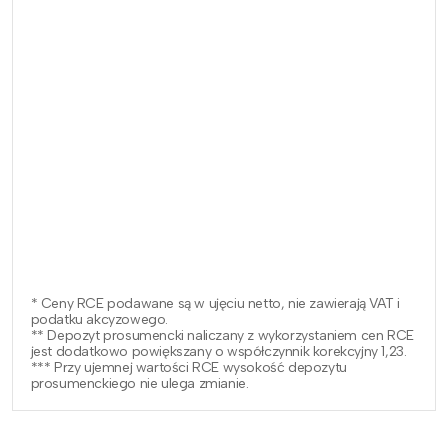
* Ceny RCE podawane są w ujęciu netto, nie zawierają VAT i
podatku akcyzowego.
** Depozyt prosumencki naliczany z wykorzystaniem cen RCE
jest dodatkowo powiększany o współczynnik korekcyjny 1,23.
*** Przy ujemnej wartości RCE wysokość depozytu
prosumenckiego nie ulega zmianie.