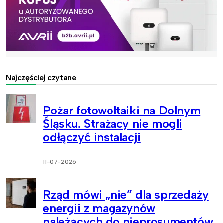
Najczęściej czytane
Pożar fotowoltaiki na Dolnym
Śląsku. Strażacy nie mogli
odłączyć instalacji
11-07-2026
Rząd mówi „nie” dla sprzedaży
energii z magazynów
należących do nieprosumentów