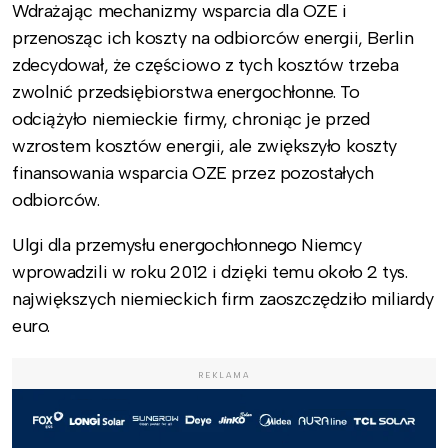
Wdrażając mechanizmy wsparcia dla OZE i
przenosząc ich koszty na odbiorców energii, Berlin
zdecydował, że częściowo z tych kosztów trzeba
zwolnić przedsiębiorstwa energochłonne. To
odciążyło niemieckie firmy, chroniąc je przed
wzrostem kosztów energii, ale zwiększyło koszty
finansowania wsparcia OZE przez pozostałych
odbiorców.
Ulgi dla przemysłu energochłonnego Niemcy
wprowadzili w roku 2012 i dzięki temu około 2 tys.
największych niemieckich firm zaoszczędziło miliardy
euro.
REKLAMA