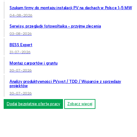
Szukam firmy do montażu instalacji PV na dachach w Polsce 1-5 MW
04-08-2026
Serwisy, przeglądy fotowoltaika - przyjmę zlecenia
03-08-2026
BESS Expert
31-07-2026
Montaż carportów i gruntu
30-07-2026
Analizy produktywności PVsyst / TDD / Wsparcie z sprzedaży
projektów
30-07-2026
Dodaj bezpłatnie ofertę pracy
Zobacz więcej