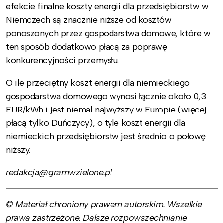
efekcie finalne koszty energii dla przedsiębiorstw w
Niemczech są znacznie niższe od kosztów
ponoszonych przez gospodarstwa domowe, które w
ten sposób dodatkowo płacą za poprawę
konkurencyjności przemysłu.
O ile przeciętny koszt energii dla niemieckiego
gospodarstwa domowego wynosi łącznie około 0,3
EUR/kWh i jest niemal najwyższy w Europie (więcej
płacą tylko Duńczycy), o tyle koszt energii dla
niemieckich przedsiębiorstw jest średnio o połowę
niższy.
redakcja@gramwzielone.pl
© Materiał chroniony prawem autorskim. Wszelkie
prawa zastrzeżone. Dalsze rozpowszechnianie