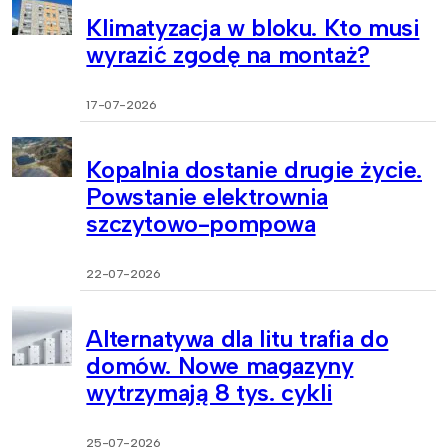
Klimatyzacja w bloku. Kto musi
wyrazić zgodę na montaż?
17-07-2026
Kopalnia dostanie drugie życie.
Powstanie elektrownia
szczytowo-pompowa
22-07-2026
Alternatywa dla litu trafia do
domów. Nowe magazyny
wytrzymają 8 tys. cykli
25-07-2026