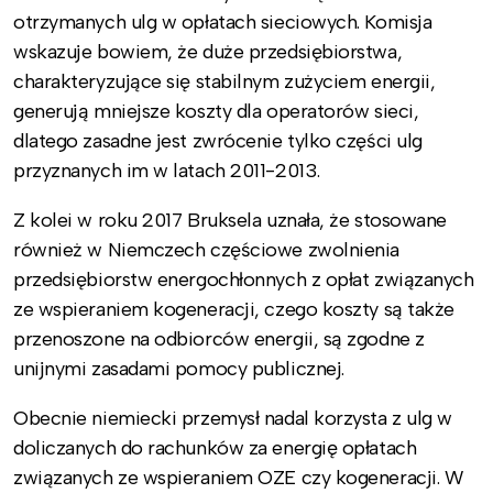
otrzymanych ulg w opłatach sieciowych. Komisja
wskazuje bowiem, że duże przedsiębiorstwa,
charakteryzujące się stabilnym zużyciem energii,
generują mniejsze koszty dla operatorów sieci,
dlatego zasadne jest zwrócenie tylko części ulg
przyznanych im w latach 2011-2013.
Z kolei w roku 2017 Bruksela uznała, że stosowane
również w Niemczech częściowe zwolnienia
przedsiębiorstw energochłonnych z opłat związanych
ze wspieraniem kogeneracji, czego koszty są także
przenoszone na odbiorców energii, są zgodne z
unijnymi zasadami pomocy publicznej.
Obecnie niemiecki przemysł nadal korzysta z ulg w
doliczanych do rachunków za energię opłatach
związanych ze wspieraniem OZE czy kogeneracji. W