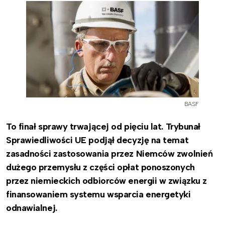
BASF
To finał sprawy trwającej od pięciu lat. Trybunał
Sprawiedliwości UE podjął decyzję na temat
zasadności zastosowania przez Niemców zwolnień
dużego przemysłu z części opłat ponoszonych
przez niemieckich odbiorców energii w związku z
finansowaniem systemu wsparcia energetyki
odnawialnej.