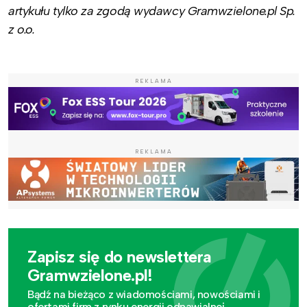
artykułu tylko za zgodą wydawcy Gramwzielone.pl Sp.
z o.o.
REKLAMA
REKLAMA
Zapisz się do newslettera
Gramwzielone.pl!
Bądź na bieżąco z wiadomościami, nowościami i
ofertami firm z rynku energii odnawialnej.