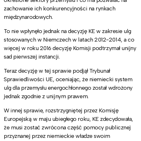
określone sektory przemysłu i co ma pozwalać na
zachowanie ich konkurencyjności na rynkach
międzynarodowych.
To nie wpłynęło jednak na decyzję KE w zakresie ulg
stosowanych w Niemczech w latach 2012-2014, a co
więcej w roku 2016 decyzję Komisji podtrzymał unijny
sad pierwszej instancji.
Teraz decyzję w tej sprawie podjął Trybunał
Sprawiedliwości UE, oceniając, że niemiecki system
ulg dla przemysłu energochłonnego został wdrożony
jednak zgodnie z unijnym prawem.
W innej sprawie, rozstrzygniętej przez Komisję
Europejską w maju ubiegłego roku, KE zdecydowała,
że musi zostać zwrócona część pomocy publicznej
przyznanej przez niemieckie władze swoim