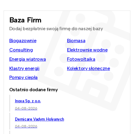
Baza Firm
Dodaj bezpłatnie swoją firmę do naszej bazy
Biogazownie
Biomasa
Consulting
Elektrownie wodne
Energia wiatrowa
Fotowoltaika
Klastry energii
Kolektory słoneczne
Pompy ciepła
Ostatnio dodane firmy
Inoxa Sp. z o.o.
04-08-2026
Demicare Vadym Holyanych
04-08-2026