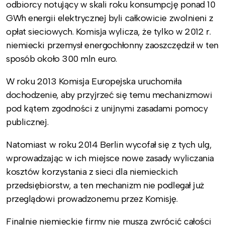
odbiorcy notujący w skali roku konsumpcję ponad 10
GWh energii elektrycznej byli całkowicie zwolnieni z
opłat sieciowych. Komisja wylicza, że tylko w 2012 r.
niemiecki przemysł energochłonny zaoszczędził w ten
sposób około 300 mln euro.
W roku 2013 Komisja Europejska uruchomiła
dochodzenie, aby przyjrzeć się temu mechanizmowi
pod kątem zgodności z unijnymi zasadami pomocy
publicznej.
Natomiast w roku 2014 Berlin wycofał się z tych ulg,
wprowadzając w ich miejsce nowe zasady wyliczania
kosztów korzystania z sieci dla niemieckich
przedsiębiorstw, a ten mechanizm nie podlegał już
przeglądowi prowadzonemu przez Komisję.
Finalnie niemieckie firmy nie muszą zwrócić całości