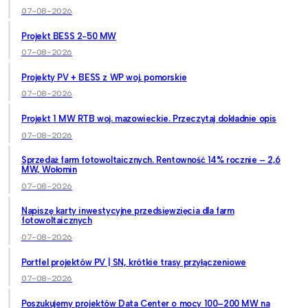
07-08-2026
Projekt BESS 2-50 MW
07-08-2026
Projekty PV + BESS z WP woj. pomorskie
07-08-2026
Projekt 1 MW RTB woj. mazowieckie. Przeczytaj dokładnie opis
07-08-2026
Sprzedaż farm fotowoltaicznych. Rentowność 14% rocznie – 2,6
MW, Wołomin
07-08-2026
Napiszę karty inwestycyjne przedsięwzięcia dla farm
fotowoltaicznych
07-08-2026
Portfel projektów PV | SN, krótkie trasy przyłączeniowe
07-08-2026
Poszukujemy projektów Data Center o mocy 100–200 MW na