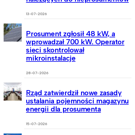
13-07-2026
Prosument zgłosił 48 kW, a
wprowadzał 700 kW. Operator
sieci skontrolował
mikroinstalacje
28-07-2026
Rząd zatwierdził nowe zasady
ustalania pojemności magazynu
energii dla prosumenta
15-07-2026