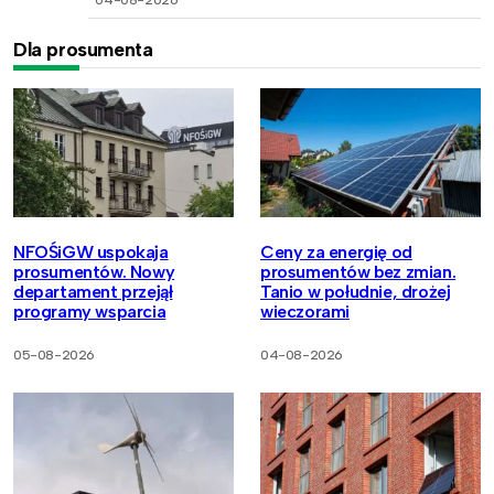
Dla prosumenta
NFOŚiGW uspokaja
Ceny za energię od
prosumentów. Nowy
prosumentów bez zmian.
departament przejął
Tanio w południe, drożej
programy wsparcia
wieczorami
05-08-2026
04-08-2026