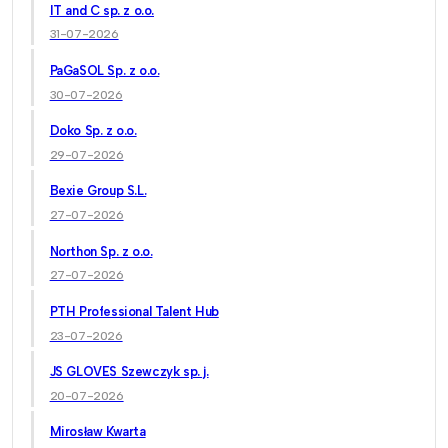
IT and C sp. z o.o.
31-07-2026
PaGaSOL Sp. z o.o.
30-07-2026
Doko Sp. z o.o.
29-07-2026
Bexie Group S.L.
27-07-2026
Northon Sp. z o.o.
27-07-2026
PTH Professional Talent Hub
23-07-2026
JS GLOVES Szewczyk sp. j.
20-07-2026
Mirosław Kwarta