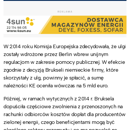
REKLAMA
W 2014 roku Komisja Europejska zdecydowała, że ulgi
zostały wdrożone przez Berlin wbrew unijnym
regulacjom w zakresie pomocy publicznej. W efekcie
zgodnie z decyzją Brukseli niemieckie firmy, które
skorzystały z ulg, powinny je spłacić, a sumę
należności KE oceniła wówczas na 5 mld euro.
Później, w ramach wytycznych z 2014 r. Bruksela
dopuściła częściowe zwolnienia z przenoszonych na
rachunki odbiorców kosztów dopłat dla producentów
zielonej energii, czego beneficjentami mogą być