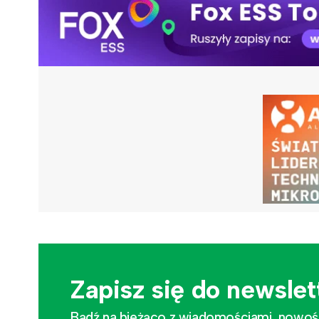
Zapisz się do newslet
Bądź na bieżąco z wiadomościami, nowościa