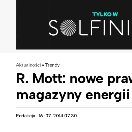
Aktualności
»
Trendy
R. Mott: nowe pr
magazyny energii
Redakcja
16-07-2014 07:30