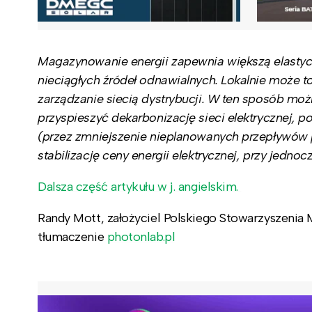
Magazynowanie energii zapewnia większą elastyczn
nieciągłych źródeł odnawialnych. Lokalnie może 
zarządzanie siecią dystrybucji. W ten sposób moż
przyspieszyć dekarbonizację sieci elektrycznej, p
(przez zmniejszenie nieplanowanych przepływów pę
stabilizację ceny energii elektrycznej, przy jed
Dalsza część artykułu w j. angielskim.
Randy Mott, założyciel Polskiego Stowarzyszenia
tłumaczenie
photonlab.pl