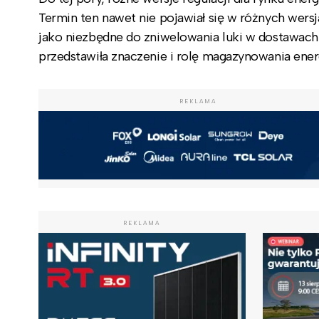
Termin ten nawet nie pojawiał się w różnych wer
jako niezbędne do zniwelowania luki w dostawach e
przedstawiła znaczenie i rolę magazynowania energ
REKLAMA
REKLAMA