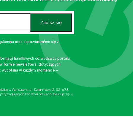
Zapisz się
gulaminu oraz zapoznałam/em się z
nformacji handlowych od wydawcy portalu
 w formie newslettera, dotyczących
stać wycofana w każdym momencie –
edzibą w Warszawie, ul. Szturmowa 2, 02-678
 przysługujących Państwu prawach znajduje się w