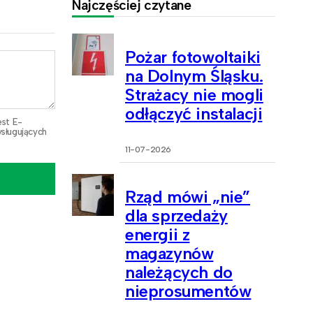
Najczęściej czytane
Pożar fotowoltaiki
na Dolnym Śląsku.
Strażacy nie mogli
odłączyć instalacji
est E-
sługujących
11-07-2026
Rząd mówi „nie”
dla sprzedaży
energii z
magazynów
należących do
nieprosumentów