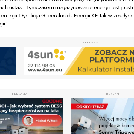
sjach ustaw. Tymczasem magazynowanie energii jest post
nergii. Dyrekcja Generalna ds. Energii KE tak w zeszłym
ii:
REKLAMA
REKLAMA
REKLAMA