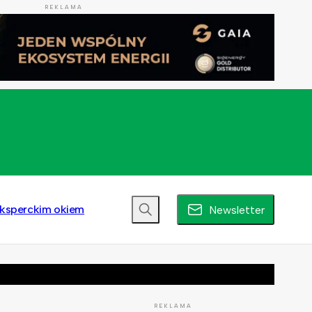
REKLAMA
ksperckim okiem
Newsletter
REKLAMA