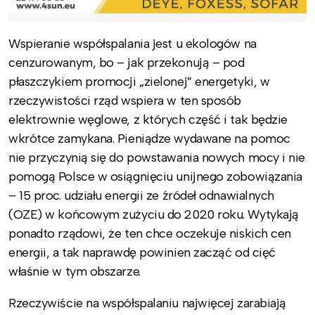
Wspieranie współspalania jest u ekologów na
cenzurowanym, bo – jak przekonują – pod
płaszczykiem promocji „zielonej” energetyki, w
rzeczywistości rząd wspiera w ten sposób
elektrownie węglowe, z których część i tak będzie
wkrótce zamykana. Pieniądze wydawane na pomoc
nie przyczynią się do powstawania nowych mocy i nie
pomogą Polsce w osiągnięciu unijnego zobowiązania
– 15 proc. udziału energii ze źródeł odnawialnych
(OZE) w końcowym zużyciu do 2020 roku. Wytykają
ponadto rządowi, że ten chce oczekuje niskich cen
energii, a tak naprawdę powinien zacząć od cięć
właśnie w tym obszarze.
Rzeczywiście na współspalaniu najwięcej zarabiają