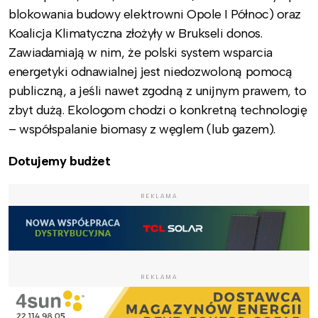
blokowania budowy elektrowni Opole I Północ) oraz
Koalicja Klimatyczna złożyły w Brukseli donos.
Zawiadamiają w nim, że polski system wsparcia
energetyki odnawialnej jest niedozwoloną pomocą
publiczną, a jeśli nawet zgodną z unijnym prawem, to
zbyt dużą. Ekologom chodzi o konkretną technologię
– współspalanie biomasy z węglem (lub gazem).
Dotujemy budżet
REKLAMA
REKLAMA