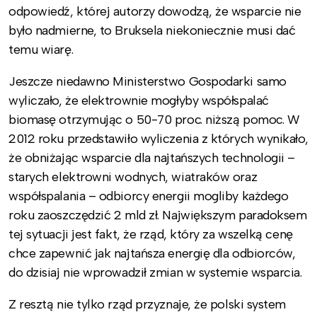
odpowiedź, której autorzy dowodzą, że wsparcie nie
było nadmierne, to Bruksela niekoniecznie musi dać
temu wiarę.
Jeszcze niedawno Ministerstwo Gospodarki samo
wyliczało, że elektrownie mogłyby współspalać
biomasę otrzymując o 50-70 proc. niższą pomoc. W
2012 roku przedstawiło wyliczenia z których wynikało,
że obniżając wsparcie dla najtańszych technologii –
starych elektrowni wodnych, wiatraków oraz
współspalania – odbiorcy energii mogliby każdego
roku zaoszczędzić 2 mld zł. Największym paradoksem
tej sytuacji jest fakt, że rząd, który za wszelką cenę
chce zapewnić jak najtańsza energię dla odbiorców,
do dzisiaj nie wprowadził zmian w systemie wsparcia.
Z resztą nie tylko rząd przyznaje, że polski system