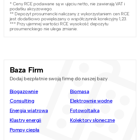
* Ceny RCE podawane są w ujęciu netto, nie zawierają VAT i
podatku akcyzowego.
** Depozyt prosumencki naliczany z wykorzystaniem cen RCE
jest dodatkowo powiększany o współczynnik korekcyjny 1,23.
*** Przy ujemnej wartości RCE wysokość depozytu
prosumenckiego nie ulega zmianie.
Baza Firm
Dodaj bezpłatnie swoją firmę do naszej bazy
Biogazownie
Biomasa
Consulting
Elektrownie wodne
Energia wiatrowa
Fotowoltaika
Klastry energii
Kolektory słoneczne
Pompy ciepła