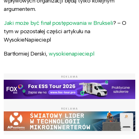
wpływowych organizacji będą tylko kolejnym
argumentem.
Jaki może być finał postępowania w Brukseli
? – O
tym w pozostałej części artykułu na
WysokieNapiecie.pl
Bartłomiej Derski,
wysokienapiecie.pl
REKLAMA
REKLAMA