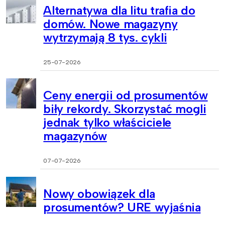
Alternatywa dla litu trafia do
domów. Nowe magazyny
wytrzymają 8 tys. cykli
25-07-2026
Ceny energii od prosumentów
biły rekordy. Skorzystać mogli
jednak tylko właściciele
magazynów
07-07-2026
Nowy obowiązek dla
prosumentów? URE wyjaśnia