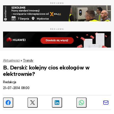
REKLAMA
REKLAMA
Aktualności
»
Trendy
B. Derski: kolejny cios ekologów w
elektrownie?
Redakcja
21-07-2014 08:00