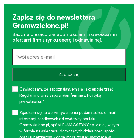
Zapisz się do newslettera
Gramwzielone.pl!
Bądź na bieżąco z wiadomościami, nowościami i
ofertami firm z rynku energii odnawialnej.
Zapisz się
Oświadczam, że zapoznałam/em się i akceptuję treść
Regulaminu oraz zapoznałam/em się z Polityką
prywatności. *
Zgadzam się na otrzymywanie na podany adres e-mail
informacji handlowych od wydawcy portalu
Gramwzielone.pl, spółki E-MAGAZYNY sp. z o.o., w tym
w formie newslettera, dotyczących działalności spółki
oraz jej partnerów. Zgoda może zostać wycofana w