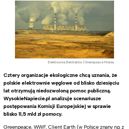
Elektrownia Bełchatów / Greenpeace Polska
Cztery organizacje ekologiczne chcą uznania, że
polskie elektrownie węglowe od blisko dziesięciu
lat otrzymują niedozwoloną pomoc publiczną.
WysokieNapiecie.pl analizuje scenariusze
postępowania Komisji Europejskiej w sprawie
blisko 11,5 mld zł pomocy.
Greenpeace, WWF, Client Earth (w Polsce znany np. z