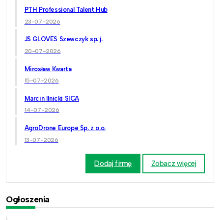
PTH Professional Talent Hub
23-07-2026
JS GLOVES Szewczyk sp. j.
20-07-2026
Mirosław Kwarta
15-07-2026
Marcin Ilnicki SICA
14-07-2026
AgroDrone Europe Sp. z o.o.
13-07-2026
Dodaj firmę
Zobacz więcej
Ogłoszenia