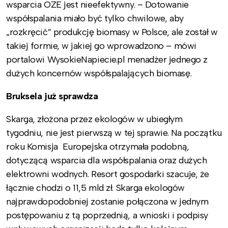
wsparcia OZE jest nieefektywny. – Dotowanie
współspalania miało być tylko chwilowe, aby
„rozkręcić” produkcję biomasy w Polsce, ale został w
takiej formie, w jakiej go wprowadzono – mówi
portalowi WysokieNapiecie.pl menadżer jednego z
dużych koncernów współspalających biomasę.
Bruksela już sprawdza
Skarga, złożona przez ekologów w ubiegłym
tygodniu, nie jest pierwszą w tej sprawie. Na początku
roku Komisja Europejska otrzymała podobną,
dotyczącą wsparcia dla współspalania oraz dużych
elektrowni wodnych. Resort gospodarki szacuje, że
łącznie chodzi o 11,5 mld zł. Skarga ekologów
najprawdopodobniej zostanie połączona w jednym
postępowaniu z tą poprzednią, a wnioski i podpisy