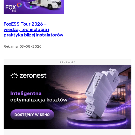
FoxESS Tour 2026 -
wiedza, technologia i
praktyka bliżej instalatorów
Reklama
03-08-2026
REKLAMA