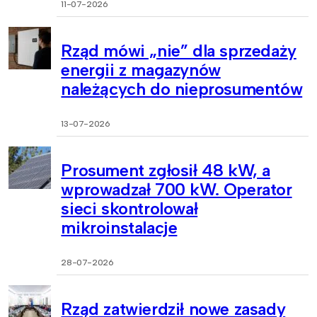
11-07-2026
Rząd mówi „nie” dla sprzedaży
energii z magazynów
należących do nieprosumentów
13-07-2026
Prosument zgłosił 48 kW, a
wprowadzał 700 kW. Operator
sieci skontrolował
mikroinstalacje
28-07-2026
Rząd zatwierdził nowe zasady