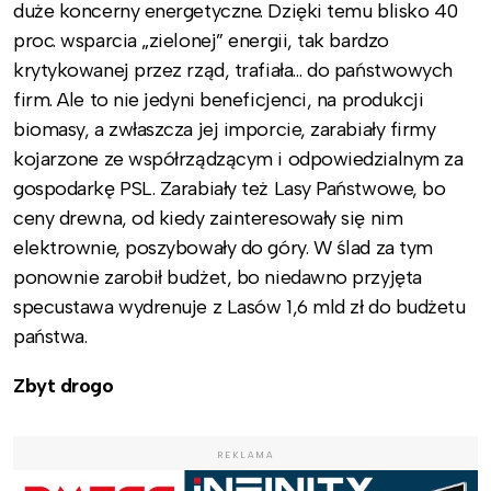
duże koncerny energetyczne. Dzięki temu blisko 40
proc. wsparcia „zielonej” energii, tak bardzo
krytykowanej przez rząd, trafiała… do państwowych
firm. Ale to nie jedyni beneficjenci, na produkcji
biomasy, a zwłaszcza jej imporcie, zarabiały firmy
kojarzone ze współrządzącym i odpowiedzialnym za
gospodarkę PSL. Zarabiały też Lasy Państwowe, bo
ceny drewna, od kiedy zainteresowały się nim
elektrownie, poszybowały do góry. W ślad za tym
ponownie zarobił budżet, bo niedawno przyjęta
specustawa wydrenuje z Lasów 1,6 mld zł do budżetu
państwa.
Zbyt drogo
REKLAMA