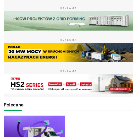
REKLAMA
REKLAMA
REKLAMA
Polecane