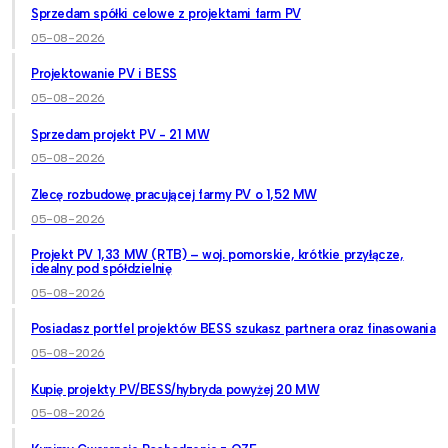
Sprzedam spółki celowe z projektami farm PV
05-08-2026
Projektowanie PV i BESS
05-08-2026
Sprzedam projekt PV - 21 MW
05-08-2026
Zlecę rozbudowę pracującej farmy PV o 1,52 MW
05-08-2026
Projekt PV 1,33 MW (RTB) – woj. pomorskie, krótkie przyłącze,
idealny pod spółdzielnię
05-08-2026
Posiadasz portfel projektów BESS szukasz partnera oraz finasowania
05-08-2026
Kupię projekty PV/BESS/hybryda powyżej 20 MW
05-08-2026