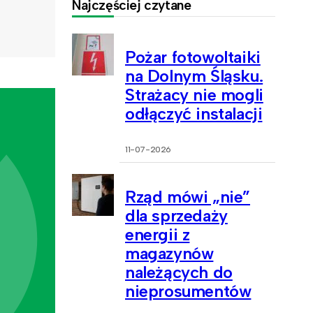
Najczęściej czytane
Pożar fotowoltaiki
na Dolnym Śląsku.
Strażacy nie mogli
odłączyć instalacji
11-07-2026
Rząd mówi „nie”
dla sprzedaży
energii z
magazynów
należących do
nieprosumentów