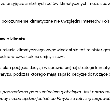
nił, że przyjęcie ambitnych celów klimatycznych może sp
e porozumienie klimatyczne nie uwzględni interesów Polsk
rawie klimatu
umienia klimatycznego wypowiedział się też minister go
edzie w czwartek na unijny szczyt.
plan podjęcia decyzji w sprawie unijnej strategii klimaty
aryżu, podczas którego mają zapaść decyzje dotyczące
ie poprzedzona porozumieniem globalnym. Jest porozum
kiedy trzeba będzie jechać do Paryża za rok i się targowa