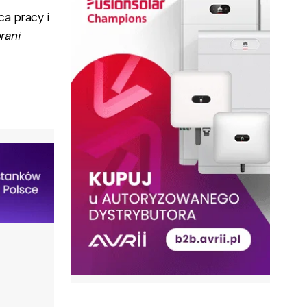
ca pracy i
rani