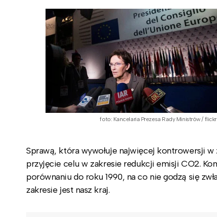
foto: Kancelaria Prezesa Rady Ministrów / flickr
Sprawą, która wywołuje najwięcej kontrowersji w z
przyjęcie celu w zakresie redukcji emisji CO2.
Kom
porównaniu do roku 1990, na co nie godzą się zw
zakresie jest nasz kraj.