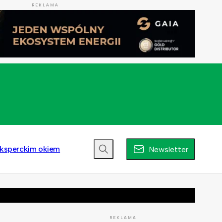
REKLAMA
ksperckim okiem
Newsletter
REKLAMA