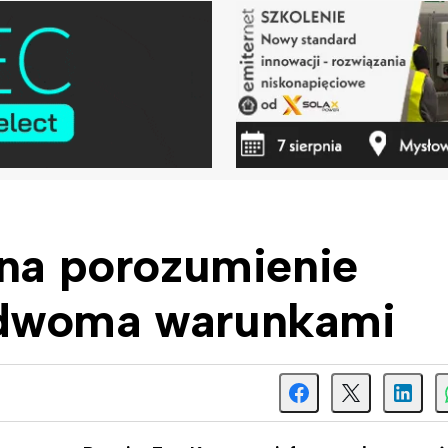
 na porozumienie
 dwoma warunkami