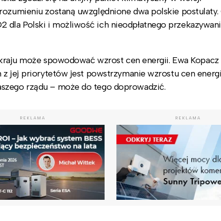
orozumieniu zostaną uwzględnione dwa polskie postulaty.
 dla Polski i możliwość ich nieodpłatnego przekazywani
go kraju może spowodować wzrost cen energii. Ewa Kopacz
z jej priorytetów jest powstrzymanie wzrostu cen energi
aszego rządu – może do tego doprowadzić.
REKLAMA
REKLAMA