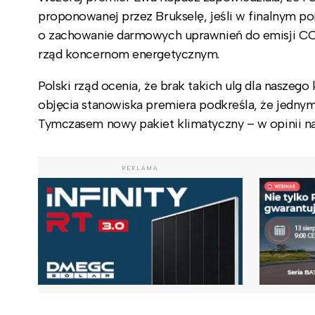
proponowanej przez Brukselę, jeśli w finalnym p
o zachowanie darmowych uprawnień do emisji CO2
rząd koncernom energetycznym.
Polski rząd ocenia, że brak takich ulg dla nasze
objęcia stanowiska premiera podkreśla, że jednym 
Tymczasem nowy pakiet klimatyczny – w opinii n
REKLAMA