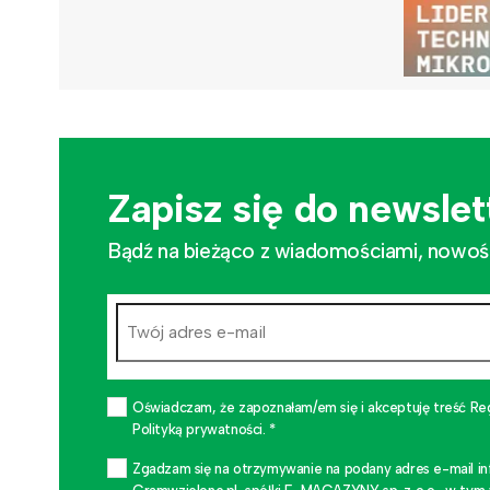
Zapisz się do newslet
Bądź na bieżąco z wiadomościami, nowościa
Oświadczam, że zapoznałam/em się i akceptuję treść Re
Polityką prywatności. *
Zgadzam się na otrzymywanie na podany adres e-mail i