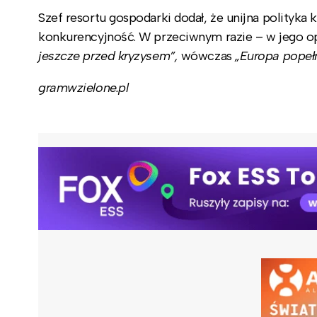
Szef resortu gospodarki dodał, że unijna polityka
konkurencyjność. W przeciwnym razie – w jego op
jeszcze przed kryzysem”,
wówczas
„Europa popełn
gramwzielone.pl