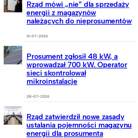
Rząd mówi „nie” dla sprzedaży
energii z magazynów
należących do nieprosumentów
13-07-2026
Prosument zgłosił 48 kW, a
wprowadzał 700 kW. Operator
sieci skontrolował
mikroinstalacje
28-07-2026
Rząd zatwierdził nowe zasady
ustalania pojemności magazynu
energii dla prosumenta