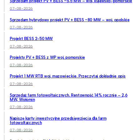
Sprzedam projekt PV + BESS ~5,5 MW – woj. kujawsko-pomorskie
07-08-2026
Sprzedam hybrydowy projekt PV + BESS ~80 MW – woj. opolskie
07-08-2026
Projekt BESS 2-50 MW
07-08-2026
Projekty PV + BESS z WP woj. pomorskie
07-08-2026
Projekt 1 MW RTB woj. mazowieckie. Przeczytaj dokładnie opis
07-08-2026
Sprzedaż farm fotowoltaicznych. Rentowność 14% rocznie – 2,6
MW, Wołomin
07-08-2026
Napiszę karty inwestycyjne przedsięwzięcia dla farm
fotowoltaicznych
07-08-2026