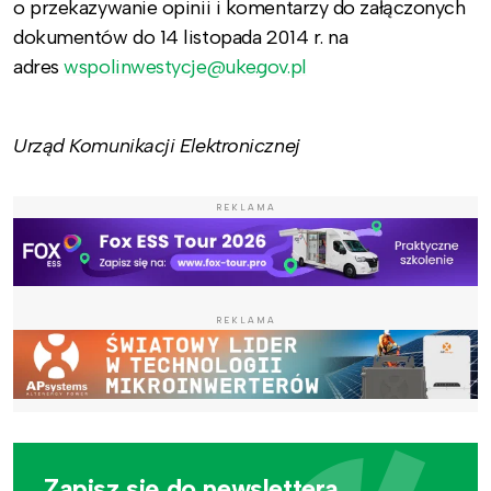
o przekazywanie opinii i komentarzy do załączonych
dokumentów do 14 listopada 2014 r. na
adres
wspolinwestycje@uke.gov.pl
Urząd Komunikacji Elektronicznej
REKLAMA
REKLAMA
Zapisz się do newslettera