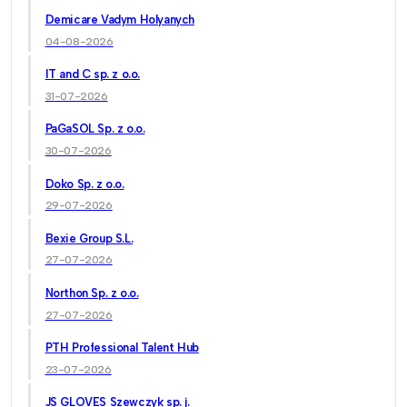
Demicare Vadym Holyanych
04-08-2026
IT and C sp. z o.o.
31-07-2026
PaGaSOL Sp. z o.o.
30-07-2026
Doko Sp. z o.o.
29-07-2026
Bexie Group S.L.
27-07-2026
Northon Sp. z o.o.
27-07-2026
PTH Professional Talent Hub
23-07-2026
JS GLOVES Szewczyk sp. j.