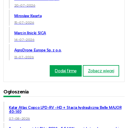
20-07-2026
Mirosław Kwarta
15-07-2026
Marcin Ilnicki SICA
14-07-2026
AgroDrone Europe Sp. z o.o.
13-07-2026
Dodaj firmę
Zobacz więcej
Ogłoszenia
Kafar Atlas Copco LPD-RV -HD + Stacja hydrauliczna Belle MAJOR
40-140
07-08-2026