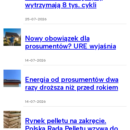
wytrzymają 8 tys. cykli
25-07-2026
Nowy obowiązek dla
prosumentów? URE wyjaśnia
14-07-2026
Energia od prosumentów dwa
razy droższa niż przed rokiem
14-07-2026
Rynek pelletu na zakręcie.
Polska Rada Pelletu wzywa do