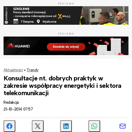
REKLAMA
REKLAMA
Aktualności
»
Trendy
Konsultacje nt. dobrych praktyk w
zakresie współpracy energetyki i sektora
telekomunikacji
Redakcja
21-10-2014 07:57