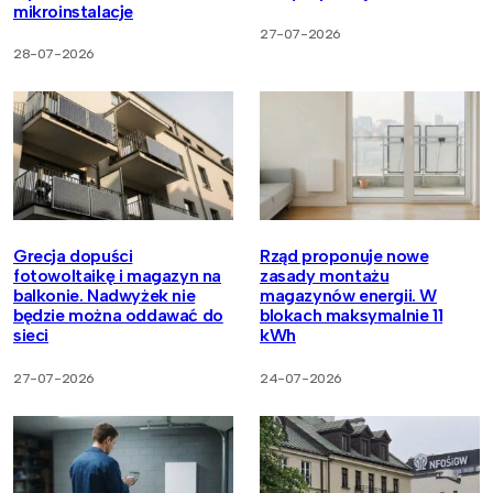
mikroinstalacje
27-07-2026
28-07-2026
Grecja dopuści
Rząd proponuje nowe
fotowoltaikę i magazyn na
zasady montażu
balkonie. Nadwyżek nie
magazynów energii. W
będzie można oddawać do
blokach maksymalnie 11
sieci
kWh
27-07-2026
24-07-2026