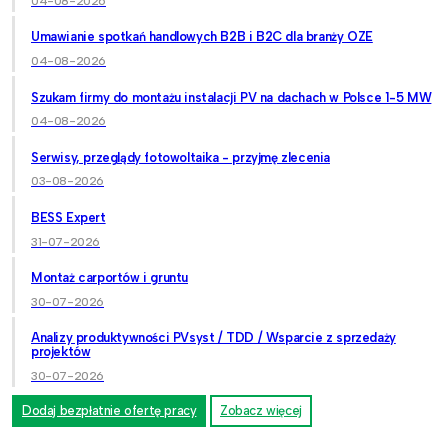
04-08-2026
Umawianie spotkań handlowych B2B i B2C dla branży OZE
04-08-2026
Szukam firmy do montażu instalacji PV na dachach w Polsce 1-5 MW
04-08-2026
Serwisy, przeglądy fotowoltaika - przyjmę zlecenia
03-08-2026
BESS Expert
31-07-2026
Montaż carportów i gruntu
30-07-2026
Analizy produktywności PVsyst / TDD / Wsparcie z sprzedaży
projektów
30-07-2026
Dodaj bezpłatnie ofertę pracy
Zobacz więcej