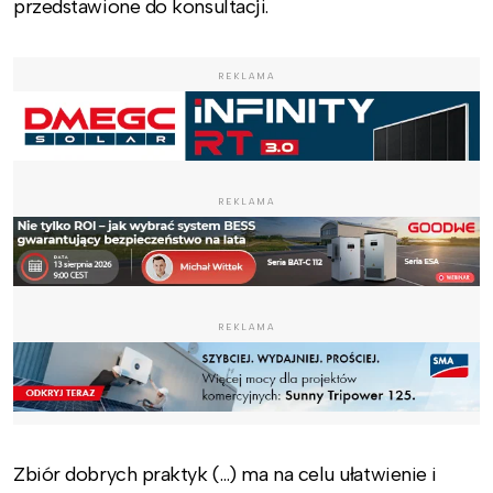
przedstawione do konsultacji.
REKLAMA
REKLAMA
REKLAMA
Zbiór dobrych praktyk (…) ma na celu ułatwienie i