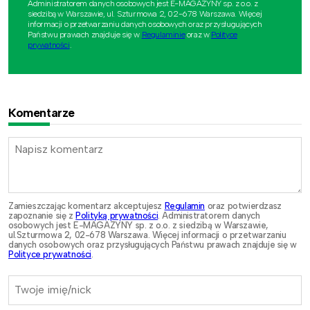
Administratorem danych osobowych jest E-MAGAZYNY sp. z o.o. z
siedzibą w Warszawie, ul. Szturmowa 2, 02-678 Warszawa. Więcej
informacji o przetwarzaniu danych osobowych oraz przysługujących
Państwu prawach znajduje się w
Regulaminie
oraz w
Polityce
prywatności
.
Komentarze
Zamieszczając komentarz akceptujesz
Regulamin
oraz potwierdzasz
zapoznanie się z
Polityką prywatności
. Administratorem danych
osobowych jest E-MAGAZYNY sp. z o.o. z siedzibą w Warszawie,
ul.Szturmowa 2, 02-678 Warszawa. Więcej informacji o przetwarzaniu
danych osobowych oraz przysługujących Państwu prawach znajduje się w
Polityce prywatności
.