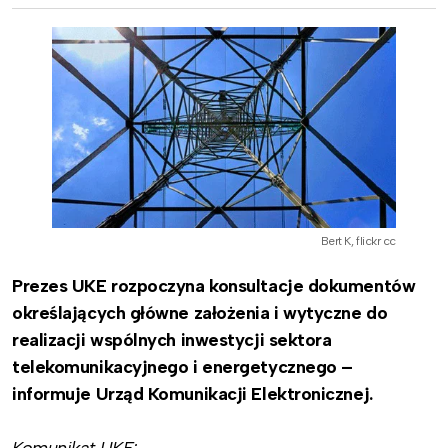
Bert K, flickr cc
Prezes UKE rozpoczyna konsultacje dokumentów
określających główne założenia i wytyczne do
realizacji wspólnych inwestycji sektora
telekomunikacyjnego i energetycznego –
informuje Urząd Komunikacji Elektronicznej.
Komunikat UKE: