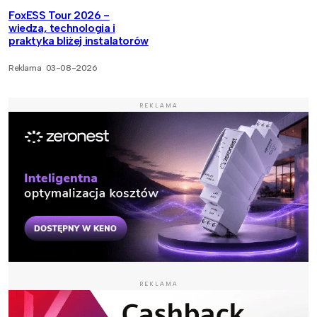
FoxESS Tour 2026 -
wiedza, technologia i
praktyka bliżej instalatorów
Reklama
03-08-2026
REKLAMA
REKLAMA