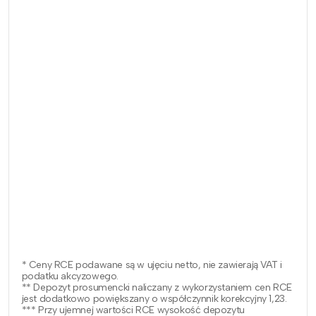
* Ceny RCE podawane są w ujęciu netto, nie zawierają VAT i
podatku akcyzowego.
** Depozyt prosumencki naliczany z wykorzystaniem cen RCE
jest dodatkowo powiększany o współczynnik korekcyjny 1,23.
*** Przy ujemnej wartości RCE wysokość depozytu