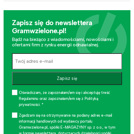
Zapisz się do newslettera
Gramwzielone.pl!
Bądź na bieżąco z wiadomościami, nowościami i
ofertami firm z rynku energii odnawialnej.
Zapisz się
Oświadczam, że zapoznałam/em się i akceptuję treść
Regulaminu oraz zapoznałam/em się z Polityką
prywatności. *
Zgadzam się na otrzymywanie na podany adres e-mail
informacji handlowych od wydawcy portalu
Gramwzielone.pl, spółki E-MAGAZYNY sp. z o.o., w tym
w formie newslettera, dotyczących działalności spółki