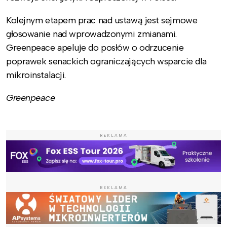
Kolejnym etapem prac nad ustawą jest sejmowe
głosowanie nad wprowadzonymi zmianami.
Greenpeace apeluje do posłów o odrzucenie
poprawek senackich ograniczających wsparcie dla
mikroinstalacji.
Greenpeace
REKLAMA
REKLAMA