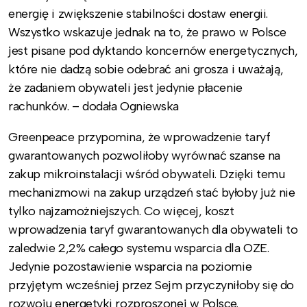
energię i zwiększenie stabilności dostaw energii.
Wszystko wskazuje jednak na to, że prawo w Polsce
jest pisane pod dyktando koncernów energetycznych,
które nie dadzą sobie odebrać ani grosza i uważają,
że zadaniem obywateli jest jedynie płacenie
rachunków. – dodała Ogniewska
Greenpeace przypomina, że wprowadzenie taryf
gwarantowanych pozwoliłoby wyrównać szanse na
zakup mikroinstalacji wśród obywateli. Dzięki temu
mechanizmowi na zakup urządzeń stać byłoby już nie
tylko najzamożniejszych. Co więcej, koszt
wprowadzenia taryf gwarantowanych dla obywateli to
zaledwie 2,2% całego systemu wsparcia dla OZE.
Jedynie pozostawienie wsparcia na poziomie
przyjętym wcześniej przez Sejm przyczyniłoby się do
rozwoju energetyki rozproszonej w Polsce.