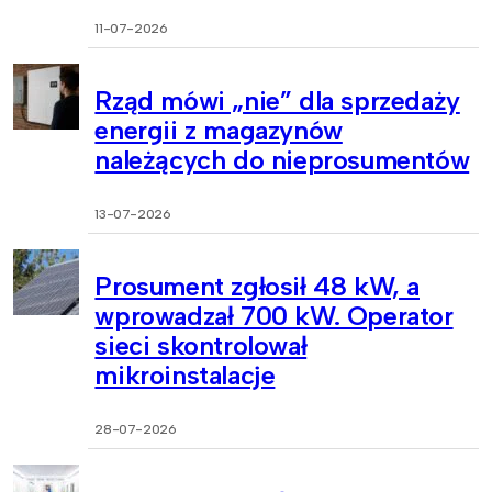
11-07-2026
Rząd mówi „nie” dla sprzedaży
energii z magazynów
należących do nieprosumentów
13-07-2026
Prosument zgłosił 48 kW, a
wprowadzał 700 kW. Operator
sieci skontrolował
mikroinstalacje
28-07-2026