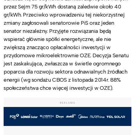
przez Sejm 75 gr/kWh dostaną zaledwie około 40
gr/kWh. Przeciwko wprowadzeniu tej niekorzystnej
zmiany zagłosowali senatorowie PiS oraz jeden
senator niezależny. Przyjęte rozwiązania będą
wspierać głównie spółki energetyczne, ale nie
zwiększą znacząco opłacalności inwestycji w
przydomowe mikroelektrownie OZE. Decyzja Senatu
jest zaskakująca, zwłaszcza w świetle ogromnego
poparcia dla rozwoju sektora odnawialnych źródłach
energii (wg sondażu CBOS z listopada 2014r. 88%
społeczeństwa chce więcej inwestycji w OZE).
REKLAMA