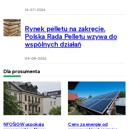
14-07-2026
Rynek pelletu na zakręcie.
Polska Rada Pelletu wzywa do
wspólnych działań
04-08-2026
Dla prosumenta
NFOŚiGW uspokaja
Ceny za energię od