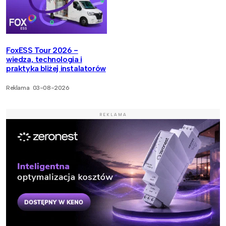
FoxESS Tour 2026 -
wiedza, technologia i
praktyka bliżej instalatorów
Reklama
03-08-2026
REKLAMA