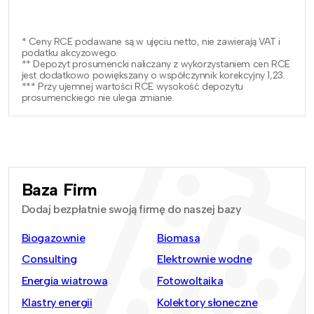
* Ceny RCE podawane są w ujęciu netto, nie zawierają VAT i
podatku akcyzowego.
** Depozyt prosumencki naliczany z wykorzystaniem cen RCE
jest dodatkowo powiększany o współczynnik korekcyjny 1,23.
*** Przy ujemnej wartości RCE wysokość depozytu
prosumenckiego nie ulega zmianie.
Baza Firm
Dodaj bezpłatnie swoją firmę do naszej bazy
Biogazownie
Biomasa
Consulting
Elektrownie wodne
Energia wiatrowa
Fotowoltaika
Klastry energii
Kolektory słoneczne