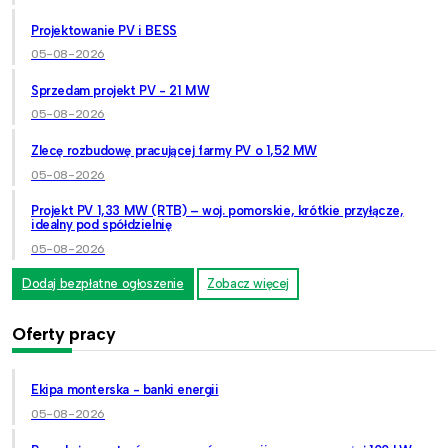
Projektowanie PV i BESS
05-08-2026
Sprzedam projekt PV - 21 MW
05-08-2026
Zlecę rozbudowę pracującej farmy PV o 1,52 MW
05-08-2026
Projekt PV 1,33 MW (RTB) – woj. pomorskie, krótkie przyłącze,
idealny pod spółdzielnię
05-08-2026
Dodaj bezpłatne ogłoszenie
Zobacz więcej
Oferty pracy
Ekipa monterska - banki energii
05-08-2026