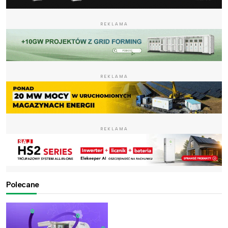
REKLAMA
REKLAMA
REKLAMA
Polecane