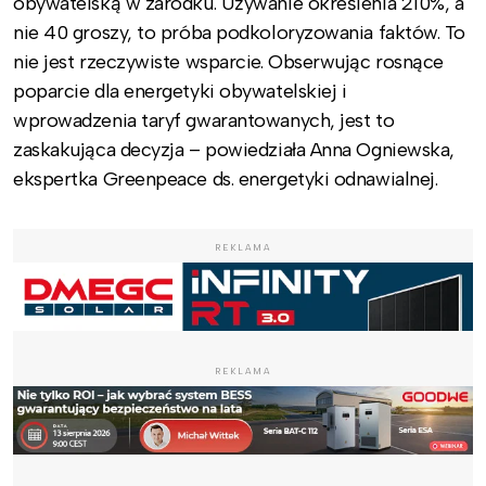
obywatelską w zarodku. Używanie określenia 210%, a
nie 40 groszy, to próba podkoloryzowania faktów. To
nie jest rzeczywiste wsparcie. Obserwując rosnące
poparcie dla energetyki obywatelskiej i
wprowadzenia taryf gwarantowanych, jest to
zaskakująca decyzja – powiedziała Anna Ogniewska,
ekspertka Greenpeace ds. energetyki odnawialnej.
REKLAMA
REKLAMA