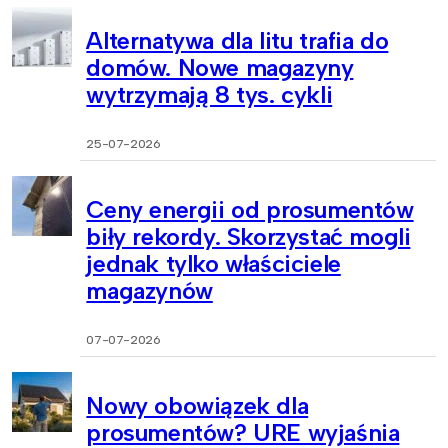
Alternatywa dla litu trafia do
domów. Nowe magazyny
wytrzymają 8 tys. cykli
25-07-2026
Ceny energii od prosumentów
biły rekordy. Skorzystać mogli
jednak tylko właściciele
magazynów
07-07-2026
Nowy obowiązek dla
prosumentów? URE wyjaśnia