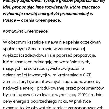
Politycy zignorowali tysiące głosów poparcia dla tej
idei, proponując inne rozwiązanie, które znacząco
wyhamuje rozwój energetyki prosumenckiej w
Polsce
– ocenia Greenpeace.
Komunikat Greenpeace
W obecnym kształcie ustawa nie spełnia oczekiwań
społecznych. Senatorowie w zdecydowanej
większości zdecydowali się poprzeć propozycje,
które znacząco odbiegają od wcześniejszych,
mających na celu rzeczywiste zwiększenie
opłacalności inwestycji w mikroinstalacje OZE.
Zamiast taryf gwarantowanych zaproponowano, by
nadwyżka energii produkowanej przez prosumentów
była odkupywana za kwotę wynoszącą 210% średniej
ceny energii z poprzedniego roku. W praktyce
oznacza to, że obywatele zamiast zaproponowanych