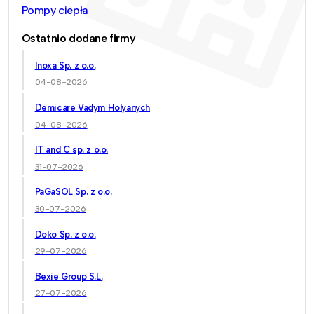
Pompy ciepła
Ostatnio dodane firmy
Inoxa Sp. z o.o.
04-08-2026
Demicare Vadym Holyanych
04-08-2026
IT and C sp. z o.o.
31-07-2026
PaGaSOL Sp. z o.o.
30-07-2026
Doko Sp. z o.o.
29-07-2026
Bexie Group S.L.
27-07-2026