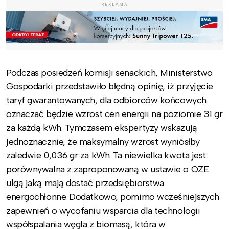
REKLAMA
Podczas posiedzeń komisji senackich, Ministerstwo
Gospodarki przedstawiło błędną opinię, iż przyjęcie
taryf gwarantowanych, dla odbiorców końcowych
oznaczać będzie wzrost cen energii na poziomie 31 gr
za każdą kWh. Tymczasem ekspertyzy wskazują
jednoznacznie, że maksymalny wzrost wyniósłby
zaledwie 0,036 gr za kWh. Ta niewielka kwota jest
porównywalna z zaproponowaną w ustawie o OZE
ulgą jaką mają dostać przedsiębiorstwa
energochłonne. Dodatkowo, pomimo wcześniejszych
zapewnień o wycofaniu wsparcia dla technologii
współspalania węgla z biomasą, która w