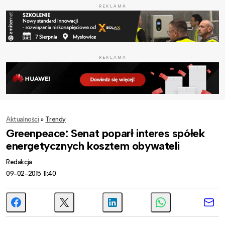
REKLAMA
REKLAMA
Aktualności
»
Trendy
Greenpeace: Senat poparł interes spółek
energetycznych kosztem obywateli
Redakcja
09-02-2015 11:40