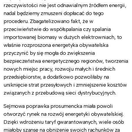
rzeczywistości nie jest odnawialnym źródłem energii,
nadal będziemy zmuszeni dopłacać do tego
procederu. Zbagatelizowano fakt, że w
przeciwieństwie do współspalania czy spalania
importowanej biomasy w dużych elektrowniach, to
właśnie rozproszona energetyka obywatelska
przyczynić by się mogła do zwiększenia
bezpieczeństwa energetycznego regionów, tworzenia
nowych miejsc pracy, rozwoju małych i średnich
przedsiębiorstw, a dodatkowo pozwoliłaby na
uniknięcie strat przesyłowych i zmniejszenie kosztów
związanych z przebudową sieci dystrybucyjnych.
Sejmowa poprawka prosumencka miała powoli
otworzyć rynek na rozwój energetyki obywatelskiej.
Dzięki wdrożeniu taryf gwarantowanych, wiele osób
miałoby szansę na obniżenie swoich rachunków za