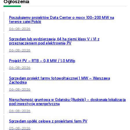
Ogłoszenia
Poszukujemy projektów Data Center o mocy 100–200 MW na
terenie całej Polski
06-08-2026
Sprzedam lub wydzierżawię 64 ha ziemi klasy V i VI z
przeznaczeniem pod elektrownię PV
06-08-2026
Projekt PV – RTB – 0,8 MW / 1,0 MWp
06-08-2026
Sprzedam projekt farmy fotowoltaicznej 1 MW – Warszawa
Zachodnia
06-08-2026
Nieruchomość gruntowa w Gdańsku (Rudniki) – doskonała lokalizacja
pod inwestycję energetyczną
06-08-2026
Sprzedam spółki celowe z projektami farm PV
05-08-2026