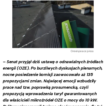
Greenpeace press
–
Senat przyjął dziś ustawę o odnawialnych źródłach
energii (OZE). Po burzliwych dyskusjach plenarnych,
nocne posiedzenie komisji zaowocowało aż 135
propozycjami zmian. Najwięcej emocji wzbudziły
prace nad tzw. poprawką prosumencką, czyli
propozycją wprowadzenia taryf gwarantowanych
dla właścicieli mikroźródeł OZE o mocy do 10 kW.