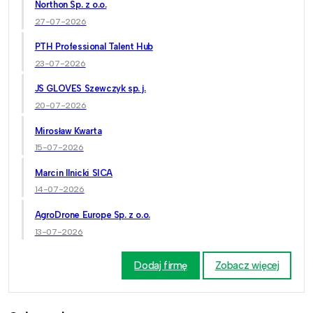
Northon Sp. z o.o.
27-07-2026
PTH Professional Talent Hub
23-07-2026
JS GLOVES Szewczyk sp. j.
20-07-2026
Mirosław Kwarta
15-07-2026
Marcin Ilnicki SICA
14-07-2026
AgroDrone Europe Sp. z o.o.
13-07-2026
Dodaj firmę
Zobacz więcej