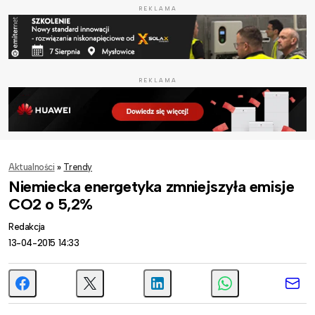
REKLAMA
REKLAMA
Aktualności
»
Trendy
Niemiecka energetyka zmniejszyła emisje
CO2 o 5,2%
Redakcja
13-04-2015 14:33