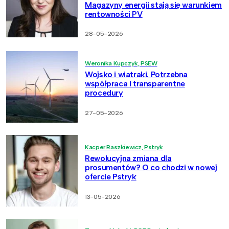
Magazyny energii stają się warunkiem
rentowności PV
28-05-2026
Weronika Kupczyk, PSEW
Wojsko i wiatraki. Potrzebna
współpraca i transparentne
procedury
27-05-2026
Kacper Raszkiewicz, Pstryk
Rewolucyjna zmiana dla
prosumentów? O co chodzi w nowej
ofercie Pstryk
13-05-2026