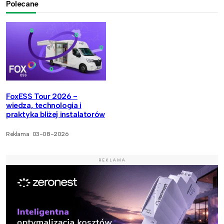
Polecane
FoxESS Tour 2026 -
wiedza, technologia i
praktyka bliżej instalatorów
Reklama
03-08-2026
REKLAMA