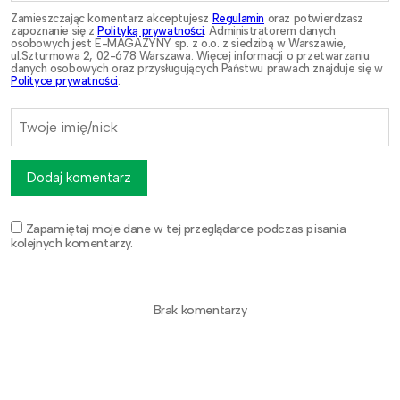
Zamieszczając komentarz akceptujesz
Regulamin
oraz potwierdzasz
zapoznanie się z
Polityką prywatności
. Administratorem danych
osobowych jest E-MAGAZYNY sp. z o.o. z siedzibą w Warszawie,
ul.Szturmowa 2, 02-678 Warszawa. Więcej informacji o przetwarzaniu
danych osobowych oraz przysługujących Państwu prawach znajduje się w
Polityce prywatności
.
Dodaj komentarz
Zapamiętaj moje dane w tej przeglądarce podczas pisania
kolejnych komentarzy.
Brak komentarzy