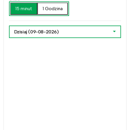
15 minut
1 Godzina
Dzisiaj
(09-08-2026)