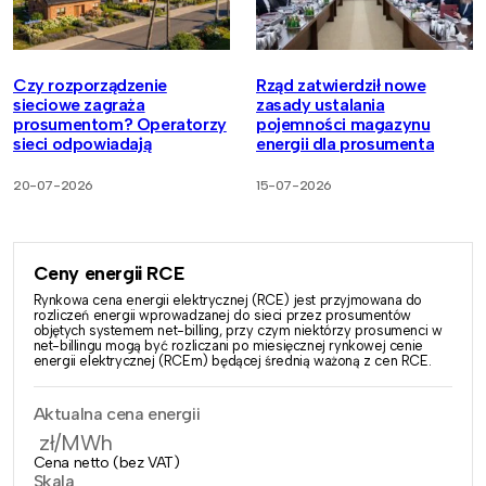
Czy rozporządzenie
Rząd zatwierdził nowe
sieciowe zagraża
zasady ustalania
prosumentom? Operatorzy
pojemności magazynu
sieci odpowiadają
energii dla prosumenta
20-07-2026
15-07-2026
Ceny energii RCE
Rynkowa cena energii elektrycznej (RCE) jest przyjmowana do
rozliczeń energii wprowadzanej do sieci przez prosumentów
objętych systemem net-billing, przy czym niektórzy prosumenci w
net-billingu mogą być rozliczani po miesięcznej rynkowej cenie
energii elektrycznej (RCEm) będącej średnią ważoną z cen RCE.
Aktualna cena energii
zł/MWh
Cena netto (bez VAT)
Skala