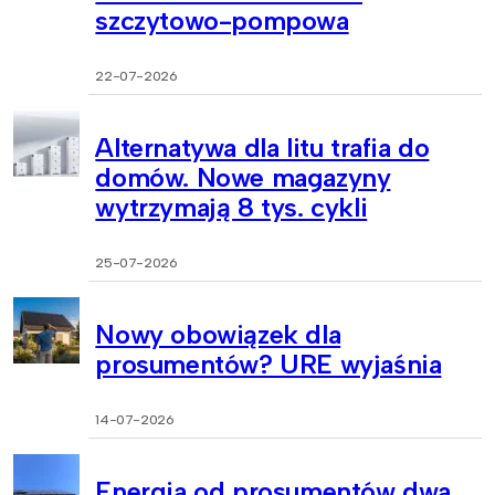
szczytowo-pompowa
22-07-2026
Alternatywa dla litu trafia do
domów. Nowe magazyny
wytrzymają 8 tys. cykli
25-07-2026
Nowy obowiązek dla
prosumentów? URE wyjaśnia
14-07-2026
Energia od prosumentów dwa