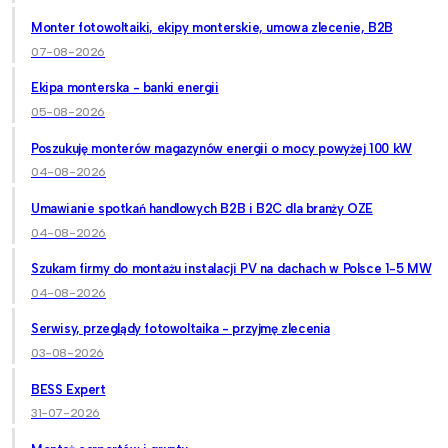
Monter fotowoltaiki, ekipy monterskie, umowa zlecenie, B2B
07-08-2026
Ekipa monterska - banki energii
05-08-2026
Poszukuję monterów magazynów energii o mocy powyżej 100 kW
04-08-2026
Umawianie spotkań handlowych B2B i B2C dla branży OZE
04-08-2026
Szukam firmy do montażu instalacji PV na dachach w Polsce 1-5 MW
04-08-2026
Serwisy, przeglądy fotowoltaika - przyjmę zlecenia
03-08-2026
BESS Expert
31-07-2026