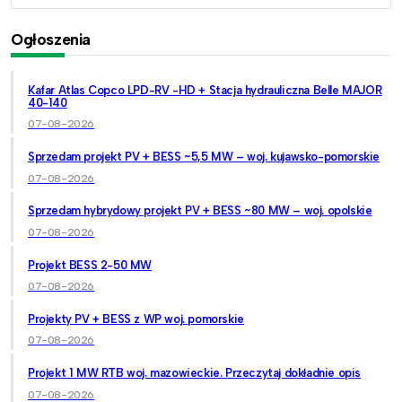
Ogłoszenia
Kafar Atlas Copco LPD-RV -HD + Stacja hydrauliczna Belle MAJOR
40-140
07-08-2026
Sprzedam projekt PV + BESS ~5,5 MW – woj. kujawsko-pomorskie
07-08-2026
Sprzedam hybrydowy projekt PV + BESS ~80 MW – woj. opolskie
07-08-2026
Projekt BESS 2-50 MW
07-08-2026
Projekty PV + BESS z WP woj. pomorskie
07-08-2026
Projekt 1 MW RTB woj. mazowieckie. Przeczytaj dokładnie opis
07-08-2026