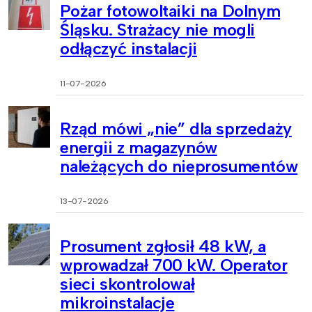
Pożar fotowoltaiki na Dolnym
Śląsku. Strażacy nie mogli
odłączyć instalacji
11-07-2026
Rząd mówi „nie” dla sprzedaży
energii z magazynów
należących do nieprosumentów
13-07-2026
Prosument zgłosił 48 kW, a
wprowadzał 700 kW. Operator
sieci skontrolował
mikroinstalacje