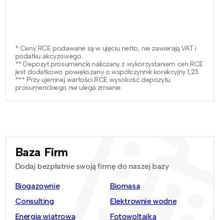
* Ceny RCE podawane są w ujęciu netto, nie zawierają VAT i
podatku akcyzowego.
** Depozyt prosumencki naliczany z wykorzystaniem cen RCE
jest dodatkowo powiększany o współczynnik korekcyjny 1,23.
*** Przy ujemnej wartości RCE wysokość depozytu
prosumenckiego nie ulega zmianie.
Baza Firm
Dodaj bezpłatnie swoją firmę do naszej bazy
Biogazownie
Biomasa
Consulting
Elektrownie wodne
Energia wiatrowa
Fotowoltaika