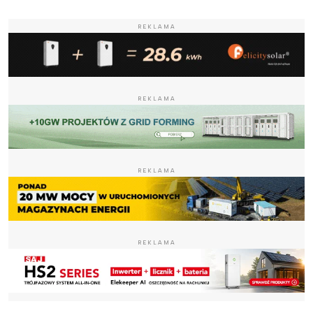
REKLAMA
REKLAMA
REKLAMA
REKLAMA