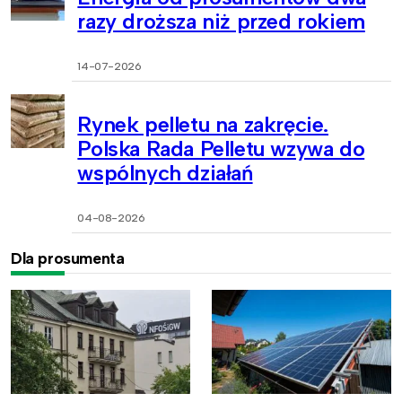
razy droższa niż przed rokiem
14-07-2026
Rynek pelletu na zakręcie.
Polska Rada Pelletu wzywa do
wspólnych działań
04-08-2026
Dla prosumenta