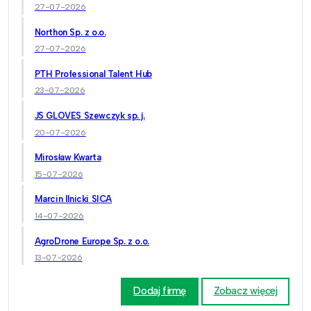
27-07-2026
Northon Sp. z o.o.
27-07-2026
PTH Professional Talent Hub
23-07-2026
JS GLOVES Szewczyk sp. j.
20-07-2026
Mirosław Kwarta
15-07-2026
Marcin Ilnicki SICA
14-07-2026
AgroDrone Europe Sp. z o.o.
13-07-2026
Dodaj firmę
Zobacz więcej