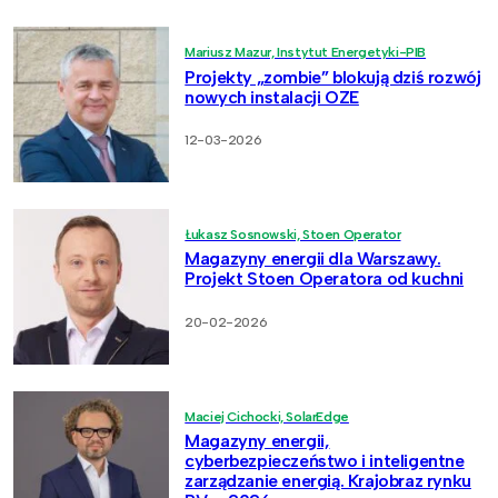
Mariusz Mazur, Instytut Energetyki-PIB
Projekty „zombie” blokują dziś rozwój
nowych instalacji OZE
12-03-2026
Łukasz Sosnowski, Stoen Operator
Magazyny energii dla Warszawy.
Projekt Stoen Operatora od kuchni
20-02-2026
Maciej Cichocki, SolarEdge
Magazyny energii,
cyberbezpieczeństwo i inteligentne
zarządzanie energią. Krajobraz rynku