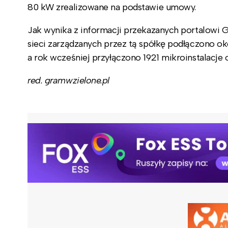
80 kW zrealizowane na podstawie umowy.
Jak wynika z informacji przekazanych portalowi 
sieci zarządzanych przez tą spółkę podłączono o
a rok wcześniej przyłączono 1921 mikroinstalacje
red. gramwzielone.pl