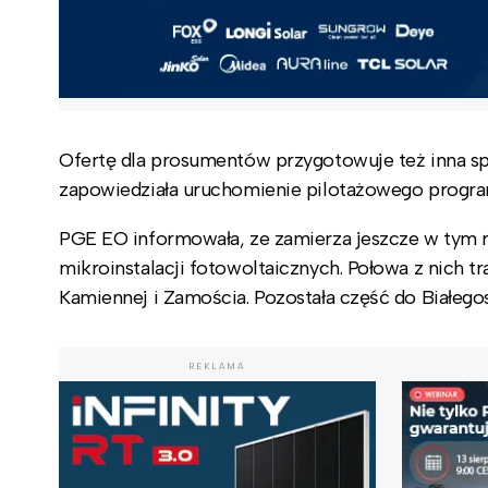
Ofertę dla prosumentów przygotowuje też inna sp
zapowiedziała uruchomienie pilotażowego program
PGE EO informowała, ze zamierza jeszcze w tym 
mikroinstalacji fotowoltaicznych. Połowa z nich t
Kamiennej i Zamościa. Pozostała część do Białegos
REKLAMA