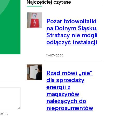
Najczęściej czytane
Pożar fotowoltaiki
na Dolnym Śląsku.
Strażacy nie mogli
odłączyć instalacji
11-07-2026
Rząd mówi „nie”
dla sprzedaży
energii z
magazynów
należących do
nieprosumentów
est E-