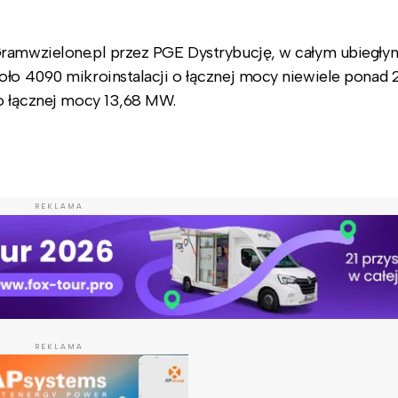
Gramwzielone.pl przez PGE Dystrybucję, w całym ubiegły
koło 4090 mikroinstalacji o łącznej mocy niewiele ponad
 o łącznej mocy 13,68 MW.
REKLAMA
REKLAMA