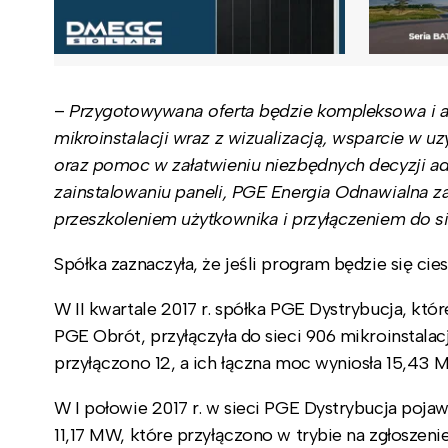
–
Przygotowywana oferta będzie kompleksowa i at
mikroinstalacji wraz z wizualizacją, wsparcie w u
oraz pomoc w załatwieniu niezbędnych decyzji adm
zainstalowaniu paneli, PGE Energia Odnawialna z
przeszkoleniem użytkownika i przyłączeniem do si
Spółka zaznaczyła, że jeśli program będzie się ci
W II kwartale 2017 r. spółka PGE Dystrybucja, któr
PGE Obrót, przyłączyła do sieci 906 mikroinstala
przyłączono 12, a ich łączna moc wyniosła 15,43 
W I połowie 2017 r. w sieci PGE Dystrybucja pojaw
11,17 MW, które przyłączono w trybie na zgłoszeni