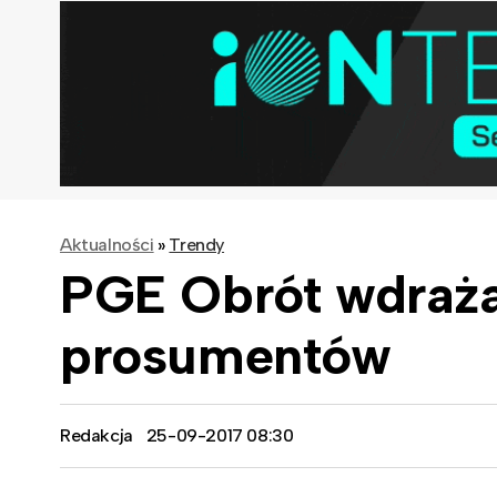
Aktualności
»
Trendy
PGE Obrót wdraża 
prosumentów
Redakcja
25-09-2017 08:30