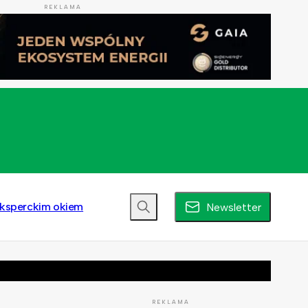
REKLAMA
ksperckim okiem
Newsletter
REKLAMA