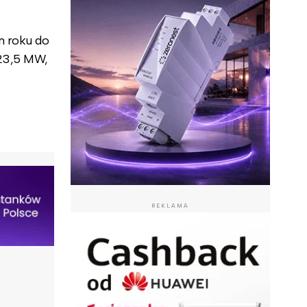
m roku do
 23,5 MW,
REKLAMA