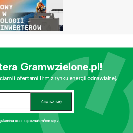
tera Gramwzielone.pl!
mi i ofertami firm z rynku energii odnawialnej.
Zapisz się
gulaminu oraz zapoznałam/em się z