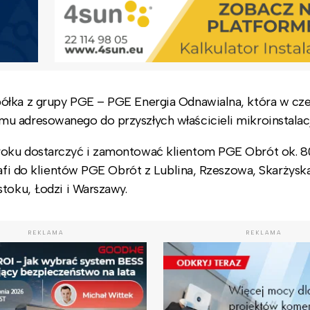
ółka z grupy PGE – PGE Energia Odnawialna, która w cze
u adresowanego do przyszłych właścicieli mikroinstalac
roku dostarczyć i zamontować klientom PGE Obrót ok. 8
rafi do klientów PGE Obrót z Lublina, Rzeszowa, Skarżysk
toku, Łodzi i Warszawy.
REKLAMA
REKLAMA