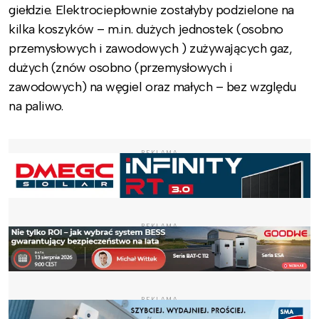
giełdzie. Elektrociepłownie zostałyby podzielone na
kilka koszyków – m.in. dużych jednostek (osobno
przemysłowych i zawodowych ) zużywających gaz,
dużych (znów osobno (przemysłowych i
zawodowych) na węgiel oraz małych – bez względu
na paliwo.
REKLAMA
REKLAMA
REKLAMA