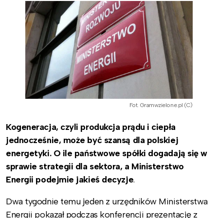
Fot. Gramwzielone.pl (C)
Kogeneracja, czyli produkcja prądu i ciepła
jednocześnie, może być szansą dla polskiej
energetyki. O ile państwowe spółki dogadają się w
sprawie strategii dla sektora, a Ministerstwo
Energii podejmie jakieś decyzje
.
Dwa tygodnie temu jeden z urzędników Ministerstwa
Energii pokazał podczas konferencji prezentację z