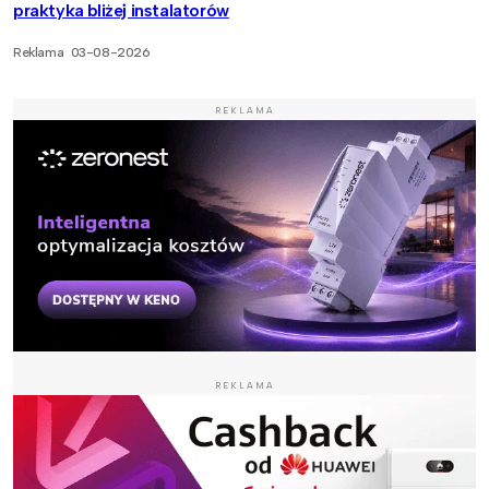
praktyka bliżej instalatorów
Reklama
03-08-2026
REKLAMA
REKLAMA