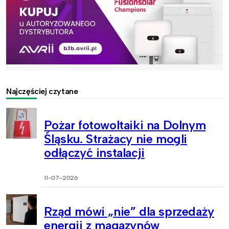
Najczęściej czytane
Pożar fotowoltaiki na Dolnym
Śląsku. Strażacy nie mogli
odłączyć instalacji
11-07-2026
Rząd mówi „nie” dla sprzedaży
energii z magazynów