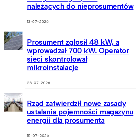
należących do nieprosumentów
13-07-2026
Prosument zgłosił 48 kW, a
wprowadzał 700 kW. Operator
sieci skontrolował
mikroinstalacje
28-07-2026
Rząd zatwierdził nowe zasady
ustalania pojemności magazynu
energii dla prosumenta
15-07-2026