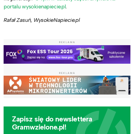
portalu wysokienapiecie.pl
.
Rafał Zasuń, WysokieNapiecie.pl
REKLAMA
REKLAMA
Zapisz się do newslettera
Gramwzielone.pl!