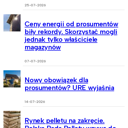
25-07-2026
Ceny energii od prosumentów
biły rekordy. Skorzystać mogli
jednak tylko właściciele
magazynów
07-07-2026
Nowy obowiązek dla
prosumentów? URE wyjaśnia
14-07-2026
Rynek pelletu na zakręcie.