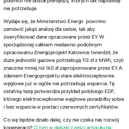
podmiot nie dostał pieniędzy, których tak naprawdę
nie potrzebuje.
Wydaje się, że Ministerstwo Energii powinno
zamówić jakąś analizę dla siebie, tak aby
zweryfikować dane opracowane przez EY. W
sporządzonej całkiem niedawno podobnym
opracowaniu Energoprojekt Katowice twierdził, że
duże jednostki gazowe potrzebują 113 zł z MWh, czyli
znacznie mniej niż 160 zł zaproponowane przez EY. A
zdaniem Energoprojektu stare elektrociepłownie
węglowe już w ogóle nie potrzebują wsparcia. Tę
ostatnią tezę potwierdza przykład polskiego EDF,
którego elektrociepłownie węglowe poradziłby sobie
i bez wsparcia w postaci czerwonych certyfikatów.
Co się będzie działo dalej, czy nie czeka nas rozwój
kogeneracji?
O tym w dalszej części artykułu na