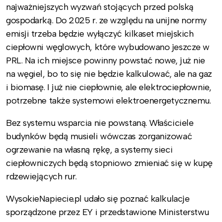
najważniejszych wyzwań stojących przed polską
gospodarką. Do 2025 r. ze względu na unijne normy
emisji trzeba będzie wyłączyć kilkaset miejskich
ciepłowni węglowych, które wybudowano jeszcze w
PRL. Na ich miejsce powinny powstać nowe, już nie
na węgiel, bo to się nie będzie kalkulować, ale na gaz
i biomasę. I już nie ciepłownie, ale elektrociepłownie,
potrzebne także systemowi elektroenergetycznemu.
Bez systemu wsparcia nie powstaną. Właściciele
budynków będą musieli wówczas zorganizować
ogrzewanie na własną rękę, a systemy sieci
ciepłowniczych będą stopniowo zmieniać się w kupę
rdzewiejących rur.
WysokieNapiecie.pl udało się poznać kalkulacje
sporządzone przez EY i przedstawione Ministerstwu