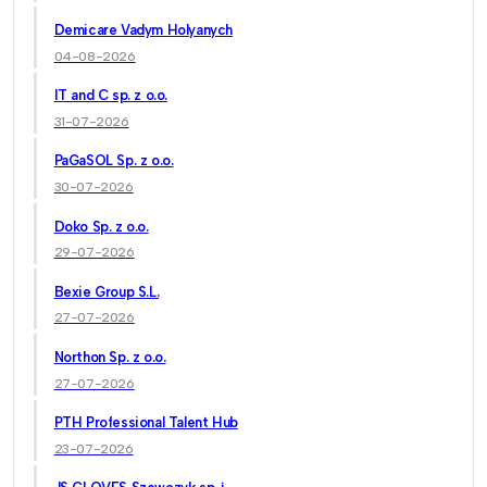
Demicare Vadym Holyanych
04-08-2026
IT and C sp. z o.o.
31-07-2026
PaGaSOL Sp. z o.o.
30-07-2026
Doko Sp. z o.o.
29-07-2026
Bexie Group S.L.
27-07-2026
Northon Sp. z o.o.
27-07-2026
PTH Professional Talent Hub
23-07-2026