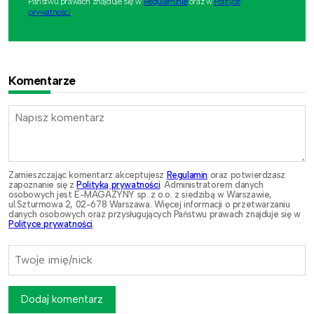
Państwu prawach znajduje się w
Regulaminie
oraz w
Polityce
prywatności
.
Komentarze
Zamieszczając komentarz akceptujesz
Regulamin
oraz potwierdzasz
zapoznanie się z
Polityką prywatności
. Administratorem danych
osobowych jest E-MAGAZYNY sp. z o.o. z siedzibą w Warszawie,
ul.Szturmowa 2, 02-678 Warszawa. Więcej informacji o przetwarzaniu
danych osobowych oraz przysługujących Państwu prawach znajduje się w
Polityce prywatności
.
Dodaj komentarz