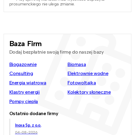
prosumenckiego nie ulega zmianie.
Baza Firm
Dodaj bezpłatnie swoją firmę do naszej bazy
Biogazownie
Biomasa
Consulting
Elektrownie wodne
Energia wiatrowa
Fotowoltaika
Klastry energii
Kolektory słoneczne
Pompy ciepła
Ostatnio dodane firmy
Inoxa Sp. z o.o.
04-08-2026