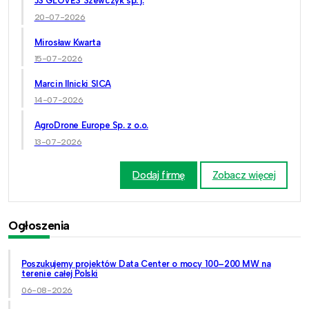
JS GLOVES Szewczyk sp. j.
20-07-2026
Mirosław Kwarta
15-07-2026
Marcin Ilnicki SICA
14-07-2026
AgroDrone Europe Sp. z o.o.
13-07-2026
Dodaj firmę
Zobacz więcej
Ogłoszenia
Poszukujemy projektów Data Center o mocy 100–200 MW na
terenie całej Polski
06-08-2026