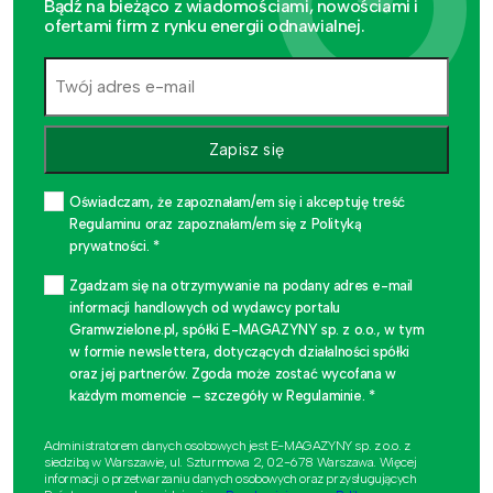
Bądź na bieżąco z wiadomościami, nowościami i
ofertami firm z rynku energii odnawialnej.
Zapisz się
Oświadczam, że zapoznałam/em się i akceptuję treść
Regulaminu oraz zapoznałam/em się z Polityką
prywatności. *
Zgadzam się na otrzymywanie na podany adres e-mail
informacji handlowych od wydawcy portalu
Gramwzielone.pl, spółki E-MAGAZYNY sp. z o.o., w tym
w formie newslettera, dotyczących działalności spółki
oraz jej partnerów. Zgoda może zostać wycofana w
każdym momencie – szczegóły w Regulaminie. *
Administratorem danych osobowych jest E-MAGAZYNY sp. z o.o. z
siedzibą w Warszawie, ul. Szturmowa 2, 02-678 Warszawa. Więcej
informacji o przetwarzaniu danych osobowych oraz przysługujących