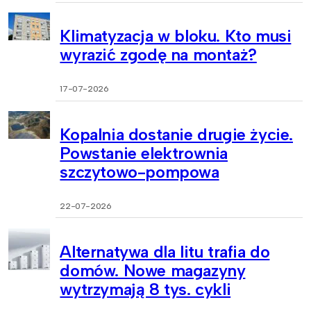
Klimatyzacja w bloku. Kto musi
wyrazić zgodę na montaż?
17-07-2026
Kopalnia dostanie drugie życie.
Powstanie elektrownia
szczytowo-pompowa
22-07-2026
Alternatywa dla litu trafia do
domów. Nowe magazyny
wytrzymają 8 tys. cykli