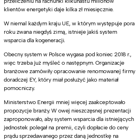
przeliczeniu na rachunki kilkunastu milionów
klientów energetyki daje kilka zł miesięcznie.
W niemal każdym kraju UE, w którym występuje pora
roku zwana niegdyś zimą, istnieje jakiś system
wsparcia dla kogeneracji.
Obecny system w Polsce wygasa pod koniec 2018 r.,
więc trzeba już myśleć o następnym. Organizacje
branżowe zamówiły opracowanie renomowanej firmy
doradczej EY, który miał posłużyć jako materiał
pomocniczy.
Ministerstwo Energii mniej więcej zaakceptowało
propozycje branży. W owej nieszczęsnej prezentacji
zaproponowało, aby system wsparcia dla istniejących
jednostek polegał na premii, czyli dopłacie do ceny
prądu sprzedawanego przez daną jednostkę na