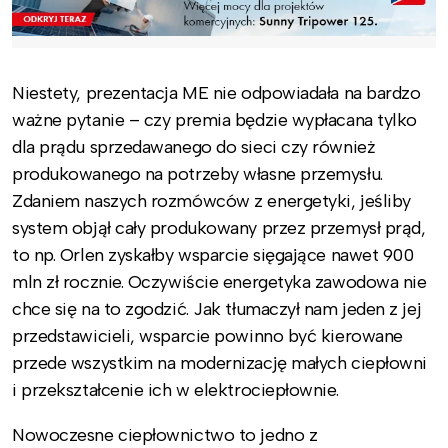
Niestety, prezentacja ME nie odpowiadała na bardzo
ważne pytanie – czy premia będzie wypłacana tylko
dla prądu sprzedawanego do sieci czy również
produkowanego na potrzeby własne przemysłu.
Zdaniem naszych rozmówców z energetyki, jeśliby
system objął cały produkowany przez przemysł prąd,
to np. Orlen zyskałby wsparcie sięgające nawet 900
mln zł rocznie. Oczywiście energetyka zawodowa nie
chce się na to zgodzić. Jak tłumaczył nam jeden z jej
przedstawicieli, wsparcie powinno być kierowane
przede wszystkim na modernizację małych ciepłowni
i przekształcenie ich w elektrociepłownie.
Nowoczesne ciepłownictwo to jedno z