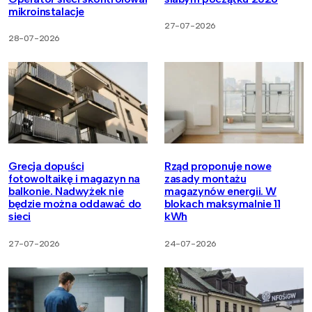
mikroinstalacje
27-07-2026
28-07-2026
Grecja dopuści
Rząd proponuje nowe
fotowoltaikę i magazyn na
zasady montażu
balkonie. Nadwyżek nie
magazynów energii. W
będzie można oddawać do
blokach maksymalnie 11
sieci
kWh
27-07-2026
24-07-2026