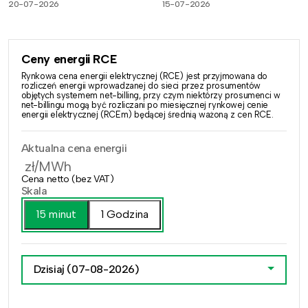
20-07-2026
15-07-2026
Ceny energii RCE
Rynkowa cena energii elektrycznej (RCE) jest przyjmowana do
rozliczeń energii wprowadzanej do sieci przez prosumentów
objętych systemem net-billing, przy czym niektórzy prosumenci w
net-billingu mogą być rozliczani po miesięcznej rynkowej cenie
energii elektrycznej (RCEm) będącej średnią ważoną z cen RCE.
Aktualna cena energii
zł/MWh
Cena netto (bez VAT)
Skala
15 minut
1 Godzina
Dzisiaj
(07-08-2026)