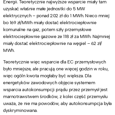
Energii. Teoretycznie najwyższe wsparcie miały tam
uzyskać właśnie małe jednostki do 5 MW
elektrycznych – ponad 202 zł do 1 MWh. Nieco mniej
bo 169 zł/MWh miały dostać elektrociepłownie
komunalne na gaz, potem szły przemysłowe
elektrociepłownie gazowe ze 118 zł za MWh. Najmniej
miały dostać elektrociepłownie na węgiel – 62 zł/
MWh.
Teoretycznie więc wsparcie dla EC przemysłowych
było mniejsze, ale pracują one więcej godzin w roku,
więc ogóln kwota mogłaby być większa. Dla
energetyków zawodowych objęcie systemem
wsparcia autokonsumpcji prądu przez przemysł jest
marnotrawstwem środków, z kolei część przemysłu
uważa, że nie ma powodów, aby autokonsumpcja była
dyskryminowana.