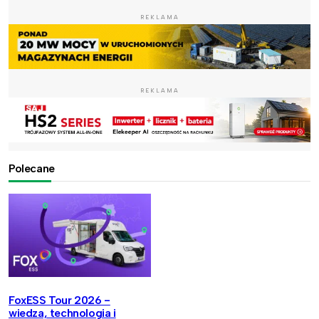
REKLAMA
REKLAMA
Polecane
FoxESS Tour 2026 -
wiedza, technologia i