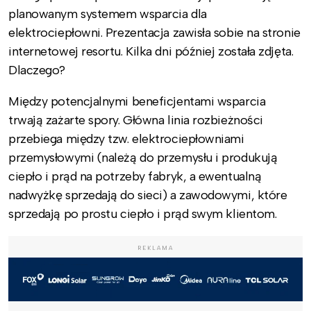
planowanym systemem wsparcia dla
elektrociepłowni. Prezentacja zawisła sobie na stronie
internetowej resortu. Kilka dni później została zdjęta.
Dlaczego?
Między potencjalnymi beneficjentami wsparcia
trwają zażarte spory. Główna linia rozbieżności
przebiega między tzw. elektrociepłowniami
przemysłowymi (należą do przemysłu i produkują
ciepło i prąd na potrzeby fabryk, a ewentualną
nadwyżkę sprzedają do sieci) a zawodowymi, które
sprzedają po prostu ciepło i prąd swym klientom.
REKLAMA