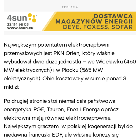
REKLAMA
Największym potentatem elektrociepłowni
przemysłowych jest PKN Orlen, który właśnie
wybudował dwie duże jednostki – we Włocławku (460
MW elektrycznych) i w Płocku (565 MW
elektrycznych). Obie kosztowały w sumie ponad 3
mld zł.
Po drugiej stronie stoi niemal cała państwowa
energetyka. PGE, Tauron, Enea i Energa oprócz
elektrowni mają również elektrociepłownie.
Największym graczem w polskiej kogeneracji był do
niedawna francuski EDF, ale właśnie kończy się