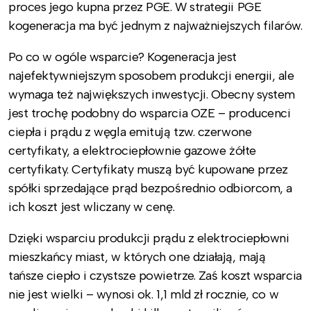
proces jego kupna przez PGE. W strategii PGE
kogeneracja ma być jednym z najważniejszych filarów.
Po co w ogóle wsparcie? Kogeneracja jest
najefektywniejszym sposobem produkcji energii, ale
wymaga też największych inwestycji. Obecny system
jest trochę podobny do wsparcia OZE – producenci
ciepła i prądu z węgla emitują tzw. czerwone
certyfikaty, a elektrociepłownie gazowe żółte
certyfikaty. Certyfikaty muszą być kupowane przez
spółki sprzedające prąd bezpośrednio odbiorcom, a
ich koszt jest wliczany w cenę.
Dzięki wsparciu produkcji prądu z elektrociepłowni
mieszkańcy miast, w których one działają, mają
tańsze ciepło i czystsze powietrze. Zaś koszt wsparcia
nie jest wielki – wynosi ok. 1,1 mld zł rocznie, co w