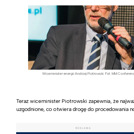
Wiceminister energii Andrzej Piotrowski. Fot. MM Conferen
Teraz wiceminister Piotrowski zapewnia, że najwa
uzgodnione, co otwiera drogę do procedowania n
REKLAMA