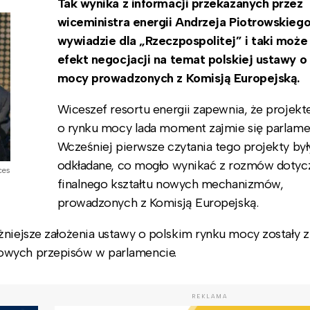
Tak wynika z informacji przekazanych przez
wiceministra energii Andrzeja Piotrowskieg
wywiadzie dla „Rzeczpospolitej” i taki może
efekt negocjacji na temat polskiej ustawy o
mocy prowadzonych z Komisją Europejską.
Wiceszef resortu energii zapewnia, że projek
o rynku mocy lada moment zajmie się parlame
Wcześniej pierwsze czytania tego projekty był
odkładane, co mogło wynikać z rozmów dotyc
ces
finalnego kształtu nowych mechanizmów,
prowadzonych z Komisją Europejską.
żniejsze założenia ustawy o polskim rynku mocy zostały z
owych przepisów w parlamencie.
REKLAMA