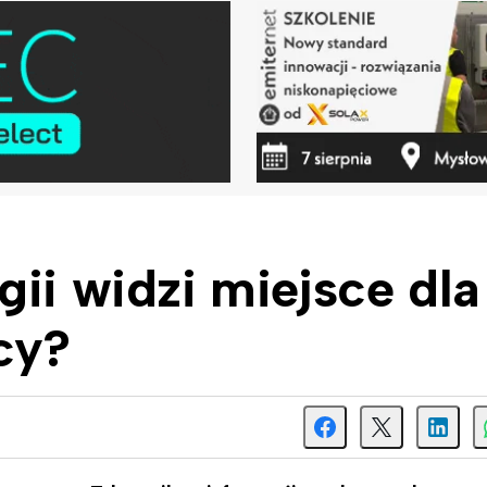
gii widzi miejsce dla
cy?