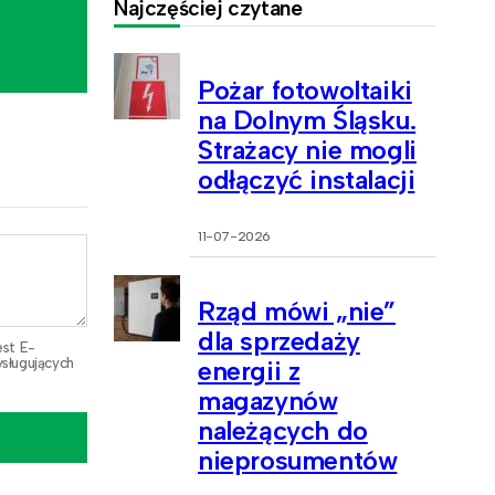
Najczęściej czytane
Pożar fotowoltaiki
na Dolnym Śląsku.
Strażacy nie mogli
odłączyć instalacji
11-07-2026
Rząd mówi „nie”
dla sprzedaży
est E-
sługujących
energii z
magazynów
należących do
nieprosumentów