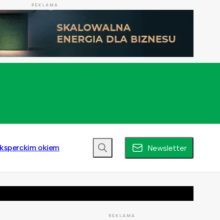
REKLAMA
ksperckim okiem
Newsletter
REKLAMA