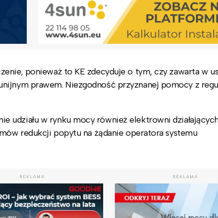
zenie, ponieważ to KE zdecyduje o tym, czy zawarta w u
unijnym prawem. Niezgodność przyznanej pomocy z regu
e udziału w rynku mocy również elektrowni działającyc
izmów redukcji popytu na żądanie operatora systemu
REKLAMA
REKLAMA