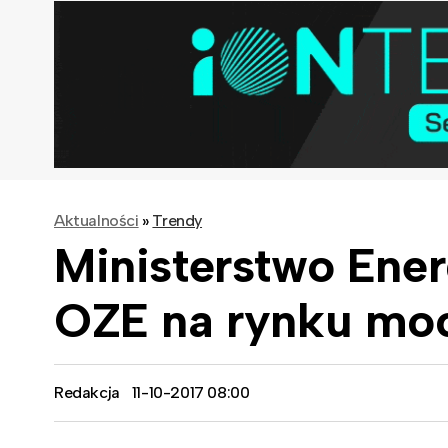
Aktualności
»
Trendy
Ministerstwo Ener
OZE na rynku mo
Redakcja
11-10-2017 08:00