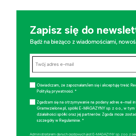
Zapisz się do newslet
Bądź na bieżąco z wiadomościami, nowościa
Oświadczam, że zapoznałam/em się i akceptuję treść Re
Polityką prywatności. *
Zgadzam się na otrzymywanie na podany adres e-mail i
Gramwzielone.pl, spółki E-MAGAZYNY sp. z o.o., w tym
działalności spółki oraz jej partnerów. Zgoda może zo
szczegóły w Regulaminie. *
Administratorem danych osobowych jest E-MAGAZYNY sp. z o.o. z si