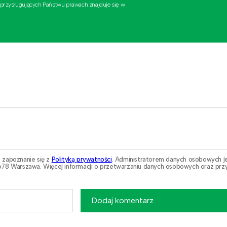
 przysługujących Państwu prawach znajduje się w
 zapoznanie się z
Polityką prywatności
. Administratorem danych osobowych j
78 Warszawa. Więcej informacji o przetwarzaniu danych osobowych oraz przy
Dodaj komentarz