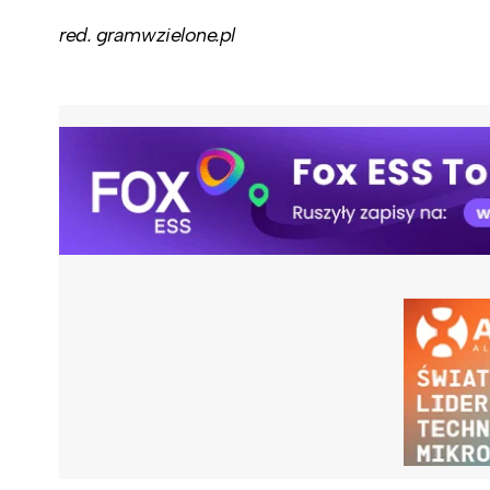
red. gramwzielone.pl