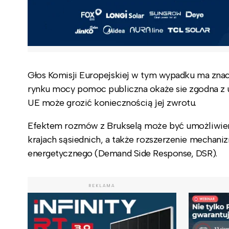
Głos Komisji Europejskiej w tym wypadku ma znac
rynku mocy pomoc publiczna okaże sie zgodna z 
UE może grozić koniecznością jej zwrotu.
Efektem rozmów z Brukselą może być umożliwieni
krajach sąsiednich, a także rozszerzenie mechan
energetycznego (Demand Side Response, DSR).
REKLAMA