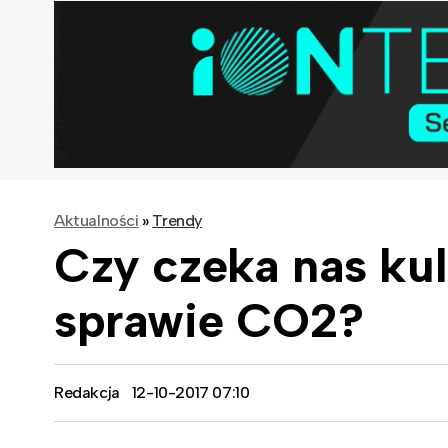
Aktualności
»
Trendy
Czy czeka nas k
sprawie CO2?
Redakcja
12-10-2017 07:10