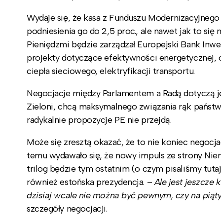
Wydaje się, że kasa z Funduszu Modernizacyjnego 
podniesienia go do 2,5 proc., ale nawet jak to się
Pieniędzmi będzie zarządzał Europejski Bank Inwe
projekty dotyczące efektywności energetycznej, o
ciepła sieciowego, elektryfikacji transportu.
Negocjacje między Parlamentem a Radą dotyczą je
Zieloni, chcą maksymalnego związania rąk państw
radykalnie propozycje PE nie przejdą.
Może się zresztą okazać, że to nie koniec negocjac
temu wydawało się, że nowy impuls ze strony Niem
trilog będzie tym ostatnim (o czym pisaliśmy tuta
również estońska prezydencja. –
Ale jest jeszcze 
dzisiaj wcale nie można być pewnym, czy na piąt
szczegóły negocjacji.