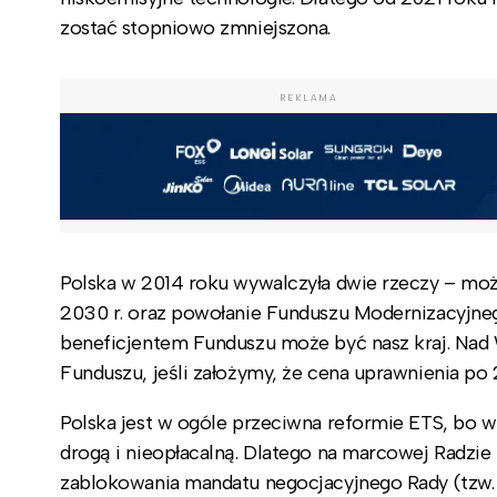
zostać stopniowo zmniejszona.
REKLAMA
Polska w 2014 roku wywalczyła dwie rzeczy – moż
2030 r. oraz powołanie Funduszu Modernizacyjnego
beneficjentem Funduszu może być nasz kraj. Nad 
Funduszu, jeśli założymy, że cena uprawnienia po 
Polska jest w ogóle przeciwna reformie ETS, bo 
drogą i nieopłacalną. Dlatego na marcowej Radzie
zablokowania mandatu negocjacyjnego Rady (tzw. 