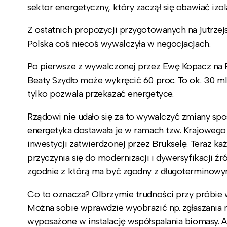
sektor energetyczny, który zaczął się obawiać izol
Z ostatnich propozycji przygotowanych na jutrzejsz
Polska coś niecoś wywalczyła w negocjacjach.
Po pierwsze z wywalczonej przez Ewę Kopacz na Ra
Beaty Szydło może wykręcić 60 proc. To ok. 30 mld
tylko pozwala przekazać energetyce.
Rządowi nie udało się za to wywalczyć zmiany s
energetyka dostawała je w ramach tzw. Krajowego P
inwestycji zatwierdzonej przez Brukselę. Teraz ka
przyczynia się do modernizacji i dywersyfikacji źr
zgodnie z którą ma być zgodny z długoterminowy
Co to oznacza? Olbrzymie trudności przy próbie
Można sobie wprawdzie wyobrazić np. zgłaszania 
wyposażone w instalację współspalania biomasy. 