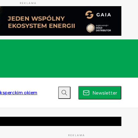
REKLAMA
ksperckim okiem
Newsletter
REKLAMA