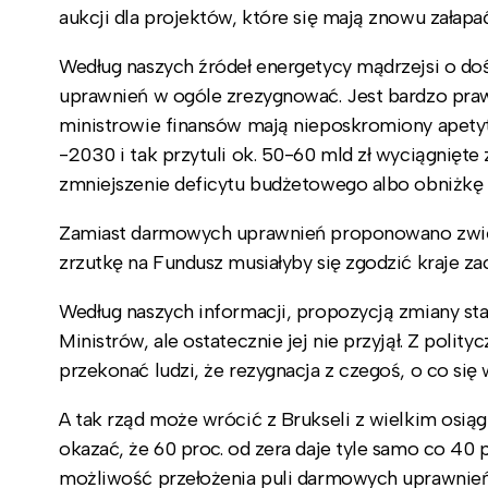
aukcji dla projektów, które się mają znowu załapać
Według naszych źródeł energetycy mądrzejsi o do
uprawnień w ogóle zrezygnować. Jest bardzo praw
ministrowie finansów mają nieposkromiony apetyt
-2030 i tak przytuli ok. 50-60 mld zł wyciągnięte
zmniejszenie deficytu budżetowego albo obniżkę
Zamiast darmowych uprawnień proponowano zwięk
zrzutkę na Fundusz musiałyby się zgodzić kraje zach
Według naszych informacji, propozycją zmiany st
Ministrów, ale ostatecznie jej nie przyjął. Z poli
przekonać ludzi, że rezygnacja z czegoś, o co się
A tak rząd może wrócić z Brukseli z wielkim osiąg
okazać, że 60 proc. od zera daje tyle samo co 40 p
możliwość przełożenia puli darmowych uprawnień