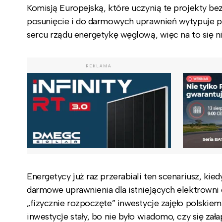
Komisją Europejską, które uczynią te projekty be
posunięcie i do darmowych uprawnień wytypuje pr
sercu rządu energetykę węglową, więc na to się ni
REKLAMA
Energetycy już raz przerabiali ten scenariusz, ki
darmowe uprawnienia dla istniejących elektrowni o
„fizycznie rozpoczęte” inwestycje zajęło polskiem
inwestycje stały, bo nie było wiadomo, czy się zał