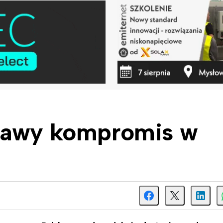
ulawy kompromis w