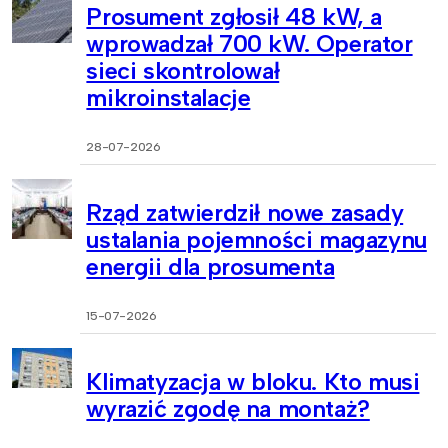
Prosument zgłosił 48 kW, a
wprowadzał 700 kW. Operator
sieci skontrolował
mikroinstalacje
28-07-2026
Rząd zatwierdził nowe zasady
ustalania pojemności magazynu
energii dla prosumenta
15-07-2026
Klimatyzacja w bloku. Kto musi
wyrazić zgodę na montaż?