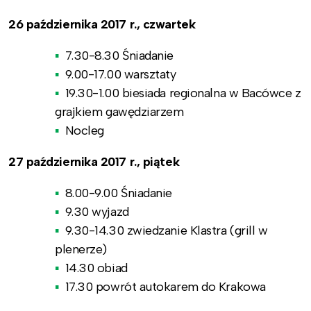
26 października 2017 r., czwartek
7.30-8.30 Śniadanie
9.00-17.00 warsztaty
19.30-1.00 biesiada regionalna w Bacówce z
grajkiem gawędziarzem
Nocleg
27 października 2017 r., piątek
8.00-9.00 Śniadanie
9.30 wyjazd
9.30-14.30 zwiedzanie Klastra (grill w
plenerze)
14.30 obiad
17.30 powrót autokarem do Krakowa