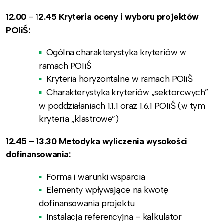
12.00
–
12.45 Kryteria oceny i wyboru projektów
POIiŚ:
Ogólna charakterystyka kryteriów w
ramach POIiŚ
Kryteria horyzontalne w ramach POIiŚ
Charakterystyka kryteriów „sektorowych”
w poddziałaniach 1.1.1 oraz 1.6.1 POIiŚ (w tym
kryteria „klastrowe”)
12.45
–
13.30 Metodyka wyliczenia wysokości
dofinansowania:
Forma i warunki wsparcia
Elementy wpływające na kwotę
dofinansowania projektu
Instalacja referencyjna – kalkulator