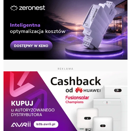
REKLAMA