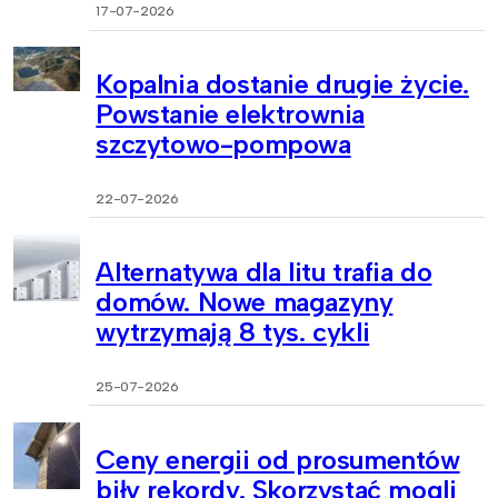
17-07-2026
Kopalnia dostanie drugie życie.
Powstanie elektrownia
szczytowo-pompowa
22-07-2026
Alternatywa dla litu trafia do
domów. Nowe magazyny
wytrzymają 8 tys. cykli
25-07-2026
Ceny energii od prosumentów
biły rekordy. Skorzystać mogli