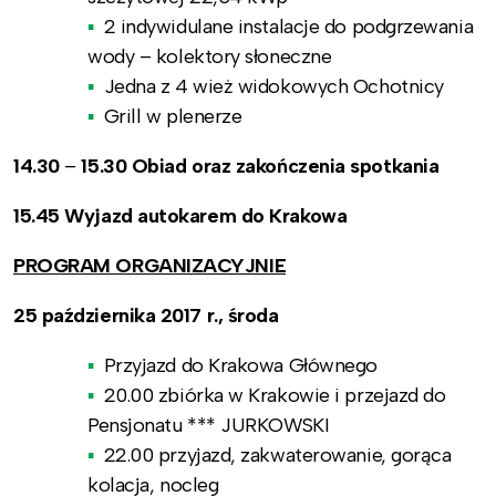
2 indywidulane instalacje do podgrzewania
wody – kolektory słoneczne
Jedna z 4 wież widokowych Ochotnicy
Grill w plenerze
14.30
–
15.30 Obiad oraz zakończenia spotkania
15.45 Wyjazd autokarem do Krakowa
PROGRAM ORGANIZACYJNIE
25 października 2017 r., środa
Przyjazd do Krakowa Głównego
20.00 zbiórka w Krakowie i przejazd do
Pensjonatu *** JURKOWSKI
22.00 przyjazd, zakwaterowanie, gorąca
kolacja, nocleg