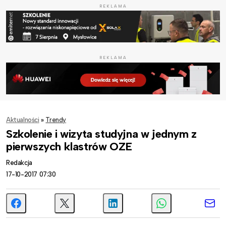
REKLAMA
REKLAMA
Aktualności
»
Trendy
Szkolenie i wizyta studyjna w jednym z
pierwszych klastrów OZE
Redakcja
17-10-2017 07:30