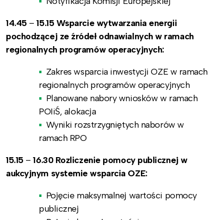
Notyfikacja Komisji Europejskiej
14.45
–
15.15 Wsparcie wytwarzania energii
pochodzącej ze źródeł odnawialnych w ramach
regionalnych programów operacyjnych:
Zakres wsparcia inwestycji OZE w ramach
regionalnych programów operacyjnych
Planowane nabory wniosków w ramach
POIiŚ, alokacja
Wyniki rozstrzygniętych naborów w
ramach RPO
15.15
–
16.30 Rozliczenie pomocy publicznej w
aukcyjnym systemie wsparcia OZE:
Pojęcie maksymalnej wartości pomocy
publicznej