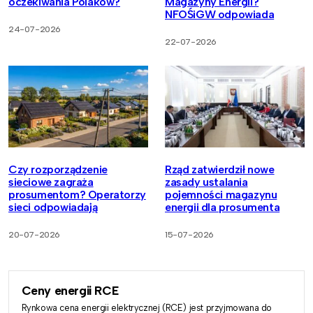
oczekiwania Polaków?
Magazyny Energii?
NFOŚiGW odpowiada
24-07-2026
22-07-2026
Czy rozporządzenie
Rząd zatwierdził nowe
sieciowe zagraża
zasady ustalania
prosumentom? Operatorzy
pojemności magazynu
sieci odpowiadają
energii dla prosumenta
20-07-2026
15-07-2026
Ceny energii RCE
Rynkowa cena energii elektrycznej (RCE) jest przyjmowana do