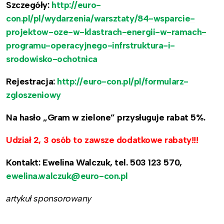
Szczegóły:
http://euro-
con.pl/pl/wydarzenia/warsztaty/84-wsparcie-
projektow-oze-w-klastrach-energii-w-ramach-
programu-operacyjnego-infrstruktura-i-
srodowisko-ochotnica
Rejestracja:
http://euro-con.pl/pl/formularz-
zgloszeniowy
Na hasło „Gram w zielone” przysługuje rabat 5%.
Udział 2, 3 osób to zawsze dodatkowe rabaty!!!
Kontakt: Ewelina Walczuk, tel. 503 123 570,
ewelina.walczuk@euro-con.pl
artykuł sponsorowany