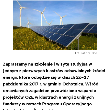
Fot. National Grid
Zapraszamy na szkolenie i wizytę studyjną w
jednym z pierwszych klastrów odnawialnych źródeł
energii, które odbędzie się w dniach 26-27
października 2017 r. w gminie Ochotnica. Wśród
omawianych zagadnień przewidziano w
sparcie
projektów OZE w klastrach energii z unijnych
funduszy w ramach Programu
Operacyjnego