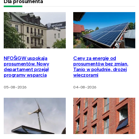
Dla prosumenta
NFOŚiGW uspokaja
Ceny za energię od
prosumentów. Nowy
prosumentów bez zmian.
departament przejął
Tanio w południe, drożej
programy wsparcia
wieczorami
05-08-2026
04-08-2026