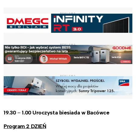
REKLAMA
REKLAMA
REKLAMA
19.30
–
1.00 Uroczysta biesiada w Bacówce
Program 2 DZIEŃ