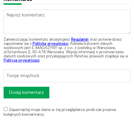
Zamieszczając komentarz akceptujesz
Regulamin
oraz potwierdzasz
zapoznanie się z
Polityką prywatności
. Administratorem danych
osobowych jest E-MAGAZYNY sp. z o.o. z siedzibą w Warszawie,
ul.Szturmowa 2, 02-678 Warszawa. Więcej informacji o przetwarzaniu
danych osobowych oraz przysługujących Państwu prawach znajduje się w
Polityce prywatności
.
Dodaj komentarz
Zapamiętaj moje dane w tej przeglądarce podczas pisania
kolejnych komentarzy.