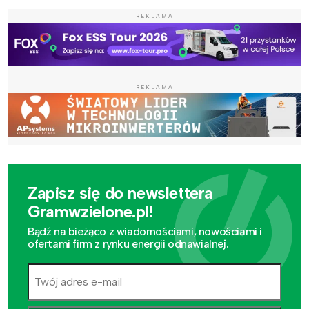
REKLAMA
REKLAMA
Zapisz się do newslettera
Gramwzielone.pl!
Bądź na bieżąco z wiadomościami, nowościami i
ofertami firm z rynku energii odnawialnej.