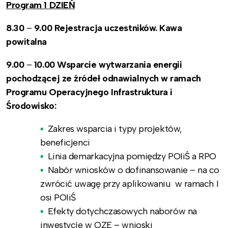
Program 1 DZIEŃ
8.30
–
9.00 Rejestracja uczestników. Kawa
powitalna
9.00
–
10.00 Wsparcie wytwarzania energii
pochodzącej ze źródeł odnawialnych w ramach
Programu Operacyjnego Infrastruktura i
Środowisko:
Zakres wsparcia i typy projektów,
beneficjenci
Linia demarkacyjna pomiędzy POIiŚ a RPO
Nabór wniosków o dofinansowanie – na co
zwrócić uwagę przy aplikowaniu w ramach I
osi POIiŚ
Efekty dotychczasowych naborów na
inwestycje w OZE – wnioski