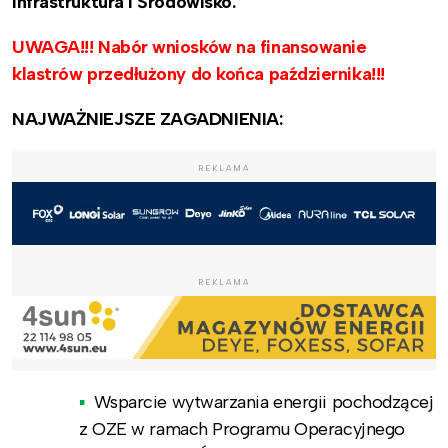
Infrastruktura i Środowisko.
UWAGA!!! Nabór wniosków na finansowanie
klastrów przedłużony do końca października!!!
NAJWAŻNIEJSZE ZAGADNIENIA:
REKLAMA
REKLAMA
Wsparcie wytwarzania energii pochodzącej
z OZE w ramach Programu Operacyjnego