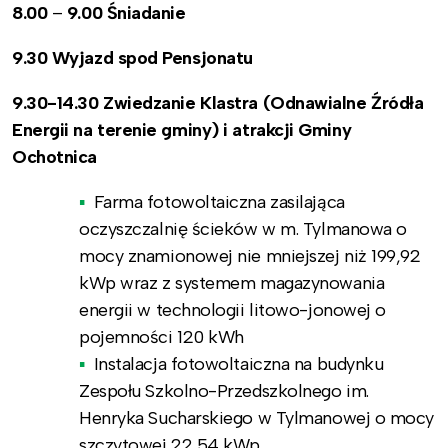
8.00
–
9.00 Śniadanie
9.30 Wyjazd spod Pensjonatu
9.30-14.30 Zwiedzanie Klastra (Odnawialne Źródła
Energii na terenie gminy) i atrakcji Gminy
Ochotnica
Farma fotowoltaiczna zasilająca
oczyszczalnię ścieków w m. Tylmanowa o
mocy znamionowej nie mniejszej niż 199,92
kWp wraz z systemem magazynowania
energii w technologii litowo-jonowej o
pojemności 120 kWh
Instalacja fotowoltaiczna na budynku
Zespołu Szkolno-Przedszkolnego im.
Henryka Sucharskiego w Tylmanowej o mocy
szczytowej 22,54 kWp