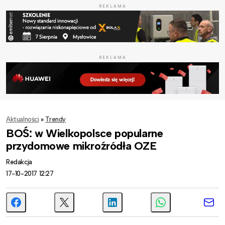
REKLAMA
REKLAMA
Aktualności
»
Trendy
BOŚ: w Wielkopolsce popularne
przydomowe mikroźródła OZE
Redakcja
17-10-2017 12:27