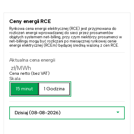
Ceny energii RCE
Rynkowa cena energii elektrycznej (RCE) jest przyjmowana do
rozliczeń energii wprowadzanej do sieci przez prosumentów
objętych systemem net-billing, przy czym niektórzy prosumenci w
net-billingu mogą być rozliczani po miesięcznej rynkowej cenie
energii elektrycznej (RCEm) będącej średnią ważoną z cen RCE.
Aktualna cena energii
zł/MWh
Cena netto (bez VAT)
Skala
15 minut
1 Godzina
Dzisiaj
(08-08-2026)