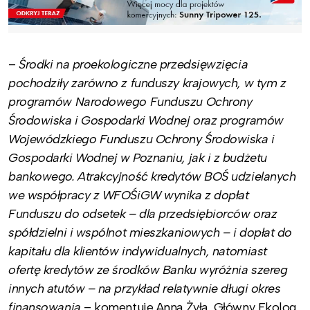
–
Środki na proekologiczne przedsięwzięcia
pochodziły zarówno z funduszy krajowych, w tym z
programów Narodowego Funduszu Ochrony
Środowiska i Gospodarki Wodnej oraz programów
Wojewódzkiego Funduszu Ochrony Środowiska i
Gospodarki Wodnej w Poznaniu, jak i z budżetu
bankowego. Atrakcyjność kredytów BOŚ udzielanych
we współpracy z WFOŚiGW wynika z dopłat
Funduszu do odsetek – dla przedsiębiorców oraz
spółdzielni i wspólnot mieszkaniowych – i dopłat do
kapitału dla klientów indywidualnych, natomiast
ofertę kredytów ze środków Banku wyróżnia szereg
innych atutów – na przykład relatywnie długi okres
finansowania
– komentuje Anna Żyła, Główny Ekolog