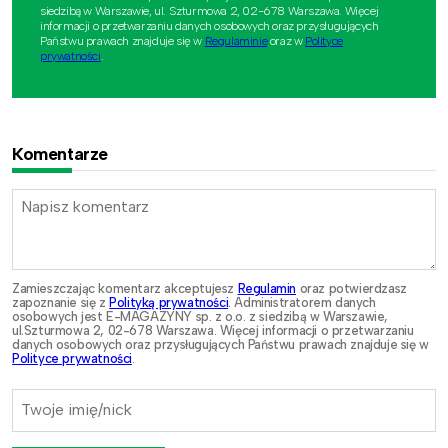
siedzibą w Warszawie, ul. Szturmowa 2, 02-678 Warszawa. Więcej
informacji o przetwarzaniu danych osobowych oraz przysługujących
Państwu prawach znajduje się w
Regulaminie
oraz w
Polityce
prywatności
.
Komentarze
Zamieszczając komentarz akceptujesz
Regulamin
oraz potwierdzasz
zapoznanie się z
Polityką prywatności
. Administratorem danych
osobowych jest E-MAGAZYNY sp. z o.o. z siedzibą w Warszawie,
ul.Szturmowa 2, 02-678 Warszawa. Więcej informacji o przetwarzaniu
danych osobowych oraz przysługujących Państwu prawach znajduje się w
Polityce prywatności
.