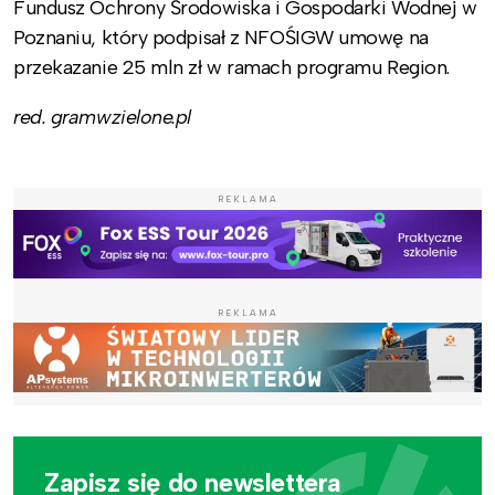
Fundusz Ochrony Środowiska i Gospodarki Wodnej w
Poznaniu, który podpisał z NFOŚIGW umowę na
przekazanie 25 mln zł w ramach programu Region.
red. gramwzielone.pl
REKLAMA
REKLAMA
Zapisz się do newslettera