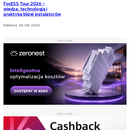
FoxESS Tour 2026 -
wiedza, technologia i
praktyka bliżej instalatorów
Reklama
03-08-2026
REKLAMA
REKLAMA