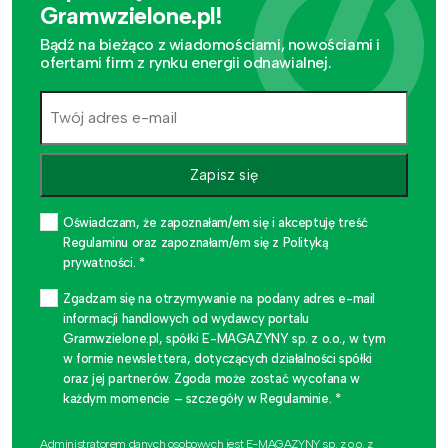
Gramwzielone.pl!
Bądź na bieżąco z wiadomościami, nowościami i
ofertami firm z rynku energii odnawialnej.
Zapisz się
Oświadczam, że zapoznałam/em się i akceptuję treść
Regulaminu oraz zapoznałam/em się z Polityką
prywatności. *
Zgadzam się na otrzymywanie na podany adres e-mail
informacji handlowych od wydawcy portalu
Gramwzielone.pl, spółki E-MAGAZYNY sp. z o.o., w tym
w formie newslettera, dotyczących działalności spółki
oraz jej partnerów. Zgoda może zostać wycofana w
każdym momencie – szczegóły w Regulaminie. *
Administratorem danych osobowych jest E-MAGAZYNY sp. z o.o. z