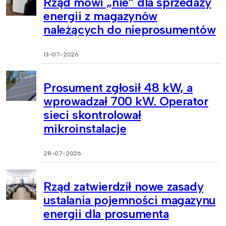
Rząd mówi „nie” dla sprzedaży
energii z magazynów
należących do nieprosumentów
13-07-2026
Prosument zgłosił 48 kW, a
wprowadzał 700 kW. Operator
sieci skontrolował
mikroinstalacje
28-07-2026
Rząd zatwierdził nowe zasady
ustalania pojemności magazynu
energii dla prosumenta