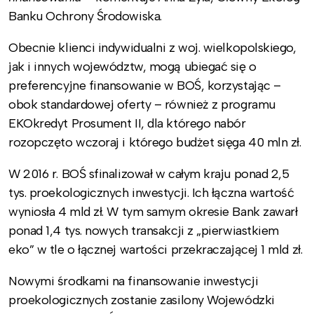
Banku Ochrony Środowiska.
Obecnie klienci indywidualni z woj. wielkopolskiego,
jak i innych województw, mogą ubiegać się o
preferencyjne finansowanie w BOŚ, korzystając –
obok standardowej oferty – również z programu
EKOkredyt Prosument II, dla którego nabór
rozopczęto wczoraj i którego budżet sięga 40 mln zł.
W 2016 r. BOŚ sfinalizował w całym kraju ponad 2,5
tys. proekologicznych inwestycji. Ich łączna wartość
wyniosła 4 mld zł. W tym samym okresie Bank zawarł
ponad 1,4 tys. nowych transakcji z „pierwiastkiem
eko” w tle o łącznej wartości przekraczającej 1 mld zł.
Nowymi środkami na finansowanie inwestycji
proekologicznych zostanie zasilony Wojewódzki