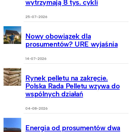
wytrzymają 8 tys. cykli
25-07-2026
Nowy obowiązek dla
prosumentów? URE wyjaśnia
14-07-2026
Rynek pelletu na zakręcie.
Polska Rada Pelletu wzywa do
wspólnych działań
04-08-2026
Energia od prosumentów dwa