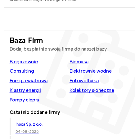
Baza Firm
Dodaj bezpłatnie swoją firmę do naszej bazy
Biogazownie
Biomasa
Consulting
Elektrownie wodne
Energia wiatrowa
Fotowoltaika
Klastry energii
Kolektory słoneczne
Pompy ciepła
Ostatnio dodane firmy
Inoxa Sp. z o.o.
04-08-2026