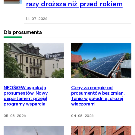
razy droższa niż przed rokiem
14-07-2026
Dla prosumenta
NFOŚiGW uspokaja
Ceny za energię od
prosumentów. Nowy
prosumentów bez zmian.
departament przejął
Tanio w południe, drożej
programy wsparcia
wieczorami
05-08-2026
04-08-2026