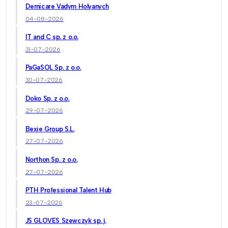
Demicare Vadym Holyanych
04-08-2026
IT and C sp. z o.o.
31-07-2026
PaGaSOL Sp. z o.o.
30-07-2026
Doko Sp. z o.o.
29-07-2026
Bexie Group S.L.
27-07-2026
Northon Sp. z o.o.
27-07-2026
PTH Professional Talent Hub
23-07-2026
JS GLOVES Szewczyk sp. j.