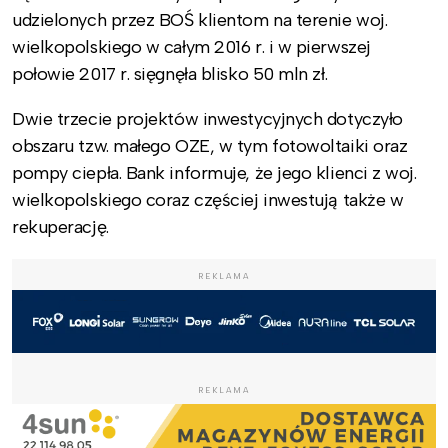
udzielonych przez BOŚ klientom na terenie woj.
wielkopolskiego w całym 2016 r. i w pierwszej
połowie 2017 r. sięgnęła blisko 50 mln zł.
Dwie trzecie projektów inwestycyjnych dotyczyło
obszaru tzw. małego OZE, w tym fotowoltaiki oraz
pompy ciepła. Bank informuje, że jego klienci z woj.
wielkopolskiego coraz częściej inwestują także w
rekuperację.
REKLAMA
REKLAMA