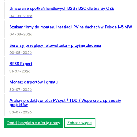
Umawianie spotkań handlowych B2B i B2C dla branży OZE
04-08-2026
Szukam firmy do montażu instalacji PV na dachach w Polsce 1-5 MW
04-08-2026
Serwisy, przeglądy fotowoltaika - przyjmę zlecenia
03-08-2026
BESS Expert
31-07-2026
Montaż carportów i gruntu
30-07-2026
Analizy produktywności PVsyst / TDD / Wsparcie z sprzedaży
projektów
30-07-2026
Dodaj bezpłatnie ofertę pracy
Zobacz więcej