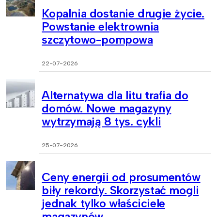
Kopalnia dostanie drugie życie.
Powstanie elektrownia
szczytowo-pompowa
22-07-2026
Alternatywa dla litu trafia do
domów. Nowe magazyny
wytrzymają 8 tys. cykli
25-07-2026
Ceny energii od prosumentów
biły rekordy. Skorzystać mogli
jednak tylko właściciele
magazynów