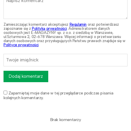
Zamieszczając komentarz akceptujesz
Regulamin
oraz potwierdzasz
zapoznanie się z
Polityką prywatności
. Administratorem danych
osobowych jest E-MAGAZYNY sp. z o.o. z siedzibą w Warszawie,
ul.Szturmowa 2, 02-678 Warszawa. Więcej informacji o przetwarzaniu
danych osobowych oraz przysługujących Państwu prawach znajduje się w
Polityce prywatności
.
Dodaj komentarz
Zapamiętaj moje dane w tej przeglądarce podczas pisania
kolejnych komentarzy.
Brak komentarzy