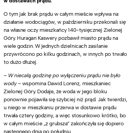
w dostawach prądu.
O tym jak brak prądu w całym mieście wpływa na
działanie wodociągów, w październiku przekonali się
na własne oczy mieszkańcy 140-tysięcznej Zielonej
Góry. Huragan Kaswery pozbawił miasto prądu na
wiele godzin. W jednych dzielnicach zasilanie
przywrócono po kilku godzinach, w innych po trwało
to dużo dłużej.
–
W niecałą godzinę po wyłączeniu prądu nie było
wody
– wspomina Dawid Lorenz, mieszkaniec
Zielonej Góry. Dodaje, że woda w jego bloku
ponownie pojawiła się szybciej niż prąd. Jak twierdzi,
u niego w mieszkaniu przerwa w dostawie prądu
trwała cztery godziny, a więc stosunkowo krótko, bo
w całym mieście „z grubsza” zakończyła się dopiero
następnego dnia po południu.