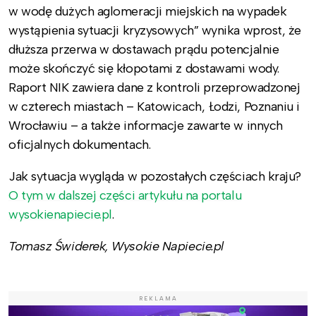
w wodę dużych aglomeracji miejskich na wypadek
wystąpienia sytuacji kryzysowych” wynika wprost, że
dłuższa przerwa w dostawach prądu potencjalnie
może skończyć się kłopotami z dostawami wody.
Raport NIK zawiera dane z kontroli przeprowadzonej
w czterech miastach – Katowicach, Łodzi, Poznaniu i
Wrocławiu – a także informacje zawarte w innych
oficjalnych dokumentach.
Jak sytuacja wygląda w pozostałych częściach kraju?
O tym w dalszej części artykułu na portalu
wysokienapiecie.pl
.
Tomasz Świderek, Wysokie Napiecie.pl
REKLAMA