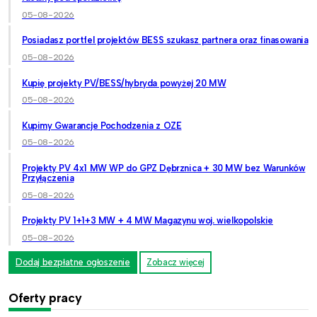
05-08-2026
Posiadasz portfel projektów BESS szukasz partnera oraz finasowania
05-08-2026
Kupię projekty PV/BESS/hybryda powyżej 20 MW
05-08-2026
Kupimy Gwarancje Pochodzenia z OZE
05-08-2026
Projekty PV 4x1 MW WP do GPZ Dębrznica + 30 MW bez Warunków
Przyłączenia
05-08-2026
Projekty PV 1+1+3 MW + 4 MW Magazynu woj. wielkopolskie
05-08-2026
Dodaj bezpłatne ogłoszenie
Zobacz więcej
Oferty pracy