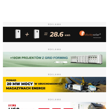
REKLAMA
REKLAMA
REKLAMA
REKLAMA