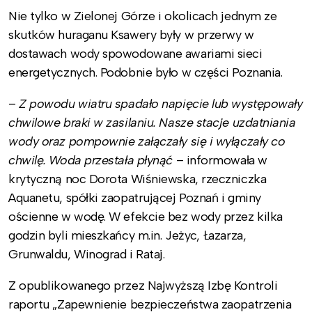
Nie tylko w Zielonej Górze i okolicach jednym ze
skutków huraganu Ksawery były w przerwy w
dostawach wody spowodowane awariami sieci
energetycznych. Podobnie było w części Poznania.
–
Z powodu wiatru spadało napięcie lub występowały
chwilowe braki w zasilaniu. Nasze stacje uzdatniania
wody oraz pompownie załączały się i wyłączały co
chwilę. Woda przestała płynąć
– informowała w
krytyczną noc Dorota Wiśniewska, rzeczniczka
Aquanetu, spółki zaopatrującej Poznań i gminy
ościenne w wodę. W efekcie bez wody przez kilka
godzin byli mieszkańcy m.in. Jeżyc, Łazarza,
Grunwaldu, Winograd i Rataj.
Z opublikowanego przez Najwyższą Izbę Kontroli
raportu „Zapewnienie bezpieczeństwa zaopatrzenia