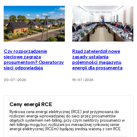
Czy rozporządzenie
Rząd zatwierdził nowe
sieciowe zagraża
zasady ustalania
prosumentom? Operatorzy
pojemności magazynu
sieci odpowiadają
energii dla prosumenta
20-07-2026
15-07-2026
Ceny energii RCE
Rynkowa cena energii elektrycznej (RCE) jest przyjmowana do
rozliczeń energii wprowadzanej do sieci przez prosumentów
objętych systemem net-billing, przy czym niektórzy prosumenci w
net-billingu mogą być rozliczani po miesięcznej rynkowej cenie
energii elektrycznej (RCEm) będącej średnią ważoną z cen RCE.