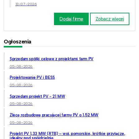
13-07-2026
Dodaj firmę
Zobacz więcej
Ogłoszenia
Sprzedam spółki celowe z projektami farm PV
05-08-2026
Projektowanie PV i BESS
05-08-2026
Sprzedam projekt PV - 21 MW
05-08-2026
Zlecę rozbudowę pracującej farmy PV o 1,52 MW
05-08-2026
Projekt PV 1,33 MW (RTB) – woj. pomorskie, krótkie przyłącze,
idealny pod spółdzielnię