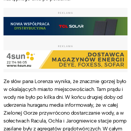
REKLAMA
REKLAMA
Ze słów pana Lorenza wynika, że znacznie gorzej było
w okalających miasto miejscowościach. Tam prądu i
wody nie było po kilka dni. W końcu drugiej doby od
uderzenia huraganu media informowały, że w całej
Zielonej Gorze przywrócono dostarczanie wody, a w
sołectwach Racula, Ochla i Jarogniewice stacje pomp
zasilane były z agregatów prądotwórczych. W całym