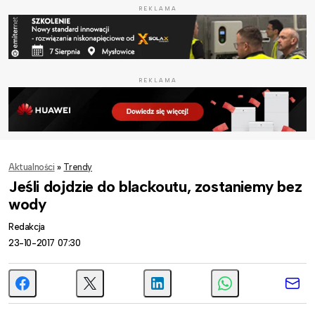
REKLAMA
REKLAMA
Aktualności
»
Trendy
Jeśli dojdzie do blackoutu, zostaniemy bez
wody
Redakcja
23-10-2017 07:30