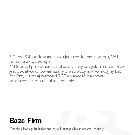
* Ceny RCE podawane są w ujęciu netto, nie zawierają VAT i
podatku akcyzowego.
** Depozyt prosumencki naliczany z wykorzystaniem cen RCE
jest dodatkowo powiększany o współczynnik korekcyjny 1,23.
*** Przy ujemnej wartości RCE wysokość depozytu
prosumenckiego nie ulega zmianie.
Baza Firm
Dodaj bezpłatnie swoją firmę do naszej bazy