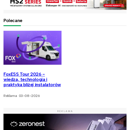
Polecane
FoxESS Tour 2026 -
wiedza, technologia i
praktyka bliżej instalatorów
Reklama
03-08-2026
REKLAMA