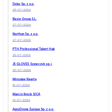
Doko Sp. z o.o.
29-07-2026
Bexie Group S.L.
27-07-2026
Northon Sp. z o.o.
27-07-2026
PTH Professional Talent Hub
23-07-2026
JS GLOVES Szewczyk sp. j.
20-07-2026
Mirosław Kwarta
15-07-2026
Marcin Ilnicki SICA
14-07-2026
AgroDrone Europe Sp. z o.o.