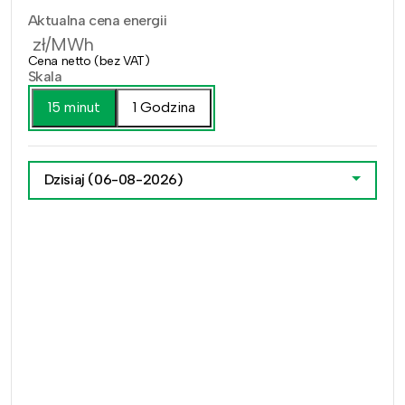
Aktualna cena energii
zł/MWh
Cena netto (bez VAT)
Skala
15 minut
1 Godzina
Dzisiaj
(06-08-2026)