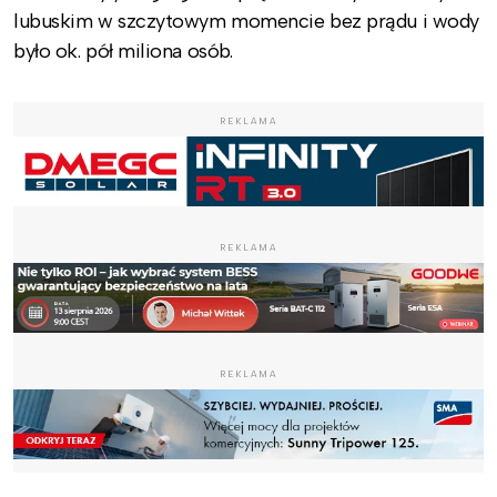
lubuskim w szczytowym momencie bez prądu i wody
było ok. pół miliona osób.
REKLAMA
REKLAMA
REKLAMA