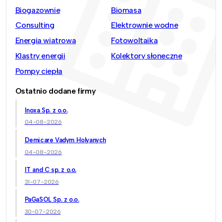
Biogazownie
Biomasa
Consulting
Elektrownie wodne
Energia wiatrowa
Fotowoltaika
Klastry energii
Kolektory słoneczne
Pompy ciepła
Ostatnio dodane firmy
Inoxa Sp. z o.o.
04-08-2026
Demicare Vadym Holyanych
04-08-2026
IT and C sp. z o.o.
31-07-2026
PaGaSOL Sp. z o.o.
30-07-2026