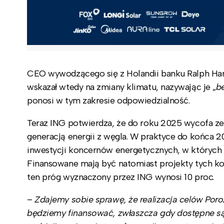
CEO wywodzącego się z Holandii banku Ralph Hame
wskazał wtedy na zmiany klimatu, nazywając je „
b
ponosi w tym zakresie odpowiedzialność.
Teraz ING potwierdza, że do roku 2025 wycofa ze
generacją energii z węgla. W praktyce do końca 2
inwestycji koncernów energetycznych, w których
Finansowane mają być natomiast projekty tych kon
ten próg wyznaczony przez ING wynosi 10 proc.
–
Zdajemy sobie sprawę, że realizacja celów Poro
będziemy finansować, zwłaszcza gdy dostępne są