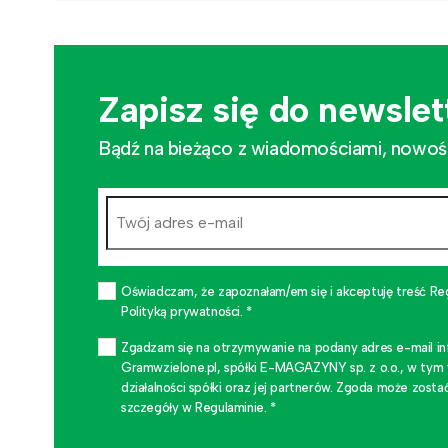
Zapisz się do newslet
Bądź na bieżąco z wiadomościami, nowościa
Oświadczam, że zapoznałam/em się i akceptuję treść Re
Polityką prywatności. *
Zgadzam się na otrzymywanie na podany adres e-mail i
Gramwzielone.pl, spółki E-MAGAZYNY sp. z o.o., w tym
działalności spółki oraz jej partnerów. Zgoda może zo
szczegóły w Regulaminie. *