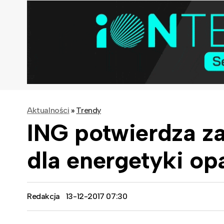
Aktualności
»
Trendy
ING potwierdza z
dla energetyki op
Redakcja
13-12-2017 07:30