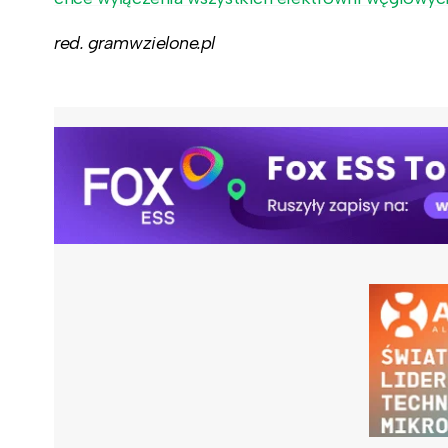
red. gramwzielone.pl