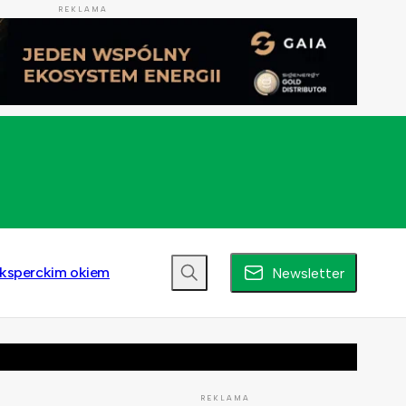
REKLAMA
ksperckim okiem
Newsletter
REKLAMA