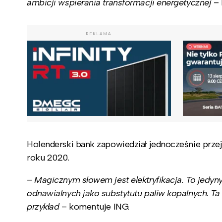
ambicji wspierania transformacji energetycznej
–
REKLAMA
Holenderski bank zapowiedział jednocześnie prze
roku 2020.
– Magicznym słowem jest elektryfikacja. To jedyn
odnawialnych jako substytutu paliw kopalnych. T
przykład
– komentuje ING.