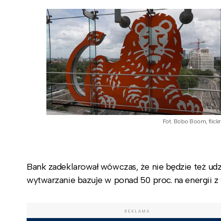
Fot. Bobo Boom, flickr
Bank zadeklarował wówczas, że nie będzie też udz
wytwarzanie bazuje w ponad 50 proc. na energii z 
REKLAMA