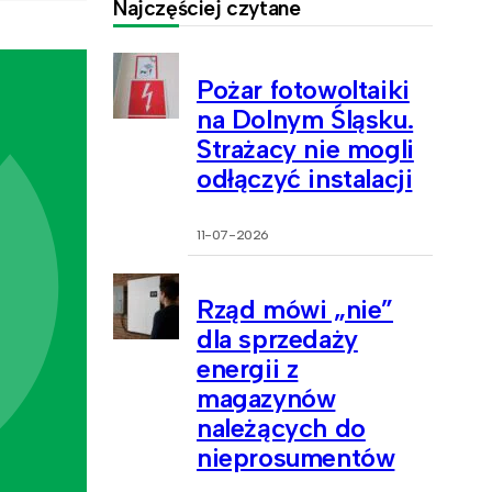
Najczęściej czytane
Pożar fotowoltaiki
na Dolnym Śląsku.
Strażacy nie mogli
odłączyć instalacji
11-07-2026
Rząd mówi „nie”
dla sprzedaży
energii z
magazynów
należących do
nieprosumentów