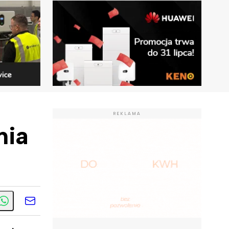
REKLAMA
nia