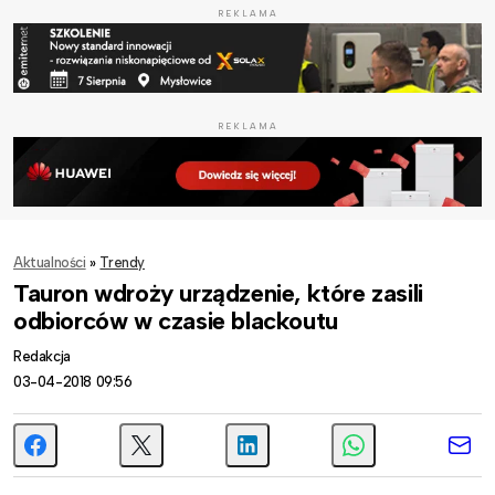
REKLAMA
REKLAMA
Aktualności
»
Trendy
Tauron wdroży urządzenie, które zasili
odbiorców w czasie blackoutu
Redakcja
03-04-2018 09:56