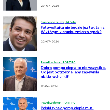
29-07-2026
Francesco Liuzza, JA Solar
Fotowoltaika nie będzie już tak tania.
W którym kierunku zmierza rynek?
22-07-2026
Paweł Lachman, PORT PC
Dobra pompa ciepła to nie wszystko.
Co jest potrzebne, aby zapewniła
niskie rachunki?
12-06-2026
Paweł Lachman, PORT PC
Polski rynek pomp ciepła musi