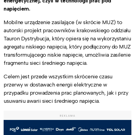
energetycznej, czyli w technologii prac pod
napięciem.
Mobilne urządzenie zasilające (w skrócie MUZ) to
autorski projekt pracowników krakowskiego oddziału
Tauron Dystrybucja, który opiera się na wykorzystaniu
agregatu niskiego napięcia, który podłączony do MUZ
transformującego niskie napięcie, umożliwia zasilenie
fragmentu sieci średniego napięcia.
Celem jest przede wszystkim skrócenie czasu
przerwy w dostawach energii elektryczne w
przypadku prowadzenia prac planowanych, jak i przy
usuwaniu awarii sieci średniego napięcia.
REKLAMA