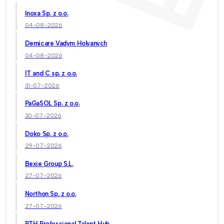
Inoxa Sp. z o.o.
04-08-2026
Demicare Vadym Holyanych
04-08-2026
IT and C sp. z o.o.
31-07-2026
PaGaSOL Sp. z o.o.
30-07-2026
Doko Sp. z o.o.
29-07-2026
Bexie Group S.L.
27-07-2026
Northon Sp. z o.o.
27-07-2026
PTH Professional Talent Hub