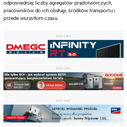
odpowiedniej liczby agregatów prądotwórczych,
pracowników do ich obsługi, środków transportu i
przede wszystkim czasu.
REKLAMA
REKLAMA
REKLAMA