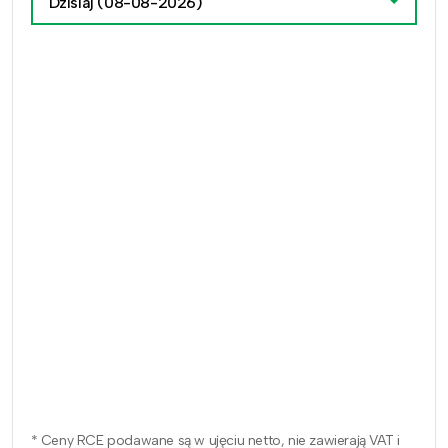
Dzisiaj
(08-08-2026)
* Ceny RCE podawane są w ujęciu netto, nie zawierają VAT i