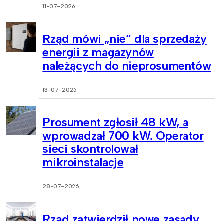
11-07-2026
Rząd mówi „nie” dla sprzedaży
energii z magazynów
należących do nieprosumentów
13-07-2026
Prosument zgłosił 48 kW, a
wprowadzał 700 kW. Operator
sieci skontrolował
mikroinstalacje
28-07-2026
Rząd zatwierdził nowe zasady