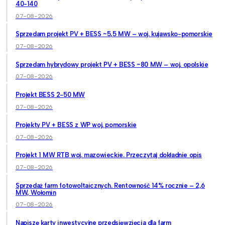
40-140
07-08-2026
Sprzedam projekt PV + BESS ~5,5 MW – woj. kujawsko-pomorskie
07-08-2026
Sprzedam hybrydowy projekt PV + BESS ~80 MW – woj. opolskie
07-08-2026
Projekt BESS 2-50 MW
07-08-2026
Projekty PV + BESS z WP woj. pomorskie
07-08-2026
Projekt 1 MW RTB woj. mazowieckie. Przeczytaj dokładnie opis
07-08-2026
Sprzedaż farm fotowoltaicznych. Rentowność 14% rocznie – 2,6
MW, Wołomin
07-08-2026
Napiszę karty inwestycyjne przedsięwzięcia dla farm