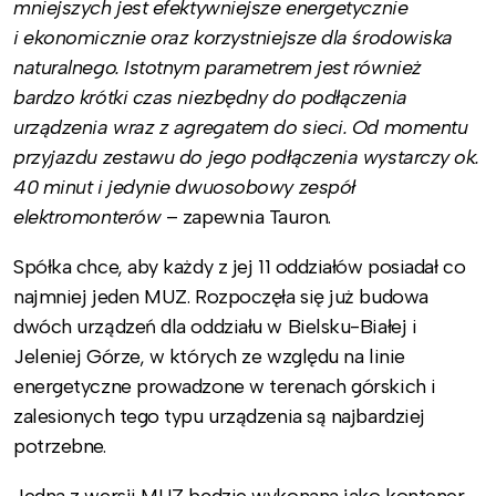
mniejszych jest efektywniejsze energetycznie
i ekonomicznie oraz korzystniejsze dla środowiska
naturalnego. Istotnym parametrem jest również
bardzo krótki czas niezbędny do podłączenia
urządzenia wraz z agregatem do sieci. Od momentu
przyjazdu zestawu do jego podłączenia wystarczy ok.
40 minut i jedynie dwuosobowy zespół
elektromonterów
– zapewnia Tauron.
Spółka chce, aby każdy z jej 11 oddziałów posiadał co
najmniej jeden MUZ. Rozpoczęła się już budowa
dwóch urządzeń dla oddziału w Bielsku-Białej i
Jeleniej Górze, w których ze względu na linie
energetyczne prowadzone w terenach górskich i
zalesionych tego typu urządzenia są najbardziej
potrzebne.
Jedna z wersji MUZ będzie wykonana jako kontener