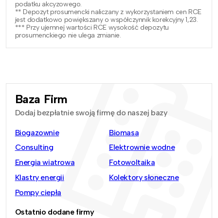
podatku akcyzowego.
** Depozyt prosumencki naliczany z wykorzystaniem cen RCE
jest dodatkowo powiększany o współczynnik korekcyjny 1,23.
*** Przy ujemnej wartości RCE wysokość depozytu
prosumenckiego nie ulega zmianie.
Baza Firm
Dodaj bezpłatnie swoją firmę do naszej bazy
Biogazownie
Biomasa
Consulting
Elektrownie wodne
Energia wiatrowa
Fotowoltaika
Klastry energii
Kolektory słoneczne
Pompy ciepła
Ostatnio dodane firmy