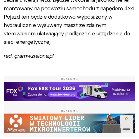
montowany na podwoziu samochodu z napędem 4×4.
Pojazd ten będzie dodatkowo wyposażony w
hydraulicznie wysuwany maszt ze zdalnym
sterowaniem ułatwiający podłączenie urządzenia do
sieci energetycznej.
red. gramwzielone.pl
REKLAMA
REKLAMA