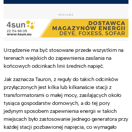
REKLAMA
Urządzenie ma być stosowane przede wszystkim na
terenach wiejskich do zapewnienia zasilania na
końcowych odcinkach linii średnich napięć.
Jak zaznacza Tauron, z reguły do takich odcinków
przyłączonych jest kilka lub kilkanaście stacji z
transformatorami o małej mocy, zasilających około
tysiąca gospodarstw domowych, a do tej pory
jedynym sposobem zapewnienia energii w takich
miejscach było zastosowanie jednego generatora przy
każdej stacji pozbawionej napięcia, co wymagało