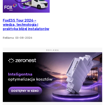
FoxESS Tour 2026 -
wiedza, technologia i
praktyka bliżej instalatorów
Reklama
03-08-2026
REKLAMA