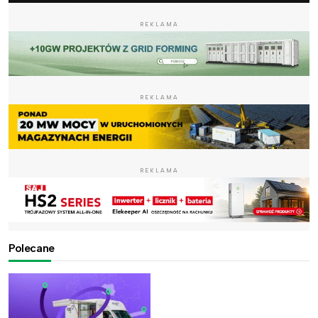
REKLAMA
REKLAMA
REKLAMA
Polecane