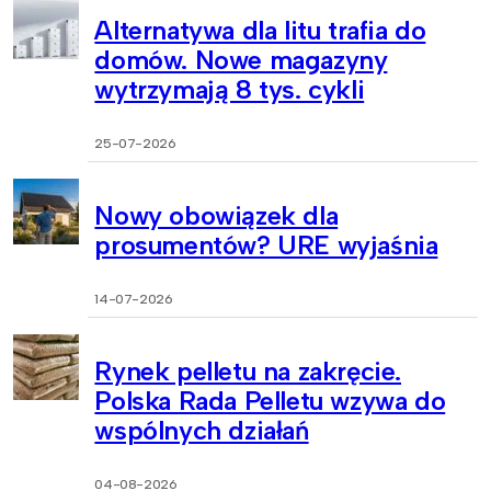
Alternatywa dla litu trafia do
domów. Nowe magazyny
wytrzymają 8 tys. cykli
25-07-2026
Nowy obowiązek dla
prosumentów? URE wyjaśnia
14-07-2026
Rynek pelletu na zakręcie.
Polska Rada Pelletu wzywa do
wspólnych działań
04-08-2026