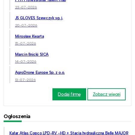
23-07-2026
JS GLOVES Szewczyk sp. j.
20-07-2026
Mirosław Kwarta
15-07-2026
Marcin Ilnicki SICA
14-07-2026
AgroDrone Europe Sp. z o.o.
13-07-2026
Dodaj firmę
Zobacz więcej
Ogłoszenia
Kafar Atlas Copco LPD-RV -HD + Stacja hydrauliczna Belle MAJOR