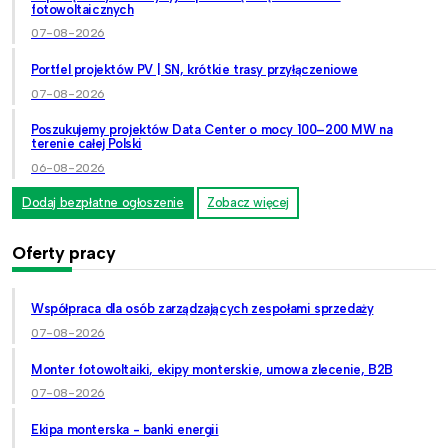
fotowoltaicznych
07-08-2026
Portfel projektów PV | SN, krótkie trasy przyłączeniowe
07-08-2026
Poszukujemy projektów Data Center o mocy 100–200 MW na
terenie całej Polski
06-08-2026
Dodaj bezpłatne ogłoszenie
Zobacz więcej
Oferty pracy
Współpraca dla osób zarządzających zespołami sprzedaży
07-08-2026
Monter fotowoltaiki, ekipy monterskie, umowa zlecenie, B2B
07-08-2026
Ekipa monterska - banki energii