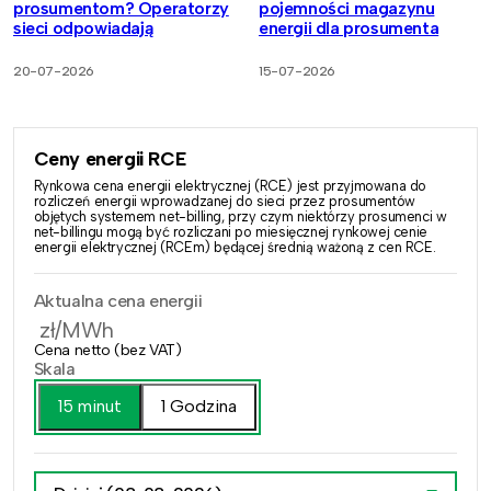
prosumentom? Operatorzy
pojemności magazynu
sieci odpowiadają
energii dla prosumenta
20-07-2026
15-07-2026
Ceny energii RCE
Rynkowa cena energii elektrycznej (RCE) jest przyjmowana do
rozliczeń energii wprowadzanej do sieci przez prosumentów
objętych systemem net-billing, przy czym niektórzy prosumenci w
net-billingu mogą być rozliczani po miesięcznej rynkowej cenie
energii elektrycznej (RCEm) będącej średnią ważoną z cen RCE.
Aktualna cena energii
zł/MWh
Cena netto (bez VAT)
Skala
15 minut
1 Godzina