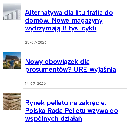
Alternatywa dla litu trafia do
domów. Nowe magazyny
wytrzymają 8 tys. cykli
25-07-2026
Nowy obowiązek dla
prosumentów? URE wyjaśnia
14-07-2026
Rynek pelletu na zakręcie.
Polska Rada Pelletu wzywa do
wspólnych działań