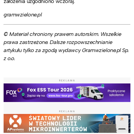
założenia uzgodniono wczoraj.
gramwzielone.pl
© Materiał chroniony prawem autorskim. Wszelkie
prawa zastrzeżone. Dalsze rozpowszechnianie
artykułu tylko za zgodą wydawcy Gramwzielone.pl Sp.
z o.o.
REKLAMA
REKLAMA