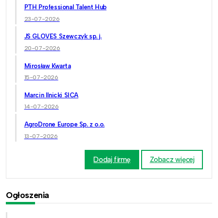
PTH Professional Talent Hub
23-07-2026
JS GLOVES Szewczyk sp. j.
20-07-2026
Mirosław Kwarta
15-07-2026
Marcin Ilnicki SICA
14-07-2026
AgroDrone Europe Sp. z o.o.
13-07-2026
Dodaj firmę
Zobacz więcej
Ogłoszenia