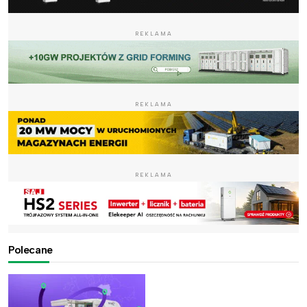
REKLAMA
REKLAMA
REKLAMA
Polecane