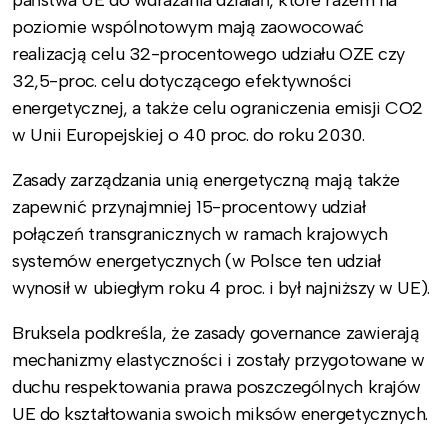
poziomie wspólnotowym mają zaowocować
realizacją celu 32-procentowego udziału OZE czy
32,5-proc. celu dotyczącego efektywności
energetycznej, a także celu ograniczenia emisji CO2
w Unii Europejskiej o 40 proc. do roku 2030.
Zasady zarządzania unią energetyczną mają także
zapewnić przynajmniej 15-procentowy udział
połączeń transgranicznych w ramach krajowych
systemów energetycznych (w Polsce ten udział
wynosił w ubiegłym roku 4 proc. i był najniższy w UE).
Bruksela podkreśla, że zasady governance zawierają
mechanizmy elastyczności i zostały przygotowane w
duchu respektowania prawa poszczególnych krajów
UE do kształtowania swoich miksów energetycznych.