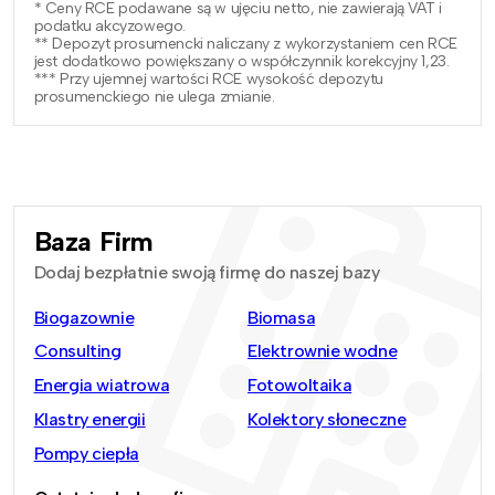
* Ceny RCE podawane są w ujęciu netto, nie zawierają VAT i
podatku akcyzowego.
** Depozyt prosumencki naliczany z wykorzystaniem cen RCE
jest dodatkowo powiększany o współczynnik korekcyjny 1,23.
*** Przy ujemnej wartości RCE wysokość depozytu
prosumenckiego nie ulega zmianie.
Baza Firm
Dodaj bezpłatnie swoją firmę do naszej bazy
Biogazownie
Biomasa
Consulting
Elektrownie wodne
Energia wiatrowa
Fotowoltaika
Klastry energii
Kolektory słoneczne
Pompy ciepła