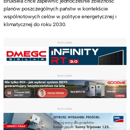
Bruksela chce zapewnić jednocześnie zbieżność
planów poszczególnych państw w kontekście
wspólnotowych celów w polityce energetycznej i
klimatycznej do roku 2030.
REKLAMA
REKLAMA
REKLAMA