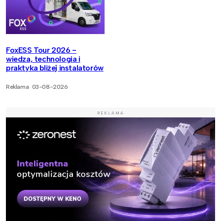
FoxESS Tour 2026 -
wiedza, technologia i
praktyka bliżej instalatorów
Reklama
03-08-2026
REKLAMA