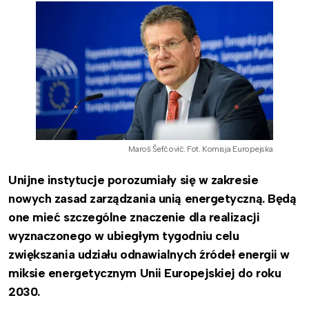
Maroš Šefčovič. Fot. Komisja Europejska
Unijne instytucje porozumiały się w zakresie
nowych zasad zarządzania unią energetyczną. Będą
one mieć szczególne znaczenie dla realizacji
wyznaczonego w ubiegłym tygodniu celu
zwiększania udziału odnawialnych źródeł energii w
miksie energetycznym Unii Europejskiej do roku
2030.