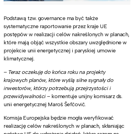
Podstawą tzw. governance ma być także
systematyczne raportowanie przez kraje UE
postępów w realizacji celów nakreślonych w planach,
które mają objąć wszystkie obszary uwzględnione w
projekcie unii energetycznej i paryskiej umowie
klimatycznej.
– Teraz oczekuję do końca roku na projekty
krajowych planów, które wyślą silne sygnały do
inwestorów, którzy potrzebują przejrzystości i
przewidywalności
– komentuje unijny komisarz ds.
unii energetycznej Maroš Šefčovič.
Komisja Europejska będzie mogła weryfikować
realizację celów nakreślonych w planach, skłaniając
państwa UE do wdrażania działań, które razem na