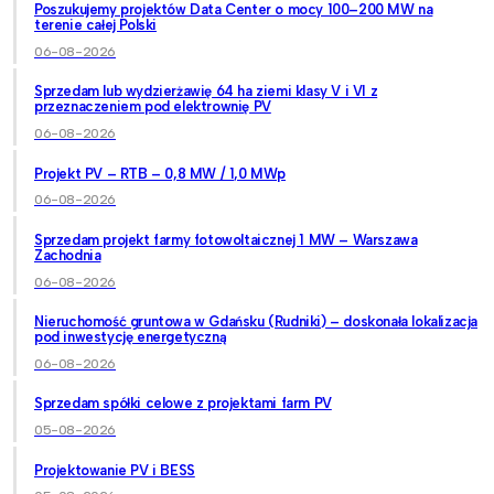
Poszukujemy projektów Data Center o mocy 100–200 MW na
terenie całej Polski
06-08-2026
Sprzedam lub wydzierżawię 64 ha ziemi klasy V i VI z
przeznaczeniem pod elektrownię PV
06-08-2026
Projekt PV – RTB – 0,8 MW / 1,0 MWp
06-08-2026
Sprzedam projekt farmy fotowoltaicznej 1 MW – Warszawa
Zachodnia
06-08-2026
Nieruchomość gruntowa w Gdańsku (Rudniki) – doskonała lokalizacja
pod inwestycję energetyczną
06-08-2026
Sprzedam spółki celowe z projektami farm PV
05-08-2026
Projektowanie PV i BESS