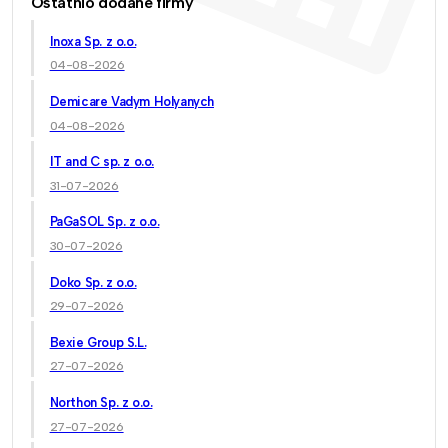
Ostatnio dodane firmy
Inoxa Sp. z o.o.
04-08-2026
Demicare Vadym Holyanych
04-08-2026
IT and C sp. z o.o.
31-07-2026
PaGaSOL Sp. z o.o.
30-07-2026
Doko Sp. z o.o.
29-07-2026
Bexie Group S.L.
27-07-2026
Northon Sp. z o.o.
27-07-2026