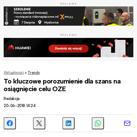
REKLAMA
REKLAMA
Aktualności
»
Trendy
To kluczowe porozumienie dla szans na
osiągnięcie celu OZE
Redakcja
20-06-2018 14:24