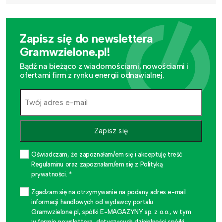
Zapisz się do newslettera
Gramwzielone.pl!
Bądź na bieżąco z wiadomościami, nowościami i
ofertami firm z rynku energii odnawialnej.
Zapisz się
Oświadczam, że zapoznałam/em się i akceptuję treść
Regulaminu oraz zapoznałam/em się z Polityką
prywatności. *
Zgadzam się na otrzymywanie na podany adres e-mail
informacji handlowych od wydawcy portalu
Gramwzielone.pl, spółki E-MAGAZYNY sp. z o.o., w tym
w formie newslettera, dotyczących działalności spółki