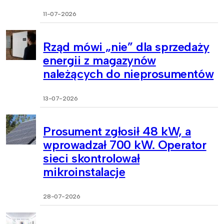
11-07-2026
Rząd mówi „nie” dla sprzedaży
energii z magazynów
należących do nieprosumentów
13-07-2026
Prosument zgłosił 48 kW, a
wprowadzał 700 kW. Operator
sieci skontrolował
mikroinstalacje
28-07-2026