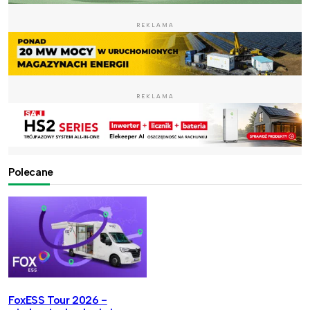
REKLAMA
REKLAMA
Polecane
FoxESS Tour 2026 -