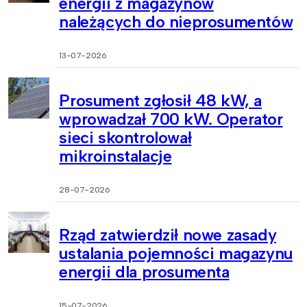
energii z magazynów
należących do nieprosumentów
13-07-2026
Prosument zgłosił 48 kW, a
wprowadzał 700 kW. Operator
sieci skontrolował
mikroinstalacje
28-07-2026
Rząd zatwierdził nowe zasady
ustalania pojemności magazynu
energii dla prosumenta
15-07-2026