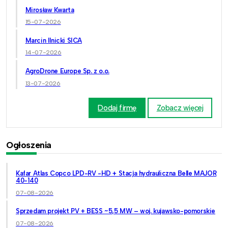
Mirosław Kwarta
15-07-2026
Marcin Ilnicki SICA
14-07-2026
AgroDrone Europe Sp. z o.o.
13-07-2026
Dodaj firmę
Zobacz więcej
Ogłoszenia
Kafar Atlas Copco LPD-RV -HD + Stacja hydrauliczna Belle MAJOR
40-140
07-08-2026
Sprzedam projekt PV + BESS ~5,5 MW – woj. kujawsko-pomorskie
07-08-2026