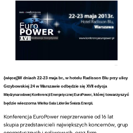
....
{więcej}W dniach 22-23 maja br., w hotelu Radisson Blu przy ulicy
Grzybowskiej 24 w Warszawie odbędzie się XVII edycja
, której towarzyszyć
Międzynarodowej Konferencji Energetycznej EuroPower
będzie wieczorna
.
Wielka Gala Liderów Świata Energii
Konferencja EuroPower nieprzerwanie od 16 lat
skupia przedstawicieli największych koncernów, grup
energetycznych i paliwowych, oraz firm