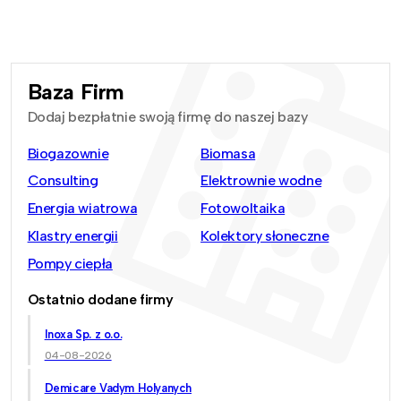
Baza Firm
Dodaj bezpłatnie swoją firmę do naszej bazy
Biogazownie
Biomasa
Consulting
Elektrownie wodne
Energia wiatrowa
Fotowoltaika
Klastry energii
Kolektory słoneczne
Pompy ciepła
Ostatnio dodane firmy
Inoxa Sp. z o.o.
04-08-2026
Demicare Vadym Holyanych