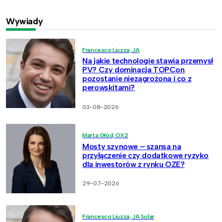
Wywiady
Francesco Liuzza, JA
Na jakie technologie stawia przemysł
PV? Czy dominacja TOPCon
pozostanie niezagrożona i co z
perowskitami?
03-08-2026
Marta Głód, OX2
Mosty szynowe – szansa na
przyłączenie czy dodatkowe ryzyko
dla inwestorów z rynku OZE?
29-07-2026
Francesco Liuzza, JA Solar