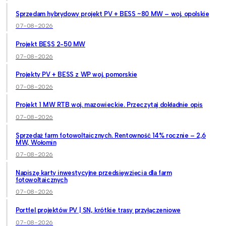
Sprzedam hybrydowy projekt PV + BESS ~80 MW – woj. opolskie
07-08-2026
Projekt BESS 2-50 MW
07-08-2026
Projekty PV + BESS z WP woj. pomorskie
07-08-2026
Projekt 1 MW RTB woj. mazowieckie. Przeczytaj dokładnie opis
07-08-2026
Sprzedaż farm fotowoltaicznych. Rentowność 14% rocznie – 2,6
MW, Wołomin
07-08-2026
Napiszę karty inwestycyjne przedsięwzięcia dla farm
fotowoltaicznych
07-08-2026
Portfel projektów PV | SN, krótkie trasy przyłączeniowe
07-08-2026