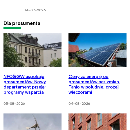
14-07-2026
Dla prosumenta
NFOŚiGW uspokaja
Ceny za energię od
prosumentów. Nowy
prosumentów bez zmian.
departament przejął
Tanio w południe, drożej
programy wsparcia
wieczorami
05-08-2026
04-08-2026