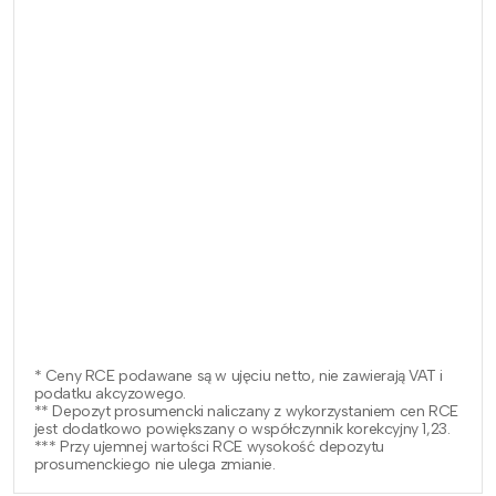
* Ceny RCE podawane są w ujęciu netto, nie zawierają VAT i
podatku akcyzowego.
** Depozyt prosumencki naliczany z wykorzystaniem cen RCE
jest dodatkowo powiększany o współczynnik korekcyjny 1,23.
*** Przy ujemnej wartości RCE wysokość depozytu
prosumenckiego nie ulega zmianie.