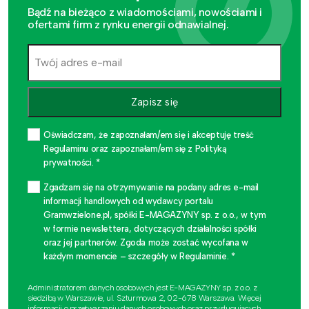
Bądź na bieżąco z wiadomościami, nowościami i
ofertami firm z rynku energii odnawialnej.
Zapisz się
Oświadczam, że zapoznałam/em się i akceptuję treść
Regulaminu oraz zapoznałam/em się z Polityką
prywatności. *
Zgadzam się na otrzymywanie na podany adres e-mail
informacji handlowych od wydawcy portalu
Gramwzielone.pl, spółki E-MAGAZYNY sp. z o.o., w tym
w formie newslettera, dotyczących działalności spółki
oraz jej partnerów. Zgoda może zostać wycofana w
każdym momencie – szczegóły w Regulaminie. *
Administratorem danych osobowych jest E-MAGAZYNY sp. z o.o. z
siedzibą w Warszawie, ul. Szturmowa 2, 02-678 Warszawa. Więcej
informacji o przetwarzaniu danych osobowych oraz przysługujących