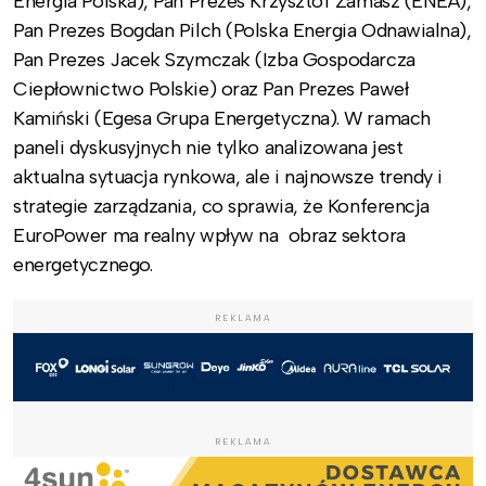
Energia Polska), Pan Prezes Krzysztof Zamasz (ENEA),
Pan Prezes Bogdan Pilch (Polska Energia Odnawialna),
Pan Prezes Jacek Szymczak (Izba Gospodarcza
Ciepłownictwo Polskie) oraz Pan Prezes Paweł
Kamiński (Egesa Grupa Energetyczna). W ramach
paneli dyskusyjnych nie tylko analizowana jest
aktualna sytuacja rynkowa, ale i najnowsze trendy i
strategie zarządzania, co sprawia, że Konferencja
EuroPower ma realny wpływ na obraz sektora
energetycznego.
REKLAMA
REKLAMA