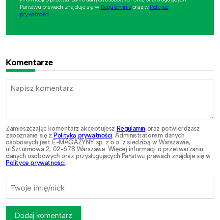
Państwu prawach znajduje się w
Regulaminie
oraz w
Polityce
prywatności
.
Komentarze
Zamieszczając komentarz akceptujesz
Regulamin
oraz potwierdzasz
zapoznanie się z
Polityką prywatności
. Administratorem danych
osobowych jest E-MAGAZYNY sp. z o.o. z siedzibą w Warszawie,
ul.Szturmowa 2, 02-678 Warszawa. Więcej informacji o przetwarzaniu
danych osobowych oraz przysługujących Państwu prawach znajduje się w
Polityce prywatności
.
Dodaj komentarz