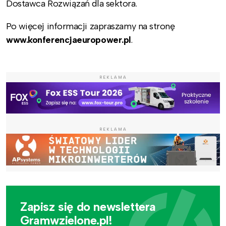
Dostawca Rozwiązań dla sektora.
Po więcej informacji zapraszamy na stronę
www.konferencjaeuropower.pl
.
REKLAMA
REKLAMA
Zapisz się do newslettera
Gramwzielone.pl!