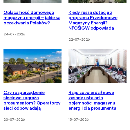
Opłacalność domowego
Kiedy ruszą dotacje z
magazynu energii – jakie są
programu Przydomowe
oczekiwania Polaków?
Magazyny Energii?
NFOŚiGW odpowiada
24-07-2026
22-07-2026
Czy rozporządzenie
Rząd zatwierdził nowe
sieciowe zagraża
zasady ustalania
prosumentom? Operatorzy
pojemności magazynu
sieci odpowiadają
energii dla prosumenta
20-07-2026
15-07-2026