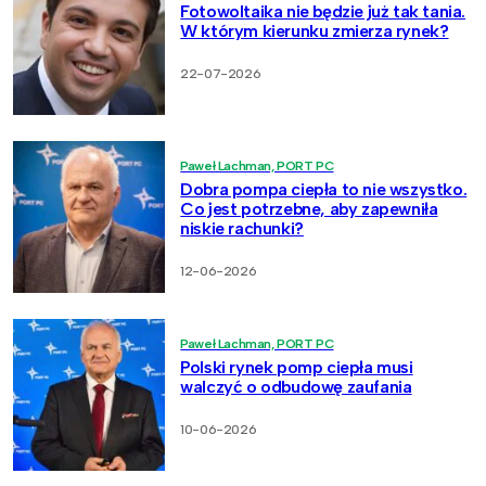
Fotowoltaika nie będzie już tak tania.
W którym kierunku zmierza rynek?
22-07-2026
Paweł Lachman, PORT PC
Dobra pompa ciepła to nie wszystko.
Co jest potrzebne, aby zapewniła
niskie rachunki?
12-06-2026
Paweł Lachman, PORT PC
Polski rynek pomp ciepła musi
walczyć o odbudowę zaufania
10-06-2026