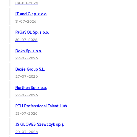
04-08-2026
IT and C sp. z o.o.
31-07-2026
PaGaSOL Sp. z o.o.
30-07-2026
Doko Sp. z o.o.
29-07-2026
Bexie Group S.L.
27-07-2026
Northon Sp. z o.o.
27-07-2026
PTH Professional Talent Hub
23-07-2026
JS GLOVES Szewczyk sp. j.
20-07-2026