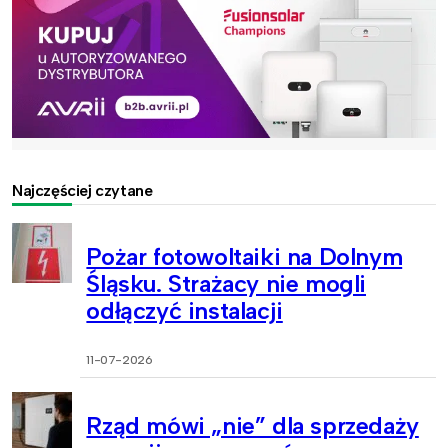
Najczęściej czytane
Pożar fotowoltaiki na Dolnym
Śląsku. Strażacy nie mogli
odłączyć instalacji
11-07-2026
Rząd mówi „nie” dla sprzedaży