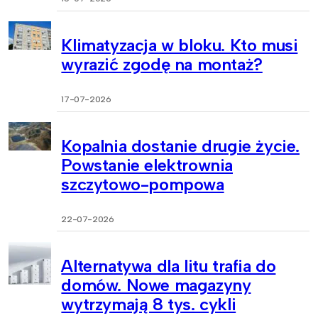
Klimatyzacja w bloku. Kto musi
wyrazić zgodę na montaż?
17-07-2026
Kopalnia dostanie drugie życie.
Powstanie elektrownia
szczytowo-pompowa
22-07-2026
Alternatywa dla litu trafia do
domów. Nowe magazyny
wytrzymają 8 tys. cykli