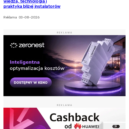
wiedza, technologia i
praktyka bliżej instalatorów
Reklama
03-08-2026
REKLAMA
REKLAMA