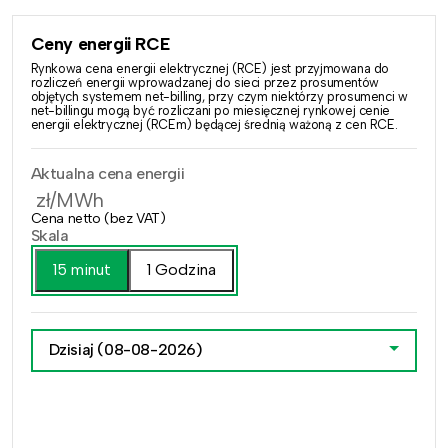
Ceny energii RCE
Rynkowa cena energii elektrycznej (RCE) jest przyjmowana do
rozliczeń energii wprowadzanej do sieci przez prosumentów
objętych systemem net-billing, przy czym niektórzy prosumenci w
net-billingu mogą być rozliczani po miesięcznej rynkowej cenie
energii elektrycznej (RCEm) będącej średnią ważoną z cen RCE.
Aktualna cena energii
zł/MWh
Cena netto (bez VAT)
Skala
15 minut
1 Godzina
Dzisiaj
(08-08-2026)