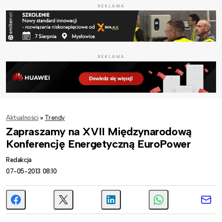
REKLAMA
REKLAMA
Aktualności
»
Trendy
Zapraszamy na XVII Międzynarodową
Konferencję Energetyczną EuroPower
Redakcja
07-05-2013 08:10