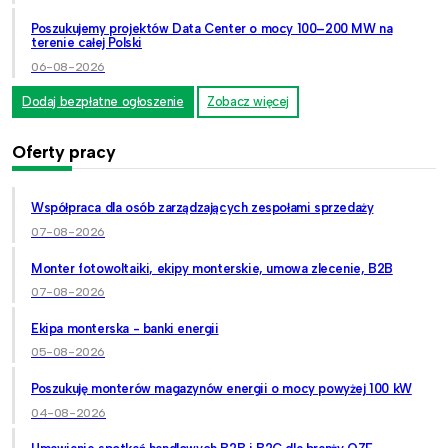
Poszukujemy projektów Data Center o mocy 100–200 MW na
terenie całej Polski
06-08-2026
Dodaj bezpłatne ogłoszenie
Zobacz więcej
Oferty pracy
Współpraca dla osób zarządzających zespołami sprzedaży
07-08-2026
Monter fotowoltaiki, ekipy monterskie, umowa zlecenie, B2B
07-08-2026
Ekipa monterska - banki energii
05-08-2026
Poszukuję monterów magazynów energii o mocy powyżej 100 kW
04-08-2026