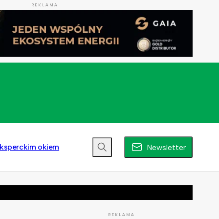
REKLAMA
ksperckim okiem
Newsletter
REKLAMA