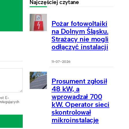
Najczęściej czytane
Pożar fotowoltaiki
na Dolnym Śląsku.
Strażacy nie mogli
odłączyć instalacji
11-07-2026
Prosument zgłosił
48 kW, a
wprowadzał 700
est E-
sługujących
kW. Operator sieci
skontrolował
mikroinstalacje