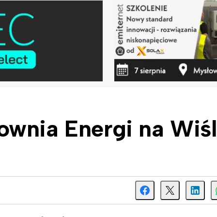
ownia Energi na Wiś