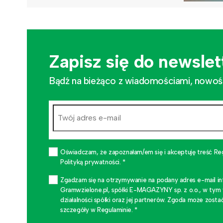
Zapisz się do newslet
Bądź na bieżąco z wiadomościami, nowościa
Oświadczam, że zapoznałam/em się i akceptuję treść Re
Polityką prywatności. *
Zgadzam się na otrzymywanie na podany adres e-mail i
Gramwzielone.pl, spółki E-MAGAZYNY sp. z o.o., w tym
działalności spółki oraz jej partnerów. Zgoda może zo
szczegóły w Regulaminie. *