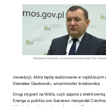
Stanisław Gawłowski, wiceminister środowiska. Foto: Newse
inwestycji, które będą realizowane w najbliższym 
Stanisław Gawłowski, wiceminister środowiska.
Drugi stopień na Wiśle, czyli zapora z elektrow
Energa w pobliżu wsi Siarzewo nieopodal Ciechoci