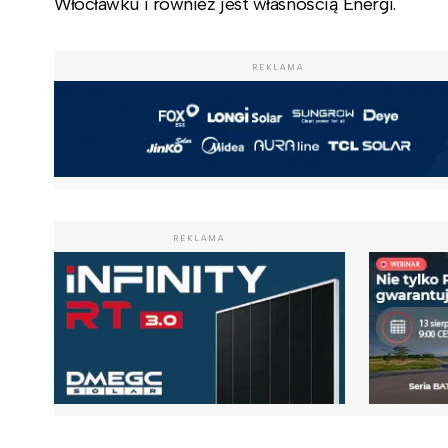
Włocławku i również jest własnością Energi.
REKLAMA
REKLAMA