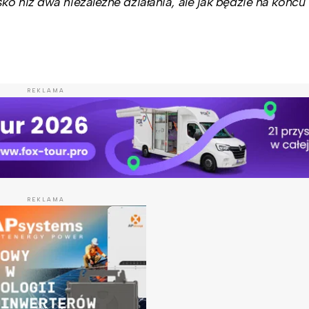
o niż dwa niezależne działania, ale jak będzie na końcu
REKLAMA
REKLAMA