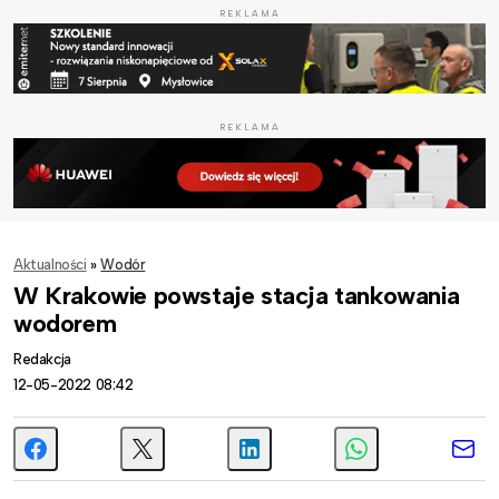
REKLAMA
REKLAMA
Aktualności
»
Wodór
W Krakowie powstaje stacja tankowania
wodorem
Redakcja
12-05-2022 08:42