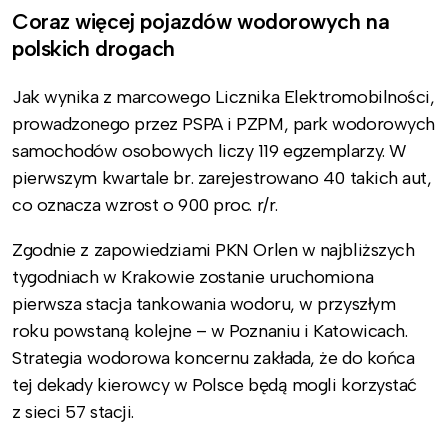
Coraz więcej pojazdów wodorowych na
polskich drogach
Jak wynika z marcowego Licznika Elektromobilności,
prowadzonego przez PSPA i PZPM, park wodorowych
samochodów osobowych liczy 119 egzemplarzy. W
pierwszym kwartale br. zarejestrowano 40 takich aut,
co oznacza wzrost o 900 proc. r/r.
Zgodnie z zapowiedziami PKN Orlen w najbliższych
tygodniach w Krakowie zostanie uruchomiona
pierwsza stacja tankowania wodoru, w przyszłym
roku powstaną kolejne – w Poznaniu i Katowicach.
Strategia wodorowa koncernu zakłada, że do końca
tej dekady kierowcy w Polsce będą mogli korzystać
z sieci 57 stacji.