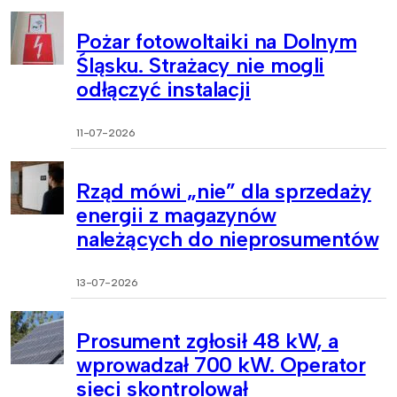
Pożar fotowoltaiki na Dolnym
Śląsku. Strażacy nie mogli
odłączyć instalacji
11-07-2026
Rząd mówi „nie” dla sprzedaży
energii z magazynów
należących do nieprosumentów
13-07-2026
Prosument zgłosił 48 kW, a
wprowadzał 700 kW. Operator
sieci skontrolował