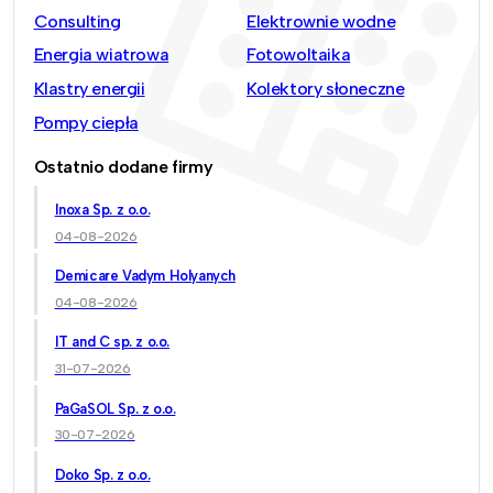
Consulting
Elektrownie wodne
Energia wiatrowa
Fotowoltaika
Klastry energii
Kolektory słoneczne
Pompy ciepła
Ostatnio dodane firmy
Inoxa Sp. z o.o.
04-08-2026
Demicare Vadym Holyanych
04-08-2026
IT and C sp. z o.o.
31-07-2026
PaGaSOL Sp. z o.o.
30-07-2026
Doko Sp. z o.o.