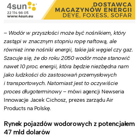
–
Wodór w przyszłości może być nośnikiem, który
zastąpi w znacznym stopniu ropę naftową, ale
również inne nośniki energii, takie jak węgiel czy gaz.
Szacuje się, że do roku 2050 wodór może stanowić
nawet 10 proc. energii, która będzie niezbędna nam
jako ludzkości do zastosowań przemysłowych
i transportowych. Natomiast jest to oczywiście
proces długoterminowy
– mówi agencji Newseria
Innowacje Jacek Cichosz, prezes zarządu Air
Products na Polskę.
Rynek pojazdów wodorowych z potencjałem
47 mld dolarów