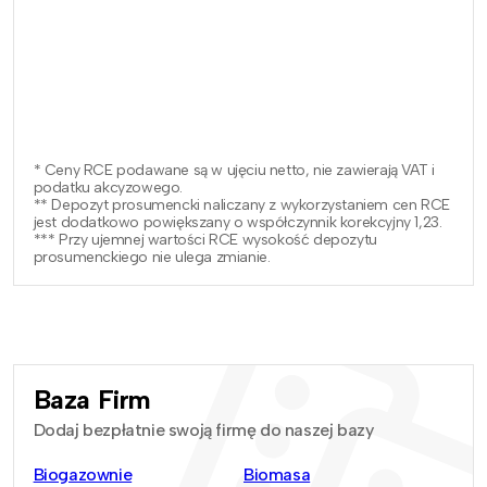
* Ceny RCE podawane są w ujęciu netto, nie zawierają VAT i
podatku akcyzowego.
** Depozyt prosumencki naliczany z wykorzystaniem cen RCE
jest dodatkowo powiększany o współczynnik korekcyjny 1,23.
*** Przy ujemnej wartości RCE wysokość depozytu
prosumenckiego nie ulega zmianie.
Baza Firm
Dodaj bezpłatnie swoją firmę do naszej bazy
Biogazownie
Biomasa