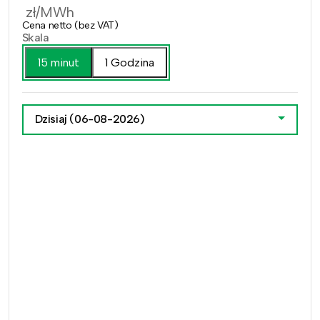
zł/MWh
Cena netto (bez VAT)
Skala
15 minut
1 Godzina
Dzisiaj
(06-08-2026)