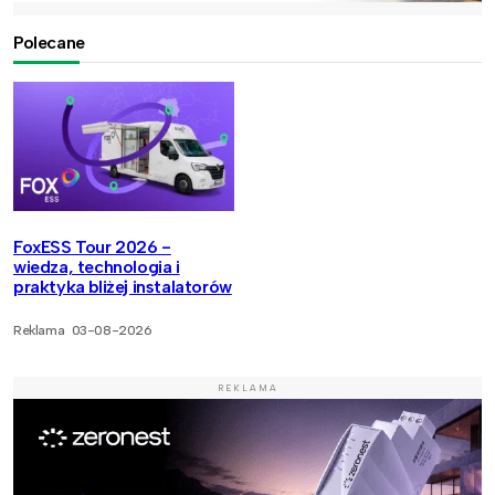
Polecane
FoxESS Tour 2026 -
wiedza, technologia i
praktyka bliżej instalatorów
Reklama
03-08-2026
REKLAMA