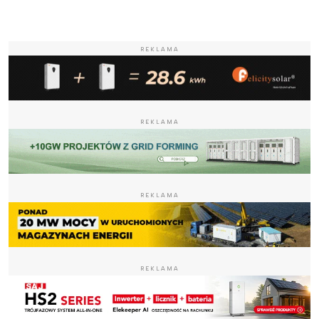
REKLAMA
REKLAMA
REKLAMA
REKLAMA