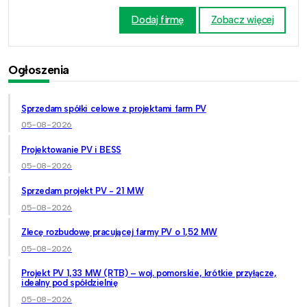
Dodaj firmę
Zobacz więcej
Ogłoszenia
Sprzedam spółki celowe z projektami farm PV
05-08-2026
Projektowanie PV i BESS
05-08-2026
Sprzedam projekt PV - 21 MW
05-08-2026
Zlecę rozbudowę pracującej farmy PV o 1,52 MW
05-08-2026
Projekt PV 1,33 MW (RTB) – woj. pomorskie, krótkie przyłącze,
idealny pod spółdzielnię
05-08-2026