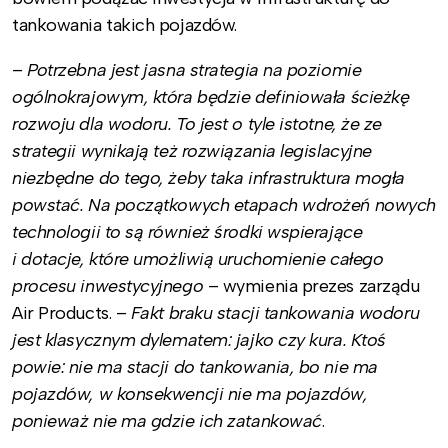
tankowania takich pojazdów.
–
Potrzebna jest jasna strategia na poziomie
ogólnokrajowym, która będzie definiowała ścieżkę
rozwoju dla wodoru. To jest o tyle istotne, że ze
strategii wynikają też rozwiązania legislacyjne
niezbędne do tego, żeby taka infrastruktura mogła
powstać. Na początkowych etapach wdrożeń nowych
technologii to są również środki wspierające
i dotacje, które umożliwią uruchomienie całego
procesu inwestycyjnego
– wymienia prezes zarządu
Air Products. –
Fakt braku stacji tankowania wodoru
jest klasycznym dylematem: jajko czy kura. Ktoś
powie: nie ma stacji do tankowania, bo nie ma
pojazdów, w konsekwencji nie ma pojazdów,
ponieważ nie ma gdzie ich zatankować
.