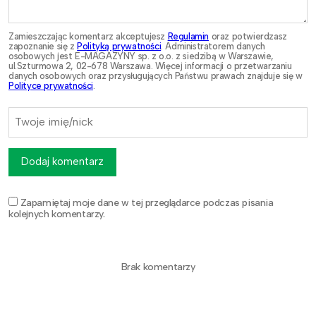
Zamieszczając komentarz akceptujesz
Regulamin
oraz potwierdzasz
zapoznanie się z
Polityką prywatności
. Administratorem danych
osobowych jest E-MAGAZYNY sp. z o.o. z siedzibą w Warszawie,
ul.Szturmowa 2, 02-678 Warszawa. Więcej informacji o przetwarzaniu
danych osobowych oraz przysługujących Państwu prawach znajduje się w
Polityce prywatności
.
Dodaj komentarz
Zapamiętaj moje dane w tej przeglądarce podczas pisania
kolejnych komentarzy.
Brak komentarzy