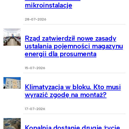
mikroinstalacje
28-07-2026
Rząd zatwierdził nowe zasady
ustalania pojemności magazynu
energii dla prosumenta
15-07-2026
Klimatyzacja w bloku. Kto musi
wyrazić zgodę na montaż?
17-07-2026
Kopalnia dostanie drugie życie.