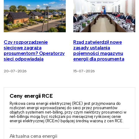
Czy rozporządzenie
Rząd zatwierdził nowe
sieciowe zagraża
zasady ustalania
prosumentom? Operatorzy
pojemności magazynu
sieci odpowiadają
energii dla prosumenta
20-07-2026
15-07-2026
Ceny energii RCE
Rynkowa cena energii elektrycznej (RCE) jest przyjmowana do
rozliczeń energii wprowadzanej do sieci przez prosumentów
objętych systemem net-billing, przy czym niektórzy prosumenci w
net-billingu mogą być rozliczani po miesięcznej rynkowej cenie
energii elektrycznej (RCEm) będącej średnią ważoną z cen RCE.
Aktualna cena energii