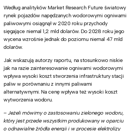
Według analityków Market Research Future światowy
rynek pojazdów napędzanych wodorowymi ogniwami
paliwowymi osiągnął w 2020 roku przychody
sięgające niemal 1,2 mld dolarów. Do 2028 roku jego
wycena wzrośnie jednak do poziomu niemal 47 mld
dolarów.
Jak wskazują autorzy raportu, na stosunkowo niskie
jak na razie zainteresowanie ogniwami wodorowymi
wpływa wysoki koszt stworzenia infrastruktury stacji
paliw w porównaniu z innymi paliwami
alternatywnymi. Na cenę wpływa też wysoki koszt
wytworzenia wodoru.
–
Jeżeli mówimy o zastosowaniu zielonego wodoru,
który jest przede wszystkim produkowany w oparciu
o odnawialne źródła energii i w procesie elektrolizy