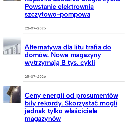
Powstanie elektrownia
szczytowo-pompowa
22-07-2026
Alternatywa dla litu trafia do
domów. Nowe magazyny
wytrzymają 8 tys. cykli
25-07-2026
Ceny energii od prosumentów
biły rekordy. Skorzystać mogli
jednak tylko właściciele
magazynów