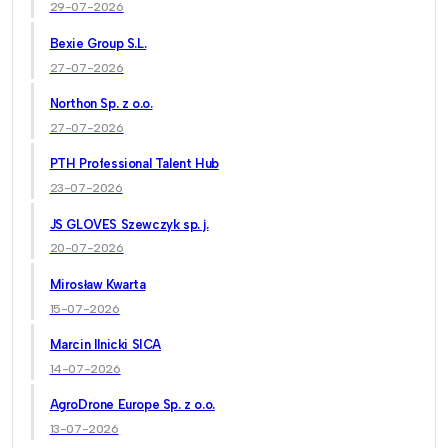
29-07-2026
Bexie Group S.L.
27-07-2026
Northon Sp. z o.o.
27-07-2026
PTH Professional Talent Hub
23-07-2026
JS GLOVES Szewczyk sp. j.
20-07-2026
Mirosław Kwarta
15-07-2026
Marcin Ilnicki SICA
14-07-2026
AgroDrone Europe Sp. z o.o.
13-07-2026