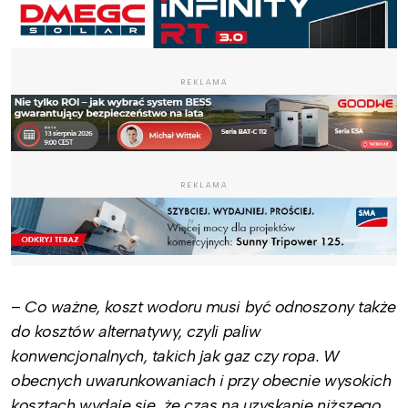
REKLAMA
REKLAMA
–
Co ważne, koszt wodoru musi być odnoszony także
do kosztów alternatywy, czyli paliw
konwencjonalnych, takich jak gaz czy ropa. W
obecnych uwarunkowaniach i przy obecnie wysokich
kosztach wydaje się, że czas na uzyskanie niższego