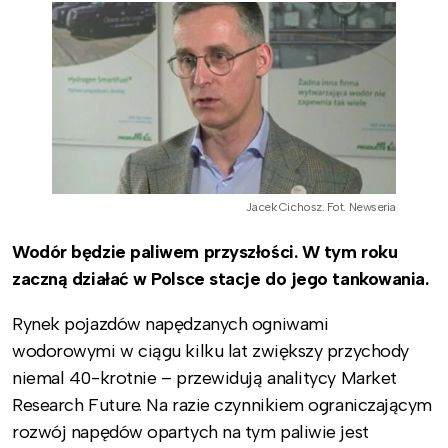
Jacek Cichosz. Fot. Newseria
Wodór będzie paliwem przyszłości. W tym roku
zaczną działać w Polsce stacje do jego tankowania.
Rynek pojazdów napędzanych ogniwami
wodorowymi w ciągu kilku lat zwiększy przychody
niemal 40-krotnie – przewidują analitycy Market
Research Future. Na razie czynnikiem ograniczającym
rozwój napędów opartych na tym paliwie jest