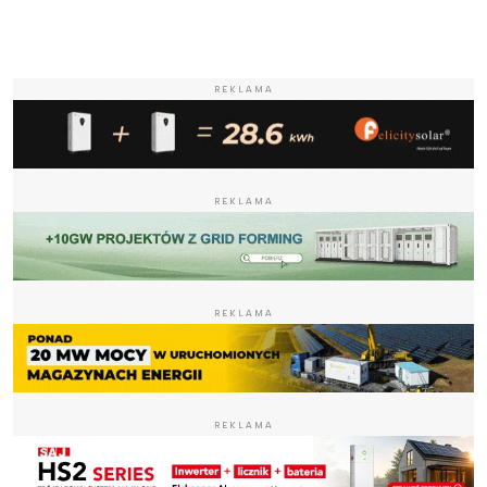
REKLAMA
REKLAMA
REKLAMA
REKLAMA