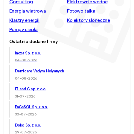
Consulting
Elektrownie wodne
Energia wiatrowa
Fotowoltaika
Klastry energii
Kolektory słoneczne
Pompy ciepła
Ostatnio dodane firmy
Inoxa Sp. z o.o.
04-08-2026
Demicare Vadym Holyanych
04-08-2026
IT and C sp. z o.o.
31-07-2026
PaGaSOL Sp. z o.o.
30-07-2026
Doko Sp. z o.o.
29-07-2026