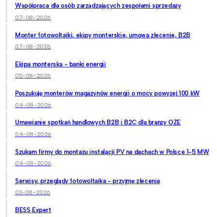
Współpraca dla osób zarządzających zespołami sprzedaży
07-08-2026
Monter fotowoltaiki, ekipy monterskie, umowa zlecenie, B2B
07-08-2026
Ekipa monterska - banki energii
05-08-2026
Poszukuję monterów magazynów energii o mocy powyżej 100 kW
04-08-2026
Umawianie spotkań handlowych B2B i B2C dla branży OZE
04-08-2026
Szukam firmy do montażu instalacji PV na dachach w Polsce 1-5 MW
04-08-2026
Serwisy, przeglądy fotowoltaika - przyjmę zlecenia
03-08-2026
BESS Expert