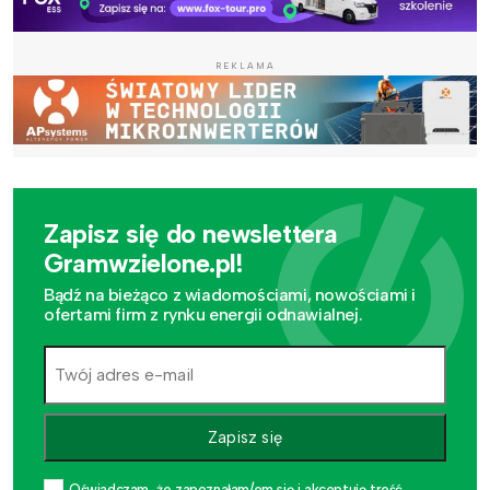
REKLAMA
Zapisz się do newslettera
Gramwzielone.pl!
Bądź na bieżąco z wiadomościami, nowościami i
ofertami firm z rynku energii odnawialnej.
Zapisz się
Oświadczam, że zapoznałam/em się i akceptuję treść