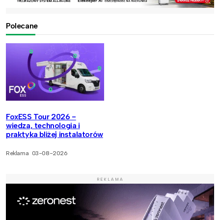
Polecane
FoxESS Tour 2026 -
wiedza, technologia i
praktyka bliżej instalatorów
Reklama
03-08-2026
REKLAMA