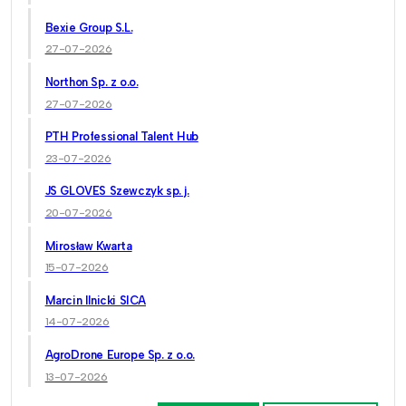
Bexie Group S.L.
27-07-2026
Northon Sp. z o.o.
27-07-2026
PTH Professional Talent Hub
23-07-2026
JS GLOVES Szewczyk sp. j.
20-07-2026
Mirosław Kwarta
15-07-2026
Marcin Ilnicki SICA
14-07-2026
AgroDrone Europe Sp. z o.o.
13-07-2026