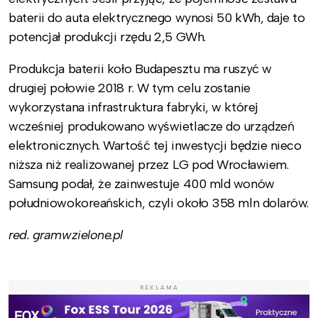
baterii do auta elektrycznego wynosi 50 kWh, daje to
potencjał produkcji rzędu 2,5 GWh.
Produkcja baterii koło Budapesztu ma ruszyć w
drugiej połowie 2018 r. W tym celu zostanie
wykorzystana infrastruktura fabryki, w której
wcześniej produkowano wyświetlacze do urządzeń
elektronicznych. Wartość tej inwestycji będzie nieco
niższa niż realizowanej przez LG pod Wrocławiem.
Samsung podał, że zainwestuje 400 mld wonów
południowokoreańskich, czyli około 358 mln dolarów.
red. gramwzielone.pl
REKLAMA