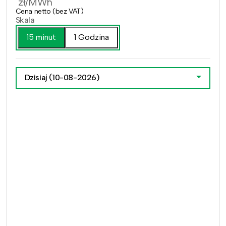
zł/MWh
Cena netto (bez VAT)
Skala
15 minut
1 Godzina
Dzisiaj
(10-08-2026)