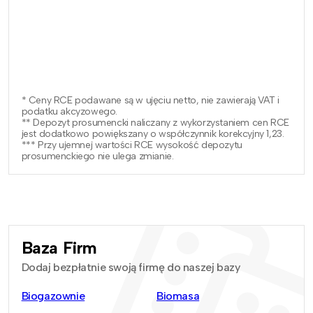
* Ceny RCE podawane są w ujęciu netto, nie zawierają VAT i
podatku akcyzowego.
** Depozyt prosumencki naliczany z wykorzystaniem cen RCE
jest dodatkowo powiększany o współczynnik korekcyjny 1,23.
*** Przy ujemnej wartości RCE wysokość depozytu
prosumenckiego nie ulega zmianie.
Baza Firm
Dodaj bezpłatnie swoją firmę do naszej bazy
Biogazownie
Biomasa