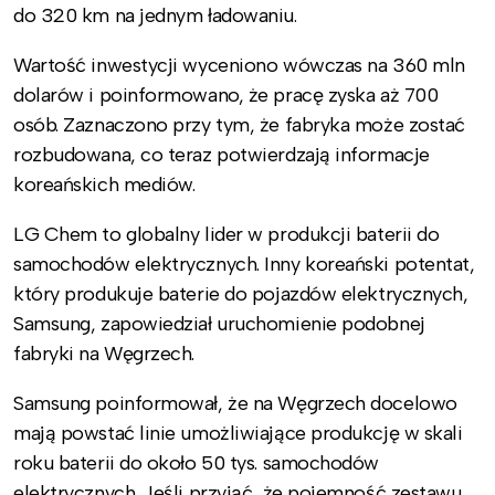
do 320 km na jednym ładowaniu.
Wartość inwestycji wyceniono wówczas na 360 mln
dolarów i poinformowano, że pracę zyska aż 700
osób. Zaznaczono przy tym, że fabryka może zostać
rozbudowana, co teraz potwierdzają informacje
koreańskich mediów.
LG Chem to globalny lider w produkcji baterii do
samochodów elektrycznych. Inny koreański potentat,
który produkuje baterie do pojazdów elektrycznych,
Samsung, zapowiedział uruchomienie podobnej
fabryki na Węgrzech.
Samsung poinformował, że na Węgrzech docelowo
mają powstać linie umożliwiające produkcję w skali
roku baterii do około 50 tys. samochodów
elektrycznych. Jeśli przyjąć, że pojemność zestawu