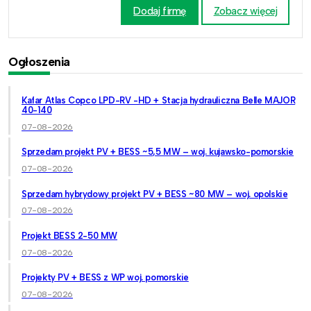
Dodaj firmę
Zobacz więcej
Ogłoszenia
Kafar Atlas Copco LPD-RV -HD + Stacja hydrauliczna Belle MAJOR
40-140
07-08-2026
Sprzedam projekt PV + BESS ~5,5 MW – woj. kujawsko-pomorskie
07-08-2026
Sprzedam hybrydowy projekt PV + BESS ~80 MW – woj. opolskie
07-08-2026
Projekt BESS 2-50 MW
07-08-2026
Projekty PV + BESS z WP woj. pomorskie
07-08-2026