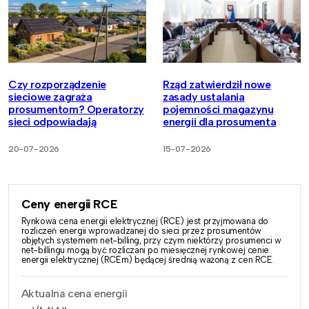
Czy rozporządzenie
Rząd zatwierdził nowe
sieciowe zagraża
zasady ustalania
prosumentom? Operatorzy
pojemności magazynu
sieci odpowiadają
energii dla prosumenta
20-07-2026
15-07-2026
Ceny energii RCE
Rynkowa cena energii elektrycznej (RCE) jest przyjmowana do
rozliczeń energii wprowadzanej do sieci przez prosumentów
objętych systemem net-billing, przy czym niektórzy prosumenci w
net-billingu mogą być rozliczani po miesięcznej rynkowej cenie
energii elektrycznej (RCEm) będącej średnią ważoną z cen RCE.
Aktualna cena energii