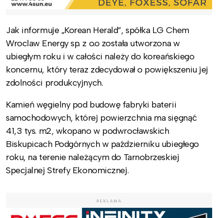
Jak informuje „Korean Herald”, spółka LG Chem
Wroclaw Energy sp. z o.o została utworzona w
ubiegłym roku i w całości należy do koreańskiego
koncernu, który teraz zdecydował o powiększeniu jej
zdolności produkcyjnych.
Kamień węgielny pod budowę fabryki baterii
samochodowych, której powierzchnia ma sięgnąć
41,3 tys. m2, wkopano w podwrocławskich
Biskupicach Podgórnych w październiku ubiegłego
roku, na terenie należącym do Tarnobrzeskiej
Specjalnej Strefy Ekonomicznej.
REKLAMA