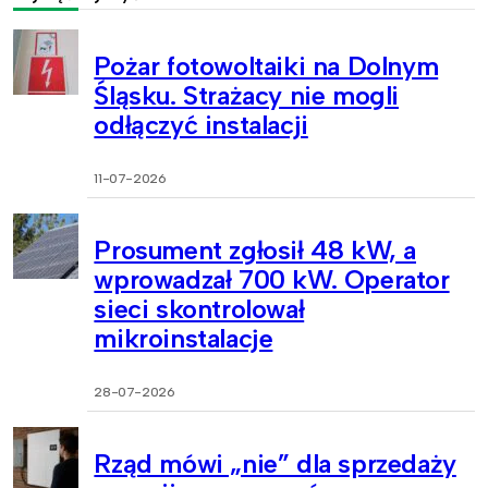
Pożar fotowoltaiki na Dolnym
Śląsku. Strażacy nie mogli
odłączyć instalacji
11-07-2026
Prosument zgłosił 48 kW, a
wprowadzał 700 kW. Operator
sieci skontrolował
mikroinstalacje
28-07-2026
Rząd mówi „nie” dla sprzedaży