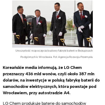
Uroczystość rozpoczęcia budowy fabryki baterii w Biskupicach
Podgórnych k. Wrocławia. Fot. Agencja Rozwoju Przemysłu
Koreańskie media informują, że LG Chem
przeznaczy 436 mld wonów, czyli około 387 mln
dolarów, na inwestycje w polską fabrykę baterii do
samochodów elektrycznych, która powstaje pod
Wrocławiem, przy autostradzie A4.
LG Chem produkuje baterie do samochodów