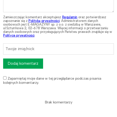
Zamieszczając komentarz akceptujesz
Regulamin
oraz potwierdzasz
zapoznanie się z
Polityką prywatności
. Administratorem danych
osobowych jest E-MAGAZYNY sp. z o.o. z siedzibą w Warszawie,
ul.Szturmowa 2, 02-678 Warszawa. Więcej informacji o przetwarzaniu
danych osobowych oraz przysługujących Państwu prawach znajduje się w
Polityce prywatności
.
Dodaj komentarz
Zapamiętaj moje dane w tej przeglądarce podczas pisania
kolejnych komentarzy.
Brak komentarzy