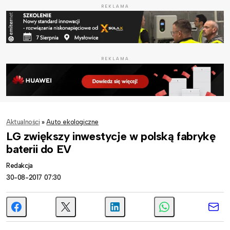
REKLAMA
REKLAMA
Aktualności
»
Auto ekologiczne
LG zwiększy inwestycje w polską fabrykę
baterii do EV
Redakcja
30-08-2017 07:30