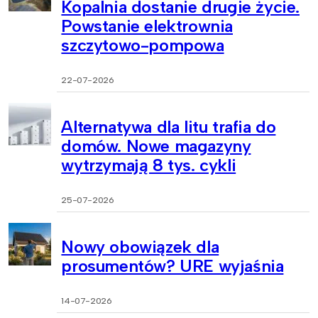
Kopalnia dostanie drugie życie.
Powstanie elektrownia
szczytowo-pompowa
22-07-2026
Alternatywa dla litu trafia do
domów. Nowe magazyny
wytrzymają 8 tys. cykli
25-07-2026
Nowy obowiązek dla
prosumentów? URE wyjaśnia
14-07-2026