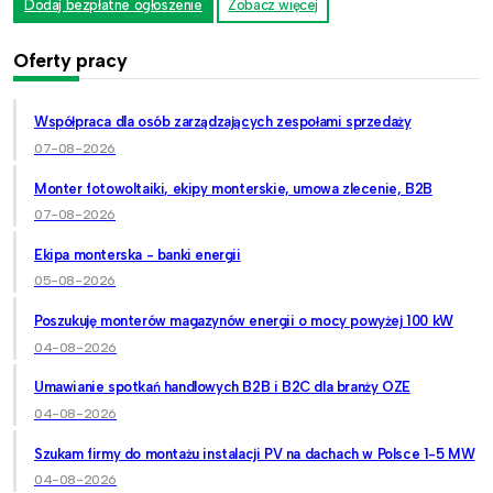
Dodaj bezpłatne ogłoszenie
Zobacz więcej
Oferty pracy
Współpraca dla osób zarządzających zespołami sprzedaży
07-08-2026
Monter fotowoltaiki, ekipy monterskie, umowa zlecenie, B2B
07-08-2026
Ekipa monterska - banki energii
05-08-2026
Poszukuję monterów magazynów energii o mocy powyżej 100 kW
04-08-2026
Umawianie spotkań handlowych B2B i B2C dla branży OZE
04-08-2026
Szukam firmy do montażu instalacji PV na dachach w Polsce 1-5 MW
04-08-2026