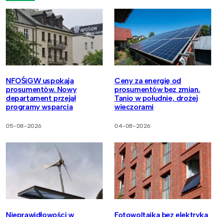
NFOŚiGW uspokaja
Ceny za energię od
prosumentów. Nowy
prosumentów bez zmian.
departament przejął
Tanio w południe, drożej
programy wsparcia
wieczorami
05-08-2026
04-08-2026
Nieprawidłowości w
Fotowoltaika bez elektryka