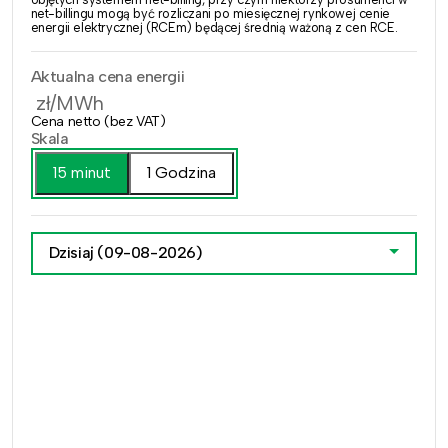
net-billingu mogą być rozliczani po miesięcznej rynkowej cenie
energii elektrycznej (RCEm) będącej średnią ważoną z cen RCE.
Aktualna cena energii
zł/MWh
Cena netto (bez VAT)
Skala
15 minut
1 Godzina
Dzisiaj
(09-08-2026)