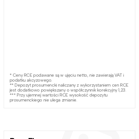
* Ceny RCE podawane są w ujęciu netto, nie zawierają VAT i
podatku akcyzowego.
** Depozyt prosumencki naliczany z wykorzystaniem cen RCE
jest dodatkowo powiększany o współczynnik korekcyjny 1,23.
*** Przy ujemnej wartości RCE wysokość depozytu
prosumenckiego nie ulega zmianie.