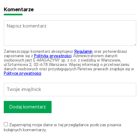
Komentarze
Zamieszczając komentarz akceptujesz
Regulamin
oraz potwierdzasz
zapoznanie się z
Polityką prywatności
. Administratorem danych
osobowych jest E-MAGAZYNY sp. z o.o. z siedzibą w Warszawie,
ul.Szturmowa 2, 02-678 Warszawa. Więcej informacji o przetwarzaniu
danych osobowych oraz przysługujących Państwu prawach znajduje się w
Polityce prywatności
.
Dodaj komentarz
Zapamiętaj moje dane w tej przeglądarce podczas pisania
kolejnych komentarzy.