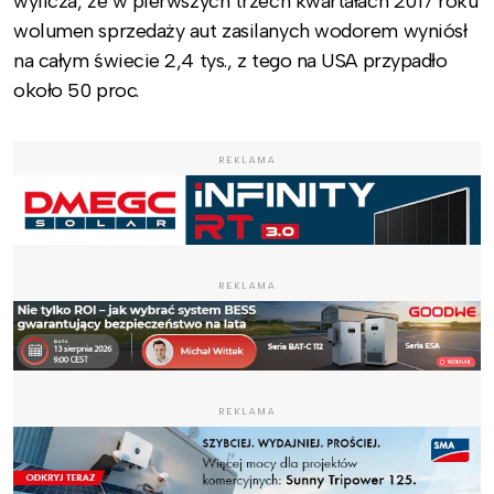
wylicza, że w pierwszych trzech kwartałach 2017 roku
wolumen sprzedaży aut zasilanych wodorem wyniósł
na całym świecie 2,4 tys., z tego na USA przypadło
około 50 proc.
REKLAMA
REKLAMA
REKLAMA