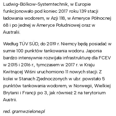
Ludwig-Bölkow-Systemtechnik, w Europie
funkcjonowało pod koniec 2017 roku 139 stacji
ładowania wodorem, w Azji 118, w Ameryce Północnej
68 i po jednej w Ameryce Południowej oraz w
Australii.
Według TÜV SÜD, do 2019 r. Niemcy będą posiadać w
sumie 100 punktów tankowania wodoru. Japonia
bardzo intensywnie rozwijała infrastrukturę dla FCEV
w 2015 i 2016 r., tymczasem w 2017 r. w Kraju
Kwitnącej Wiśni uruchomiono 11 nowych stacji. Z
kolei w Stanach Zjednoczonych w ub.r. powstało 5
punktów tankowania wodorem, w Norwegii, Wielkiej
Brytanii i Francji po 3, jak również 2 na terytorium
Austrii.
red. gramwzielone.pl