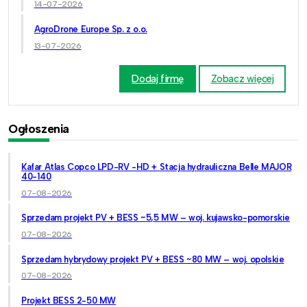
14-07-2026
AgroDrone Europe Sp. z o.o.
13-07-2026
Dodaj firmę
Zobacz więcej
Ogłoszenia
Kafar Atlas Copco LPD-RV -HD + Stacja hydrauliczna Belle MAJOR
40-140
07-08-2026
Sprzedam projekt PV + BESS ~5,5 MW – woj. kujawsko-pomorskie
07-08-2026
Sprzedam hybrydowy projekt PV + BESS ~80 MW – woj. opolskie
07-08-2026
Projekt BESS 2-50 MW