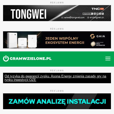
REKLAMA
REKLAMA
REKLAMA
Od ryzyka do gwarancji zysku. Asona Energy zmienia zasady gry na
rynku inwestycji OZE
REKLAMA