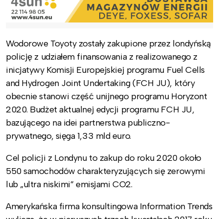
Wodorowe Toyoty zostały zakupione przez londyńską
policję z udziałem finansowania z realizowanego z
inicjatywy Komisji Europejskiej programu Fuel Cells
and Hydrogen Joint Undertaking (FCH JU), który
obecnie stanowi część unijnego programu Horyzont
2020. Budżet aktualnej edycji programu FCH JU,
bazującego na idei partnerstwa publiczno-
prywatnego, sięga 1,33 mld euro.
Cel policji z Londynu to zakup do roku 2020 około
550 samochodów charakteryzujących się zerowymi
lub „ultra niskimi” emisjami CO2.
Amerykańska firma konsultingowa Information Trends