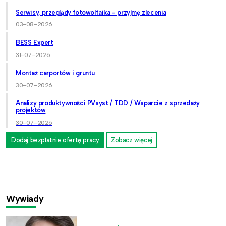
Serwisy, przeglądy fotowoltaika - przyjmę zlecenia
03-08-2026
BESS Expert
31-07-2026
Montaż carportów i gruntu
30-07-2026
Analizy produktywności PVsyst / TDD / Wsparcie z sprzedaży
projektów
30-07-2026
Dodaj bezpłatnie ofertę pracy
Zobacz więcej
Wywiady