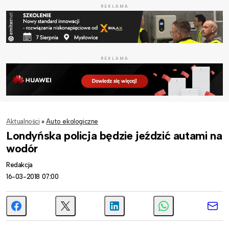
REKLAMA
REKLAMA
Aktualności
»
Auto ekologiczne
Londyńska policja będzie jeździć autami na
wodór
Redakcja
16-03-2018 07:00