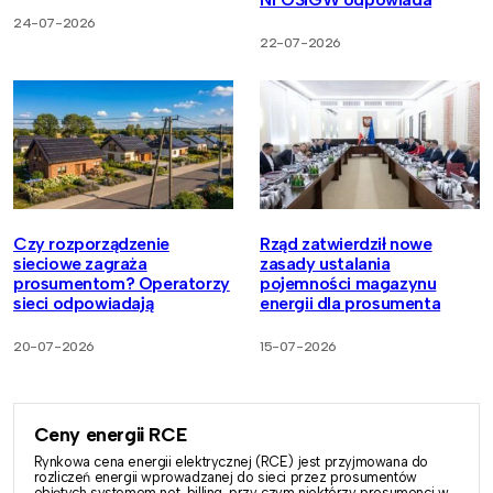
24-07-2026
22-07-2026
Czy rozporządzenie
Rząd zatwierdził nowe
sieciowe zagraża
zasady ustalania
prosumentom? Operatorzy
pojemności magazynu
sieci odpowiadają
energii dla prosumenta
20-07-2026
15-07-2026
Ceny energii RCE
Rynkowa cena energii elektrycznej (RCE) jest przyjmowana do
rozliczeń energii wprowadzanej do sieci przez prosumentów
objętych systemem net-billing, przy czym niektórzy prosumenci w