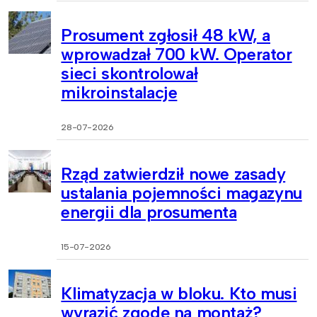
Prosument zgłosił 48 kW, a
wprowadzał 700 kW. Operator
sieci skontrolował
mikroinstalacje
28-07-2026
Rząd zatwierdził nowe zasady
ustalania pojemności magazynu
energii dla prosumenta
15-07-2026
Klimatyzacja w bloku. Kto musi
wyrazić zgodę na montaż?