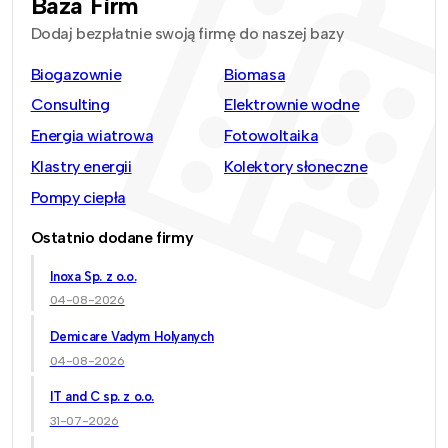
Baza Firm
Dodaj bezpłatnie swoją firmę do naszej bazy
Biogazownie
Biomasa
Consulting
Elektrownie wodne
Energia wiatrowa
Fotowoltaika
Klastry energii
Kolektory słoneczne
Pompy ciepła
Ostatnio dodane firmy
Inoxa Sp. z o.o.
04-08-2026
Demicare Vadym Holyanych
04-08-2026
IT and C sp. z o.o.
31-07-2026