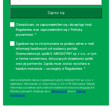
Zapisz się
Oświadczam, że zapoznałam/em się i akceptuję treść
Regulaminu oraz zapoznałam/em się z Polityką
prywatności. *
Zgadzam się na otrzymywanie na podany adres e-mail
informacji handlowych od wydawcy portalu
Gramwzielone.pl, spółki E-MAGAZYNY sp. z o.o., w tym
w formie newslettera, dotyczących działalności spółki
oraz jej partnerów. Zgoda może zostać wycofana w
każdym momencie – szczegóły w Regulaminie. *
Administratorem danych osobowych jest E-MAGAZYNY sp. z o.o. z
siedzibą w Warszawie, ul. Szturmowa 2, 02-678 Warszawa. Więcej
informacji o przetwarzaniu danych osobowych oraz przysługujących
Państwu prawach znajduje się w
Regulaminie
oraz w
Polityce
prywatności
.