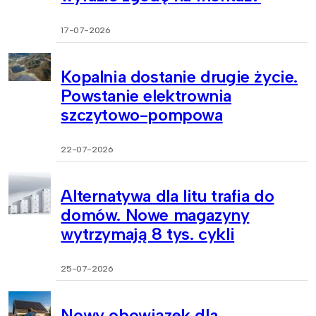
17-07-2026
Kopalnia dostanie drugie życie.
Powstanie elektrownia
szczytowo-pompowa
22-07-2026
Alternatywa dla litu trafia do
domów. Nowe magazyny
wytrzymają 8 tys. cykli
25-07-2026
Nowy obowiązek dla