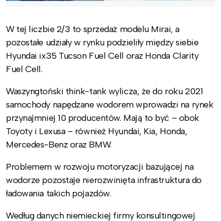
W tej liczbie 2/3 to sprzedaż modelu Mirai, a
pozostałe udziały w rynku podzieliły między siebie
Hyundai ix35 Tucson Fuel Cell oraz Honda Clarity
Fuel Cell.
Waszyngtoński think-tank wylicza, że do roku 2021
samochody napędzane wodorem wprowadzi na rynek
przynajmniej 10 producentów. Mają to być – obok
Toyoty i Lexusa – również Hyundai, Kia, Honda,
Mercedes-Benz oraz BMW.
Problemem w rozwoju motoryzacji bazującej na
wodorze pozostaje nierozwinięta infrastruktura do
ładowania takich pojazdów.
Według danych niemieckiej firmy konsultingowej