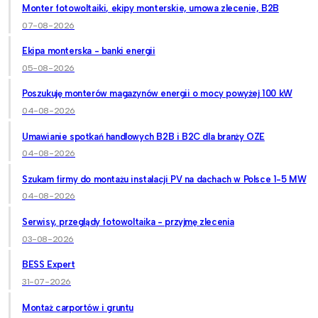
Monter fotowoltaiki, ekipy monterskie, umowa zlecenie, B2B
07-08-2026
Ekipa monterska - banki energii
05-08-2026
Poszukuję monterów magazynów energii o mocy powyżej 100 kW
04-08-2026
Umawianie spotkań handlowych B2B i B2C dla branży OZE
04-08-2026
Szukam firmy do montażu instalacji PV na dachach w Polsce 1-5 MW
04-08-2026
Serwisy, przeglądy fotowoltaika - przyjmę zlecenia
03-08-2026
BESS Expert
31-07-2026
Montaż carportów i gruntu