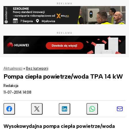
REKLAMA
REKLAMA
Aktualności
»
Bez kategorii
Pompa ciepła powietrze/woda TPA 14 kW
Redakcja
11-07-2014 14:08
Wysokowydajna pompa ciepła powietrze/woda