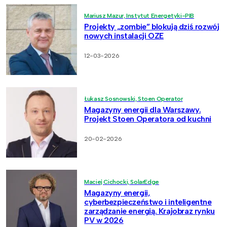
Mariusz Mazur, Instytut Energetyki-PIB
Projekty „zombie” blokują dziś rozwój
nowych instalacji OZE
12-03-2026
Łukasz Sosnowski, Stoen Operator
Magazyny energii dla Warszawy.
Projekt Stoen Operatora od kuchni
20-02-2026
Maciej Cichocki, SolarEdge
Magazyny energii,
cyberbezpieczeństwo i inteligentne
zarządzanie energią. Krajobraz rynku
PV w 2026