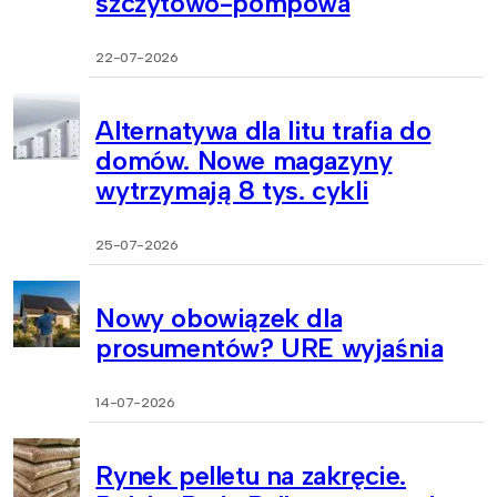
szczytowo-pompowa
22-07-2026
Alternatywa dla litu trafia do
domów. Nowe magazyny
wytrzymają 8 tys. cykli
25-07-2026
Nowy obowiązek dla
prosumentów? URE wyjaśnia
14-07-2026
Rynek pelletu na zakręcie.