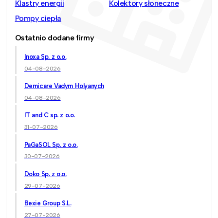
Klastry energii
Kolektory słoneczne
Pompy ciepła
Ostatnio dodane firmy
Inoxa Sp. z o.o.
04-08-2026
Demicare Vadym Holyanych
04-08-2026
IT and C sp. z o.o.
31-07-2026
PaGaSOL Sp. z o.o.
30-07-2026
Doko Sp. z o.o.
29-07-2026
Bexie Group S.L.
27-07-2026