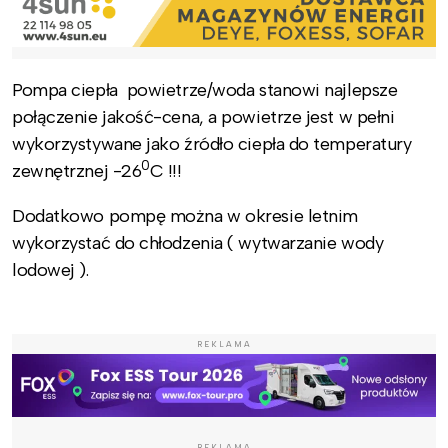
Pompa ciepła powietrze/woda stanowi najlepsze
połączenie jakość-cena, a powietrze jest w pełni
wykorzystywane jako źródło ciepła do temperatury
0
zewnętrznej -26
C !!!
Dodatkowo pompę można w okresie letnim
wykorzystać do chłodzenia ( wytwarzanie wody
lodowej ).
REKLAMA
REKLAMA