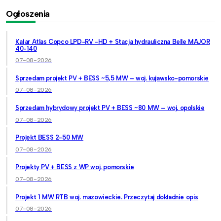
Ogłoszenia
Kafar Atlas Copco LPD-RV -HD + Stacja hydrauliczna Belle MAJOR
40-140
07-08-2026
Sprzedam projekt PV + BESS ~5,5 MW – woj. kujawsko-pomorskie
07-08-2026
Sprzedam hybrydowy projekt PV + BESS ~80 MW – woj. opolskie
07-08-2026
Projekt BESS 2-50 MW
07-08-2026
Projekty PV + BESS z WP woj. pomorskie
07-08-2026
Projekt 1 MW RTB woj. mazowieckie. Przeczytaj dokładnie opis
07-08-2026