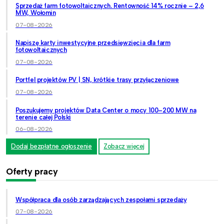
Sprzedaż farm fotowoltaicznych. Rentowność 14% rocznie – 2,6
MW, Wołomin
07-08-2026
Napiszę karty inwestycyjne przedsięwzięcia dla farm
fotowoltaicznych
07-08-2026
Portfel projektów PV | SN, krótkie trasy przyłączeniowe
07-08-2026
Poszukujemy projektów Data Center o mocy 100–200 MW na
terenie całej Polski
06-08-2026
Dodaj bezpłatne ogłoszenie
Zobacz więcej
Oferty pracy
Współpraca dla osób zarządzających zespołami sprzedaży
07-08-2026