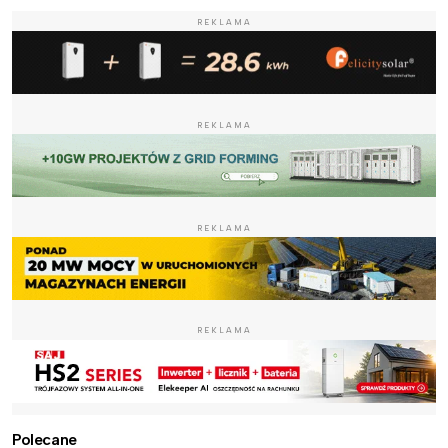
REKLAMA
REKLAMA
REKLAMA
REKLAMA
Polecane