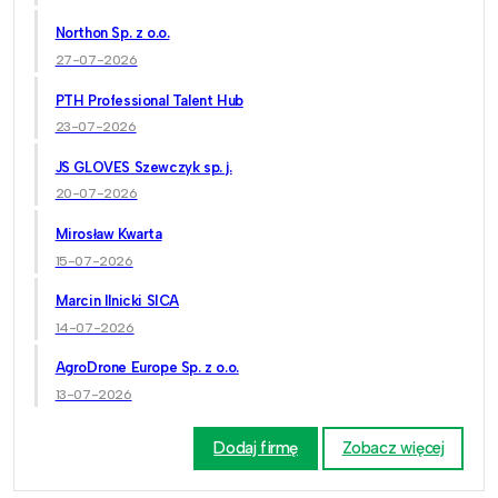
Northon Sp. z o.o.
27-07-2026
PTH Professional Talent Hub
23-07-2026
JS GLOVES Szewczyk sp. j.
20-07-2026
Mirosław Kwarta
15-07-2026
Marcin Ilnicki SICA
14-07-2026
AgroDrone Europe Sp. z o.o.
13-07-2026
Dodaj firmę
Zobacz więcej