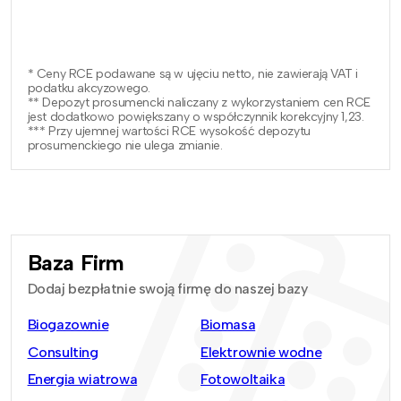
* Ceny RCE podawane są w ujęciu netto, nie zawierają VAT i
podatku akcyzowego.
** Depozyt prosumencki naliczany z wykorzystaniem cen RCE
jest dodatkowo powiększany o współczynnik korekcyjny 1,23.
*** Przy ujemnej wartości RCE wysokość depozytu
prosumenckiego nie ulega zmianie.
Baza Firm
Dodaj bezpłatnie swoją firmę do naszej bazy
Biogazownie
Biomasa
Consulting
Elektrownie wodne
Energia wiatrowa
Fotowoltaika