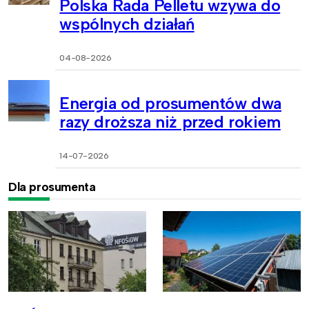
Polska Rada Pelletu wzywa do
wspólnych działań
04-08-2026
Energia od prosumentów dwa
razy droższa niż przed rokiem
14-07-2026
Dla prosumenta