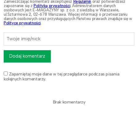
Zamieszczając komentarz akceptujesz
Regulamin
oraz potwierdzasz
zapoznanie się z
Polityką prywatności
. Administratorem danych
osobowych jest E-MAGAZYNY sp. z o.o. z siedzibą w Warszawie,
ul.Szturmowa 2, 02-678 Warszawa. Więcej informacji o przetwarzaniu
danych osobowych oraz przysługujących Państwu prawach znajduje się w
Polityce prywatności
.
Dodaj komentarz
Zapamiętaj moje dane w tej przeglądarce podczas pisania
kolejnych komentarzy.
Brak komentarzy