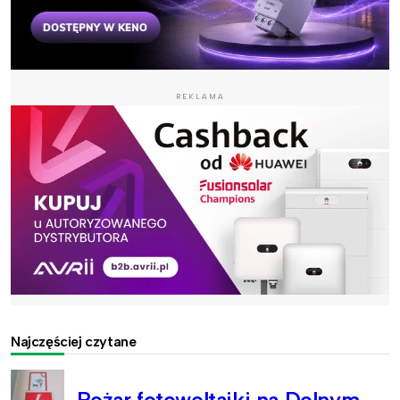
REKLAMA
Najczęściej czytane
Pożar fotowoltaiki na Dolnym