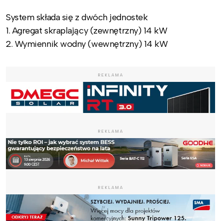
System składa się z dwóch jednostek
1. Agregat skraplający (zewnętrzny) 14 kW
2. Wymiennik wodny (wewnętrzny) 14 kW
REKLAMA
REKLAMA
REKLAMA