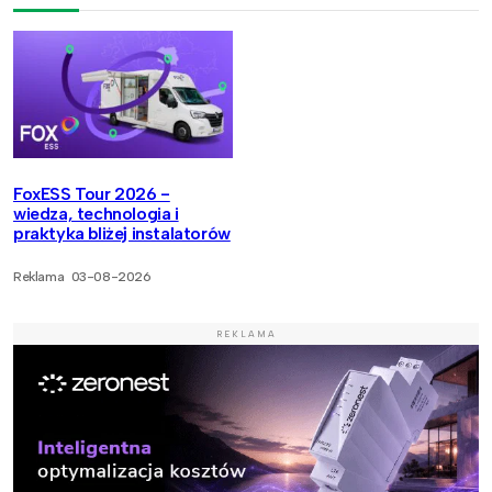
FoxESS Tour 2026 -
wiedza, technologia i
praktyka bliżej instalatorów
Reklama
03-08-2026
REKLAMA