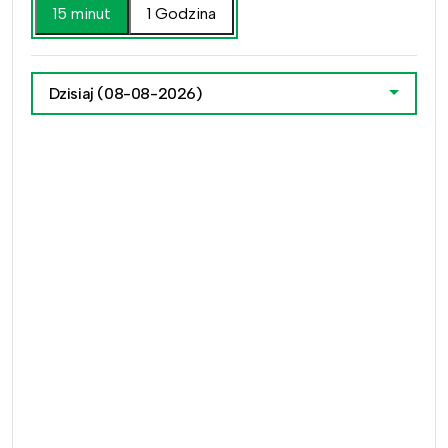
15 minut
1 Godzina
Dzisiaj
(08-08-2026)