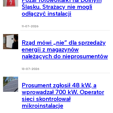
Śląsku. Strażacy nie mogli
odłączyć instalacji
11-07-2026
Rząd mówi „nie” dla sprzedaży
energii z magazynów
należących do nieprosumentów
13-07-2026
Prosument zgłosił 48 kW, a
wprowadzał 700 kW. Operator
sieci skontrolował
mikroinstalacje