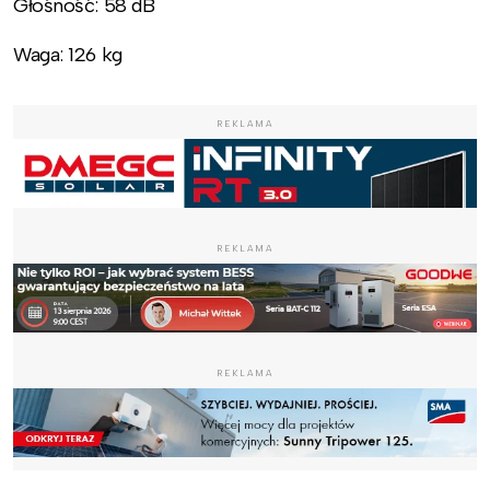
Głośność: 58 dB
Waga: 126 kg
REKLAMA
REKLAMA
REKLAMA