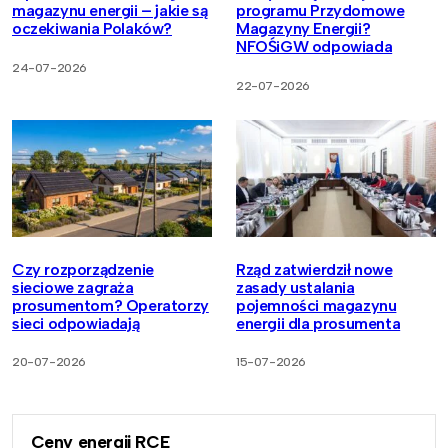
magazynu energii – jakie są
programu Przydomowe
oczekiwania Polaków?
Magazyny Energii?
NFOŚiGW odpowiada
24-07-2026
22-07-2026
Czy rozporządzenie
Rząd zatwierdził nowe
sieciowe zagraża
zasady ustalania
prosumentom? Operatorzy
pojemności magazynu
sieci odpowiadają
energii dla prosumenta
20-07-2026
15-07-2026
Ceny energii RCE