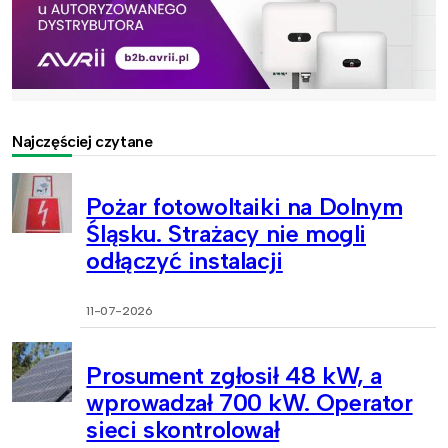
Najczęściej czytane
Pożar fotowoltaiki na Dolnym
Śląsku. Strażacy nie mogli
odłączyć instalacji
11-07-2026
Prosument zgłosił 48 kW, a
wprowadzał 700 kW. Operator
sieci skontrolował