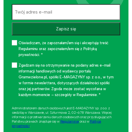
Zapisz się
Oświadczam, że zapoznałam/em się i akceptuję treść
Regulaminu oraz zapoznałam/em się z Polityką
prywatności. *
Zgadzam się na otrzymywanie na podany adres e-mail
informacji handlowych od wydawcy portalu
Gramwzielone.pl, spółki E-MAGAZYNY sp. z o.o., w tym
w formie newslettera, dotyczących działalności spółki
oraz jej partnerów. Zgoda może zostać wycofana w
każdym momencie – szczegóły w Regulaminie. *
Administratorem danych osobowych jest E-MAGAZYNY sp. z o.o. z
siedzibą w Warszawie, ul. Szturmowa 2, 02-678 Warszawa. Więcej
informacji o przetwarzaniu danych osobowych oraz przysługujących
Państwu prawach znajduje się w
Regulaminie
oraz w
Polityce
prywatności
.