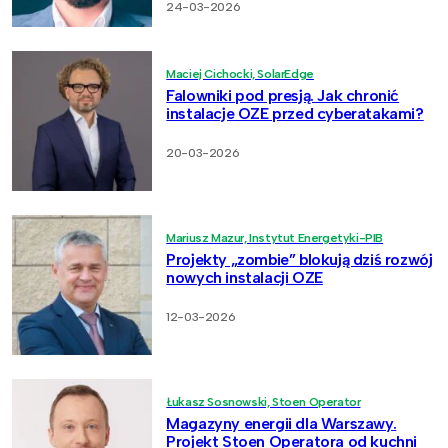
24-03-2026
Maciej Cichocki, SolarEdge
Falowniki pod presją. Jak chronić
instalacje OZE przed cyberatakami?
20-03-2026
Mariusz Mazur, Instytut Energetyki-PIB
Projekty „zombie” blokują dziś rozwój
nowych instalacji OZE
12-03-2026
Łukasz Sosnowski, Stoen Operator
Magazyny energii dla Warszawy.
Projekt Stoen Operatora od kuchni