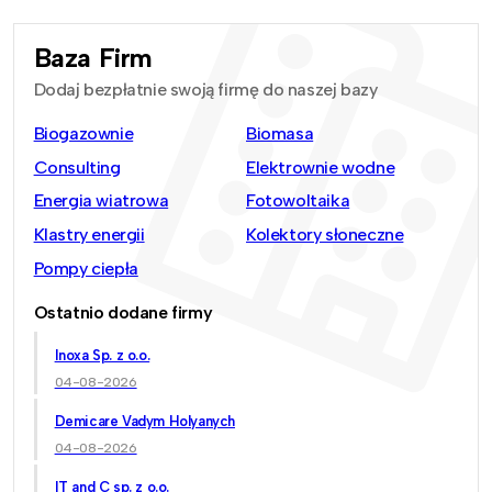
Baza Firm
Dodaj bezpłatnie swoją firmę do naszej bazy
Biogazownie
Biomasa
Consulting
Elektrownie wodne
Energia wiatrowa
Fotowoltaika
Klastry energii
Kolektory słoneczne
Pompy ciepła
Ostatnio dodane firmy
Inoxa Sp. z o.o.
04-08-2026
Demicare Vadym Holyanych
04-08-2026
IT and C sp. z o.o.