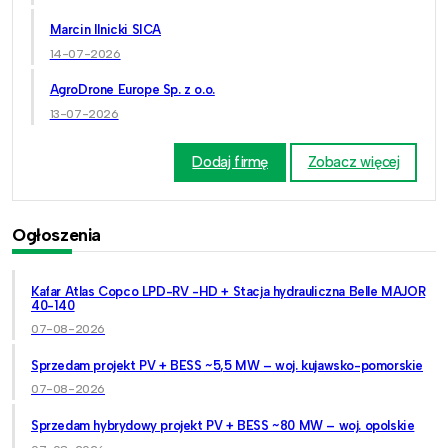
Marcin Ilnicki SICA
14-07-2026
AgroDrone Europe Sp. z o.o.
13-07-2026
Dodaj firmę
Zobacz więcej
Ogłoszenia
Kafar Atlas Copco LPD-RV -HD + Stacja hydrauliczna Belle MAJOR
40-140
07-08-2026
Sprzedam projekt PV + BESS ~5,5 MW – woj. kujawsko-pomorskie
07-08-2026
Sprzedam hybrydowy projekt PV + BESS ~80 MW – woj. opolskie