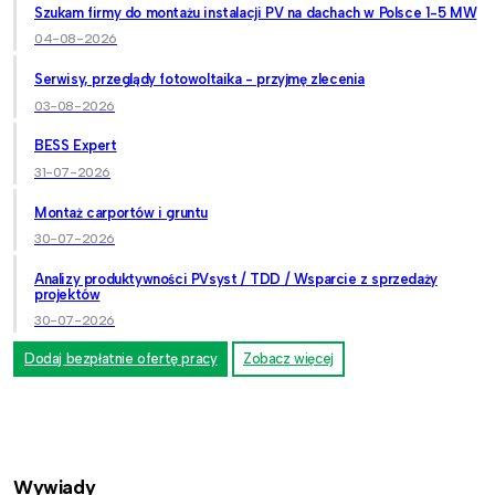
Szukam firmy do montażu instalacji PV na dachach w Polsce 1-5 MW
04-08-2026
Serwisy, przeglądy fotowoltaika - przyjmę zlecenia
03-08-2026
BESS Expert
31-07-2026
Montaż carportów i gruntu
30-07-2026
Analizy produktywności PVsyst / TDD / Wsparcie z sprzedaży
projektów
30-07-2026
Dodaj bezpłatnie ofertę pracy
Zobacz więcej
Wywiady