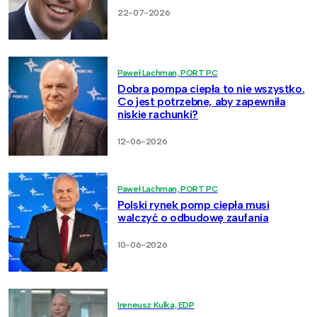
22-07-2026
Paweł Lachman, PORT PC
Dobra pompa ciepła to nie wszystko.
Co jest potrzebne, aby zapewniła
niskie rachunki?
12-06-2026
Paweł Lachman, PORT PC
Polski rynek pomp ciepła musi
walczyć o odbudowę zaufania
10-06-2026
Ireneusz Kulka, EDP