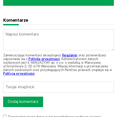
Komentarze
Zamieszczając komentarz akceptujesz
Regulamin
oraz potwierdzasz
zapoznanie się z
Polityką prywatności
. Administratorem danych
osobowych jest E-MAGAZYNY sp. z o.o. z siedzibą w Warszawie,
ul.Szturmowa 2, 02-678 Warszawa. Więcej informacji o przetwarzaniu
danych osobowych oraz przysługujących Państwu prawach znajduje się w
Polityce prywatności
.
Dodaj komentarz
Zapamiętaj moje dane w tej przeglądarce podczas pisania