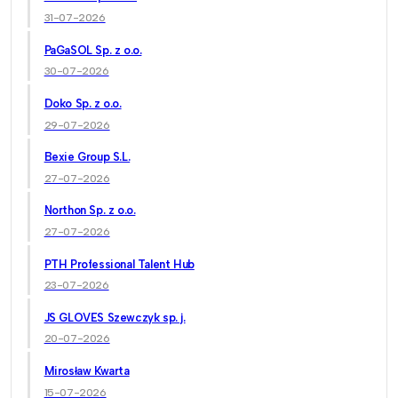
31-07-2026
PaGaSOL Sp. z o.o.
30-07-2026
Doko Sp. z o.o.
29-07-2026
Bexie Group S.L.
27-07-2026
Northon Sp. z o.o.
27-07-2026
PTH Professional Talent Hub
23-07-2026
JS GLOVES Szewczyk sp. j.
20-07-2026
Mirosław Kwarta
15-07-2026