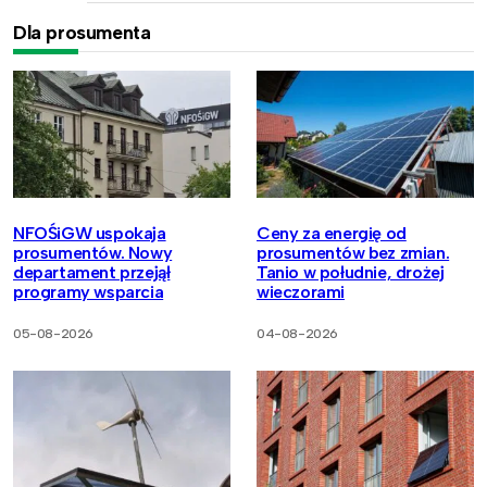
Dla prosumenta
NFOŚiGW uspokaja
Ceny za energię od
prosumentów. Nowy
prosumentów bez zmian.
departament przejął
Tanio w południe, drożej
programy wsparcia
wieczorami
05-08-2026
04-08-2026