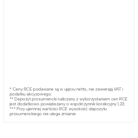
* Ceny RCE podawane są w ujęciu netto, nie zawierają VAT i
podatku akcyzowego.
** Depozyt prosumencki naliczany z wykorzystaniem cen RCE
jest dodatkowo powiększany o współczynnik korekcyjny 1,23.
*** Przy ujemnej wartości RCE wysokość depozytu
prosumenckiego nie ulega zmianie.