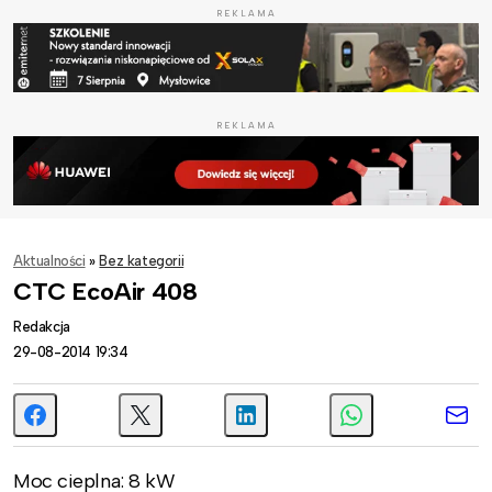
REKLAMA
REKLAMA
Aktualności
»
Bez kategorii
CTC EcoAir 408
Redakcja
29-08-2014 19:34
Moc cieplna: 8 kW