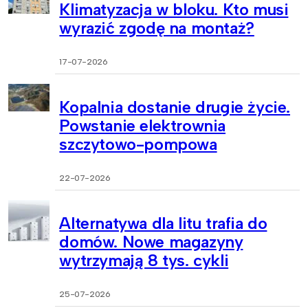
Klimatyzacja w bloku. Kto musi
wyrazić zgodę na montaż?
17-07-2026
Kopalnia dostanie drugie życie.
Powstanie elektrownia
szczytowo-pompowa
22-07-2026
Alternatywa dla litu trafia do
domów. Nowe magazyny
wytrzymają 8 tys. cykli
25-07-2026