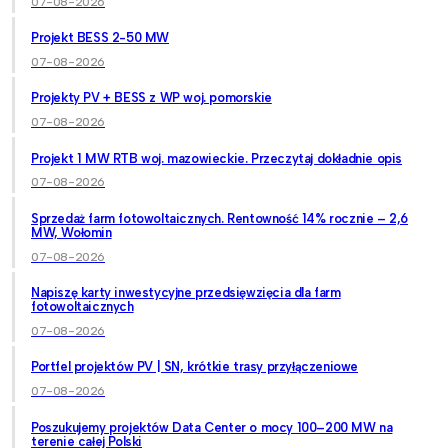
07-08-2026
Projekt BESS 2-50 MW
07-08-2026
Projekty PV + BESS z WP woj. pomorskie
07-08-2026
Projekt 1 MW RTB woj. mazowieckie. Przeczytaj dokładnie opis
07-08-2026
Sprzedaż farm fotowoltaicznych. Rentowność 14% rocznie – 2,6
MW, Wołomin
07-08-2026
Napiszę karty inwestycyjne przedsięwzięcia dla farm
fotowoltaicznych
07-08-2026
Portfel projektów PV | SN, krótkie trasy przyłączeniowe
07-08-2026
Poszukujemy projektów Data Center o mocy 100–200 MW na
terenie całej Polski