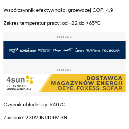
Współczynnik efektywności grzewczej COP: 4,9
Zakres temperatur pracy: od -22 do +65°C
REKLAMA
REKLAMA
Czynnik chłodniczy: R407C
Zasilanie: 230V 1N/400V 3N