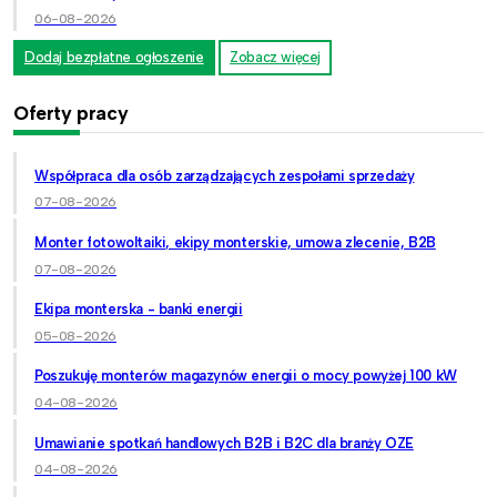
06-08-2026
Dodaj bezpłatne ogłoszenie
Zobacz więcej
Oferty pracy
Współpraca dla osób zarządzających zespołami sprzedaży
07-08-2026
Monter fotowoltaiki, ekipy monterskie, umowa zlecenie, B2B
07-08-2026
Ekipa monterska - banki energii
05-08-2026
Poszukuję monterów magazynów energii o mocy powyżej 100 kW
04-08-2026
Umawianie spotkań handlowych B2B i B2C dla branży OZE
04-08-2026