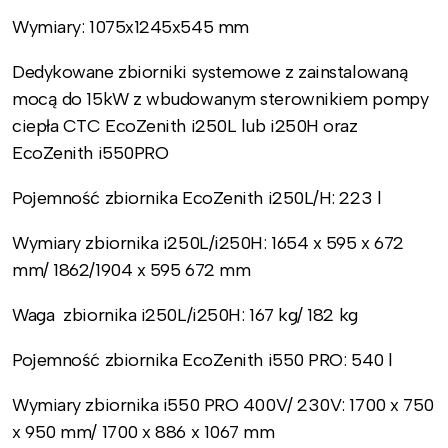
Wymiary: 1075x1245x545 mm
Dedykowane zbiorniki systemowe z zainstalowaną
mocą do 15kW z wbudowanym sterownikiem pompy
ciepła CTC EcoZenith i250L lub i250H oraz
EcoZenith i550PRO
Pojemność zbiornika EcoZenith i250L/H: 223 l
Wymiary zbiornika i250L/i250H: 1654 x 595 x 672
mm/ 1862/1904 x 595 672 mm
Waga zbiornika i250L/i250H: 167 kg/ 182 kg
Pojemność zbiornika EcoZenith i550 PRO: 540 l
Wymiary zbiornika i550 PRO 400V/ 230V: 1700 x 750
x 950 mm/ 1700 x 886 x 1067 mm