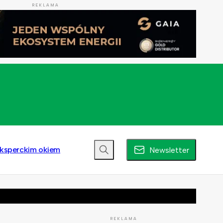
REKLAMA
ksperckim okiem
Newsletter
REKLAMA