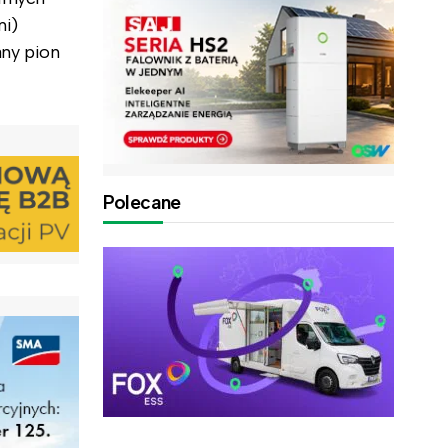
mi)
ny pion
Polecane