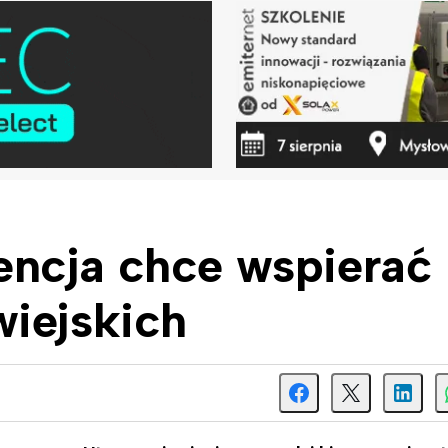
ncja chce wspierać
wiejskich