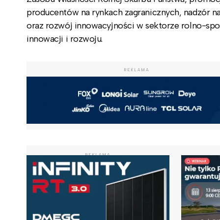
producentów na rynkach zagranicznych, nadzór nad
oraz rozwój innowacyjności w sektorze rolno-sp
innowacji i rozwoju.
REKLAMA
REKLAMA