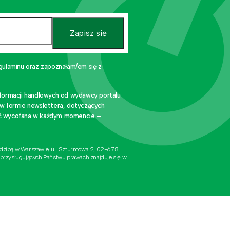
Zapisz się
gulaminu oraz zapoznałam/em się z
nformacji handlowych od wydawcy portalu
 w formie newslettera, dotyczących
stać wycofana w każdym momencie –
edzibą w Warszawie, ul. Szturmowa 2, 02-678
 przysługujących Państwu prawach znajduje się w