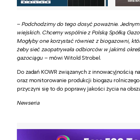
–
Podchodzimy do tego dosyć poważnie. Jednym z
wiejskich. Chcemy wspólnie z Polską Spółką Gaz
Mogłyby one korzystać również z biogazowni, któr
żeby sieć zaopatrywała odbiorców w jakimś okreś
gazociągu
– mówi Witold Strobel.
Do zadań KOWR związanych z innowacyjnością nale
oraz monitorowanie produkcji biogazu rolniczego j
przyczyni się to do poprawy jakości życia na obsz
Newseria