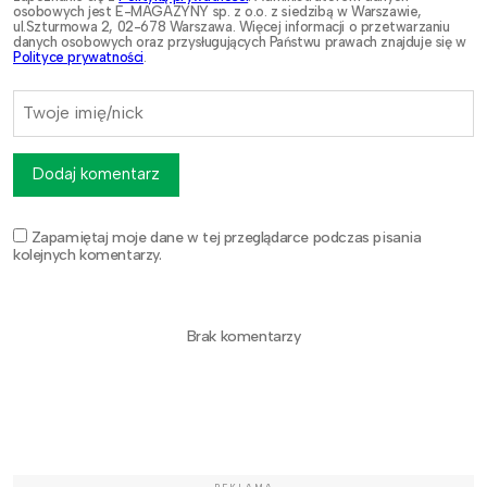
osobowych jest E-MAGAZYNY sp. z o.o. z siedzibą w Warszawie,
ul.Szturmowa 2, 02-678 Warszawa. Więcej informacji o przetwarzaniu
danych osobowych oraz przysługujących Państwu prawach znajduje się w
Polityce prywatności
.
Dodaj komentarz
Zapamiętaj moje dane w tej przeglądarce podczas pisania
kolejnych komentarzy.
Brak komentarzy
REKLAMA