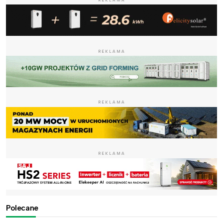
REKLAMA
REKLAMA
REKLAMA
Polecane