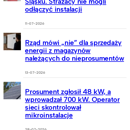
Śląsku. Strażacy nie mogli
odłączyć instalacji
11-07-2026
Rząd mówi „nie” dla sprzedaży
energii z magazynów
należących do nieprosumentów
13-07-2026
Prosument zgłosił 48 kW, a
wprowadzał 700 kW. Operator
sieci skontrolował
mikroinstalacje
28-07-2026