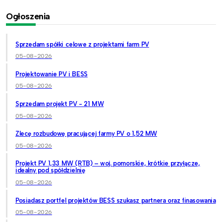
Ogłoszenia
Sprzedam spółki celowe z projektami farm PV
05-08-2026
Projektowanie PV i BESS
05-08-2026
Sprzedam projekt PV - 21 MW
05-08-2026
Zlecę rozbudowę pracującej farmy PV o 1,52 MW
05-08-2026
Projekt PV 1,33 MW (RTB) – woj. pomorskie, krótkie przyłącze,
idealny pod spółdzielnię
05-08-2026
Posiadasz portfel projektów BESS szukasz partnera oraz finasowania
05-08-2026