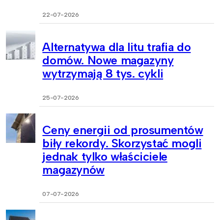
22-07-2026
Alternatywa dla litu trafia do
domów. Nowe magazyny
wytrzymają 8 tys. cykli
25-07-2026
Ceny energii od prosumentów
biły rekordy. Skorzystać mogli
jednak tylko właściciele
magazynów
07-07-2026