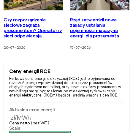
Czy rozporządzenie
Rząd zatwierdził nowe
sieciowe zagraża
zasady ustalania
prosumentom? Operatorzy
pojemności magazynu
sieci odpowiadają
energii dla prosumenta
20-07-2026
15-07-2026
Ceny energii RCE
Rynkowa cena energii elektrycznej (RCE) jest przyjmowana do
rozliczeń energii wprowadzanej do sieci przez prosumentów
objętych systemem net-billing, przy czym niektórzy prosumenci w
net-billingu mogą być rozliczani po miesięcznej rynkowej cenie
energii elektrycznej (RCEm) będącej średnią ważoną z cen RCE.
Aktualna cena energii
zł/MWh
Cena netto (bez VAT)
Skala