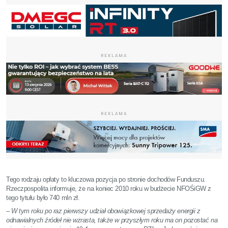
REKLAMA
REKLAMA
Tego rodzaju opłaty to kluczowa pozycja po stronie dochodów Funduszu.
Rzeczpospolita informuje, że na koniec 2010 roku w budżecie NFOŚiGW z
tego tytułu było 740 mln zł.
–
W tym roku po raz pierwszy udział obowiązkowej sprzedaży energii z
odnawialnych źródeł nie wzrasta, także w przyszłym roku ma on pozostać na