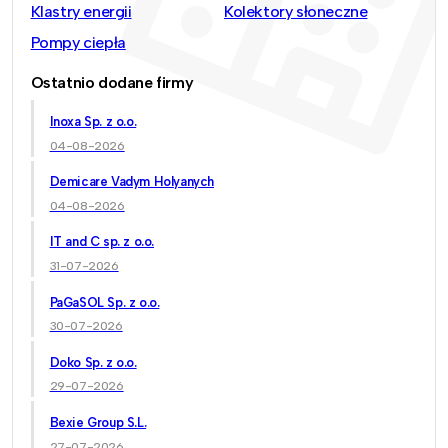
Klastry energii
Kolektory słoneczne
Pompy ciepła
Ostatnio dodane firmy
Inoxa Sp. z o.o.
04-08-2026
Demicare Vadym Holyanych
04-08-2026
IT and C sp. z o.o.
31-07-2026
PaGaSOL Sp. z o.o.
30-07-2026
Doko Sp. z o.o.
29-07-2026
Bexie Group S.L.
27-07-2026