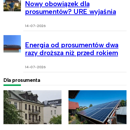
Nowy obowiązek dla
prosumentów? URE wyjaśnia
14-07-2026
Energia od prosumentów dwa
razy droższa niż przed rokiem
14-07-2026
Dla prosumenta