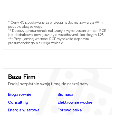
* Ceny RCE podawane są w ujęciu netto, nie zawierają VAT i
podatku akcyzowego.
** Depozyt prosumencki naliczany z wykorzystaniem cen RCE
jest dodatkowo powiększany o współczynnik korekcyjny 1,23.
*** Przy ujemnej wartości RCE wysokość depozytu
prosumenckiego nie ulega zmianie.
Baza Firm
Dodaj bezpłatnie swoją firmę do naszej bazy
Biogazownie
Biomasa
Consulting
Elektrownie wodne
Energia wiatrowa
Fotowoltaika