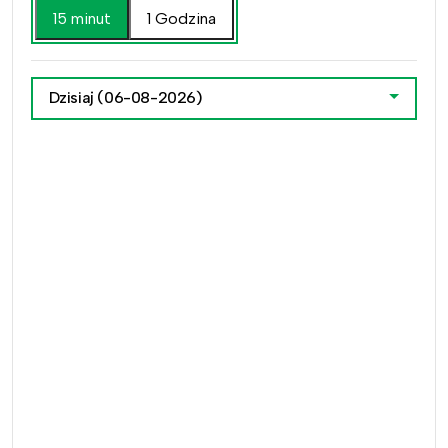
15 minut
1 Godzina
Dzisiaj
(06-08-2026)