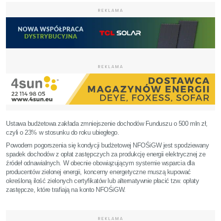
REKLAMA
REKLAMA
Ustawa budżetowa zakłada zmniejszenie dochodów Funduszu o 500 mln zł,
czyli o 23% w stosunku do roku ubiegłego.
Powodem pogorszenia się kondycji budżetowej NFOŚiGW jest spodziewany
spadek dochodów z opłat zastępczych za produkcję energii elektrycznej ze
źródeł odnawialnych. W obecnie obowiązującym systemie wsparcia dla
producentów zielonej energii, koncerny energetyczne muszą kupować
określoną ilość zielonych certyfikatów lub alternatywnie płacić tzw. opłaty
zastępcze, które trafiają na konto NFOŚiGW.
REKLAMA