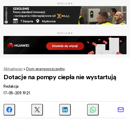
REKLAMA
REKLAMA
Aktualności
»
Dom energooszczędny
Dotacje na pompy ciepła nie wystartują
Redakcja
17-05-2011 19:21