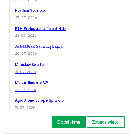
Northon Sp. z o.o.
27-07-2026
PTH Professional Talent Hub
23-07-2026
JS GLOVES Szewczyk sp. j.
20-07-2026
Mirosław Kwarta
15-07-2026
Marcin Ilnicki SICA
14-07-2026
AgroDrone Europe Sp. z o.o.
13-07-2026
Dodaj firmę
Zobacz więcej