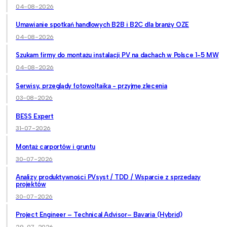
04-08-2026
Umawianie spotkań handlowych B2B i B2C dla branży OZE
04-08-2026
Szukam firmy do montażu instalacji PV na dachach w Polsce 1-5 MW
04-08-2026
Serwisy, przeglądy fotowoltaika - przyjmę zlecenia
03-08-2026
BESS Expert
31-07-2026
Montaż carportów i gruntu
30-07-2026
Analizy produktywności PVsyst / TDD / Wsparcie z sprzedaży
projektów
30-07-2026
Project Engineer – Technical Advisor– Bavaria (Hybrid)