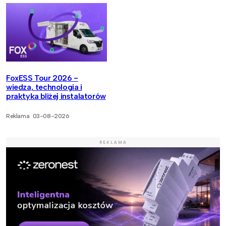
FoxESS Tour 2026 -
wiedza, technologia i
praktyka bliżej instalatorów
Reklama
03-08-2026
REKLAMA