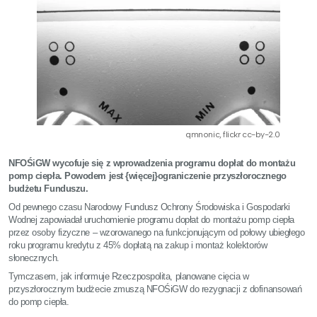
qmnonic, flickr cc-by-2.0
NFOŚiGW wycofuje się z wprowadzenia programu dopłat do montażu
pomp ciepła. Powodem jest {więcej}ograniczenie przyszłorocznego
budżetu Funduszu.
Od pewnego czasu Narodowy Fundusz Ochrony Środowiska i Gospodarki
Wodnej zapowiadał uruchomienie programu dopłat do montażu pomp ciepła
przez osoby fizyczne – wzorowanego na funkcjonującym od połowy ubiegłego
roku programu kredytu z 45% dopłatą na zakup i montaż kolektorów
słonecznych.
Tymczasem, jak informuje Rzeczpospolita, planowane cięcia w
przyszłorocznym budżecie zmuszą NFOŚiGW do rezygnacji z dofinansowań
do pomp ciepła.