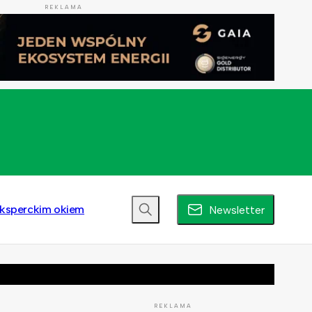
REKLAMA
ksperckim okiem
Newsletter
REKLAMA