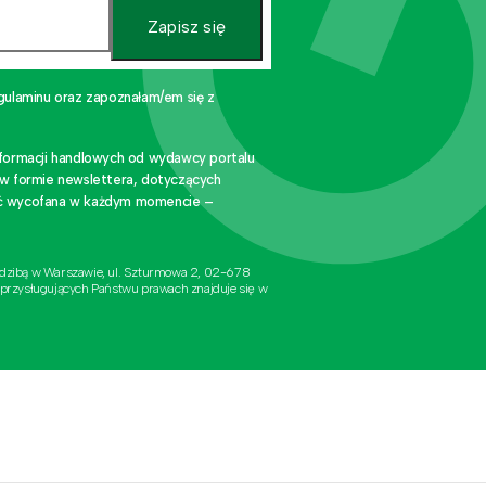
Zapisz się
gulaminu oraz zapoznałam/em się z
nformacji handlowych od wydawcy portalu
 w formie newslettera, dotyczących
stać wycofana w każdym momencie –
edzibą w Warszawie, ul. Szturmowa 2, 02-678
 przysługujących Państwu prawach znajduje się w