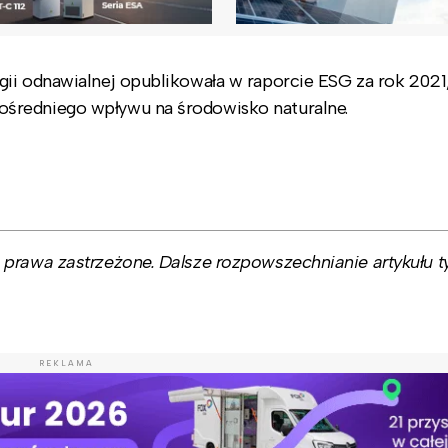
ii odnawialnej opublikowała w raporcie ESG za rok 2021
średniego wpływu na środowisko naturalne.
prawa zastrzeżone. Dalsze rozpowszechnianie artykułu ty
REKLAMA