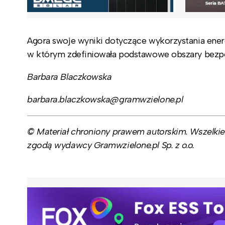
Agora swoje wyniki dotyczące wykorzystania energ
w którym zdefiniowała podstawowe obszary bezpo
Barbara Blaczkowska
barbara.blaczkowska@gramwzielone.pl
© Materiał chroniony prawem autorskim. Wszelkie 
zgodą wydawcy Gramwzielone.pl Sp. z o.o.