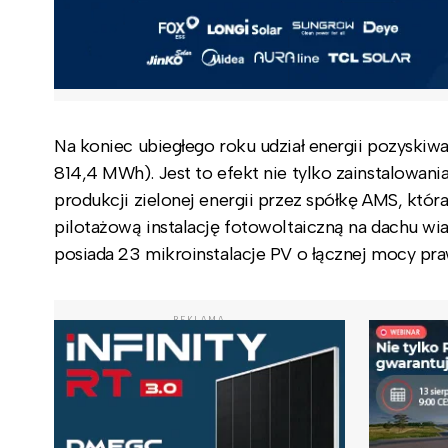
Na koniec ubiegłego roku udział energii pozyskiw
814,4 MWh). Jest to efekt nie tylko zainstalowani
produkcji zielonej energii przez spółkę AMS, któr
pilotażową instalację fotowoltaiczną na dachu w
posiada 23 mikroinstalacje PV o łącznej mocy pr
REKLAMA