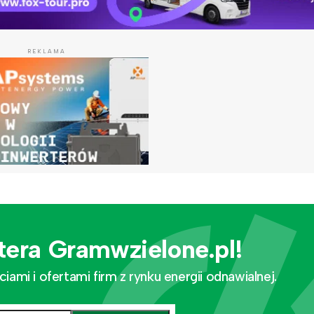
REKLAMA
tera Gramwzielone.pl!
mi i ofertami firm z rynku energii odnawialnej.