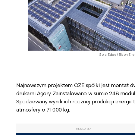
SolarEdge / Bison Ene
Najnowszym projektem OZE spółki jest montaż dw
drukarni Agory. Zainstalowano w sumie 248 modu
Spodziewany wynik ich rocznej produkcji energii
atmosfery o 71 000 kg.
REKLAMA