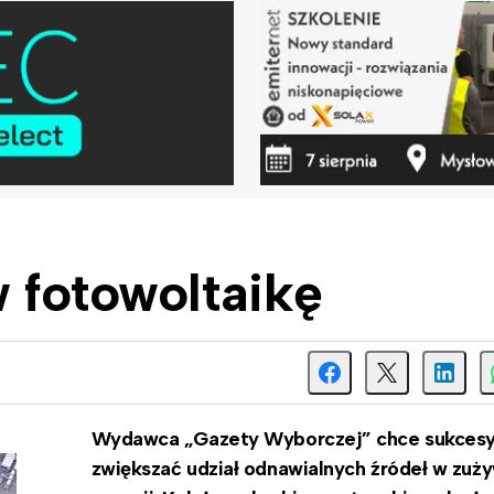
 fotowoltaikę
Wydawca „Gazety Wyborczej” chce sukces
zwiększać udział odnawialnych źródeł w zuż