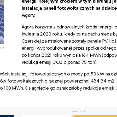
energii. Kolejnym krokiem w tym kierunku je
instalacja paneli fotowoltaicznych na działce
Agory.
Agora korzysta z odnawialnych źródeł energii 
kwietnia 2020 roku, kiedy to na dachu siedziby
Czerskiej zainstalowane zostały panele PV. Iloś
energii wyprodukowanej przez spółkę od tego
rgy
do końca 2021 roku wyniosła 164 MWh (odpow
redukcji emisji CO2 o ponad 75 ton).
óch instalacji fotowoltaicznych o mocy po 50 kW na dzi
łów fotowoltaicznych o łącznej powierzchni 484,84 m2.
 to 100 MWh. Osiągnięcie go oznaczałoby redukcję emisji
REKLAMA