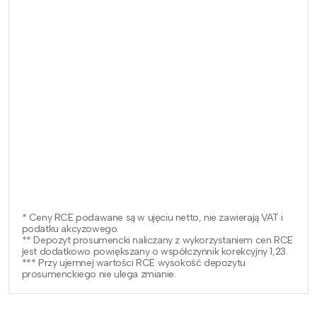
* Ceny RCE podawane są w ujęciu netto, nie zawierają VAT i
podatku akcyzowego.
** Depozyt prosumencki naliczany z wykorzystaniem cen RCE
jest dodatkowo powiększany o współczynnik korekcyjny 1,23.
*** Przy ujemnej wartości RCE wysokość depozytu
prosumenckiego nie ulega zmianie.