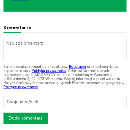
Komentarze
Zamieszczając komentarz akceptujesz
Regulamin
oraz potwierdzasz
zapoznanie się z
Polityką prywatności
. Administratorem danych
osobowych jest E-MAGAZYNY sp. z o.o. z siedzibą w Warszawie,
ul.Szturmowa 2, 02-678 Warszawa. Więcej informacji o przetwarzaniu
danych osobowych oraz przysługujących Państwu prawach znajduje się w
Polityce prywatności
.
Dodaj komentarz