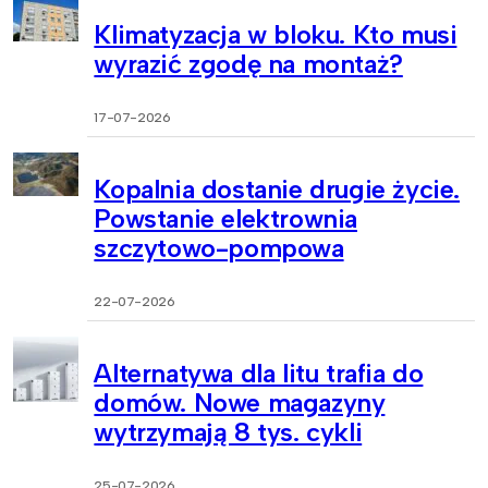
Klimatyzacja w bloku. Kto musi
wyrazić zgodę na montaż?
17-07-2026
Kopalnia dostanie drugie życie.
Powstanie elektrownia
szczytowo-pompowa
22-07-2026
Alternatywa dla litu trafia do
domów. Nowe magazyny
wytrzymają 8 tys. cykli
25-07-2026