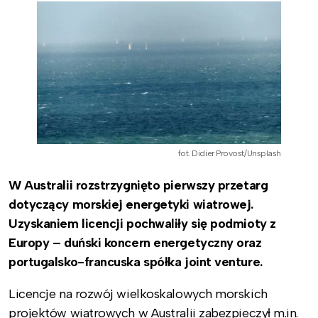
fot. Didier Provost/Unsplash
W Australii rozstrzygnięto pierwszy przetarg
dotyczący morskiej energetyki wiatrowej.
Uzyskaniem licencji pochwaliły się podmioty z
Europy – duński koncern energetyczny oraz
portugalsko-francuska spółka joint venture.
Licencje na rozwój wielkoskalowych morskich
projektów wiatrowych w Australii zabezpieczył m.in.