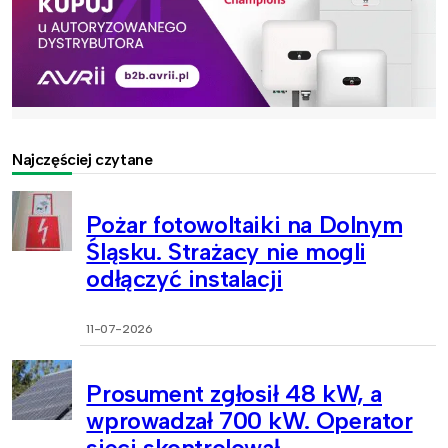
Najczęściej czytane
Pożar fotowoltaiki na Dolnym
Śląsku. Strażacy nie mogli
odłączyć instalacji
11-07-2026
Prosument zgłosił 48 kW, a
wprowadzał 700 kW. Operator
sieci skontrolował