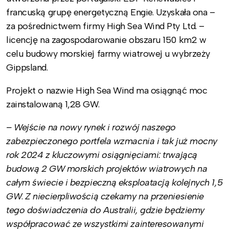
francuską grupę energetyczną Engie. Uzyskała ona –
za pośrednictwem firmy High Sea Wind Pty Ltd. –
licencję na zagospodarowanie obszaru 150 km2 w
celu budowy morskiej farmy wiatrowej u wybrzeży
Gippsland.
Projekt o nazwie High Sea Wind ma osiągnąć moc
zainstalowaną 1,28 GW.
– Wejście na nowy rynek i rozwój naszego
zabezpieczonego portfela wzmacnia i tak już mocny
rok 2024 z kluczowymi osiągnięciami: trwającą
budową 2 GW morskich projektów wiatrowych na
całym świecie i bezpieczną eksploatacją kolejnych 1,5
GW
.
Z niecierpliwością czekamy na przeniesienie
tego doświadczenia do Australii, gdzie będziemy
współpracować ze wszystkimi zainteresowanymi