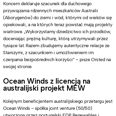
Koncern deklaruje szacunek dla duchowego
przywiązania rdzennych mieszkańców Australii
(Aborygenów) do ziemi i wód, którymi od wieków się
opiekowali, a na których teraz powstać mają projekty
wiatrowe. „Wykorzystamy dziedzictwo ich przodków,
doceniając prężną kulturę, którą utrzymywali przez
tysiące lat. Razem zbudujemy autentyczne relacje ze
Starszymi, z szacunkiem i umożliwieniem im
czerpania bezpośrednich korzyści” – pisze Orsted na
swojej stronie.
Ocean Winds z licencją na
australijski projekt MEW
Kolejnym beneficjentem australijskiego przetargu jest
Ocean Winds – spółka joint venture (50/50)
utworzona przez portugalski EDP Renewables i