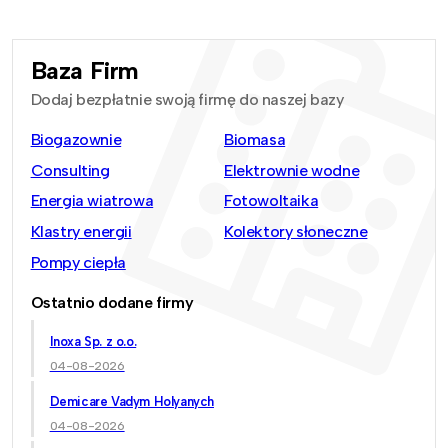
Baza Firm
Dodaj bezpłatnie swoją firmę do naszej bazy
Biogazownie
Biomasa
Consulting
Elektrownie wodne
Energia wiatrowa
Fotowoltaika
Klastry energii
Kolektory słoneczne
Pompy ciepła
Ostatnio dodane firmy
Inoxa Sp. z o.o.
04-08-2026
Demicare Vadym Holyanych
04-08-2026