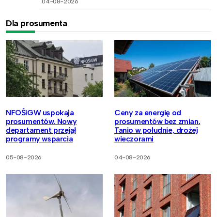
04-08-2026
Dla prosumenta
NFOŚiGW uspokaja
Ceny za energię od
prosumentów. Nowy
prosumentów bez zmian.
departament przejął
Tanio w południe, drożej
programy wsparcia
wieczorami
05-08-2026
04-08-2026