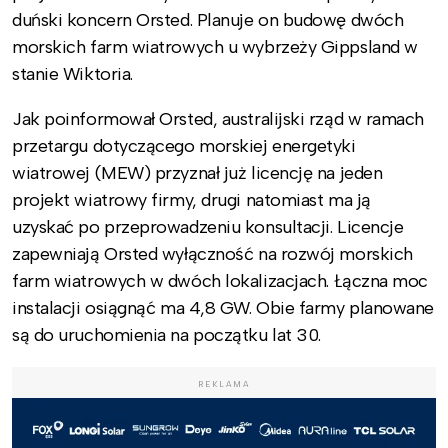
duński koncern Orsted. Planuje on budowę dwóch
morskich farm wiatrowych u wybrzeży Gippsland w
stanie Wiktoria.
Jak poinformował Orsted, australijski rząd w ramach
przetargu dotyczącego morskiej energetyki
wiatrowej (MEW) przyznał już licencję na jeden
projekt wiatrowy firmy, drugi natomiast ma ją
uzyskać po przeprowadzeniu konsultacji. Licencje
zapewniają Orsted wyłączność na rozwój morskich
farm wiatrowych w dwóch lokalizacjach. Łączna moc
instalacji osiągnąć ma 4,8 GW. Obie farmy planowane
są do uruchomienia na początku lat 30.
REKLAMA