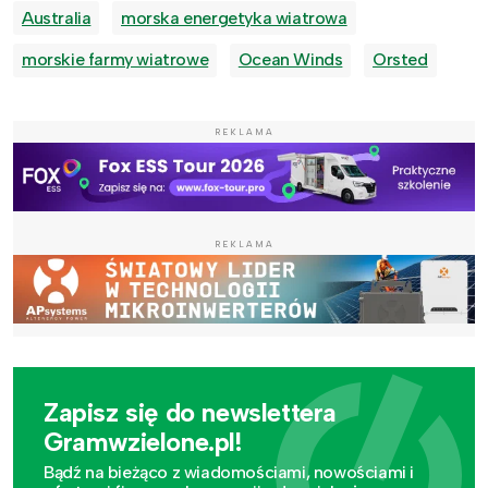
Australia
morska energetyka wiatrowa
morskie farmy wiatrowe
Ocean Winds
Orsted
REKLAMA
REKLAMA
Zapisz się do newslettera
Gramwzielone.pl!
Bądź na bieżąco z wiadomościami, nowościami i