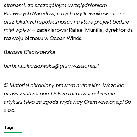
stronami, ze szczególnym uwzględnieniem
Pierwszych Narodów, innych użytkowników morza
oraz lokalnych społeczności, na które projekt będzie
miał wpływ –
zadeklarował Rafael Munilla, dyrektor ds.
rozwoju biznesu w Ocean Winds.
Barbara Blaczkowska
barbara.blaczkowska@gramwzielone.pl
© Materiał chroniony prawem autorskim. Wszelkie
prawa zastrzeżone. Dalsze rozpowszechnianie
artykułu tylko za zgodą wydawcy Gramwzielone.pl Sp.
z o.o.
Tagi