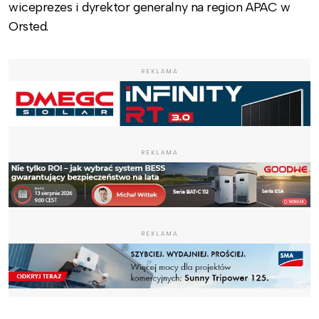
wiceprezes i dyrektor generalny na region APAC w
Orsted.
REKLAMA
REKLAMA
REKLAMA