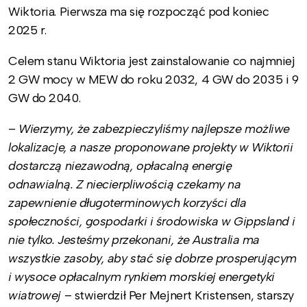
Wiktoria. Pierwsza ma się rozpocząć pod koniec
2025 r.
Celem stanu Wiktoria jest zainstalowanie co najmniej
2 GW mocy w MEW do roku 2032, 4 GW do 2035 i 9
GW do 2040.
–
Wierzymy, że zabezpieczyliśmy najlepsze możliwe
lokalizacje, a nasze proponowane projekty w Wiktorii
dostarczą niezawodną, opłacalną energię
odnawialną. Z niecierpliwością czekamy na
zapewnienie długoterminowych korzyści dla
społeczności, gospodarki i środowiska w Gippsland i
nie tylko. Jesteśmy przekonani, że Australia ma
wszystkie zasoby, aby stać się dobrze prosperującym
i wysoce opłacalnym rynkiem morskiej energetyki
wiatrowej
– stwierdził Per Mejnert Kristensen, starszy