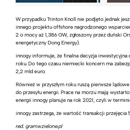
W przypadku Trinton Knoll nie podjęto jednak jesz
innego projektu offshore nagrodzonego wsparciem 
2 o mocy aż 1,386 GW, zgłoszony przez duński Ors
energetyczny Dong Energy).
innogy informuje, że finalna decyzja inwestycyjna
roku. Do tego czasu niemiecki koncern ma zabezpie
2,2 mld euro.
Również w przyszłym roku ruszą pierwsze lądowe 
do przesyłu energii. Prace na morzu mają wystar
energii innogy planuje na rok 2021, czyli w termini
innogy zastrzega, że wartość transakcji przejęcia
red. gramwzielone.pl