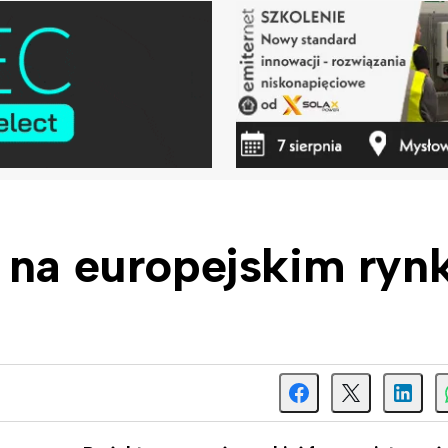
 na europejskim ryn