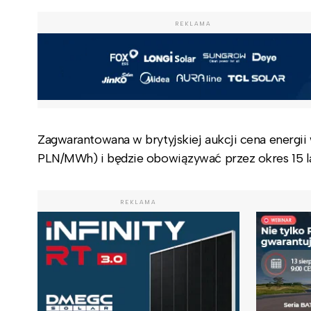
REKLAMA
Zagwarantowana w brytyjskiej aukcji cena energ
PLN/MWh) i będzie obowiązywać przez okres 15 lat
REKLAMA