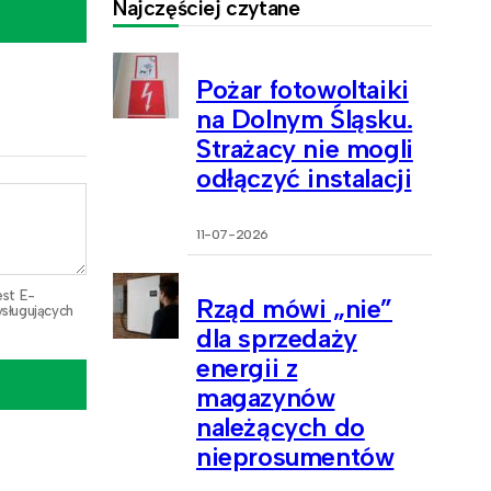
Najczęściej czytane
Pożar fotowoltaiki
na Dolnym Śląsku.
Strażacy nie mogli
odłączyć instalacji
11-07-2026
est E-
Rząd mówi „nie”
sługujących
dla sprzedaży
energii z
magazynów
należących do
nieprosumentów