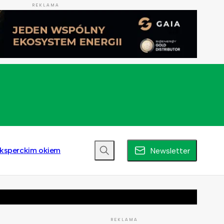
REKLAMA
ksperckim okiem
Newsletter
REKLAMA