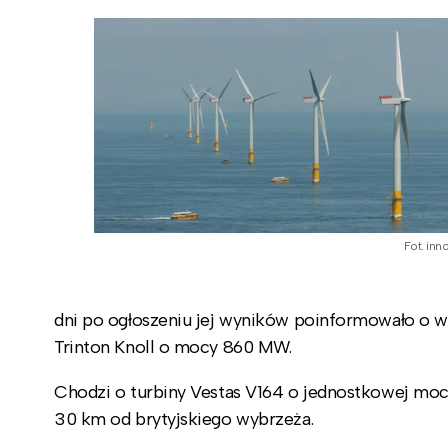
Fot. inn
dni po ogłoszeniu jej wyników poinformowało o w
Trinton Knoll o mocy 860 MW.
Chodzi o turbiny Vestas V164 o jednostkowej moc
30 km od brytyjskiego wybrzeża.