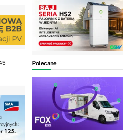
345
Polecane