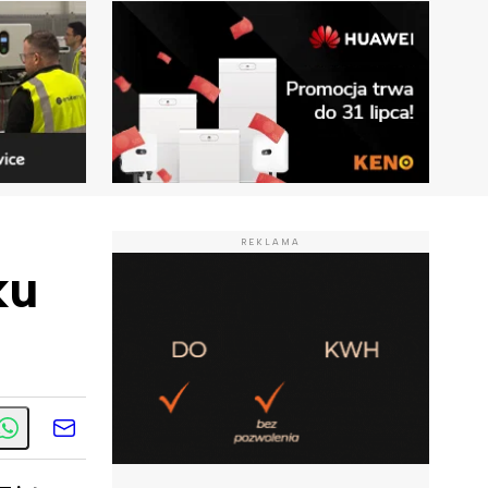
REKLAMA
ku