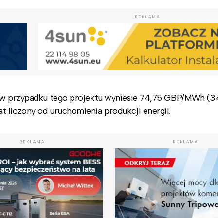
REKLAMA
ii w przypadku tego projektu wyniesie 74,75 GBP/MWh (
 liczony od uruchomienia produkcji energii.
REKLAMA
REKLAMA