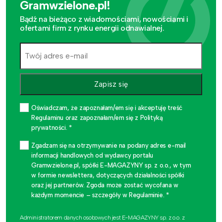
Gramwzielone.pl!
Bądź na bieżąco z wiadomościami, nowościami i
ofertami firm z rynku energii odnawialnej.
Zapisz się
Oświadczam, że zapoznałam/em się i akceptuję treść
Regulaminu oraz zapoznałam/em się z Polityką
prywatności. *
Zgadzam się na otrzymywanie na podany adres e-mail
informacji handlowych od wydawcy portalu
Gramwzielone.pl, spółki E-MAGAZYNY sp. z o.o., w tym
w formie newslettera, dotyczących działalności spółki
oraz jej partnerów. Zgoda może zostać wycofana w
każdym momencie – szczegóły w Regulaminie. *
Administratorem danych osobowych jest E-MAGAZYNY sp. z o.o. z