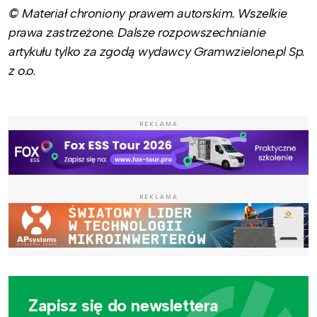
© Materiał chroniony prawem autorskim. Wszelkie
prawa zastrzeżone. Dalsze rozpowszechnianie
artykułu tylko za zgodą wydawcy Gramwzielone.pl Sp.
z o.o.
REKLAMA
REKLAMA
Zapisz się do newslettera