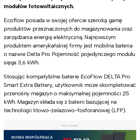
modułów fotowoltaicznych.
Ecoflow posiada w swojej ofercie szeroką gamę
produktów przeznaczonych do magazynowania oraz
zarządzania energią elektryczną. Najnowszym
produktem amerykańskiej firmy jest mobilna bateria
o nazwie Delta Pro. Pojemność pojedynczego modułu
sięga 3,6 kWh.
Stosując kompatybilne baterie EcoFlow DELTA Pro
Smart Extra Battery, użytkownik może skompletować
przenośny magazyn o maksymalnej pojemności 25
kWh. Magazyn składa się z baterii bazującej na
technologii litowo-żelazowo-fosforanowej (LFP).
REKLAMA