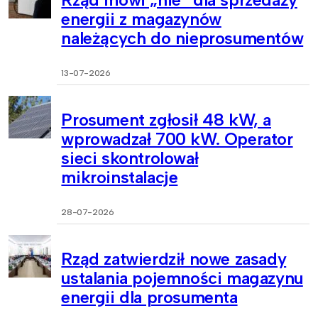
energii z magazynów
należących do nieprosumentów
13-07-2026
Prosument zgłosił 48 kW, a
wprowadzał 700 kW. Operator
sieci skontrolował
mikroinstalacje
28-07-2026
Rząd zatwierdził nowe zasady
ustalania pojemności magazynu
energii dla prosumenta