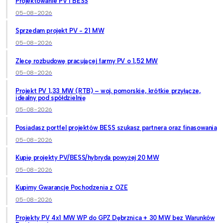
Projektowanie PV i BESS
05-08-2026
Sprzedam projekt PV - 21 MW
05-08-2026
Zlecę rozbudowę pracującej farmy PV o 1,52 MW
05-08-2026
Projekt PV 1,33 MW (RTB) – woj. pomorskie, krótkie przyłącze,
idealny pod spółdzielnię
05-08-2026
Posiadasz portfel projektów BESS szukasz partnera oraz finasowania
05-08-2026
Kupię projekty PV/BESS/hybryda powyżej 20 MW
05-08-2026
Kupimy Gwarancje Pochodzenia z OZE
05-08-2026
Projekty PV 4x1 MW WP do GPZ Dębrznica + 30 MW bez Warunków