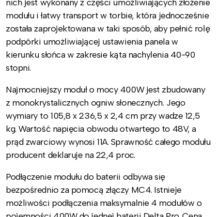
nich jest wykonany z części umożliwiających złożenie
modułu i łatwy transport w torbie, która jednocześnie
została zaprojektowana w taki sposób, aby pełnić rolę
podpórki umożliwiającej ustawienia panela w
kierunku słońca w zakresie kąta nachylenia 40-90
stopni.
Najmocniejszy moduł o mocy 400W jest zbudowany
z monokrystalicznych ogniw słonecznych. Jego
wymiary to 105,8 x 236,5 x 2,4 cm przy wadze 12,5
kg. Wartość napięcia obwodu otwartego to 48V, a
prąd zwarciowy wynosi 11A. Sprawność całego modułu
producent deklaruje na 22,4 proc.
Podłączenie modułu do baterii odbywa się
bezpośrednio za pomocą złączy MC4. Istnieje
możliwości podłączenia maksymalnie 4 modułów o
pojemności 400W do jednej baterii Delta Pro. Cena