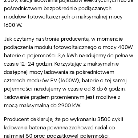
230V, stacji ładowania pojazdów elektrycznych lub za
pośrednictwem bezpośrednio podłączanych
modułów fotowoltaicznych o maksymalnej mocy
1600 W.
Jak czytamy na stronie producenta, w momencie
podłączenia modułu fotowoltaicznego o mocy 400W
baterie o pojemności 3,6 kWh naładujemy do pełna w
czasie 12-24 godzin. Korzystając z maksymalnie
dostępnej mocy ładowania za pośrednictwem
czterech modułów PV (1600W), baterie o tej samej
pojemności naładujemy w czasie od 3 do 6 godzin.
Ładowanie prądem przemiennym jest możliwe z
mocą maksymalną do 2900 kW.
Producent deklaruje, że po wykonaniu 3500 cykli
ładowania bateria powinna zachować nadal co
najmniej 80 proc. początkowej pojemności.