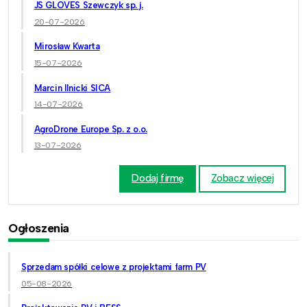
JS GLOVES Szewczyk sp. j.
20-07-2026
Mirosław Kwarta
15-07-2026
Marcin Ilnicki SICA
14-07-2026
AgroDrone Europe Sp. z o.o.
13-07-2026
Dodaj firmę
Zobacz więcej
Ogłoszenia
Sprzedam spółki celowe z projektami farm PV
05-08-2026