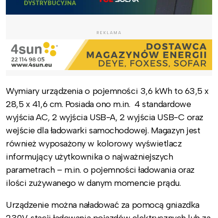
REKLAMA
Wymiary urządzenia o pojemności 3,6 kWh to 63,5 x
28,5 x 41,6 cm. Posiada ono m.in. 4 standardowe
wyjścia AC, 2 wyjścia USB-A, 2 wyjścia USB-C oraz
wejście dla ładowarki samochodowej. Magazyn jest
również wyposażony w kolorowy wyświetlacz
informujący użytkownika o najważniejszych
parametrach – m.in. o pojemności ładowania oraz
ilości zużywanego w danym momencie prądu.
Urządzenie można naładować za pomocą gniazdka