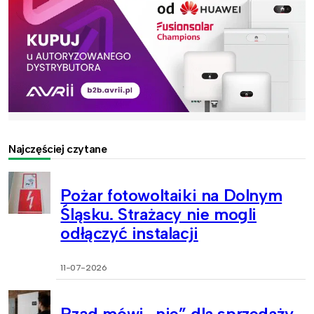
Najczęściej czytane
Pożar fotowoltaiki na Dolnym
Śląsku. Strażacy nie mogli
odłączyć instalacji
11-07-2026
Rząd mówi „nie” dla sprzedaży