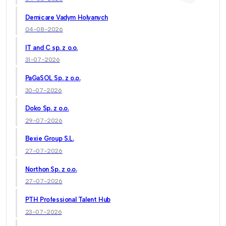
Demicare Vadym Holyanych
04-08-2026
IT and C sp. z o.o.
31-07-2026
PaGaSOL Sp. z o.o.
30-07-2026
Doko Sp. z o.o.
29-07-2026
Bexie Group S.L.
27-07-2026
Northon Sp. z o.o.
27-07-2026
PTH Professional Talent Hub
23-07-2026