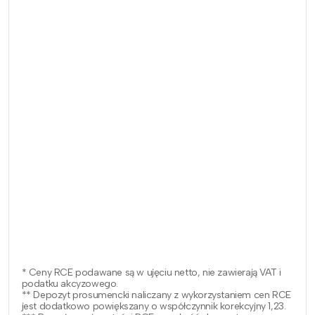
* Ceny RCE podawane są w ujęciu netto, nie zawierają VAT i
podatku akcyzowego.
** Depozyt prosumencki naliczany z wykorzystaniem cen RCE
jest dodatkowo powiększany o współczynnik korekcyjny 1,23.