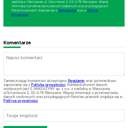
siedzibą w Warszawie, ul. Szturmowa 2, 02-678 Warszawa. Więcej
informacji o przetwarzaniu danych osobowych oraz przysługujących
Państwu prawach znajduje się w
Regulaminie
oraz w
Polityce
prywatności
.
Komentarze
Zamieszczając komentarz akceptujesz
Regulamin
oraz potwierdzasz
zapoznanie się z
Polityką prywatności
. Administratorem danych
osobowych jest E-MAGAZYNY sp. z o.o. z siedzibą w Warszawie,
ul.Szturmowa 2, 02-678 Warszawa. Więcej informacji o przetwarzaniu
danych osobowych oraz przysługujących Państwu prawach znajduje się w
Polityce prywatności
.