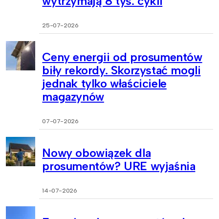
wytrzymają 8 tys. cykli
25-07-2026
Ceny energii od prosumentów
biły rekordy. Skorzystać mogli
jednak tylko właściciele
magazynów
07-07-2026
Nowy obowiązek dla
prosumentów? URE wyjaśnia
14-07-2026