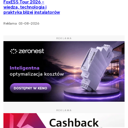
FoxESS Tour 2026 -
wiedza, technologia i
praktyka bliżej instalatorów
Reklama
03-08-2026
REKLAMA
REKLAMA