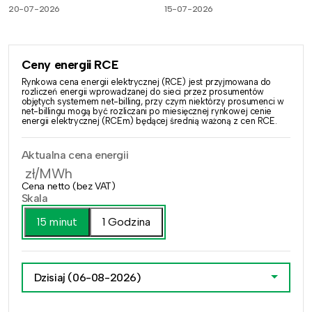
20-07-2026
15-07-2026
Ceny energii RCE
Rynkowa cena energii elektrycznej (RCE) jest przyjmowana do
rozliczeń energii wprowadzanej do sieci przez prosumentów
objętych systemem net-billing, przy czym niektórzy prosumenci w
net-billingu mogą być rozliczani po miesięcznej rynkowej cenie
energii elektrycznej (RCEm) będącej średnią ważoną z cen RCE.
Aktualna cena energii
zł/MWh
Cena netto (bez VAT)
Skala
15 minut
1 Godzina
Dzisiaj
(06-08-2026)