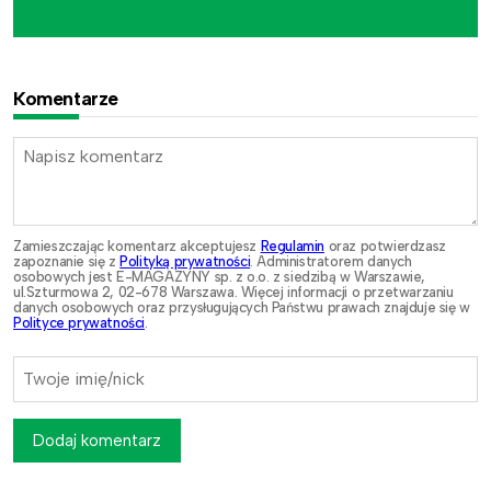
Komentarze
Zamieszczając komentarz akceptujesz
Regulamin
oraz potwierdzasz
zapoznanie się z
Polityką prywatności
. Administratorem danych
osobowych jest E-MAGAZYNY sp. z o.o. z siedzibą w Warszawie,
ul.Szturmowa 2, 02-678 Warszawa. Więcej informacji o przetwarzaniu
danych osobowych oraz przysługujących Państwu prawach znajduje się w
Polityce prywatności
.
Dodaj komentarz