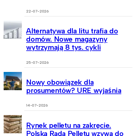
22-07-2026
Alternatywa dla litu trafia do
domów. Nowe magazyny
wytrzymają 8 tys. cykli
25-07-2026
Nowy obowiązek dla
prosumentów? URE wyjaśnia
14-07-2026
Rynek pelletu na zakręcie.
Polska Rada Pelletu wzywa do