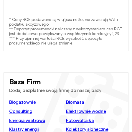
* Ceny RCE podawane są w ujęciu netto, nie zawierają VAT i
podatku akcyzowego.
** Depozyt prosumencki naliczany z wykorzystaniem cen RCE
jest dodatkowo powiększany o współczynnik korekcyjny 1,23.
*** Przy ujemnej wartości RCE wysokość depozytu
prosumenckiego nie ulega zmianie.
Baza Firm
Dodaj bezpłatnie swoją firmę do naszej bazy
Biogazownie
Biomasa
Consulting
Elektrownie wodne
Energia wiatrowa
Fotowoltaika
Klastry energii
Kolektory słoneczne