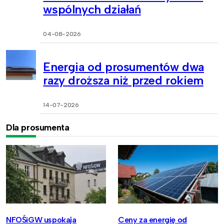
wspólnych działań
04-08-2026
Energia od prosumentów dwa
razy droższa niż przed rokiem
14-07-2026
Dla prosumenta
NFOŚiGW uspokaja
Ceny za energię od