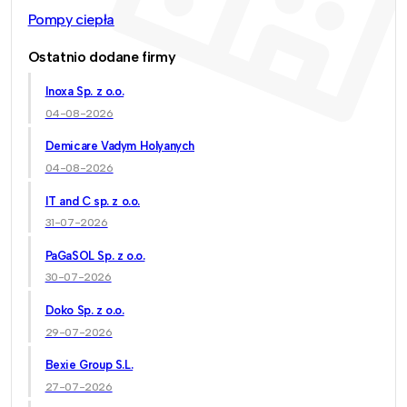
Pompy ciepła
Ostatnio dodane firmy
Inoxa Sp. z o.o.
04-08-2026
Demicare Vadym Holyanych
04-08-2026
IT and C sp. z o.o.
31-07-2026
PaGaSOL Sp. z o.o.
30-07-2026
Doko Sp. z o.o.
29-07-2026
Bexie Group S.L.
27-07-2026