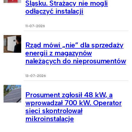
Śląsku. Strażacy nie mogli
odłączyć instalacji
11-07-2026
Rząd mówi „nie” dla sprzedaży
energii z magazynów
należących do nieprosumentów
13-07-2026
Prosument zgłosił 48 kW, a
wprowadzał 700 kW. Operator
sieci skontrolował
mikroinstalacje