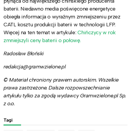
płynąca od największego chińskiego producenta
baterii. Niedawno media poświęcone energetyce
obiegła informacja o wyraźnym zmniejszeniu przez
CATL kosztu produkcji baterii w technologii LFP.
Więcej na ten temat w artykule:
Chińczycy w rok
zmniejszyli ceny baterii o połowę.
Radosław Błoński
redakcja@gramwzielone.pl
© Materiał chroniony prawem autorskim. Wszelkie
prawa zastrzeżone. Dalsze rozpowszechnianie
artykułu tylko za zgodą wydawcy Gramwzielone.pl Sp.
z o.o.
Tagi