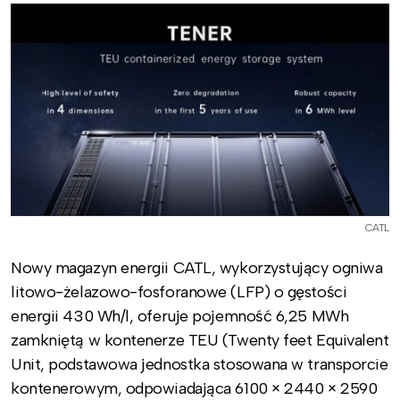
CATL
Nowy magazyn energii CATL, wykorzystujący ogniwa
litowo-żelazowo-fosforanowe (LFP) o gęstości
energii 430 Wh/l, oferuje pojemność 6,25 MWh
zamkniętą w kontenerze TEU (Twenty feet Equivalent
Unit, podstawowa jednostka stosowana w transporcie
kontenerowym, odpowiadająca 6100 × 2440 × 2590