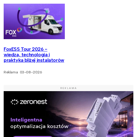
FoxESS Tour 2026 -
wiedza, technologia i
praktyka bliżej instalatorów
Reklama
03-08-2026
REKLAMA