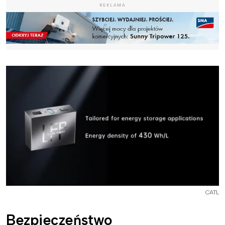
REKLAMA
CATL
Bezpieczeństwo