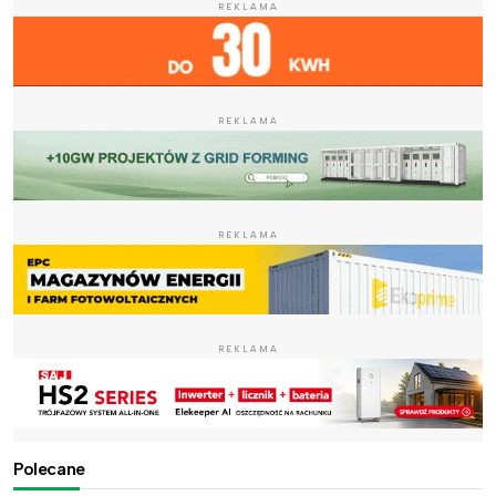
REKLAMA
REKLAMA
REKLAMA
REKLAMA
Polecane