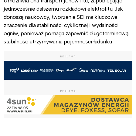
Umożliwia ona transport jonów litu, zapobiegając
jednocześnie dalszemu rozkładowi elektrolitu. Jak
donoszą naukowcy, tworzenie SEI ma kluczowe
znaczenie dla stabilności cyklicznej i wydajności
ogniw, ponieważ pomaga zapewnić długoterminową
stabilność utrzymywania pojemności ładunku.
REKLAMA
REKLAMA