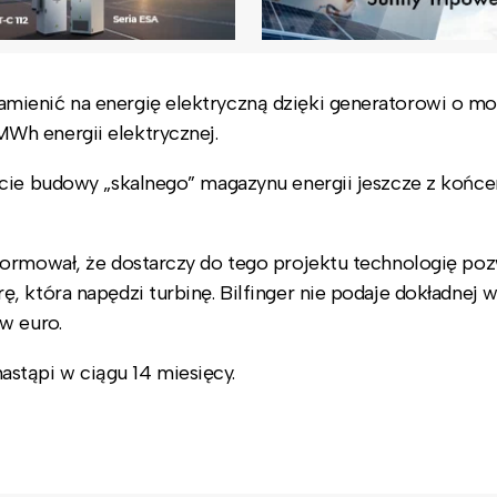
ienić na energię elektryczną dzięki generatorowi o mo
Wh energii elektrycznej.
cie budowy „skalnego” magazynu energii jeszcze z końcem
formował, że dostarczy do tego projektu technologię po
 która napędzi turbinę. Bilfinger nie podaje dokładnej w
w euro.
nastąpi w ciągu 14 miesięcy.