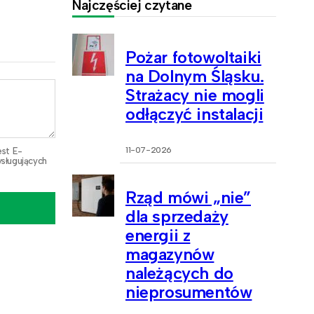
Najczęściej czytane
Pożar fotowoltaiki
na Dolnym Śląsku.
Strażacy nie mogli
odłączyć instalacji
11-07-2026
est E-
sługujących
Rząd mówi „nie”
dla sprzedaży
energii z
magazynów
należących do
nieprosumentów