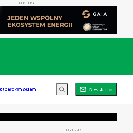
REKLAMA
ksperckim okiem
Newsletter
REKLAMA