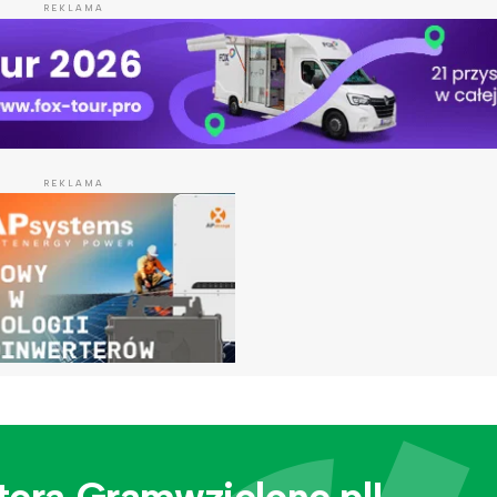
REKLAMA
REKLAMA
tera Gramwzielone.pl!