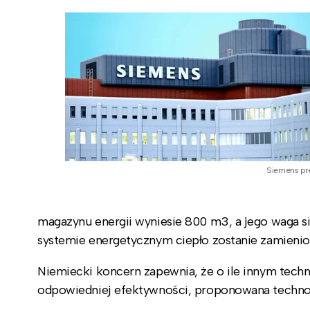
Siemens pr
magazynu energii wyniesie 800 m3, a jego waga si
systemie energetycznym ciepło zostanie zamienion
Niemiecki koncern zapewnia, że o ile innym tech
odpowiedniej efektywności, proponowana technol