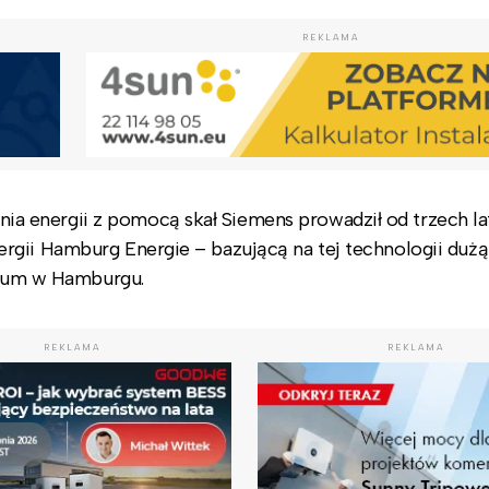
REKLAMA
energii z pomocą skał Siemens prowadził od trzech lat
rgii Hamburg Energie – bazującą na tej technologii dużą
inium w Hamburgu.
REKLAMA
REKLAMA