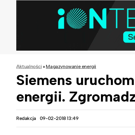
Aktualności
»
Magazynowanie energii
Siemens uruchom
energii. Zgromadz
Redakcja
09-02-2018 13:49