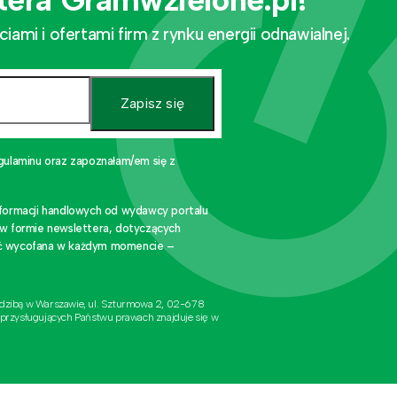
mi i ofertami firm z rynku energii odnawialnej.
Zapisz się
gulaminu oraz zapoznałam/em się z
nformacji handlowych od wydawcy portalu
 w formie newslettera, dotyczących
stać wycofana w każdym momencie –
edzibą w Warszawie, ul. Szturmowa 2, 02-678
 przysługujących Państwu prawach znajduje się w