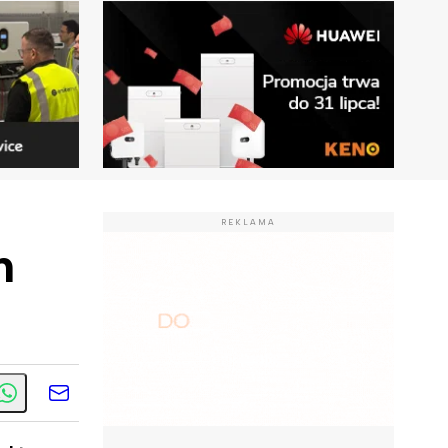
REKLAMA
n