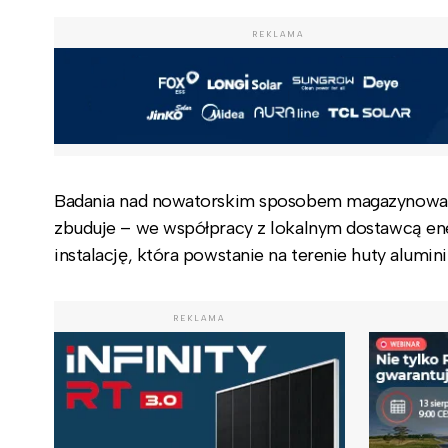
REKLAMA
Badania nad nowatorskim sposobem magazynowania 
zbuduje – we współpracy z lokalnym dostawcą ene
instalację, która powstanie na terenie huty alum
REKLAMA