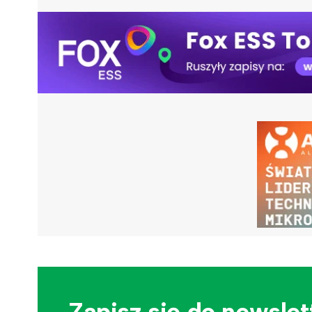
Zapisz się do newslet