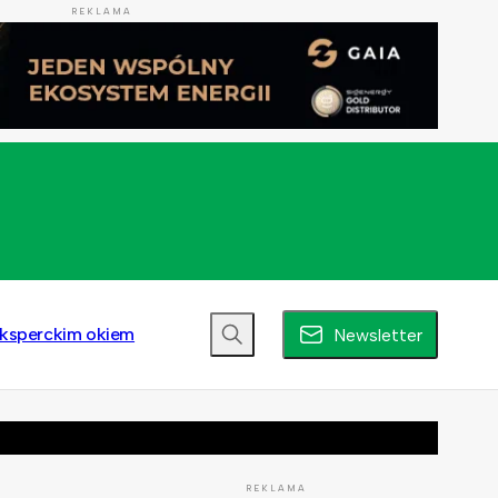
REKLAMA
ksperckim okiem
Newsletter
REKLAMA