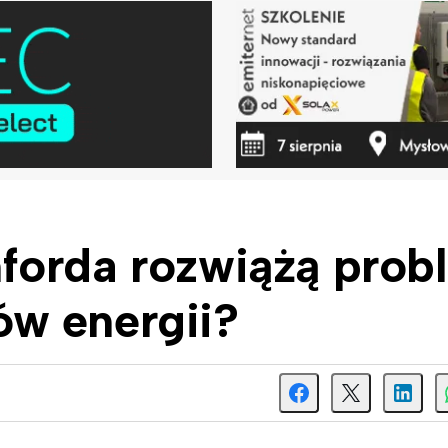
forda rozwiążą prob
w energii?