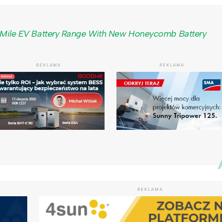
-Mile EV Battery Range With New Honeycomb Battery
REKLAMA
REKLAMA
REKLAMA