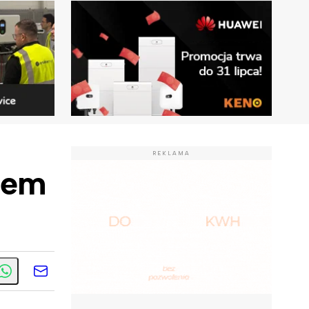
REKLAMA
lem