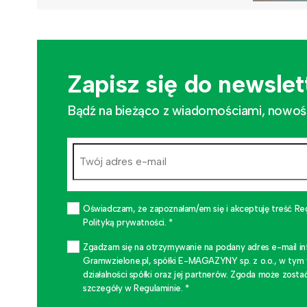
Zapisz się do newslet
Bądź na bieżąco z wiadomościami, nowościa
Oświadczam, że zapoznałam/em się i akceptuję treść Re
Polityką prywatności. *
Zgadzam się na otrzymywanie na podany adres e-mail i
Gramwzielone.pl, spółki E-MAGAZYNY sp. z o.o., w tym
działalności spółki oraz jej partnerów. Zgoda może zo
szczegóły w Regulaminie. *