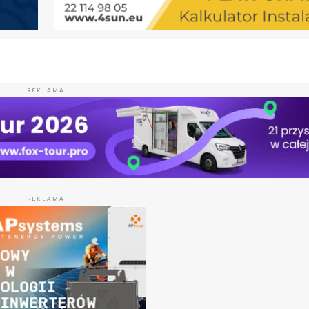
REKLAMA
REKLAMA