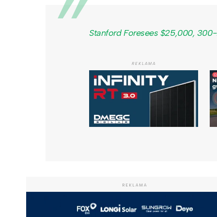
Stanford Foresees $25,000, 300
REKLAMA
REKLAMA