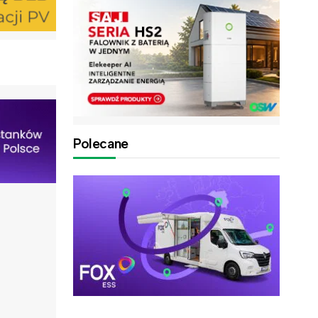
Polecane