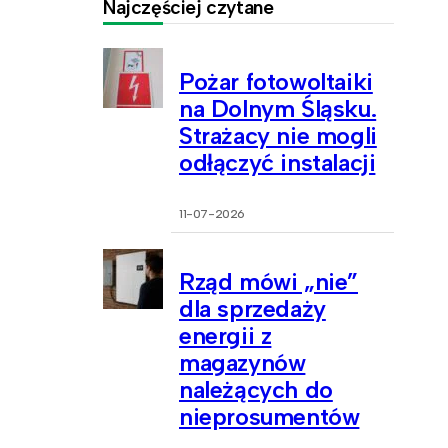
Najczęściej czytane
Pożar fotowoltaiki
na Dolnym Śląsku.
Strażacy nie mogli
odłączyć instalacji
11-07-2026
Rząd mówi „nie”
dla sprzedaży
energii z
magazynów
należących do
nieprosumentów