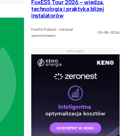
FoxESS Tour 2026 - wiedza,
technologia i praktyka bliżej
instalatorów
FoxESS Poland - materiał
03-08-2026
sponsorowany
REKLAMA