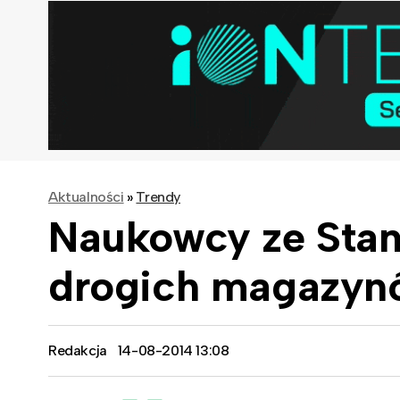
Aktualności
»
Trendy
Naukowcy ze Stan
drogich magazynó
Redakcja
14-08-2014 13:08