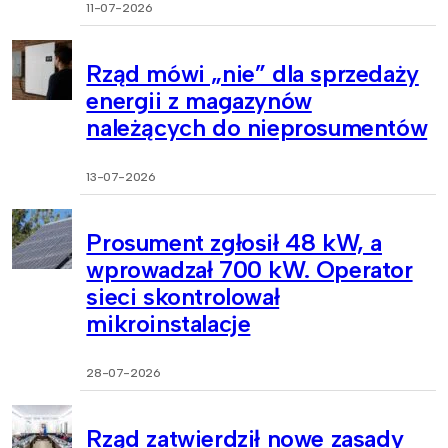
11-07-2026
Rząd mówi „nie” dla sprzedaży
energii z magazynów
należących do nieprosumentów
13-07-2026
Prosument zgłosił 48 kW, a
wprowadzał 700 kW. Operator
sieci skontrolował
mikroinstalacje
28-07-2026
Rząd zatwierdził nowe zasady