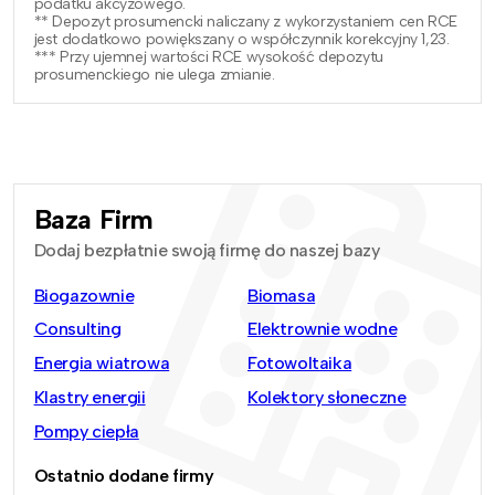
podatku akcyzowego.
** Depozyt prosumencki naliczany z wykorzystaniem cen RCE
jest dodatkowo powiększany o współczynnik korekcyjny 1,23.
*** Przy ujemnej wartości RCE wysokość depozytu
prosumenckiego nie ulega zmianie.
Baza Firm
Dodaj bezpłatnie swoją firmę do naszej bazy
Biogazownie
Biomasa
Consulting
Elektrownie wodne
Energia wiatrowa
Fotowoltaika
Klastry energii
Kolektory słoneczne
Pompy ciepła
Ostatnio dodane firmy