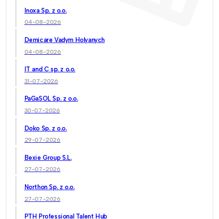
Inoxa Sp. z o.o.
04-08-2026
Demicare Vadym Holyanych
04-08-2026
IT and C sp. z o.o.
31-07-2026
PaGaSOL Sp. z o.o.
30-07-2026
Doko Sp. z o.o.
29-07-2026
Bexie Group S.L.
27-07-2026
Northon Sp. z o.o.
27-07-2026
PTH Professional Talent Hub