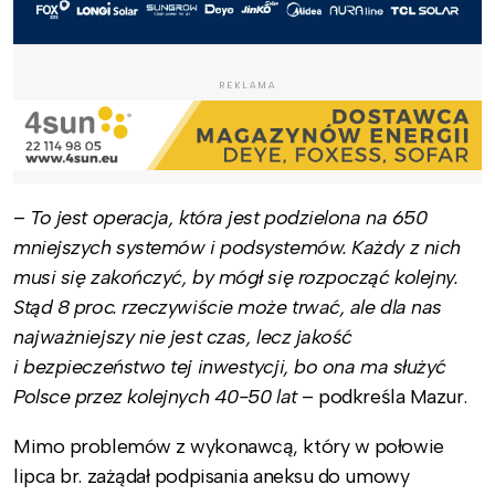
REKLAMA
–
To jest operacja, która jest podzielona na 650
mniejszych systemów i podsystemów. Każdy z nich
musi się zakończyć, by mógł się rozpocząć kolejny.
Stąd 8 proc. rzeczywiście może trwać, ale dla nas
najważniejszy nie jest czas, lecz jakość
i bezpieczeństwo tej inwestycji, bo ona ma służyć
Polsce przez kolejnych 40-50 lat
– podkreśla Mazur.
Mimo problemów z wykonawcą, który w połowie
lipca br. zażądał podpisania aneksu do umowy