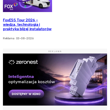
FoxESS Tour 2026 -
wiedza, technologia i
praktyka bliżej instalatorów
Reklama
03-08-2026
REKLAMA