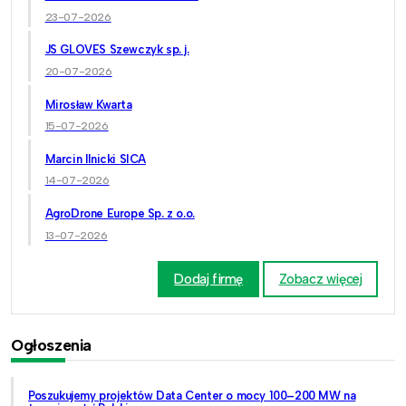
23-07-2026
JS GLOVES Szewczyk sp. j.
20-07-2026
Mirosław Kwarta
15-07-2026
Marcin Ilnicki SICA
14-07-2026
AgroDrone Europe Sp. z o.o.
13-07-2026
Dodaj firmę
Zobacz więcej
Ogłoszenia
Poszukujemy projektów Data Center o mocy 100–200 MW na