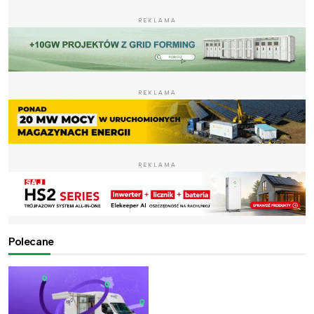
REKLAMA
REKLAMA
REKLAMA
Polecane