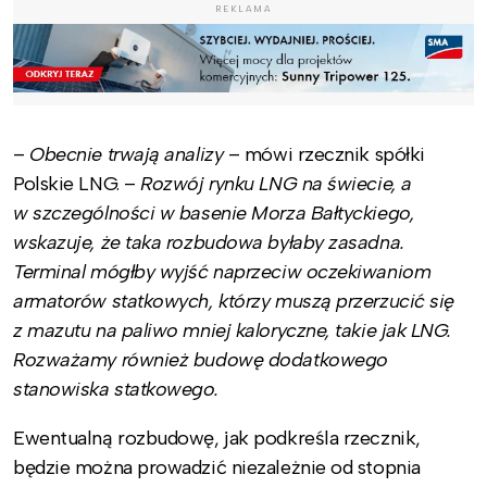
REKLAMA
–
Obecnie trwają analizy
– mówi rzecznik spółki
Polskie LNG. –
Rozwój rynku LNG na świecie, a
w szczególności w basenie Morza Bałtyckiego,
wskazuje, że taka rozbudowa byłaby zasadna.
Terminal mógłby wyjść naprzeciw oczekiwaniom
armatorów statkowych, którzy muszą przerzucić się
z mazutu na paliwo mniej kaloryczne, takie jak LNG.
Rozważamy również budowę dodatkowego
stanowiska statkowego.
Ewentualną rozbudowę, jak podkreśla rzecznik,
będzie można prowadzić niezależnie od stopnia