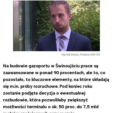
Maciej Mazur, Polskie LNG SA
Na budowie gazoportu w Świnoujściu prace są
zaawansowane w ponad 90 procentach, ale to, co
pozostało, to kluczowe elementy, na które składają
się m.in. próby rozruchowe. Pod koniec roku
zostanie podjęta decyzja o ewentualnej
rozbudowie, która pozwoliłaby zwiększyć
możliwości terminalu o ok. 50 proc. do 7,5 mld