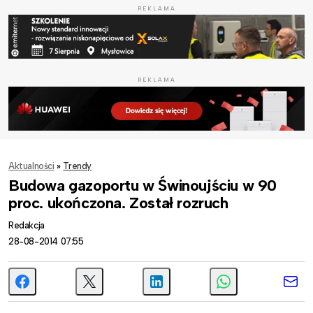
REKLAMA
REKLAMA
Aktualności
»
Trendy
Budowa gazoportu w Świnoujściu w 90
proc. ukończona. Został rozruch
Redakcja
28-08-2014 07:55