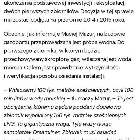
ukończenia podstawowej inwestycji i eksploatacji
dwóch pierwszych zbiorników. Decyzja w tej sprawie
ma zostać podjęta na przełomie 2014 i 2015 roku.
Obecnie, jak informuje Maciej Mazur, na budowie
gazoportu przeprowadzana jest próba wodna. Do
pierwszego zbiornika, w którym będzie
przechowywany skroplony gaz, wtłaczana jest woda
morska. Celem jest sprawdzenie wytrzymałości
i weryfikacja sposobu osiadania instalacji.
–
Wtłaczamy 100 tys. metrów sześciennych, czyli 100
mln litrów wody morskiej
– tłumaczy Mazur. –
To jest
obciążenie, któremu będzie poddany docelowo
zbiornik wypełniony 160 tys. metrów sześciennych
LNG. To gigantyczna waga. Tyle waży tysiąc
samolotów Dreamliner. Zbiornik musi osiadać