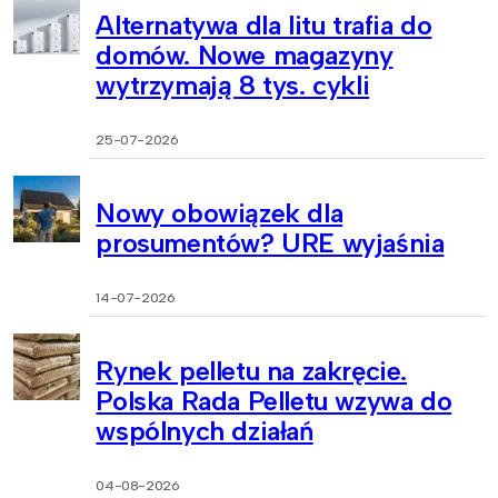
Alternatywa dla litu trafia do
domów. Nowe magazyny
wytrzymają 8 tys. cykli
25-07-2026
Nowy obowiązek dla
prosumentów? URE wyjaśnia
14-07-2026
Rynek pelletu na zakręcie.
Polska Rada Pelletu wzywa do
wspólnych działań
04-08-2026