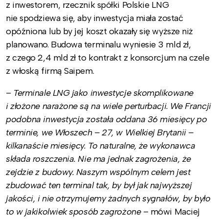
z inwestorem, rzecznik spółki Polskie LNG
nie spodziewa się, aby inwestycja miała zostać
opóźniona lub by jej koszt okazały się wyższe niż
planowano. Budowa terminalu wyniesie 3 mld zł,
z czego 2,4 mld zł to kontrakt z konsorcjum na czele
z włoską firmą Saipem.
–
Terminale LNG jako inwestycje skomplikowane
i złożone narażone są na wiele perturbacji. We Francji
podobna inwestycja została oddana 36 miesięcy po
terminie, we Włoszech – 27, w Wielkiej Brytanii –
kilkanaście miesięcy. To naturalne, że wykonawca
składa roszczenia. Nie ma jednak zagrożenia, że
zejdzie z budowy. Naszym wspólnym celem jest
zbudować ten terminal tak, by był jak najwyższej
jakości, i nie otrzymujemy żadnych sygnałów, by było
to w jakikolwiek sposób zagrożone
– mówi Maciej