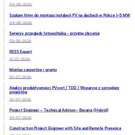
04-08-2026
Szukam firmy do montażu instalacji PV na dachach w Polsce 1-5 MW
04-08-2026
Serwisy, przeglądy fotowoltaika - przyjmę zlecenia
03-08-2026
BESS Expert
31-07-2026
Montaż carportów i gruntu
30-07-2026
Analizy produktywności PVsyst / TDD / Wsparcie z sprzedaży
projektów
30-07-2026
Project Engineer – Technical Advisor– Bavaria (Hybrid)
29-07-2026
Construction Project Engineer with Site and Remote Presence