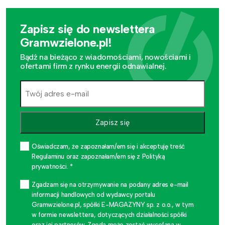
Zapisz się do newslettera
Gramwzielone.pl!
Bądź na bieżąco z wiadomościami, nowościami i
ofertami firm z rynku energii odnawialnej.
Zapisz się
Oświadczam, że zapoznałam/em się i akceptuję treść
Regulaminu oraz zapoznałam/em się z Polityką
prywatności. *
Zgadzam się na otrzymywanie na podany adres e-mail
informacji handlowych od wydawcy portalu
Gramwzielone.pl, spółki E-MAGAZYNY sp. z o.o., w tym
w formie newslettera, dotyczących działalności spółki
oraz jej partnerów. Zgoda może zostać wycofana w