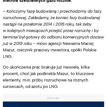
metrów sześciennych gazu rocznie.
–
Kończymy fazę budowlaną i przechodzimy do fazy
rozruchowej. Zakładamy, że koniec fazy budowlanej
nastąpi na przełomie 2014 i 2015 roku, tak żeby
w kolejnych miesiącach przejść przez rozruchy i by
terminal był gotowy do odbioru komercyjnych dostaw
już w 2015 roku
– mówi agencji Newseria Maciej
Mazur, rzecznik prasowy inwestora, spółki Polskie
LNG.
Do ukończenia prac brakuje już niewiele, kilka
procent, choć jak podkreśla Mazur, to kluczowe
elementy, m.in. próby rozruchowe na różnych
surowcach, od azotu po LNG.
REKLAMA