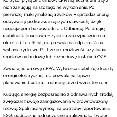
Korzyści płynące z umowy cPPA są liczne, ale trzy z
nich zasługują na szczególne wyróżnienie. Po
pierwsze, maksymalizacja zysków – sprzedaż energii
odbywa się po korzystniejszych stawkach, dzięki
negocjacjom bezpośrednio z Odbiorcą. Po drugie,
stabilność finansowa – zyski są zabezpieczone na
okres od 1 do 15 lat, co pozwala na odporność na
wahania rynkowe. Po trzecie, możliwość uzyskania
środków na budowę lub rozbudowę instalacji OZE.
Zawierając umowę cPPA, Wytwórca stabilizuje koszty
energii elektrycznej, co pozwala na lepsze
planowanie budżetu i ochronę przed wzrostem cen.
Kupując energię bezpośrednio z odnawialnych źródeł,
zwiększasz swoje zaangażowanie w zrównoważony
rozwój. Spełniasz wymogi na potrzeby raportowania
ESG, podnosząc jednocześnie atrakcyjność Twojej