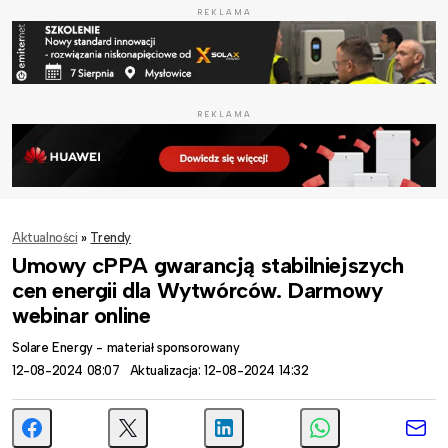
REKLAMA
REKLAMA
Aktualności
»
Trendy
Umowy cPPA gwarancją stabilniejszych
cen energii dla Wytwórców. Darmowy
webinar online
Solare Energy - materiał sponsorowany
12-08-2024 08:07
Aktualizacja: 12-08-2024 14:32