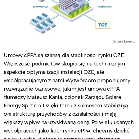
Solare Energy
Umowy cPPA są szansą dla stabilności rynku OZE.
Większość podmiotów skupia się na technicznym
aspekcie optymalizacji instalacji OZE, ale
współpracującym z nami Wytwórcom proponujemy
rozwiązanie biznesowe, jakim jest umowa cPPA –
tłumaczy Mateusz Kania, członek Zarządu Solare
Energy Sp. z o.o. Dzięki temu z sukcesem stabilizują
oni strukturę przychodów z działalności i mają
większy wpływ na uzyskiwaną cenę. Po wielu udanych
współpracach jako lider rynku cPPA, chcemy dzielić