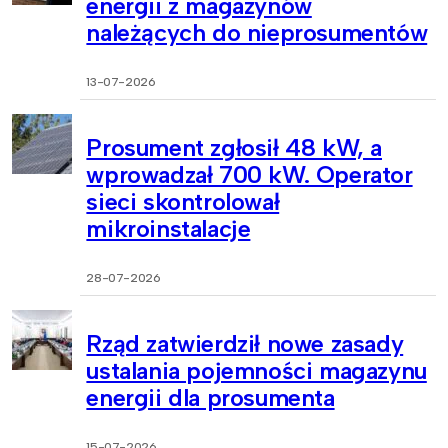
energii z magazynów
należących do nieprosumentów
13-07-2026
Prosument zgłosił 48 kW, a
wprowadzał 700 kW. Operator
sieci skontrolował
mikroinstalacje
28-07-2026
Rząd zatwierdził nowe zasady
ustalania pojemności magazynu
energii dla prosumenta
15-07-2026