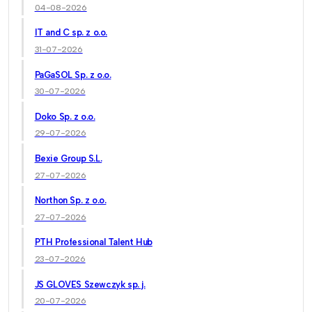
04-08-2026
IT and C sp. z o.o.
31-07-2026
PaGaSOL Sp. z o.o.
30-07-2026
Doko Sp. z o.o.
29-07-2026
Bexie Group S.L.
27-07-2026
Northon Sp. z o.o.
27-07-2026
PTH Professional Talent Hub
23-07-2026
JS GLOVES Szewczyk sp. j.
20-07-2026