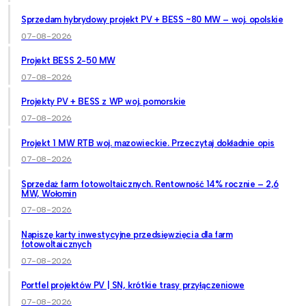
Sprzedam hybrydowy projekt PV + BESS ~80 MW – woj. opolskie
07-08-2026
Projekt BESS 2-50 MW
07-08-2026
Projekty PV + BESS z WP woj. pomorskie
07-08-2026
Projekt 1 MW RTB woj. mazowieckie. Przeczytaj dokładnie opis
07-08-2026
Sprzedaż farm fotowoltaicznych. Rentowność 14% rocznie – 2,6
MW, Wołomin
07-08-2026
Napiszę karty inwestycyjne przedsięwzięcia dla farm
fotowoltaicznych
07-08-2026
Portfel projektów PV | SN, krótkie trasy przyłączeniowe
07-08-2026