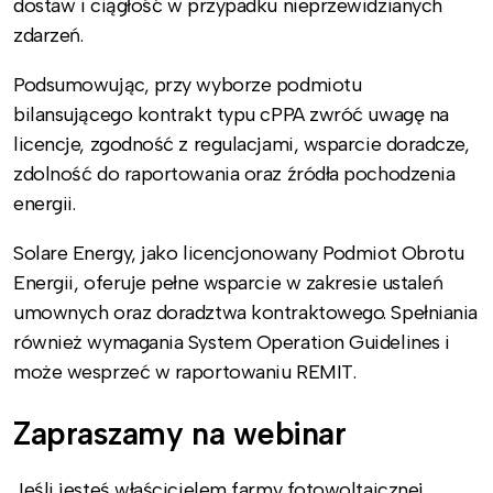
dostaw i ciągłość w przypadku nieprzewidzianych
zdarzeń.
Podsumowując, przy wyborze podmiotu
bilansującego kontrakt typu cPPA zwróć uwagę na
licencje, zgodność z regulacjami, wsparcie doradcze,
zdolność do raportowania oraz źródła pochodzenia
energii.
Solare Energy, jako licencjonowany Podmiot Obrotu
Energii, oferuje pełne wsparcie w zakresie ustaleń
umownych oraz doradztwa kontraktowego. Spełniania
również wymagania System Operation Guidelines i
może wesprzeć w raportowaniu REMIT.
Zapraszamy na webinar
Jeśli jesteś właścicielem farmy fotowoltaicznej,