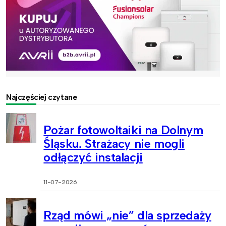
Najczęściej czytane
Pożar fotowoltaiki na Dolnym
Śląsku. Strażacy nie mogli
odłączyć instalacji
11-07-2026
Rząd mówi „nie” dla sprzedaży