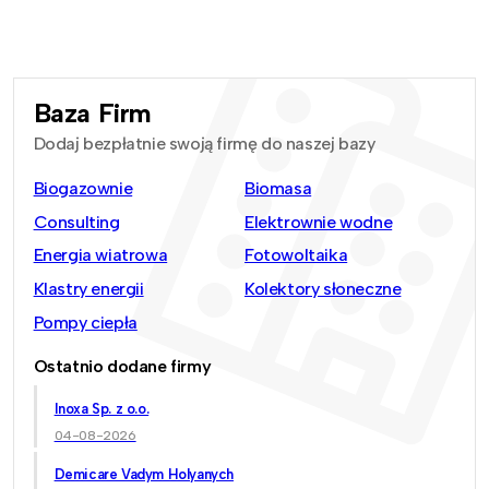
Baza Firm
Dodaj bezpłatnie swoją firmę do naszej bazy
Biogazownie
Biomasa
Consulting
Elektrownie wodne
Energia wiatrowa
Fotowoltaika
Klastry energii
Kolektory słoneczne
Pompy ciepła
Ostatnio dodane firmy
Inoxa Sp. z o.o.
04-08-2026
Demicare Vadym Holyanych