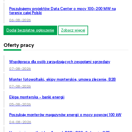
Poszukujemy projektów Data Center o mocy 100–200 MW na
terenie całej Polski
06-08-2026
Dodaj bezpłatne ogłoszenie
Zobacz więcej
Oferty pracy
Współpraca dla osób zarządzających zespołami sprzedaży
07-08-2026
Monter fotowoltaiki, ekipy monterskie, umowa zlecenie, B2B
07-08-2026
Ekipa monterska - banki energii
05-08-2026
Poszukuję monterów magazynów energii o mocy powyżej 100 kW
04-08-2026