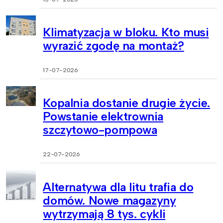
Klimatyzacja w bloku. Kto musi
wyrazić zgodę na montaż?
17-07-2026
Kopalnia dostanie drugie życie.
Powstanie elektrownia
szczytowo-pompowa
22-07-2026
Alternatywa dla litu trafia do
domów. Nowe magazyny
wytrzymają 8 tys. cykli