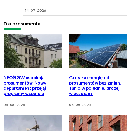
14-07-2026
Dla prosumenta
NFOŚiGW uspokaja
Ceny za energię od
prosumentów. Nowy
prosumentów bez zmian.
departament przejął
Tanio w południe, drożej
programy wsparcia
wieczorami
05-08-2026
04-08-2026