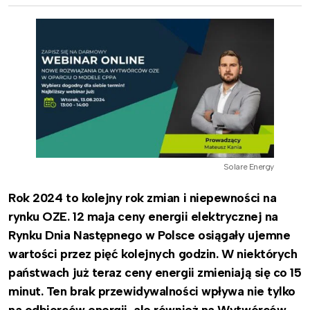
Solare Energy
Rok 2024 to kolejny rok zmian i niepewności na
rynku OZE. 12 maja ceny energii elektrycznej na
Rynku Dnia Następnego w Polsce osiągały ujemne
wartości przez pięć kolejnych godzin. W niektórych
państwach już teraz ceny energii zmieniają się co 15
minut. Ten brak przewidywalności wpływa nie tylko
na odbiorców energii, ale również na Wytwórców.