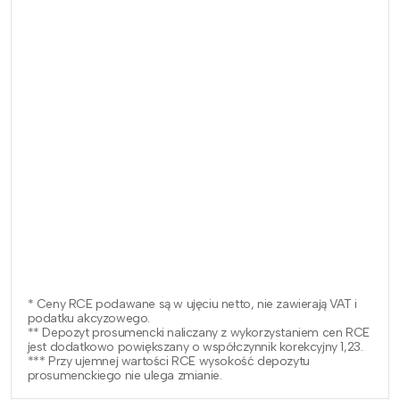
* Ceny RCE podawane są w ujęciu netto, nie zawierają VAT i
podatku akcyzowego.
** Depozyt prosumencki naliczany z wykorzystaniem cen RCE
jest dodatkowo powiększany o współczynnik korekcyjny 1,23.
*** Przy ujemnej wartości RCE wysokość depozytu
prosumenckiego nie ulega zmianie.