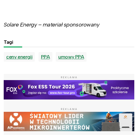
Solare Energy – materiał sponsorowany
Tagi
ceny energii
PPA
umowy PPA
REKLAMA
REKLAMA