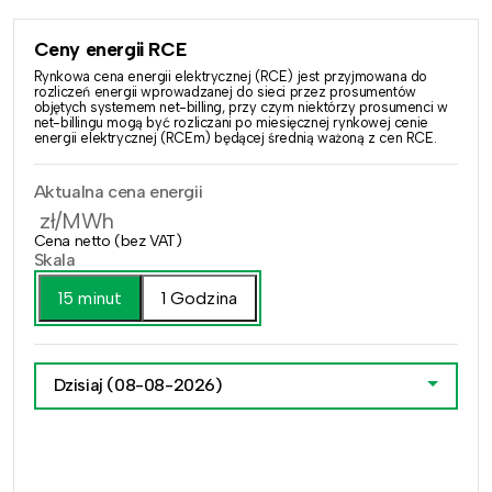
Ceny energii RCE
Rynkowa cena energii elektrycznej (RCE) jest przyjmowana do
rozliczeń energii wprowadzanej do sieci przez prosumentów
objętych systemem net-billing, przy czym niektórzy prosumenci w
net-billingu mogą być rozliczani po miesięcznej rynkowej cenie
energii elektrycznej (RCEm) będącej średnią ważoną z cen RCE.
Aktualna cena energii
zł/MWh
Cena netto (bez VAT)
Skala
15 minut
1 Godzina
Dzisiaj
(08-08-2026)