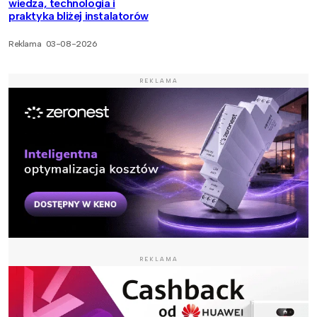
wiedza, technologia i
praktyka bliżej instalatorów
Reklama
03-08-2026
REKLAMA
REKLAMA