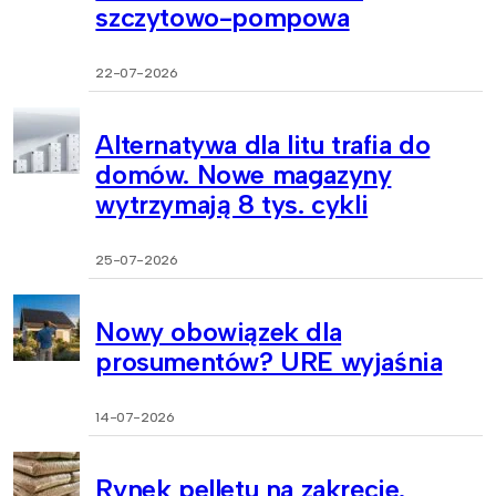
szczytowo-pompowa
22-07-2026
Alternatywa dla litu trafia do
domów. Nowe magazyny
wytrzymają 8 tys. cykli
25-07-2026
Nowy obowiązek dla
prosumentów? URE wyjaśnia
14-07-2026
Rynek pelletu na zakręcie.