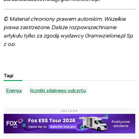
© Materiał chroniony prawem autorskim. Wszelkie
prawa zastrzeżone. Dalsze rozpowszechnianie
artykułu tylko za zgodą wydawcy Gramwzielone.pl Sp.
z o.o.
Tagi
Energa
liczniki zdalnego odczytu
REKLAMA