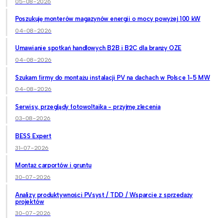
05-08-2026
Poszukuję monterów magazynów energii o mocy powyżej 100 kW
04-08-2026
Umawianie spotkań handlowych B2B i B2C dla branży OZE
04-08-2026
Szukam firmy do montażu instalacji PV na dachach w Polsce 1-5 MW
04-08-2026
Serwisy, przeglądy fotowoltaika - przyjmę zlecenia
03-08-2026
BESS Expert
31-07-2026
Montaż carportów i gruntu
30-07-2026
Analizy produktywności PVsyst / TDD / Wsparcie z sprzedaży
projektów
30-07-2026