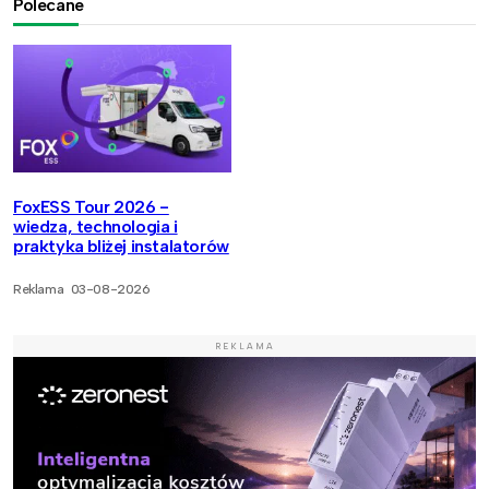
Polecane
FoxESS Tour 2026 -
wiedza, technologia i
praktyka bliżej instalatorów
Reklama
03-08-2026
REKLAMA