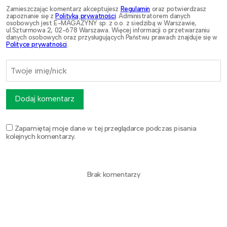
Zamieszczając komentarz akceptujesz
Regulamin
oraz potwierdzasz
zapoznanie się z
Polityką prywatności
. Administratorem danych
osobowych jest E-MAGAZYNY sp. z o.o. z siedzibą w Warszawie,
ul.Szturmowa 2, 02-678 Warszawa. Więcej informacji o przetwarzaniu
danych osobowych oraz przysługujących Państwu prawach znajduje się w
Polityce prywatności
.
Dodaj komentarz
Zapamiętaj moje dane w tej przeglądarce podczas pisania
kolejnych komentarzy.
Brak komentarzy