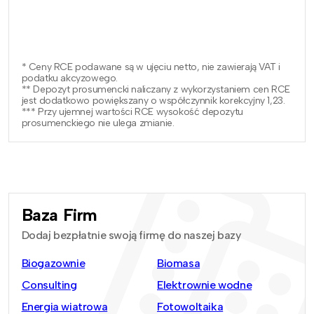
* Ceny RCE podawane są w ujęciu netto, nie zawierają VAT i
podatku akcyzowego.
** Depozyt prosumencki naliczany z wykorzystaniem cen RCE
jest dodatkowo powiększany o współczynnik korekcyjny 1,23.
*** Przy ujemnej wartości RCE wysokość depozytu
prosumenckiego nie ulega zmianie.
Baza Firm
Dodaj bezpłatnie swoją firmę do naszej bazy
Biogazownie
Biomasa
Consulting
Elektrownie wodne
Energia wiatrowa
Fotowoltaika