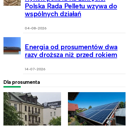
Polska Rada Pelletu wzywa do
wspólnych działań
04-08-2026
Energia od prosumentów dwa
razy droższa niż przed rokiem
14-07-2026
Dla prosumenta