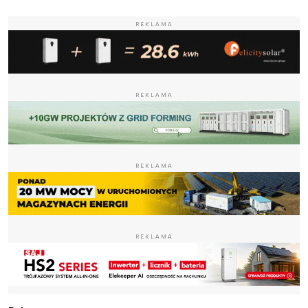
REKLAMA
REKLAMA
REKLAMA
REKLAMA