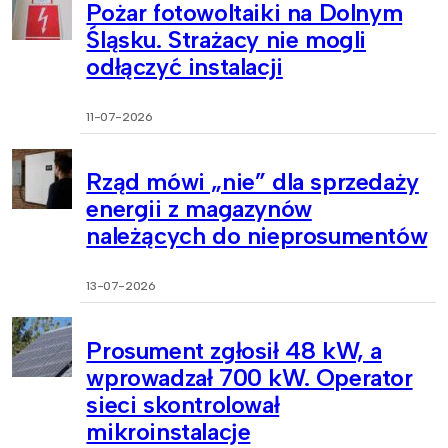
Pożar fotowoltaiki na Dolnym
Śląsku. Strażacy nie mogli
odłączyć instalacji
11-07-2026
Rząd mówi „nie” dla sprzedaży
energii z magazynów
należących do nieprosumentów
13-07-2026
Prosument zgłosił 48 kW, a
wprowadzał 700 kW. Operator
sieci skontrolował
mikroinstalacje