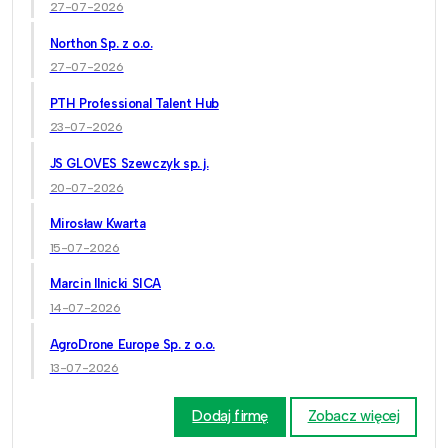
27-07-2026
Northon Sp. z o.o.
27-07-2026
PTH Professional Talent Hub
23-07-2026
JS GLOVES Szewczyk sp. j.
20-07-2026
Mirosław Kwarta
15-07-2026
Marcin Ilnicki SICA
14-07-2026
AgroDrone Europe Sp. z o.o.
13-07-2026
Dodaj firmę
Zobacz więcej