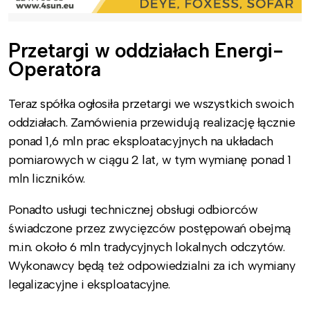
Przetargi w oddziałach Energi-
Operatora
Teraz spółka ogłosiła przetargi we wszystkich swoich
oddziałach. Zamówienia przewidują realizację łącznie
ponad 1,6 mln prac eksploatacyjnych na układach
pomiarowych w ciągu 2 lat, w tym wymianę ponad 1
mln liczników.
Ponadto usługi technicznej obsługi odbiorców
świadczone przez zwycięzców postępowań obejmą
m.in. około 6 mln tradycyjnych lokalnych odczytów.
Wykonawcy będą też odpowiedzialni za ich wymiany
legalizacyjne i eksploatacyjne.