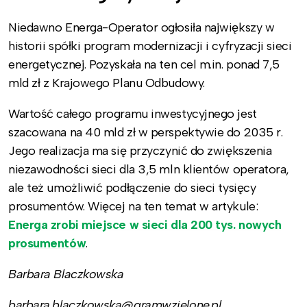
Niedawno Energa-Operator ogłosiła największy w
historii spółki program modernizacji i cyfryzacji sieci
energetycznej. Pozyskała na ten cel m.in. ponad 7,5
mld zł z Krajowego Planu Odbudowy.
Wartość całego programu inwestycyjnego jest
szacowana na 40 mld zł w perspektywie do 2035 r.
Jego realizacja ma się przyczynić do zwiększenia
niezawodności sieci dla 3,5 mln klientów operatora,
ale też umożliwić podłączenie do sieci tysięcy
prosumentów. Więcej na ten temat w artykule:
Energa zrobi miejsce w sieci dla 200 tys. nowych
prosumentów
.
Barbara Blaczkowska
barbara.blaczkowska@gramwzielone.pl