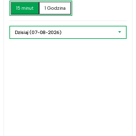
15 minut
1 Godzina
Dzisiaj
(07-08-2026)