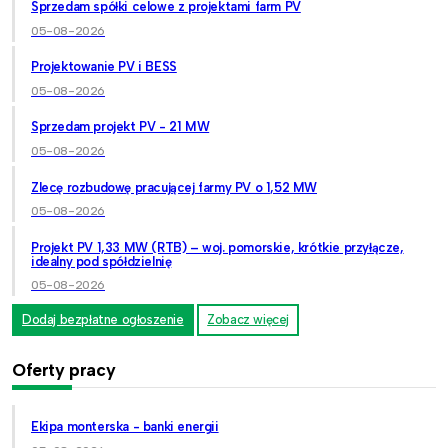
Sprzedam spółki celowe z projektami farm PV
05-08-2026
Projektowanie PV i BESS
05-08-2026
Sprzedam projekt PV - 21 MW
05-08-2026
Zlecę rozbudowę pracującej farmy PV o 1,52 MW
05-08-2026
Projekt PV 1,33 MW (RTB) – woj. pomorskie, krótkie przyłącze,
idealny pod spółdzielnię
05-08-2026
Dodaj bezpłatne ogłoszenie
Zobacz więcej
Oferty pracy
Ekipa monterska - banki energii