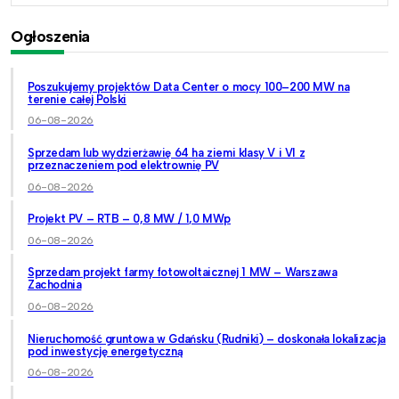
Ogłoszenia
Poszukujemy projektów Data Center o mocy 100–200 MW na
terenie całej Polski
06-08-2026
Sprzedam lub wydzierżawię 64 ha ziemi klasy V i VI z
przeznaczeniem pod elektrownię PV
06-08-2026
Projekt PV – RTB – 0,8 MW / 1,0 MWp
06-08-2026
Sprzedam projekt farmy fotowoltaicznej 1 MW – Warszawa
Zachodnia
06-08-2026
Nieruchomość gruntowa w Gdańsku (Rudniki) – doskonała lokalizacja
pod inwestycję energetyczną
06-08-2026