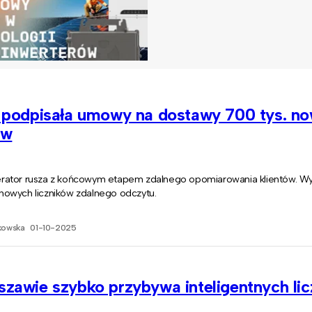
 podpisała umowy na dostawy 700 tys. n
ów
ator rusza z końcowym etapem zdalnego opomiarowania klientów. Wy
owych liczników zdalnego odczytu.
kowska
01-10-2025
zawie szybko przybywa inteligentnych li