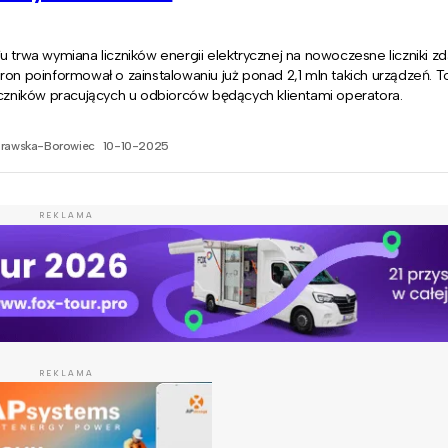
u trwa wymiana liczników energii elektrycznej na nowoczesne liczniki z
ron poinformował o zainstalowaniu już ponad 2,1 mln takich urządzeń. 
iczników pracujących u odbiorców będących klientami operatora.
prawska-Borowiec
10-10-2025
REKLAMA
REKLAMA