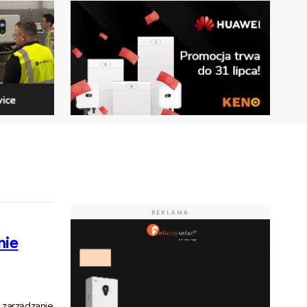
REKLAMA
nie
 zarządzanie