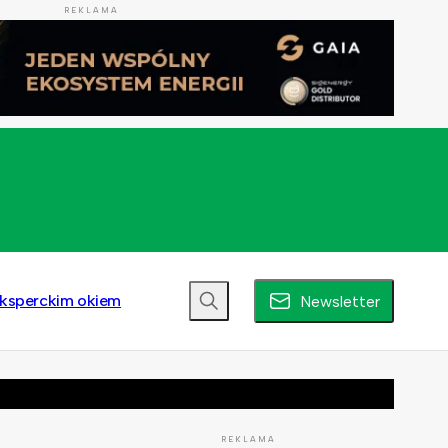
REKLAMA
ksperckim okiem
Newsletter
REKLAMA