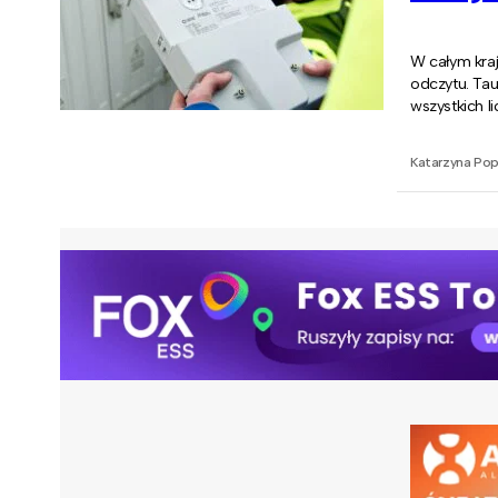
W całym kraj
odczytu. Tau
wszystkich l
Katarzyna Po