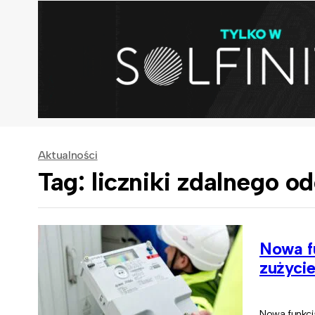
Aktualności
Tag: liczniki zdalnego o
Nowa fu
zużyci
Nowa funkcj